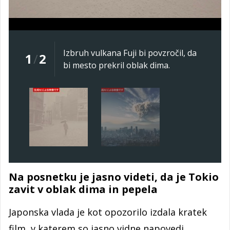
Izbruh vulkana Fuji bi povzročil, da
1
/
2
bi mesto prekril oblak dima.
Na posnetku je jasno videti, da je Tokio
zavit v oblak dima in pepela
Japonska vlada je kot opozorilo izdala kratek
film, v katerem so jasno vidne napovedi