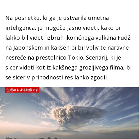
Na posnetku, ki ga je ustvarila umetna
inteligenca, je mogoče jasno videti, kako bi
lahko bil videti izbruh ikoničnega vulkana Fudži
na Japonskem in kakšen bi bil vpliv te naravne
nesreče na prestolnico Tokio. Scenarij, ki je
sicer videti kot iz kakšnega grozljivega filma, bi
se sicer v prihodnosti res lahko zgodil.