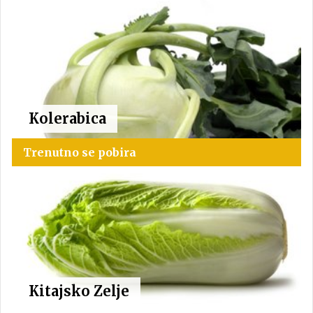
Kolerabica
Trenutno se pobira
Kitajsko Zelje