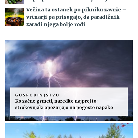
Večina ta ostanek po pikniku zavrže –
vrtnarji pa prisegajo, da paradižnik
zaradi njega bolje rodi
GOSPODINJSTVO
Ko začne grmeti, naredite najprej to:
strokovnjaki opozarjajo na pogosto napako