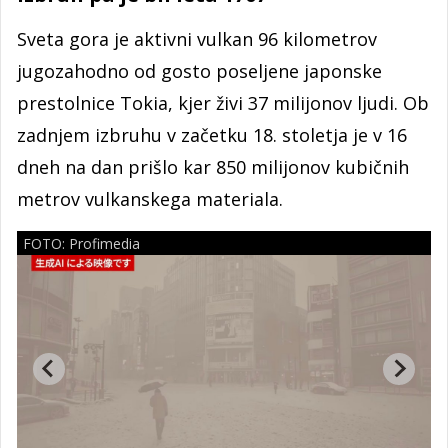
Sveta gora je aktivni vulkan 96 kilometrov
jugozahodno od gosto poseljene japonske
prestolnice Tokia, kjer živi 37 milijonov ljudi. Ob
zadnjem izbruhu v začetku 18. stoletja je v 16
dneh na dan prišlo kar 850 milijonov kubičnih
metrov vulkanskega materiala.
FOTO: Profimedia