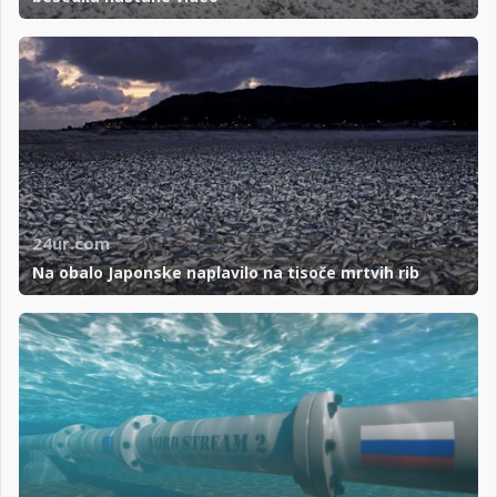
24ur.com
Na obalo Japonske naplavilo na tisoče mrtvih rib