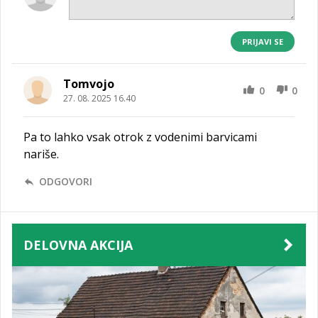
PRIJAVI SE
Tomvojo
0
0
27. 08. 2025 16.40
Pa to lahko vsak otrok z vodenimi barvicami
nariše.
ODGOVORI
DELOVNA AKCIJA