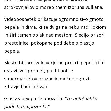
strokovnjakov o morebitnem izbruhu vulkana.
Videoposnetek prikazuje ogromno sivo gmoto
pepela in dima, ki se dviga na nebu nad Tokiom
in širi temen oblak nad mestom. Sledijo prizori
prestolnice, pokopane pod debelo plastjo
pepela.
Mesto bi torej zelo verjetno prekril pepel, ki bi
ustavil ves promet, pustil police
supermarketov prazne in močno ogrozil
zdravje ljudi in živali.
Glas v videu pa še opozarja:
"Trenutek lahko
pride brez opozorila."