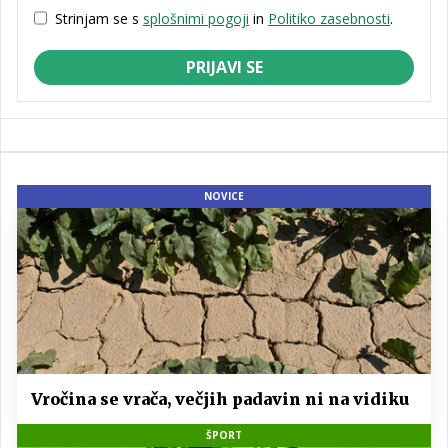
Strinjam se s
splošnimi pogoji
in
Politiko zasebnosti
.
PRIJAVI SE
NOVICE
Vročina se vrača, večjih padavin ni na vidiku
ŠPORT