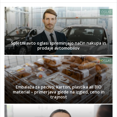
OGLAS
Spletni avto oglasi spreminjajo način nakupa in
prodaje avtomobilov
OGLAS
Embalaža za pecivo: karton, plastika ali BIO
material – primerjava glede na izgled, ceno in
trajnost