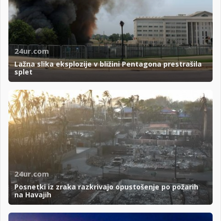
24ur.com
Lažna slika eksplozije v bližini Pentagona prestrašila
splet
24ur.com
Posnetki iz zraka razkrivajo opustošenje po požarih
na Havajih