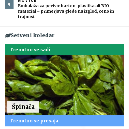
NOVICE
Embalaža za pecivo: karton, plastika ali BIO
material – primerjava glede na izgled, ceno in
trajnost
Setveni koledar
Trenutno se sadi
Špinača
Trenutno se presaja