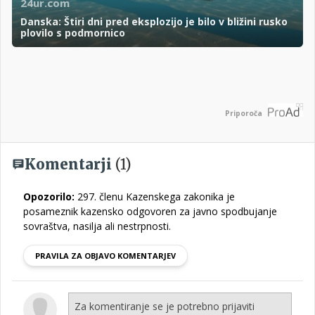
24ur.com
Danska: Štiri dni pred eksplozijo je bilo v bližini rusko
plovilo s podmornico
Priporoča
Komentarji
(1)
Opozorilo:
297. členu Kazenskega zakonika je
posameznik kazensko odgovoren za javno spodbujanje
sovraštva, nasilja ali nestrpnosti.
PRAVILA ZA OBJAVO KOMENTARJEV