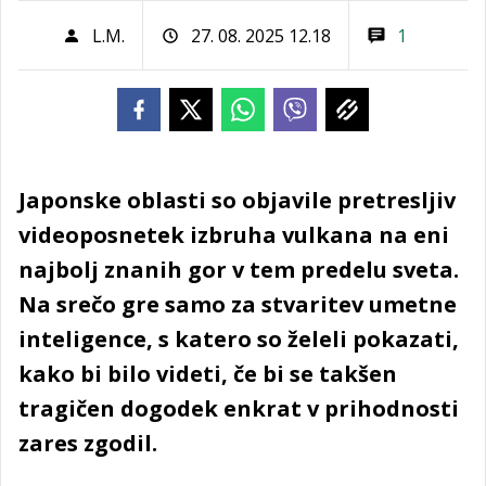
L.M.
27. 08. 2025 12.18
1
Japonske oblasti so objavile pretresljiv
videoposnetek izbruha vulkana na eni
najbolj znanih gor v tem predelu sveta.
Na srečo gre samo za stvaritev umetne
inteligence, s katero so želeli pokazati,
kako bi bilo videti, če bi se takšen
tragičen dogodek enkrat v prihodnosti
zares zgodil.