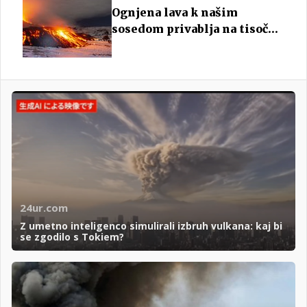
Ognjena lava k našim
sosedom privablja na tisoče
turistov
24ur.com
Z umetno inteligenco simulirali izbruh vulkana: kaj bi
se zgodilo s Tokiem?