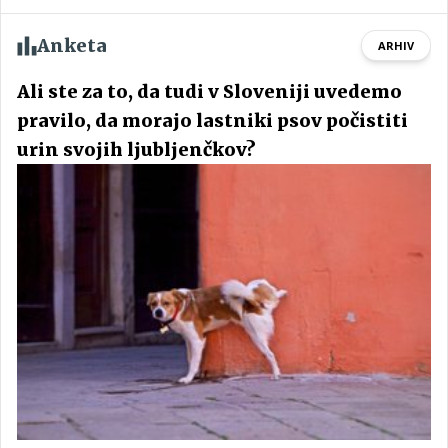
Anketa
ARHIV
Ali ste za to, da tudi v Sloveniji uvedemo
pravilo, da morajo lastniki psov počistiti
urin svojih ljubljenčkov?