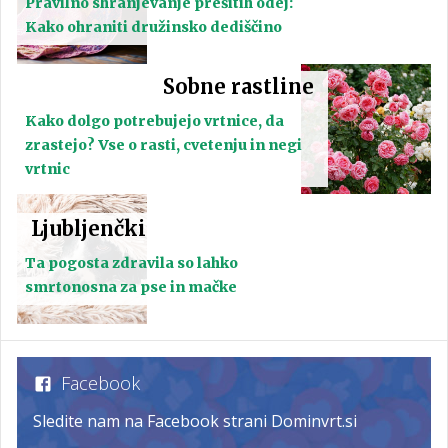
Pravilno shranjevanje prešitih odej:
Kako ohraniti družinsko dediščino
Sobne rastline
Kako dolgo potrebujejo vrtnice, da
zrastejo? Vse o rasti, cvetenju in negi
vrtnic
Ljubljenčki
Ta pogosta zdravila so lahko
smrtonosna za pse in mačke
Facebook
Sledite nam na Facebook strani Dominvrt.si