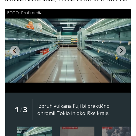
FOTO: Profimedia
Izbruh vulkana Fuji bi praktično
1
/
3
ohromil Tokio in okoliške kraje.