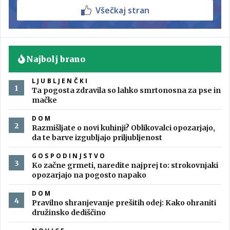
Všečkaj stran
Najbolj brano
LJUBLJENČKI
Ta pogosta zdravila so lahko smrtonosna za pse in
mačke
DOM
Razmišljate o novi kuhinji? Oblikovalci opozarjajo,
da te barve izgubljajo priljubljenost
GOSPODINJSTVO
Ko začne grmeti, naredite najprej to: strokovnjaki
opozarjajo na pogosto napako
DOM
Pravilno shranjevanje prešitih odej: Kako ohraniti
družinsko dediščino