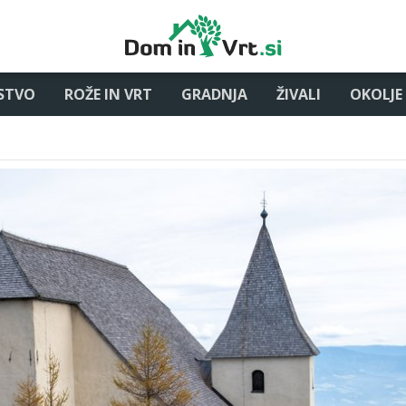
STVO
ROŽE IN VRT
GRADNJA
ŽIVALI
OKOLJE