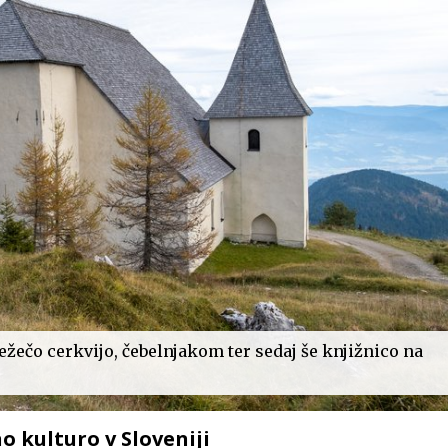
ležečo cerkvijo, čebelnjakom ter sedaj še knjižnico na
no kulturo v Sloveniji