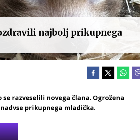
ozdravili najbolj prikupnega
 se razveselili novega člana. Ogrožena
 nadvse prikupnega mladička.