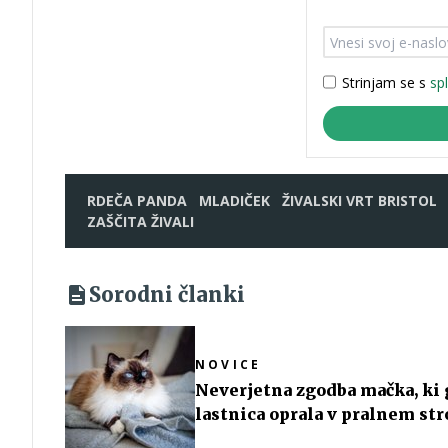
Strinjam se s
sp
RDEČA PANDA
MLADIČEK
ŽIVALSKI VRT BRISTOL
ZAŠČITA ŽIVALI
Sorodni članki
NOVICE
Neverjetna zgodba mačka, ki 
lastnica oprala v pralnem str