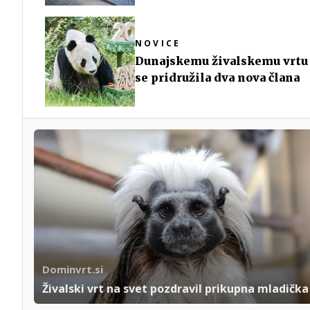
NOVICE
Dunajskemu živalskemu vrtu 
se pridružila dva nova člana
Dominvrt.si
Živalski vrt na svet pozdravil prikupna mladička