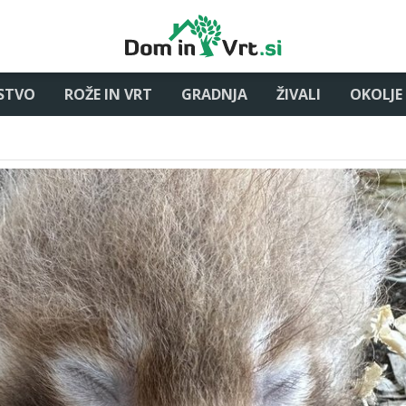
STVO
ROŽE IN VRT
GRADNJA
ŽIVALI
OKOLJE