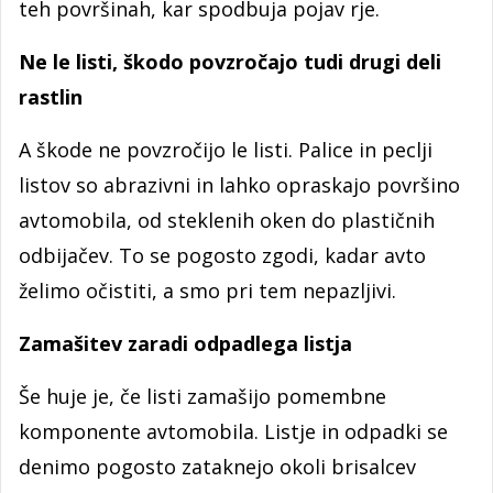
teh površinah, kar spodbuja pojav rje.
Ne le listi, škodo povzročajo tudi drugi deli
rastlin
A škode ne povzročijo le listi. Palice in peclji
listov so abrazivni in lahko opraskajo površino
avtomobila, od steklenih oken do plastičnih
odbijačev. To se pogosto zgodi, kadar avto
želimo očistiti, a smo pri tem nepazljivi.
Zamašitev zaradi odpadlega listja
Še huje je, če listi zamašijo pomembne
komponente avtomobila. Listje in odpadki se
denimo pogosto zataknejo okoli brisalcev