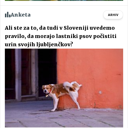
Anketa
ARHIV
Ali ste za to, da tudi v Sloveniji uvedemo
pravilo, da morajo lastniki psov počistiti
urin svojih ljubljenčkov?