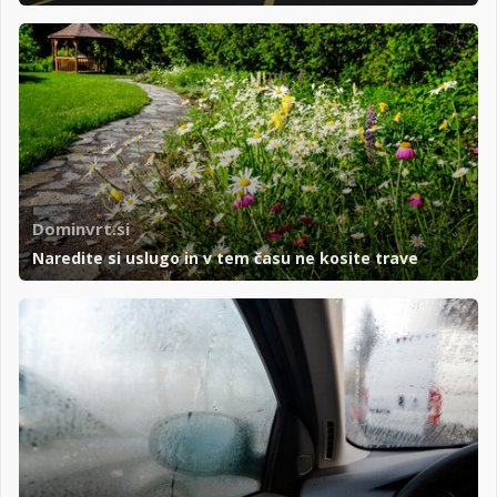
Dominvrt.si
Naredite si uslugo in v tem času ne kosite trave