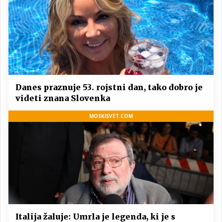
Danes praznuje 53. rojstni dan, tako dobro je
videti znana Slovenka
MOSKISVET.COM
Italija žaluje: Umrla je legenda, ki je s