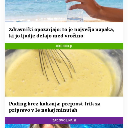
Zdravniki opozarjajo: to je največja napaka,
ki jo ljudje delajo med vročino
OKUSNO.JE
Puding brez kuhanja: preprost trik za
pripravo v le nekaj minutah
ZADOVOLJNA.SI