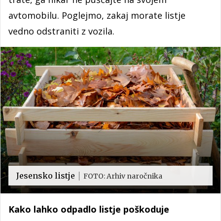
avtomobilu. Poglejmo, zakaj morate listje
vedno odstraniti z vozila.
Jesensko listje
FOTO: Arhiv naročnika
Kako lahko odpadlo listje poškoduje