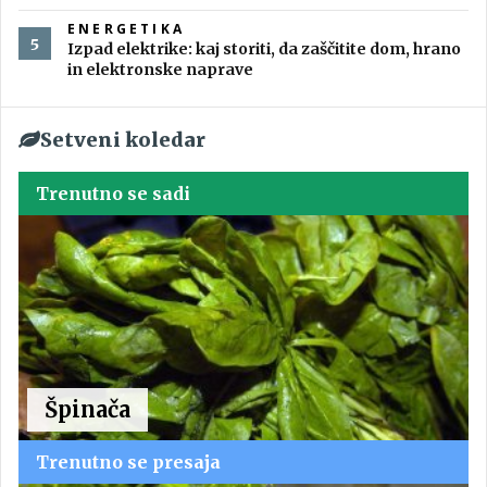
ENERGETIKA
Izpad elektrike: kaj storiti, da zaščitite dom, hrano
in elektronske naprave
Setveni koledar
Trenutno se sadi
Špinača
Trenutno se presaja