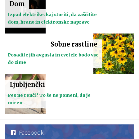
Dom
Izpad elektrike: kaj storiti, da zaščitite
dom, hrano in elektronske naprave
Sobne rastline
Posadite jih avgusta in cvetele bodo vse
do zime
Ljubljenčki
Pes ne renči? To še ne pomeni, da je
miren
Facebook