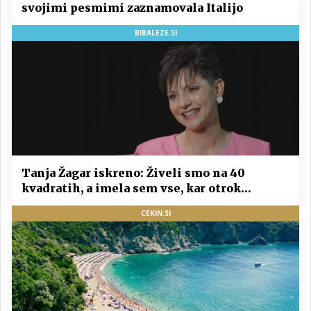
svojimi pesmimi zaznamovala Italijo
BIBALEZE.SI
Tanja Žagar iskreno: Živeli smo na 40
kvadratih, a imela sem vse, kar otrok
potrebuje
CEKIN.SI