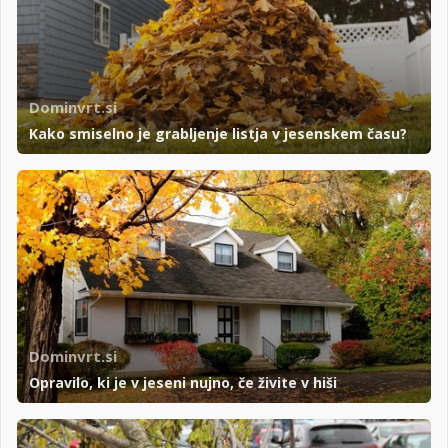
Dominvrt.si
Kako smiselno je grabljenje listja v jesenskem času?
Dominvrt.si
Opravilo, ki je v jeseni nujno, če živite v hiši