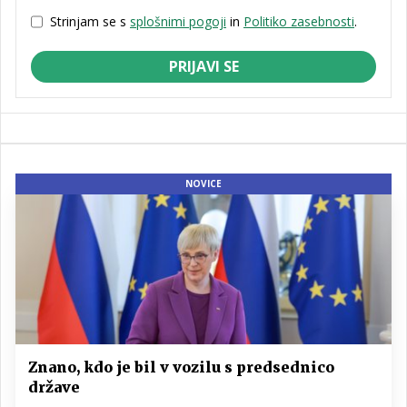
Strinjam se s
splošnimi pogoji
in
Politiko zasebnosti
.
PRIJAVI SE
NOVICE
Znano, kdo je bil v vozilu s predsednico
države