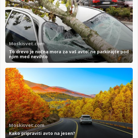
Moskisvet.com
To drevo je nočna mora za vaš avto: ne parkirajte pod
njim med nevihto
Moskisvet.com
Kako pripraviti avto na jesen?