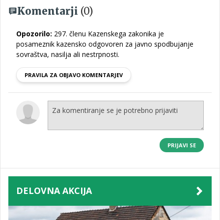
Komentarji
(0)
Opozorilo:
297. členu Kazenskega zakonika je
posameznik kazensko odgovoren za javno spodbujanje
sovraštva, nasilja ali nestrpnosti.
PRAVILA ZA OBJAVO KOMENTARJEV
PRIJAVI SE
DELOVNA AKCIJA