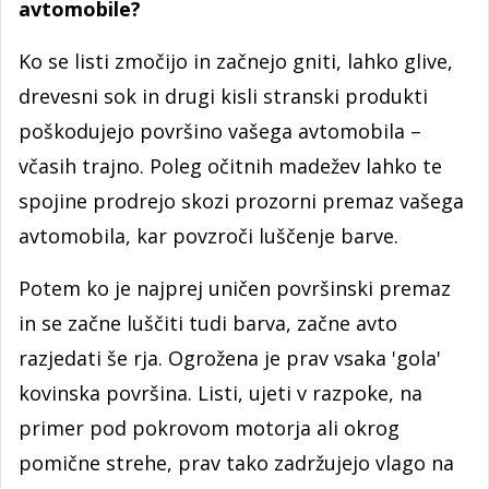
avtomobile?
Ko se listi zmočijo in začnejo gniti, lahko glive,
drevesni sok in drugi kisli stranski produkti
poškodujejo površino vašega avtomobila –
včasih trajno. Poleg očitnih madežev lahko te
spojine prodrejo skozi prozorni premaz vašega
avtomobila, kar povzroči luščenje barve.
Potem ko je najprej uničen površinski premaz
in se začne luščiti tudi barva, začne avto
razjedati še rja. Ogrožena je prav vsaka 'gola'
kovinska površina. Listi, ujeti v razpoke, na
primer pod pokrovom motorja ali okrog
pomične strehe, prav tako zadržujejo vlago na