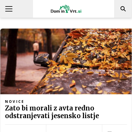
NOVICE
Zato bi morali z avta redno
odstranjevati jesensko listje