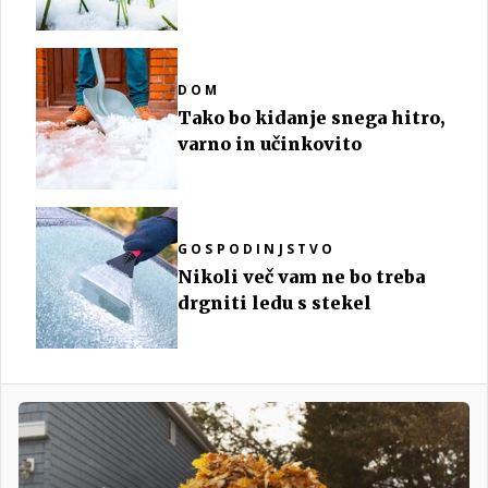
DOM
Tako bo kidanje snega hitro,
varno in učinkovito
GOSPODINJSTVO
Nikoli več vam ne bo treba
drgniti ledu s stekel