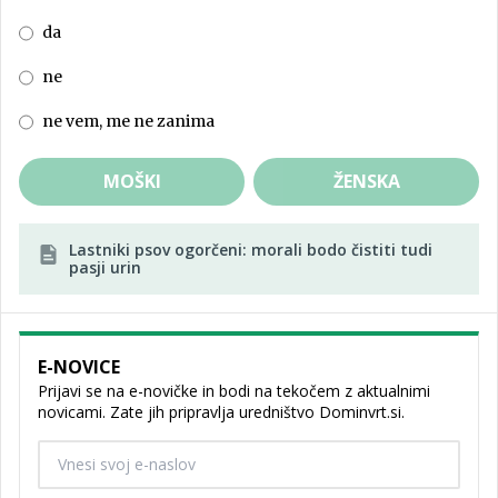
da
ne
ne vem, me ne zanima
MOŠKI
ŽENSKA
Lastniki psov ogorčeni: morali bodo čistiti tudi
pasji urin
E-NOVICE
Prijavi se na e-novičke in bodi na tekočem z aktualnimi
novicami. Zate jih pripravlja uredništvo Dominvrt.si.