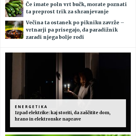
Če imate poln vrt bučk, morate poznati
ta preprost trik za shranjevanje
Večina ta ostanek po pikniku zavrže –
vrtnarji pa prisegajo, da paradižnik
zaradi njega bolje rodi
ENERGETIKA
Izpad elektrike: kaj storiti, da zaščitite dom,
hrano in elektronske naprave