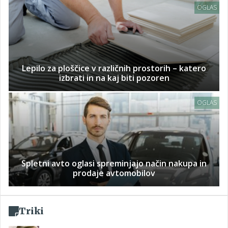
OGLAS
Lepilo za ploščice v različnih prostorih – katero
izbrati in na kaj biti pozoren
OGLAS
Spletni avto oglasi spreminjajo način nakupa in
prodaje avtomobilov
Triki