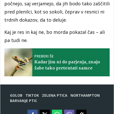
počnejo, saj verjamejo, da jih bodo tako zaščitili
pred plenilci, kot so sokoli, čeprav v resnici ni
trdnih dokazov, da to deluje.
Kaj je res in kaj ne, bo morda pokazal čas – ali
pa tudi ne.
PREBERI ŠE
Kadar jim ni do parjenja, znajo
žabe tako pretentati samce
GOLOB
TIKTOK
ZELENA PTICA
NORTHAMPTON
BARVANJE PTIC