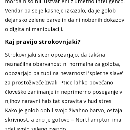
morda niso bili ustvarjeni z umetno inteligenco.
Vendar pa se je kasneje izkazalo, da je golob
dejansko zelene barve in da ni nobenih dokazov
o digitalni manipulaciji.
Kaj pravijo strokovnjaki?
Strokovnjaki sicer opozarjajo, da takšna
neznačilna obarvanost ni normalna za goloba,
opozarjajo pa tudi na nevarnosti 'spletne slave'
za prostoživeče živali. Ptice lahko povečano
človeško zanimanje in neprimerno poseganje v
njihov naravni habitat spravita v hud stres.
Kako je golob dobil svojo živahno barvo, ostaja
skrivnost, a eno je gotovo – Northampton ima
zdaj svojo zeleno zvezdo.