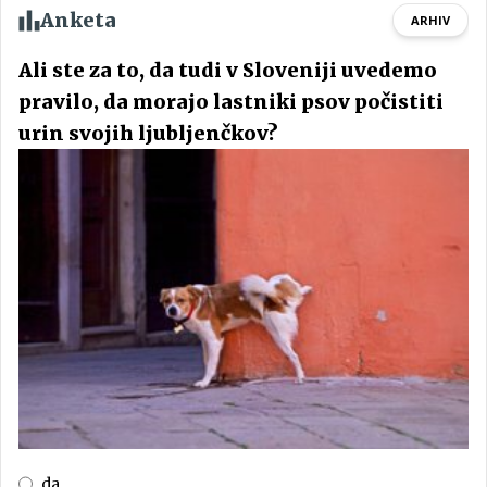
Anketa
ARHIV
Ali ste za to, da tudi v Sloveniji uvedemo
pravilo, da morajo lastniki psov počistiti
urin svojih ljubljenčkov?
da