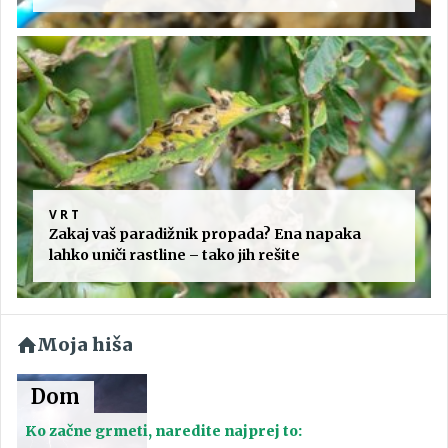
VRT
Zakaj vaš paradižnik propada? Ena napaka
lahko uniči rastline – tako jih rešite
Moja hiša
Dom
Ko začne grmeti, naredite najprej to: