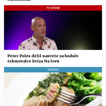
TV ODDAJE
Peter Poles delil nasvete za bodoče
tekmovalce kviza Na lovu
VIZITA.SI