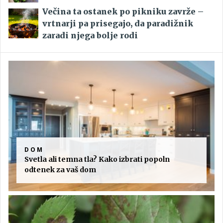
Večina ta ostanek po pikniku zavrže –
vrtnarji pa prisegajo, da paradižnik
zaradi njega bolje rodi
DOM
Svetla ali temna tla? Kako izbrati popoln
odtenek za vaš dom