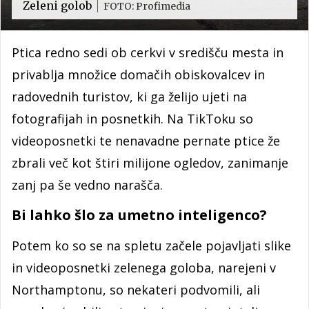
Zeleni golob
FOTO: Profimedia
Ptica redno sedi ob cerkvi v središču mesta in
privablja množice domačih obiskovalcev in
radovednih turistov, ki ga želijo ujeti na
fotografijah in posnetkih. Na TikToku so
videoposnetki te nenavadne pernate ptice že
zbrali več kot štiri milijone ogledov, zanimanje
zanj pa še vedno narašča.
Bi lahko šlo za umetno inteligenco?
Potem ko so se na spletu začele pojavljati slike
in videoposnetki zelenega goloba, narejeni v
Northamptonu, so nekateri podvomili, ali