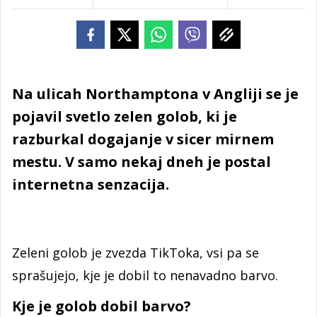
Na ulicah Northamptona v Angliji se je
pojavil svetlo zelen golob, ki je
razburkal dogajanje v sicer mirnem
mestu. V samo nekaj dneh je postal
internetna senzacija.
Zeleni golob je zvezda TikToka, vsi pa se
sprašujejo, kje je dobil to nenavadno barvo.
Kje je golob dobil barvo?