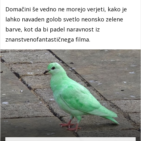
Domačini še vedno ne morejo verjeti, kako je
lahko navaden golob svetlo neonsko zelene
barve, kot da bi padel naravnost iz
znanstvenofantastičnega filma.