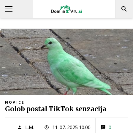
NOVICE
Golob postal TikTok senzacija
L.M.
11. 07. 2025 10.00
0