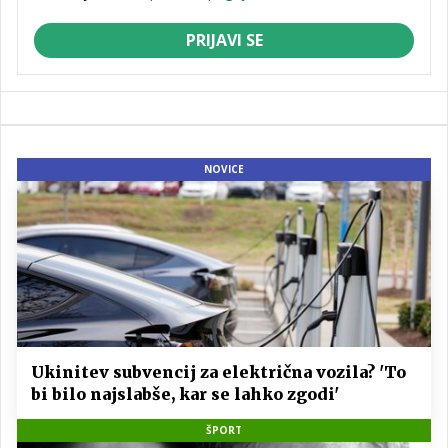
PRIJAVI SE
NOVICE
Ukinitev subvencij za električna vozila? 'To
bi bilo najslabše, kar se lahko zgodi'
ŠPORT