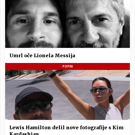
Umrl oče Lionela Messija
POPIN
Lewis Hamilton delil nove fotografije s Kim
Kardashian