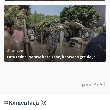
24ur.com
Foto tedna: Narava kaže zobe, karavana gre dalje
Priporoča
Komentarji
(0)