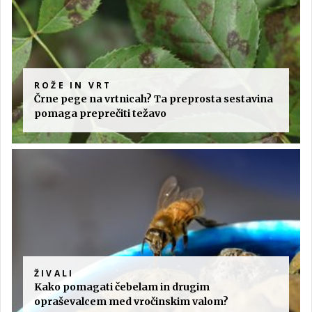
ROŽE IN VRT
Črne pege na vrtnicah? Ta preprosta sestavina
pomaga preprečiti težavo
ŽIVALI
Kako pomagati čebelam in drugim
opraševalcem med vročinskim valom?