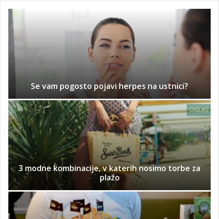
Se vam pogosto pojavi herpes na ustnici?
OGLAS
3 modne kombinacije, v katerih nosimo torbe za
plažo