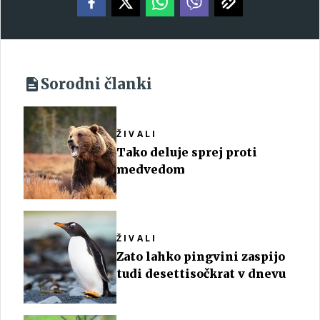
Sorodni članki
ŽIVALI
Tako deluje sprej proti
medvedom
ŽIVALI
Zato lahko pingvini zaspijo
tudi desettisočkrat v dnevu