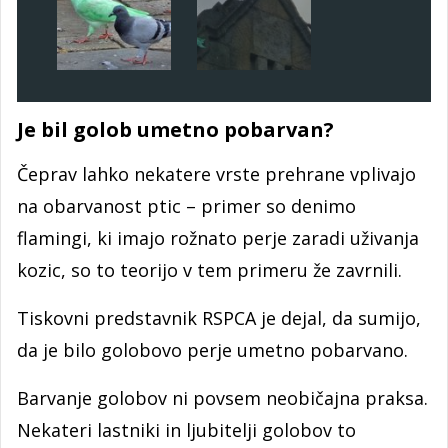
Je bil golob umetno pobarvan?
Čeprav lahko nekatere vrste prehrane vplivajo
na obarvanost ptic – primer so denimo
flamingi, ki imajo rožnato perje zaradi uživanja
kozic, so to teorijo v tem primeru že zavrnili.
Tiskovni predstavnik RSPCA je dejal, da sumijo,
da je bilo golobovo perje umetno pobarvano.
Barvanje golobov ni povsem neobičajna praksa.
Nekateri lastniki in ljubitelji golobov to