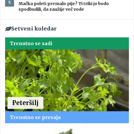
Mačka poleti premalo pije? Ti triki jo bodo
spodbudili, da zaužije več vode
Setveni koledar
Trenutno se sadi
Peteršilj
Trenutno se presaja