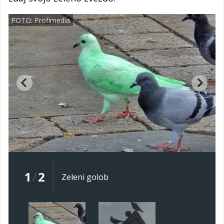
FOTO: Profimedia
1
/
2
Zeleni golob