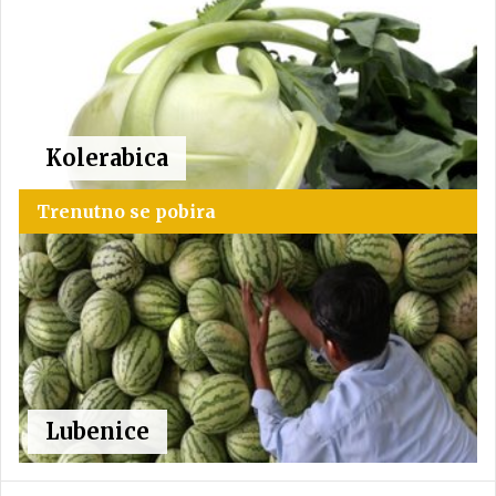
Kolerabica
Trenutno se pobira
Lubenice