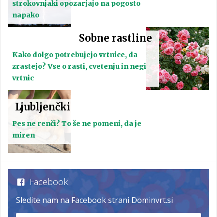
strokovnjaki opozarjajo na pogosto
napako
Sobne rastline
Kako dolgo potrebujejo vrtnice, da
zrastejo? Vse o rasti, cvetenju in negi
vrtnic
Ljubljenčki
Pes ne renči? To še ne pomeni, da je
miren
Facebook
Sledite nam na Facebook strani Dominvrt.si