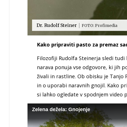
Dr. Rudolf Steiner
FOTO: Profimedia
Kako pripraviti pasto za premaz sa
Filozofiji Rudolfa Steinerja sledi tu
narava ponuja vse odgovore, ki jih 
živali in rastline. Ob obisku je Tanjo
in o uporabi naravnih gnojil. Kako pr
si lahko ogledate v spodnjem video 
Zelena dežela: Gnojenje