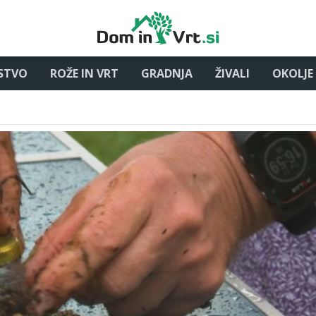
STVO
ROŽE IN VRT
GRADNJA
ŽIVALI
OKOLJE