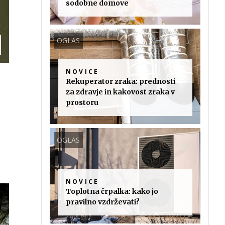
sodobne domove
OGLAS
NOVICE
Rekuperator zraka: prednosti
za zdravje in kakovost zraka v
prostoru
OGLAS
NOVICE
Toplotna črpalka: kako jo
pravilno vzdrževati?