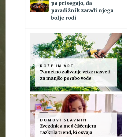
pa prisegajo, da
paradižnik zaradi njega
bolje rodi
ROŽE IN VRT
Pametno zalivanje vrta: nasveti
za manjšo porabo vode
DOMOVI SLAVNIH
Zvezdnica med čiščenjem
razkrila trend, ki osvaja