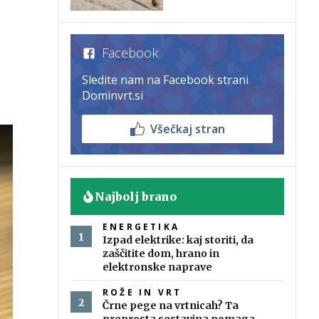
Facebook
Sledite nam na Facebook strani
Dominvrt.si
Všečkaj stran
Najbolj brano
ENERGETIKA
Izpad elektrike: kaj storiti, da
zaščitite dom, hrano in
elektronske naprave
ROŽE IN VRT
Črne pege na vrtnicah? Ta