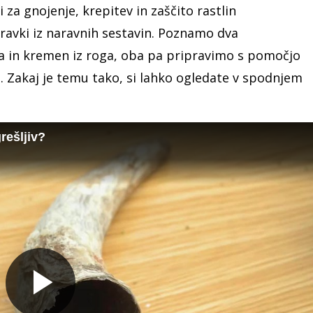
 za gnojenje, krepitev in zaščito rastlin
pravki iz naravnih sestavin. Poznamo dva
ga in kremen iz roga, oba pa pripravimo s pomočjo
. Zakaj je temu tako, si lahko ogledate v spodnjem
rešljiv?