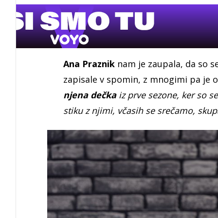
Ana Praznik
nam je zaupala, da so se
zapisale v spomin, z mnogimi pa je os
njena dečka
iz prve sezone, ker so se
stiku z njimi, včasih se srečamo, sku