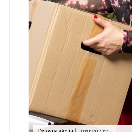
Delovna akcija
FOTO: POP TV