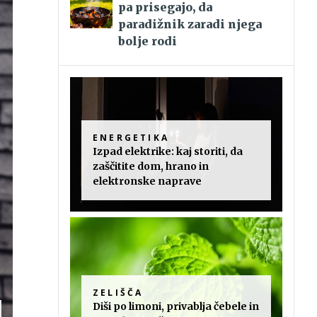
pa prisegajo, da
paradižnik zaradi njega
bolje rodi
ENERGETIKA
Izpad elektrike: kaj storiti, da
zaščitite dom, hrano in
elektronske naprave
ZELIŠČA
Diši po limoni, privablja čebele in