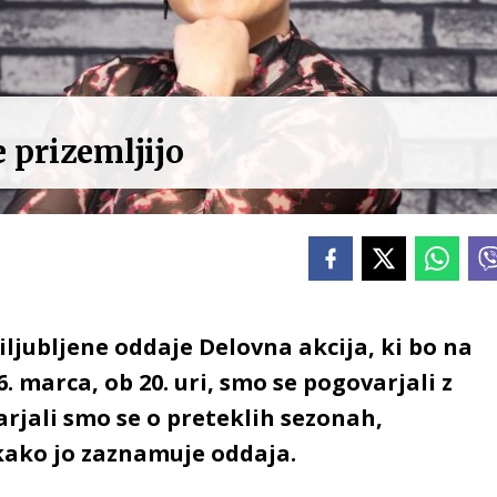
 prizemljijo
ljubljene oddaje Delovna akcija, ki bo na
. marca, ob 20. uri, smo se pogovarjali z
arjali smo se o preteklih sezonah,
kako jo zaznamuje oddaja.