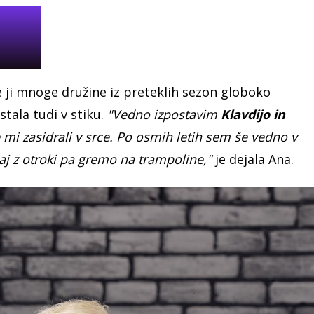
 ji mnoge družine iz preteklih sezon globoko
tala tudi v stiku.
"Vedno izpostavim
Klavdijo in
 mi zasidrali v srce. Po osmih letih sem še vedno v
paj z otroki pa gremo na trampoline,"
je dejala Ana.