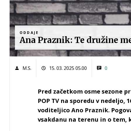
ODDAJE
Ana Praznik: Te družine me
M.S.
15. 03. 2025 05.00
0
Pred začetkom osme sezone pri
POP TV na sporedu v nedeljo, 16
voditeljico Ano Praznik. Pogov
vsakdanu na terenu in o tem, 