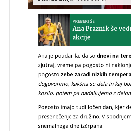
PREBERI ŠE
Ana Praznik še ved
akcije
Ana je poudarila, da so
dnevi na ter
zjutraj, vreme pa pogosto ni naklonj
pogosto
zebe zaradi nizkih tempera
dogovorimo, kakšna so dela in kaj bo
kosilo, potem pa nadaljujemo z delo
Pogosto imajo tudi ločen dan, kjer de
presenečenje za družino. V spodnjem 
snemalnega dne izčrpana.