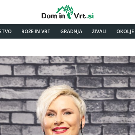
STVO
ROŽE IN VRT
GRADNJA
ŽIVALI
OKOLJE