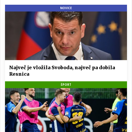
NOVICE
Največ je vložila Svoboda, največ pa dobila
Resnica
ŠPORT