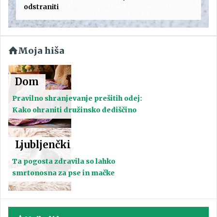
odstraniti
Moja hiša
Dom
Pravilno shranjevanje prešitih odej:
Kako ohraniti družinsko dediščino
Ljubljenčki
Ta pogosta zdravila so lahko
smrtonosna za pse in mačke