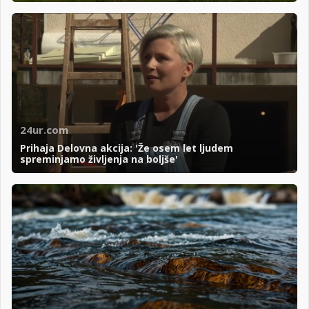
24ur.com
Prihaja Delovna akcija: 'Že osem let ljudem
spreminjamo življenja na boljše'