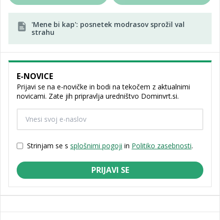
'Mene bi kap': posnetek modrasov sprožil val
strahu
E-NOVICE
Prijavi se na e-novičke in bodi na tekočem z aktualnimi
novicami. Zate jih pripravlja uredništvo Dominvrt.si.
Strinjam se s
splošnimi pogoji
in
Politiko zasebnosti
.
PRIJAVI SE