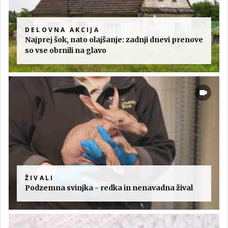
DELOVNA AKCIJA
Najprej šok, nato olajšanje: zadnji dnevi prenove
so vse obrnili na glavo
ŽIVALI
Podzemna svinjka - redka in nenavadna žival