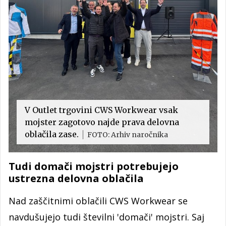
V Outlet trgovini CWS Workwear vsak
mojster zagotovo najde prava delovna
oblačila zase.
FOTO: Arhiv naročnika
Tudi domači mojstri potrebujejo
ustrezna delovna oblačila
Nad zaščitnimi oblačili CWS Workwear se
navdušujejo tudi številni 'domači' mojstri. Saj