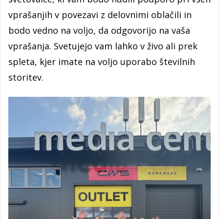
vprašanjih v povezavi z delovnimi oblačili in
bodo vedno na voljo, da odgovorijo na vaša
vprašanja. Svetujejo vam lahko v živo ali prek
spleta, kjer imate na voljo uporabo številnih
storitev.