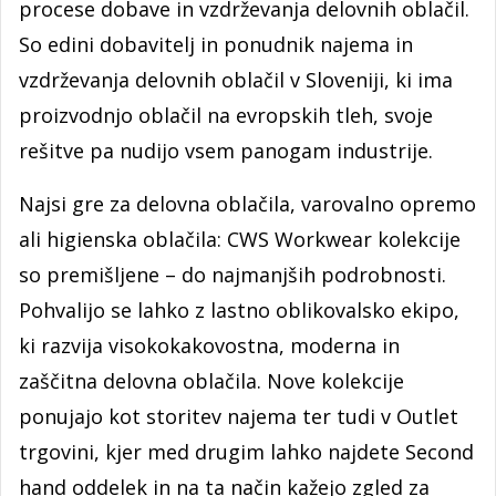
procese dobave in vzdrževanja delovnih oblačil.
So edini dobavitelj in ponudnik najema in
vzdrževanja delovnih oblačil v Sloveniji, ki ima
proizvodnjo oblačil na evropskih tleh, svoje
rešitve pa nudijo vsem panogam industrije.
Najsi gre za delovna oblačila, varovalno opremo
ali higienska oblačila: CWS Workwear kolekcije
so premišljene – do najmanjših podrobnosti.
Pohvalijo se lahko z lastno oblikovalsko ekipo,
ki razvija visokokakovostna, moderna in
zaščitna delovna oblačila. Nove kolekcije
ponujajo kot storitev najema ter tudi v Outlet
trgovini, kjer med drugim lahko najdete Second
hand oddelek in na ta način kažejo zgled za