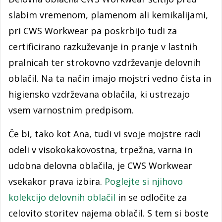
slabim vremenom, plamenom ali kemikalijami,
pri CWS Workwear pa poskrbijo tudi za
certificirano razkuževanje in pranje v lastnih
pralnicah ter strokovno vzdrževanje delovnih
oblačil. Na ta način imajo mojstri vedno čista in
higiensko vzdrževana oblačila, ki ustrezajo
vsem varnostnim predpisom.
Če bi, tako kot Ana, tudi vi svoje mojstre radi
odeli v visokokakovostna, trpežna, varna in
udobna delovna oblačila, je CWS Workwear
vsekakor prava izbira.
Poglejte si njihovo
kolekcijo delovnih oblačil
in se odločite za
celovito storitev najema oblačil. S tem si boste