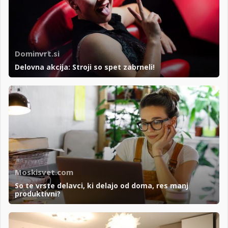
Dominvrt.si
Delovna akcija: Stroji so spet zabrneli!
Moskisvet.com
So te vrste delavci, ki delajo od doma, res manj
produktivni?