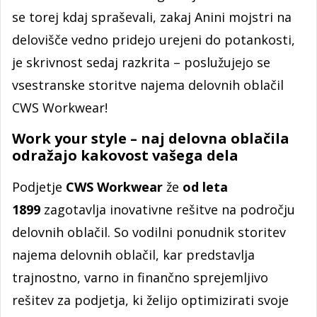
se torej kdaj spraševali, zakaj Anini mojstri na
delovišče vedno pridejo urejeni do potankosti,
je skrivnost sedaj razkrita – poslužujejo se
vsestranske storitve najema delovnih oblačil
CWS Workwear!
Work your style – naj delovna oblačila
odražajo kakovost vašega dela
Podjetje
CWS Workwear
že
od leta
1899
zagotavlja inovativne rešitve na področju
delovnih oblačil. So vodilni ponudnik storitev
najema delovnih oblačil, kar predstavlja
trajnostno, varno in finančno sprejemljivo
rešitev za podjetja, ki želijo optimizirati svoje