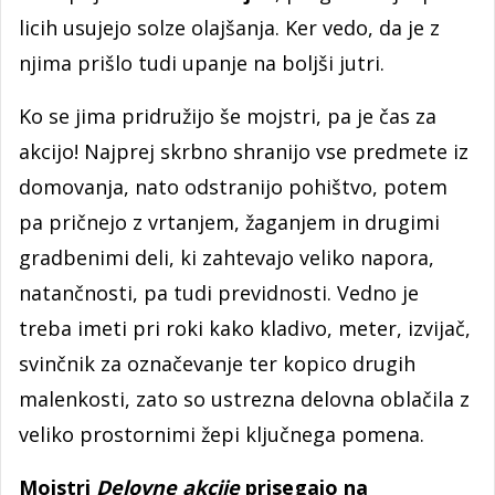
licih usujejo solze olajšanja. Ker vedo, da je z
njima prišlo tudi upanje na boljši jutri.
Ko se jima pridružijo še mojstri, pa je čas za
akcijo! Najprej skrbno shranijo vse predmete iz
domovanja, nato odstranijo pohištvo, potem
pa pričnejo z vrtanjem, žaganjem in drugimi
gradbenimi deli, ki zahtevajo veliko napora,
natančnosti, pa tudi previdnosti. Vedno je
treba imeti pri roki kako kladivo, meter, izvijač,
svinčnik za označevanje ter kopico drugih
malenkosti, zato so ustrezna delovna oblačila z
veliko prostornimi žepi ključnega pomena.
Mojstri
Delovne akcije
prisegajo na