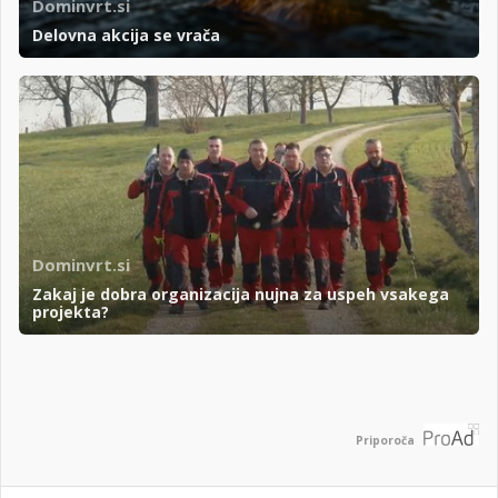
Dominvrt.si
Delovna akcija se vrača
Dominvrt.si
Zakaj je dobra organizacija nujna za uspeh vsakega
projekta?
Priporoča