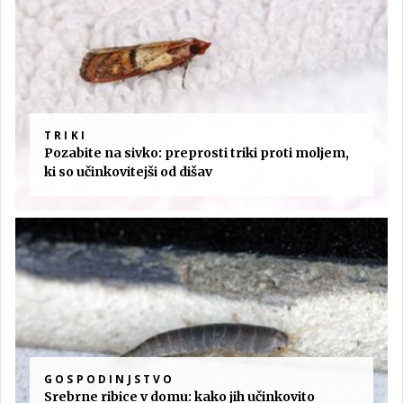
TRIKI
Pozabite na sivko: preprosti triki proti moljem,
ki so učinkovitejši od dišav
GOSPODINJSTVO
Srebrne ribice v domu: kako jih učinkovito