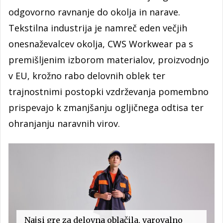
odgovorno ravnanje do okolja in narave.
Tekstilna industrija je namreč eden večjih
onesnaževalcev okolja, CWS Workwear pa s
premišljenim izborom materialov, proizvodnjo
v EU, krožno rabo delovnih oblek ter
trajnostnimi postopki vzdrževanja pomembno
prispevajo k zmanjšanju ogljičnega odtisa ter
ohranjanju naravnih virov.
Najsi gre za delovna oblačila, varovalno