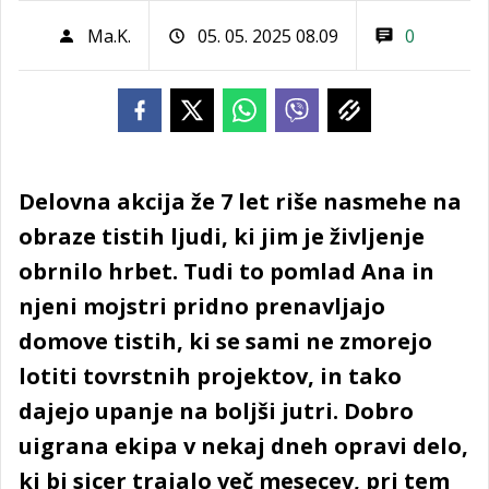
Ma.K.
05. 05. 2025 08.09
0
Delovna akcija že 7 let riše nasmehe na
obraze tistih ljudi, ki jim je življenje
obrnilo hrbet. Tudi to pomlad Ana in
njeni mojstri pridno prenavljajo
domove tistih, ki se sami ne zmorejo
lotiti tovrstnih projektov, in tako
dajejo upanje na boljši jutri. Dobro
uigrana ekipa v nekaj dneh opravi delo,
ki bi sicer trajalo več mesecev, pri tem