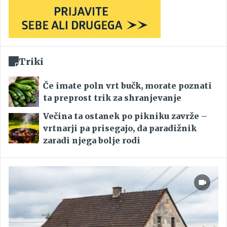
Triki
Če imate poln vrt bučk, morate poznati
ta preprost trik za shranjevanje
Večina ta ostanek po pikniku zavrže –
vrtnarji pa prisegajo, da paradižnik
zaradi njega bolje rodi