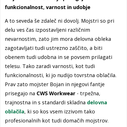
funkcionalnost, varnost in udobje
A to seveda še zdaleč ni dovolj. Mojstri so pri
delu ves čas izpostavljeni različnim
nevarnostim, zato jim mora delovna obleka
zagotavljati tudi ustrezno zaščito, a biti
obenem tudi udobna in se povsem prilagati
telesu. Tako zaradi varnosti, kot tudi
funkcionalnosti, ki jo nudijo tovrstna oblačila.
Prav zato mojster Bojan in njegovi fantje
prisegajo na
CWS Workwear
- trpežna,
trajnostna in s standardi skladna
delovna
oblačila
, ki so kos vsem izzivom tako
profesionalnih kot tudi domačih mojstrov.