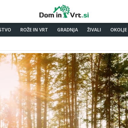
STVO
ROŽE IN VRT
GRADNJA
ŽIVALI
OKOLJE