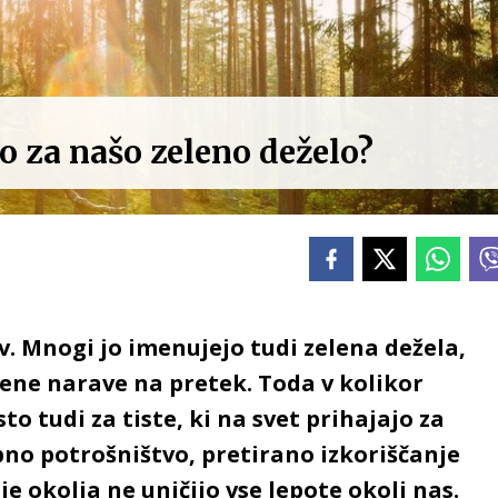
 za našo zeleno deželo?
v. Mnogi jo imenujejo tudi zelena dežela,
ene narave na pretek. Toda v kolikor
to tudi za tiste, ki na svet prihajajo za
no potrošništvo, pretirano izkoriščanje
e okolja ne uničijo vse lepote okoli nas.