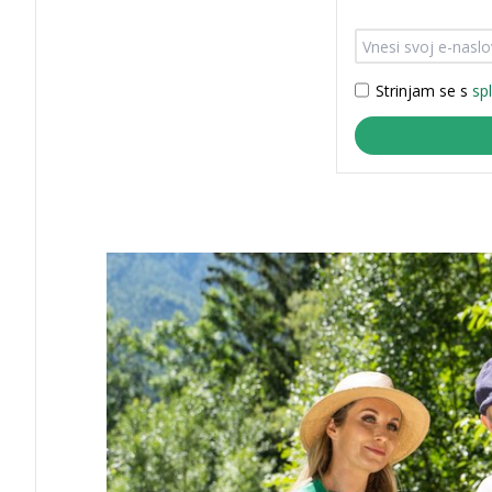
Strinjam se s
sp