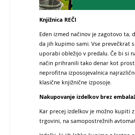
Knjižnica REČI
Eden izmed načinov je zagotovo ta, 
da jih kupimo sami. Vse prevečkrat s
uporabi obležijo v predalu. Če bi si
način prihranili tako denar kot prosto
neprofitna izposojevalnica najrazlič
klasične knjižnične izposoje.
Nakupovanje izdelkov brez embala
Kar precej izdelkov je možno kupiti 
trgovini, na samopostrežnih avtomat