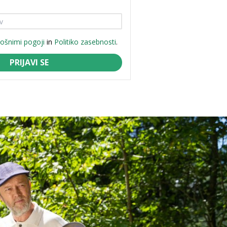
lošnimi pogoji
in
Politiko zasebnosti
.
PRIJAVI SE