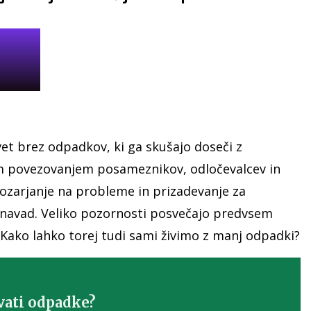
et brez odpadkov, ki ga skušajo doseči z
em povezovanjem posameznikov, odločevalcev in
pozarjanje na probleme in prizadevanje za
 navad. Veliko pozornosti posvečajo predvsem
Kako lahko torej tudi sami živimo z manj odpadki?
vati odpadke?