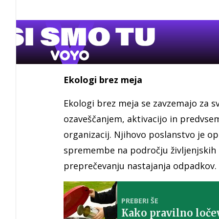
Ekologi brez meja
Ekologi brez meja se zavzemajo za sv
ozaveščanjem, aktivacijo in predvs
organizacij. Njihovo poslanstvo je o
spremembe na področju življenjskih
preprečevanju nastajanja odpadkov. 
PREBERI ŠE
Kako pravilno loče