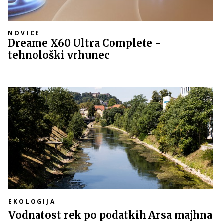
NOVICE
Dreame X60 Ultra Complete -
tehnološki vrhunec
EKOLOGIJA
Vodnatost rek po podatkih Arsa majhna