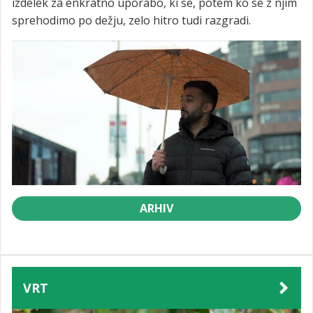
izdelek za enkratno uporabo, ki se, potem ko se z njim
sprehodimo po dežju, zelo hitro tudi razgradi.
ARHIV
VRT