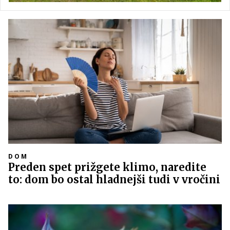
DOM
Preden spet prižgete klimo, naredite
to: dom bo ostal hladnejši tudi v vročini