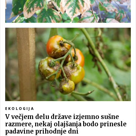
EKOLOGIJA
V večjem delu države izjemno sušne
razmere, nekaj olajšanja bodo prinesle
padavine prihodnje dni