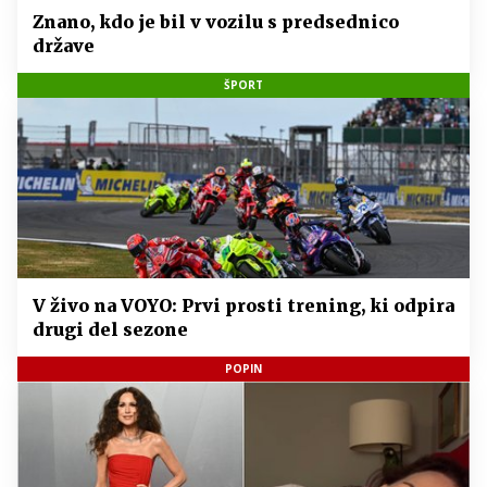
Znano, kdo je bil v vozilu s predsednico
države
ŠPORT
V živo na VOYO: Prvi prosti trening, ki odpira
drugi del sezone
POPIN