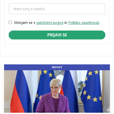
Strinjam se s
splošnimi pogoji
in
Politiko zasebnosti
.
PRIJAVI SE
NOVICE