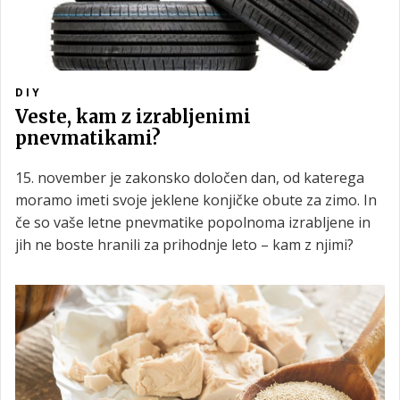
DIY
Veste, kam z izrabljenimi
pnevmatikami?
15. november je zakonsko določen dan, od katerega
moramo imeti svoje jeklene konjičke obute za zimo. In
če so vaše letne pnevmatike popolnoma izrabljene in
jih ne boste hranili za prihodnje leto – kam z njimi?