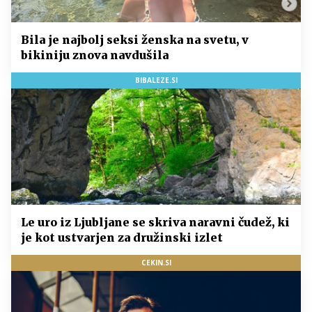
Bila je najbolj seksi ženska na svetu, v
bikiniju znova navdušila
BIBALEZE.SI
Le uro iz Ljubljane se skriva naravni čudež, ki
je kot ustvarjen za družinski izlet
CEKIN.SI