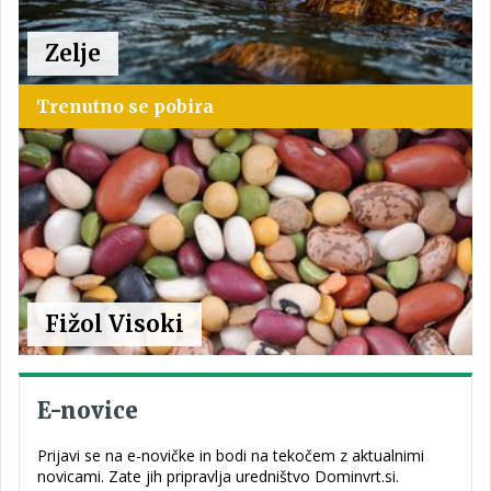
Zelje
Trenutno se pobira
Fižol Visoki
E-novice
Prijavi se na e-novičke in bodi na tekočem z aktualnimi
novicami. Zate jih pripravlja uredništvo Dominvrt.si.