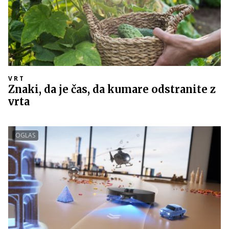
VRT
Znaki, da je čas, da kumare odstranite z
vrta
OGLAS