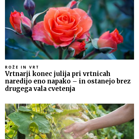
ROŽE IN VRT
Vrtnarji konec julija pri vrtnicah
naredijo eno napako – in ostanejo brez
drugega vala cvetenja