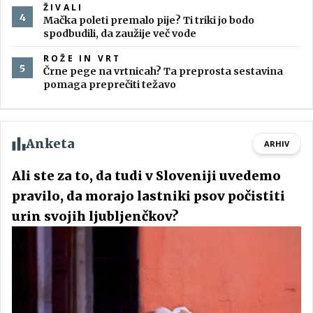
ŽIVALI
Mačka poleti premalo pije? Ti triki jo bodo
spodbudili, da zaužije več vode
ROŽE IN VRT
Črne pege na vrtnicah? Ta preprosta sestavina
pomaga preprečiti težavo
Anketa
ARHIV
Ali ste za to, da tudi v Sloveniji uvedemo
pravilo, da morajo lastniki psov počistiti
urin svojih ljubljenčkov?