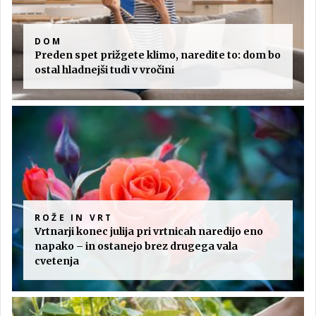
DOM
Preden spet prižgete klimo, naredite to: dom bo
ostal hladnejši tudi v vročini
ROŽE IN VRT
Vrtnarji konec julija pri vrtnicah naredijo eno
napako – in ostanejo brez drugega vala
cvetenja