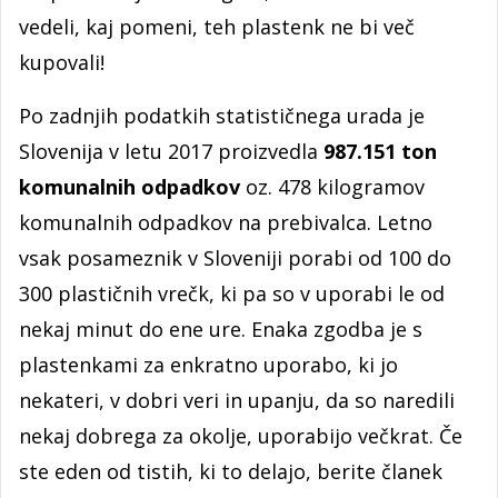
vedeli, kaj pomeni, teh plastenk ne bi več
kupovali!
Po zadnjih podatkih statističnega urada je
Slovenija v letu 2017 proizvedla
987.151 ton
komunalnih odpadkov
oz. 478 kilogramov
komunalnih odpadkov na prebivalca. Letno
vsak posameznik v Sloveniji porabi od 100 do
300 plastičnih vrečk, ki pa so v uporabi le od
nekaj minut do ene ure. Enaka zgodba je s
plastenkami za enkratno uporabo, ki jo
nekateri, v dobri veri in upanju, da so naredili
nekaj dobrega za okolje, uporabijo večkrat. Če
ste eden od tistih, ki to delajo, berite članek