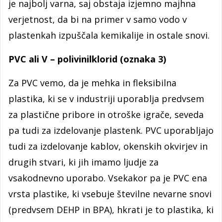
je najbolj varna, saj obstaja izjemno majhna
verjetnost, da bi na primer v samo vodo v
plastenkah izpuščala kemikalije in ostale snovi.
PVC ali V – polivinilklorid (oznaka 3)
Za PVC vemo, da je mehka in fleksibilna
plastika, ki se v industriji uporablja predvsem
za plastične pribore in otroške igrače, seveda
pa tudi za izdelovanje plastenk. PVC uporabljajo
tudi za izdelovanje kablov, okenskih okvirjev in
drugih stvari, ki jih imamo ljudje za
vsakodnevno uporabo. Vsekakor pa je PVC ena
vrsta plastike, ki vsebuje številne nevarne snovi
(predvsem DEHP in BPA), hkrati je to plastika, ki