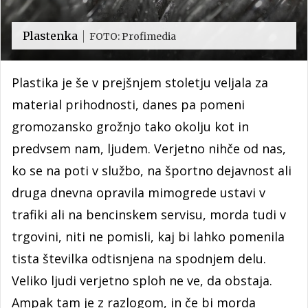
Plastenka
FOTO: Profimedia
Plastika je še v prejšnjem stoletju veljala za
material prihodnosti, danes pa pomeni
gromozansko grožnjo tako okolju kot in
predvsem nam, ljudem. Verjetno nihče od nas,
ko se na poti v službo, na športno dejavnost ali
druga dnevna opravila mimogrede ustavi v
trafiki ali na bencinskem servisu, morda tudi v
trgovini, niti ne pomisli, kaj bi lahko pomenila
tista številka odtisnjena na spodnjem delu.
Veliko ljudi verjetno sploh ne ve, da obstaja.
Ampak tam je z razlogom, in če bi morda