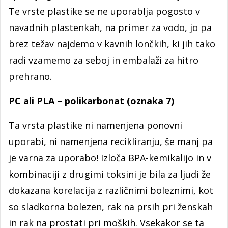
Te vrste plastike se ne uporablja pogosto v
navadnih plastenkah, na primer za vodo, jo pa
brez težav najdemo v kavnih lončkih, ki jih tako
radi vzamemo za seboj in embalaži za hitro
prehrano.
PC ali PLA – polikarbonat (oznaka 7)
Ta vrsta plastike ni namenjena ponovni
uporabi, ni namenjena recikliranju, še manj pa
je varna za uporabo! Izloča BPA-kemikalijo in v
kombinaciji z drugimi toksini je bila za ljudi že
dokazana korelacija z različnimi boleznimi, kot
so sladkorna bolezen, rak na prsih pri ženskah
in rak na prostati pri moških. Vsekakor se ta