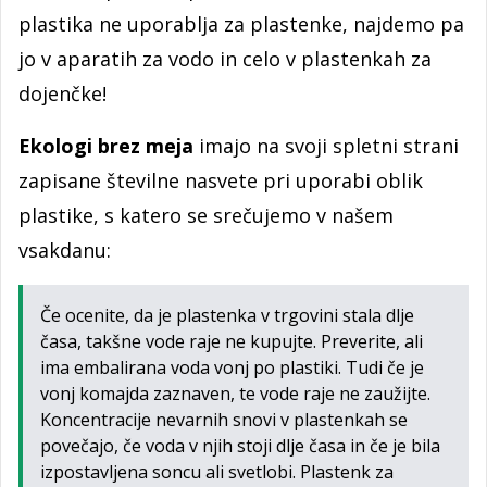
plastika ne uporablja za plastenke, najdemo pa
jo v aparatih za vodo in celo v plastenkah za
dojenčke!
Ekologi brez meja
imajo na svoji spletni strani
zapisane številne nasvete pri uporabi oblik
plastike, s katero se srečujemo v našem
vsakdanu:
Če ocenite, da je plastenka v trgovini stala dlje
časa, takšne vode raje ne kupujte. Preverite, ali
ima embalirana voda vonj po plastiki. Tudi če je
vonj komajda zaznaven, te vode raje ne zaužijte.
Koncentracije nevarnih snovi v plastenkah se
povečajo, če voda v njih stoji dlje časa in če je bila
izpostavljena soncu ali svetlobi. Plastenk za