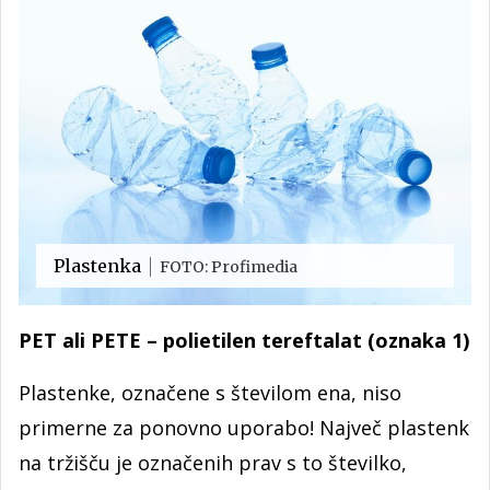
Plastenka
FOTO: Profimedia
PET ali PETE – polietilen tereftalat (oznaka 1)
Plastenke, označene s številom ena, niso
primerne za ponovno uporabo! Največ plastenk
na tržišču je označenih prav s to številko,