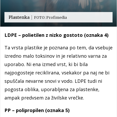
Plastenka
FOTO: Profimedia
LDPE – polietilen z nizko gostoto (oznaka 4)
Ta vrsta plastike je poznana po tem, da vsebuje
izredno malo toksinov in je relativno varna za
uporabo. Ni ena izmed vrst, ki bi bila
najpogosteje reciklirana, vsekakor pa naj ne bi
spuščala nevarne snovi v vodo. LDPE tudi ni
pogosta oblika, uporabljena za plastenke,
ampak predvsem za živilske vrečke.
PP – polipropilen (oznaka 5)