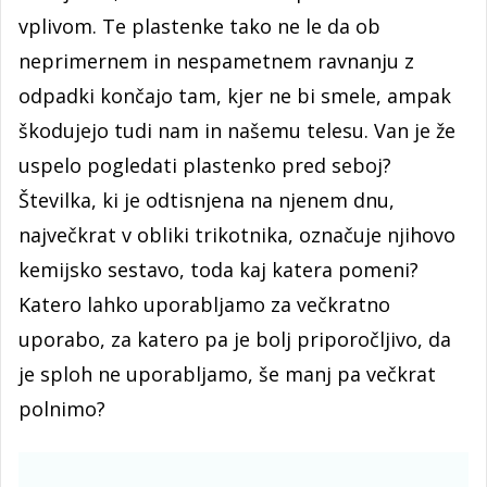
vplivom. Te plastenke tako ne le da ob
neprimernem in nespametnem ravnanju z
odpadki končajo tam, kjer ne bi smele, ampak
škodujejo tudi nam in našemu telesu. Van je že
uspelo pogledati plastenko pred seboj?
Številka, ki je odtisnjena na njenem dnu,
največkrat v obliki trikotnika, označuje njihovo
kemijsko sestavo, toda kaj katera pomeni?
Katero lahko uporabljamo za večkratno
uporabo, za katero pa je bolj priporočljivo, da
je sploh ne uporabljamo, še manj pa večkrat
polnimo?