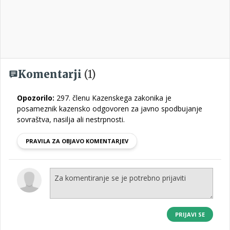
Komentarji
(1)
Opozorilo:
297. členu Kazenskega zakonika je
posameznik kazensko odgovoren za javno spodbujanje
sovraštva, nasilja ali nestrpnosti.
PRAVILA ZA OBJAVO KOMENTARJEV
PRIJAVI SE