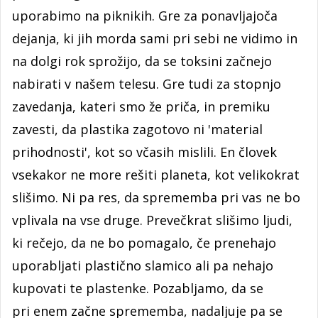
uporabimo na piknikih. Gre za ponavljajoča
dejanja, ki jih morda sami pri sebi ne vidimo in
na dolgi rok sprožijo, da se toksini začnejo
nabirati v našem telesu. Gre tudi za stopnjo
zavedanja, kateri smo že priča, in premiku
zavesti, da plastika zagotovo ni 'material
prihodnosti', kot so včasih mislili. En človek
vsekakor ne more rešiti planeta, kot velikokrat
slišimo. Ni pa res, da sprememba pri vas ne bo
vplivala na vse druge. Prevečkrat slišimo ljudi,
ki rečejo, da ne bo pomagalo, če prenehajo
uporabljati plastično slamico ali pa nehajo
kupovati te plastenke. Pozabljamo, da se
pri enem začne sprememba, nadaljuje pa se