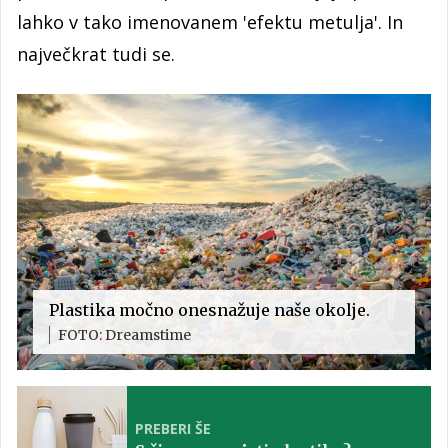
lahko v tako imenovanem 'efektu metulja'. In
največkrat tudi se.
Plastika močno onesnažuje naše okolje.
FOTO: Dreamstime
PREBERI ŠE