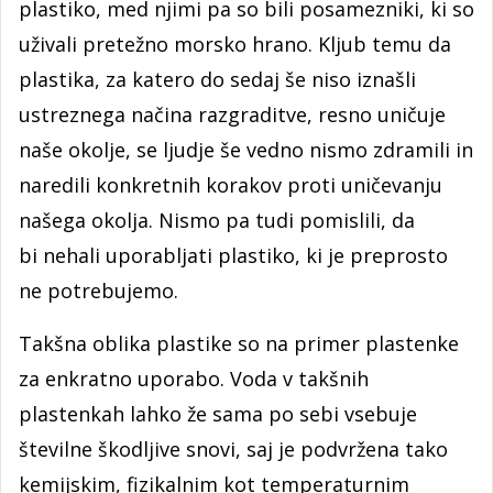
plastiko, med njimi pa so bili posamezniki, ki so
uživali pretežno morsko hrano. Kljub temu da
plastika, za katero do sedaj še niso iznašli
ustreznega načina razgraditve, resno uničuje
naše okolje, se ljudje še vedno nismo zdramili in
naredili konkretnih korakov proti uničevanju
našega okolja. Nismo pa tudi pomislili, da
bi nehali uporabljati plastiko, ki je preprosto
ne potrebujemo.
Takšna oblika plastike so na primer plastenke
za enkratno uporabo. Voda v takšnih
plastenkah lahko že sama po sebi vsebuje
številne škodljive snovi, saj je podvržena tako
kemijskim, fizikalnim kot temperaturnim