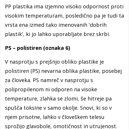
PP plastika ima izjemno visoko odpornost proti
visokim temperaturam, posledično pa je tudi ta
vrsta ena izmed tako imenovanih 'dobrih
plastik', ki jo lahko uporabljate brez skrbi.
PS – polistiren (oznaka 6)
V nasprotju s prejšnjo obliko plastike je
polistiren (PS) nevarna oblika plastike, posebej
za človeka. PS namreč v nasprotju s
polipropilenom ni odporen na visoke
temperature, zlahka se zlomi, še hitreje pa
spušča toksine v samo okolje. Snovi, ki so v
njem prisotne, lahko v človeškem telesu
sprožijo glavobole, omotičnost in utrujenost.