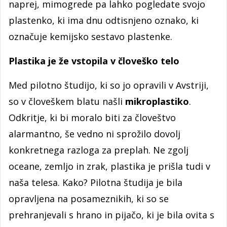
naprej, mimogrede pa lahko pogledate svojo
plastenko, ki ima dnu odtisnjeno oznako, ki
označuje kemijsko sestavo plastenke.
Plastika je že vstopila v človeško telo
Med pilotno študijo, ki so jo opravili v Avstriji,
so v človeškem blatu našli
mikroplastiko
.
Odkritje, ki bi moralo biti za človeštvo
alarmantno, še vedno ni sprožilo dovolj
konkretnega razloga za preplah. Ne zgolj
oceane, zemljo in zrak, plastika je prišla tudi v
naša telesa. Kako? Pilotna študija je bila
opravljena na posameznikih, ki so se
prehranjevali s hrano in pijačo, ki je bila ovita s