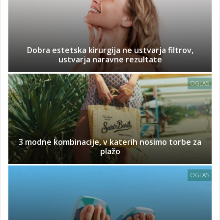
Dobra estetska kirurgija ne ustvarja filtrov,
ustvarja naravne rezultate
OGLAS
3 modne kombinacije, v katerih nosimo torbe za
plažo
OGLAS