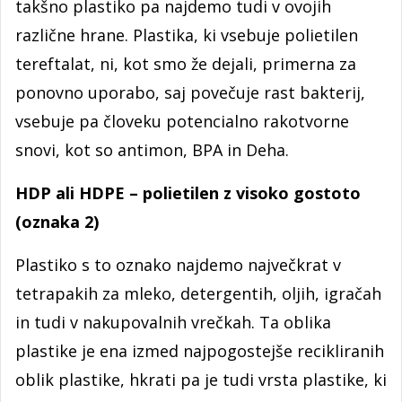
takšno plastiko pa najdemo tudi v ovojih
različne hrane. Plastika, ki vsebuje polietilen
tereftalat, ni, kot smo že dejali, primerna za
ponovno uporabo, saj povečuje rast bakterij,
vsebuje pa človeku potencialno rakotvorne
snovi, kot so antimon, BPA in Deha.
HDP ali HDPE – polietilen z visoko gostoto
(oznaka 2)
Plastiko s to oznako najdemo največkrat v
tetrapakih za mleko, detergentih, oljih, igračah
in tudi v nakupovalnih vrečkah. Ta oblika
plastike je ena izmed najpogostejše recikliranih
oblik plastike, hkrati pa je tudi vrsta plastike, ki