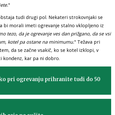
ete.
"
bstaja tudi drugi pol. Nekateri strokovnjaki se
da bi morali imeti ogrevanje stalno vklopljeno iz
o tezo, da je ogrevanje ves dan prižgano, da se vsi
imum, kotel pa ostane na minimumu.
" Težava pri
tem, da se začne vsakič, ko se kotel izklopi, v
i kondenz, kar pa ni dobro.
ko pri ogrevanju prihranite tudi do 50