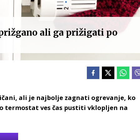
prižgano ali ga prižigati po
čani, ali je najbolje zagnati ogrevanje, ko
 termostat ves čas pustiti vklopljen na