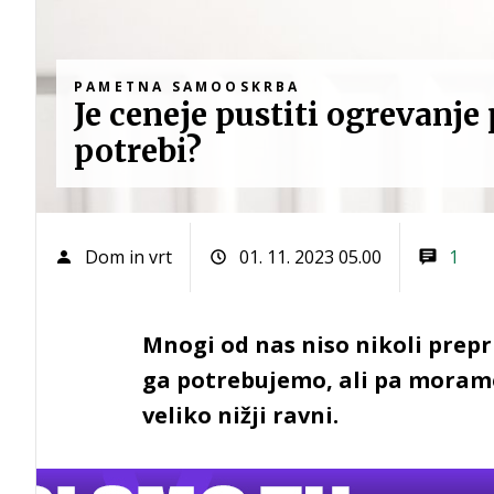
PAMETNA SAMOOSKRBA
Je ceneje pustiti ogrevanje 
potrebi?
Dom in vrt
01. 11. 2023 05.00
1
Mnogi od nas niso nikoli prepri
ga potrebujemo, ali pa moramo
veliko nižji ravni.