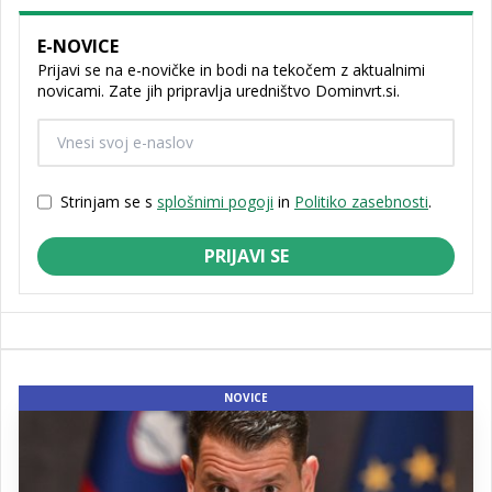
E-NOVICE
Prijavi se na e-novičke in bodi na tekočem z aktualnimi
novicami. Zate jih pripravlja uredništvo Dominvrt.si.
Strinjam se s
splošnimi pogoji
in
Politiko zasebnosti
.
PRIJAVI SE
NOVICE