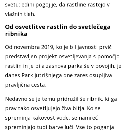
svetu; edini pogoj je, da rastline rastejo v
vlažnih tleh.
Od osvetlitve rastlin do svetlečega
ribnika
Od novembra 2019, ko je bil javnosti prvič
predstavljen projekt osvetljevanja s pomočjo
rastlin in je bila zasnova parka še v povojih, je
danes Park jutrišnjega dne zares osupljiva
pravljična cesta.
Nedavno se je temu pridružil še ribnik, ki ga
prav tako osvetljujejo živa bitja. Ko se
spreminja kakovost vode, se namreč
spreminjajo tudi barve luči. Vse to poganja