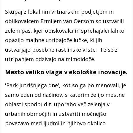
Skupaj z lokalnim vrtnarskim podjetjem in
oblikovalcem Ermijem van Oersom so ustvarili
zeleni pas, kjer obiskovalci in sprehajalci lahko
opazijo majhne utripajoče lučke, ki jih
ustvarjajo posebne rastlinske vrste. Te se z
utripanjem odzivajo na mimoidoče.
Mesto veliko vlaga v ekološke inovacije.
'Park jutrišnjega dne', kot so ga poimenovali, je
samo eden od načinov, s katerim želijo mestne
oblasti spodbuditi uporabo več zelenja v
urbanih območjih in ustvariti močnejšo
povezavo med ljudmi in njihovo okolico.