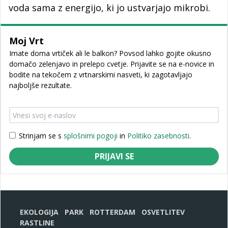
voda sama z energijo, ki jo ustvarjajo mikrobi.
Moj Vrt
Imate doma vrtiček ali le balkon? Povsod lahko gojite okusno
domačo zelenjavo in prelepo cvetje. Prijavite se na e-novice in
bodite na tekočem z vrtnarskimi nasveti, ki zagotavljajo
najboljše rezultate.
Strinjam se s
splošnimi pogoji
in
Politiko zasebnosti
.
PRIJAVI SE
EKOLOGIJA
PARK
ROTTERDAM
OSVETLITEV
RASTLINE