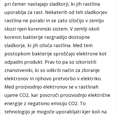
pri čemer nastajajo sladkorji, ki jih rastlina
uporablja za rast. Nekaterih od teh sladkorjev
rastlina ne porabi in se zato izločijo v zemljo
skozi njen koreninski sistem. V zemlji okoli
korenin bakterije razgradijo dostopne
sladkorje, ki jih izloča rastlina. Med tem
postopkom bakterije sproščajo elektrone kot
odpadni produkt. Prav to pa so izkoristili
znanstveniki, ki so odkrili način za zbiranje
elektronov in njihovo pretvorbo v elektriko.
Med proizvodnjo elektronov se v rastlinah
ujame CO2, kar povzroči proizvodnjo električne
energije z negativno emisijo CO2. To
tehnologijo je mogoče uporabljati kjer koli na