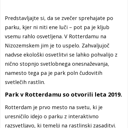
Predstavljajte si, da se zvečer sprehajate po
parku, kjer ni niti ene luči – pot pa je kljub
vsemu rahlo osvetljena. V Rotterdamu na
Nizozemskem jim je to uspelo. Zahvaljujoč
nadvse ekološki osvetlitvi se lahko pohvalijo z
nično stopnjo svetlobnega onesnaževanja,
namesto tega pa je park poln čudovitih
svetlečih rastlin.
Park v Rotterdamu so otvorili leta 2019.
Rotterdam je prvo mesto na svetu, ki je
uresničilo idejo o parku z interaktivno
razsvetljavo, ki temelji na rastlinski zasaditvi.