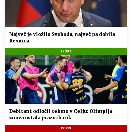
Največ je vložila Svoboda, največ pa dobila
Resnica
ŠPORT
Debitant odločil tekmo v Celju: Olimpija
znova ostala praznih rok
POPIN