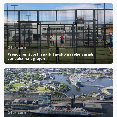
24ur.com
Prenovljen športni park Savsko naselje zaradi
vandalizma ograjen
24ur.com