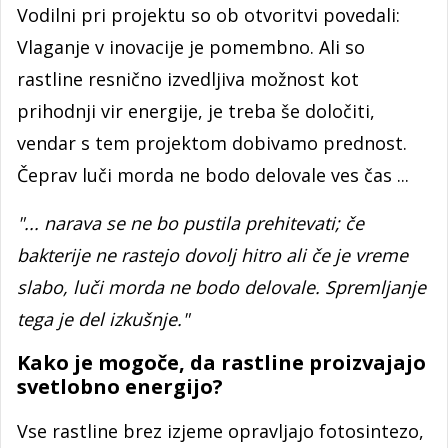
Vodilni pri projektu so ob otvoritvi povedali:
Vlaganje v inovacije je pomembno. Ali so
rastline resnično izvedljiva možnost kot
prihodnji vir energije, je treba še določiti,
vendar s tem projektom dobivamo prednost.
Čeprav luči morda ne bodo delovale ves čas ...
"... narava se ne bo pustila prehitevati; če
bakterije ne rastejo dovolj hitro ali če je vreme
slabo, luči morda ne bodo delovale. Spremljanje
tega je del izkušnje."
Kako je mogoče, da rastline proizvajajo
svetlobno energijo?
Vse rastline brez izjeme opravljajo fotosintezo,