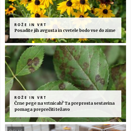
ROŽE IN VRT
Posadite jih avgusta in cvetele bodo vse do zime
ROŽE IN VRT
Črne pege na vrtnicah? Ta preprosta sestavina
pomaga preprečiti težavo