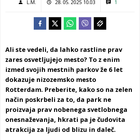
L.M.
28. 05. 2025 10.03
1
Ali ste vedeli, da lahko rastline prav
zares osvetljujejo mesto? To z enim
izmed svojih mestnih parkov že 6 let
dokazuje nizozemsko mesto
Rotterdam. Preberite, kako so na zelen
način poskrbeli za to, da park ne
proizvaja prav nobenega svetlobnega
onesnaževanja, hkrati pa je čudovita
atrakcija za ljudi od blizu in daleč.