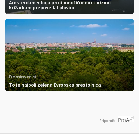
Amsterdam v boju proti množičnemu turizmu
križarkam prepovedal plovbo
Dominvrt.si
To je najbolj zelena Evropska prestolnica
Priporoča