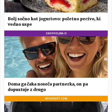
Bolj sočno kot jogurtovo: poletno pecivo, ki
vedno uspe
ZADOVOLJNA.SI
Doma ga čaka noseča partnerka, on pa
dopustuje z drugo
MOSKISVET.COM