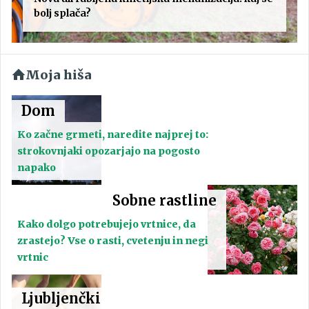
bolj splača?
Moja hiša
Dom
Ko začne grmeti, naredite najprej to:
strokovnjaki opozarjajo na pogosto
napako
Sobne rastline
Kako dolgo potrebujejo vrtnice, da
zrastejo? Vse o rasti, cvetenju in negi
vrtnic
Ljubljenčki