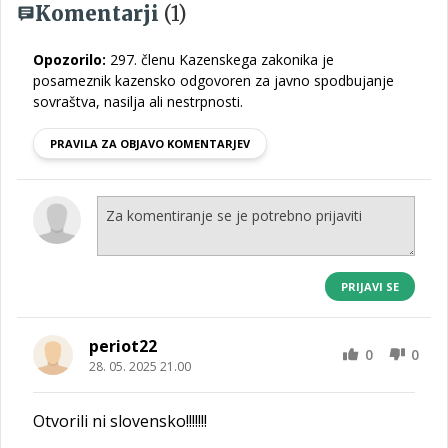
Komentarji
(1)
Opozorilo:
297. členu Kazenskega zakonika je
posameznik kazensko odgovoren za javno spodbujanje
sovraštva, nasilja ali nestrpnosti.
PRAVILA ZA OBJAVO KOMENTARJEV
PRIJAVI SE
periot22
0
0
28. 05. 2025 21.00
Otvorili ni slovensko!!!!!!!