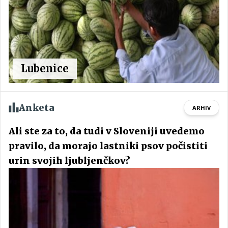
Lubenice
Anketa
ARHIV
Ali ste za to, da tudi v Sloveniji uvedemo
pravilo, da morajo lastniki psov počistiti
urin svojih ljubljenčkov?