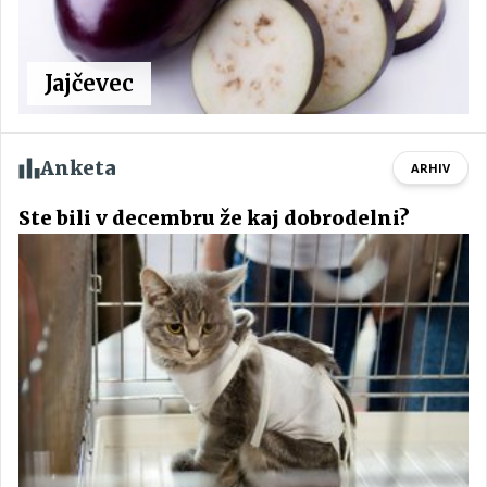
Jajčevec
Anketa
ARHIV
Ste bili v decembru že kaj dobrodelni?