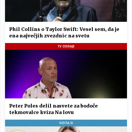
Phil Collins o Taylor Swift: Vesel sem, da je
ena največjih zvezdnic na svetu
TV ODDAJE
Peter Poles delil nasvete za bodoče
tekmovalce kviza Na lovu
VIZITA.SI