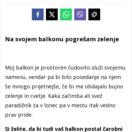
Na svojem balkonu pogrešam zelenje
Moj balkon je prostoren čudovito služi svojemu
namenu, vendar pa bi bilo posedanje na njem
še mnogo prijetnejše, če bi me obdajalo bujno
zelenje in cvetje. Kaka začimba ali svež
paradižnik za v lonec pa v mestu itak vedno
prav pride.
Si želite, da bi tudi vaš balkon postal čarobni