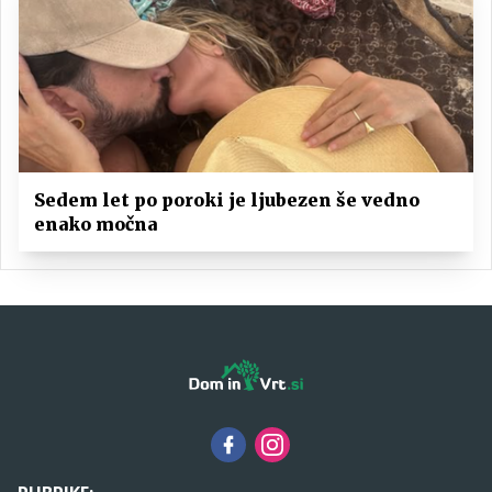
Sedem let po poroki je ljubezen še vedno
enako močna