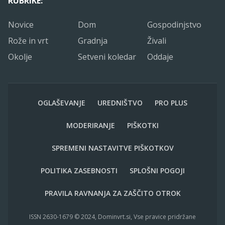
RUBRIKE:
Novice
Dom
Gospodinjstvo
Rože in vrt
Gradnja
Živali
Okolje
Setveni koledar
Oddaje
OGLAŠEVANJE
UREDNIŠTVO
PRO PLUS
MODERIRANJE
PIŠKOTKI
SPREMENI NASTAVITVE PIŠKOTKOV
POLITIKA ZASEBNOSTI
SPLOŠNI POGOJI
PRAVILA RAVNANJA ZA ZAŠČITO OTROK
ISSN 2630-1679 © 2024, Dominvrt.si, Vse pravice pridržane