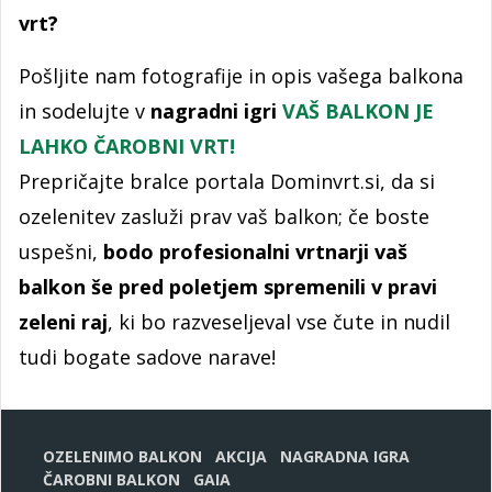
vrt?
Pošljite nam fotografije in opis vašega balkona
in sodelujte v
nagradni igri
VAŠ BALKON JE
LAHKO ČAROBNI VRT!
Prepričajte bralce portala Dominvrt.si, da si
ozelenitev zasluži prav vaš balkon; če boste
uspešni,
bodo profesionalni vrtnarji vaš
balkon še pred poletjem spremenili v pravi
zeleni raj
, ki bo razveseljeval vse čute in nudil
tudi bogate sadove narave!
OZELENIMO BALKON
AKCIJA
NAGRADNA IGRA
ČAROBNI BALKON
GAIA