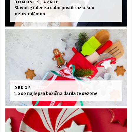
DOMOVI SLAVNIH
Slavni igralec za sabo pustil razkošno
nepremičnino
DEKOR
To so najlepša božična darila te sezone