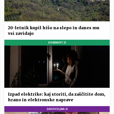
20-letnik kupil hišo na slepo in danes mu
vsi zavidajo
DOMINVRT.SI
Izpad elektrike: kaj storiti, da zaščitite dom,
hrano in elektronske naprave
ZADOVOLJNA.SI