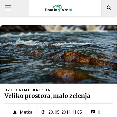
OZELENIMO BALKON
Veliko prostora, malo zelenja
Metka
20. 05. 2011 11.05
0