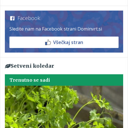
Facebook
Sledite nam na Facebook strani Dominvrt.si
Všečkaj stran
Setveni koledar
Trenutno se sadi