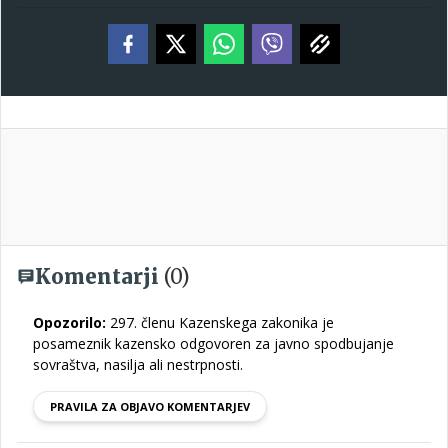
Komentarji
(0)
Opozorilo:
297. členu Kazenskega zakonika je
posameznik kazensko odgovoren za javno spodbujanje
sovraštva, nasilja ali nestrpnosti.
PRAVILA ZA OBJAVO KOMENTARJEV