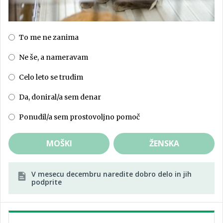
To me ne zanima
Ne še, a nameravam
Celo leto se trudim
Da, doniral/a sem denar
Ponudil/a sem prostovoljno pomoč
MOŠKI
ŽENSKA
V mesecu decembru naredite dobro delo in jih
podprite