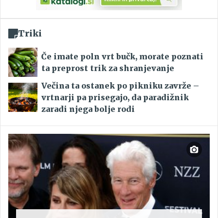
Triki
Če imate poln vrt bučk, morate poznati
ta preprost trik za shranjevanje
Večina ta ostanek po pikniku zavrže –
vrtnarji pa prisegajo, da paradižnik
zaradi njega bolje rodi