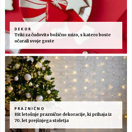
DEKOR
Triki za čudovito božično mizo, s katero boste
očarali svoje goste
PRAZNIČNO
Hit letošnje praznične dekoracije, ki prihaja iz
70. let prejšnjega stoletja