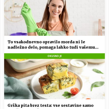
To vsakodnevno opravilo morda ni le
nadležno delo, pomaga lahko tudi vašemu
srcu
OKUSNO.JE
Grška pita brez testa: vse sestavine samo