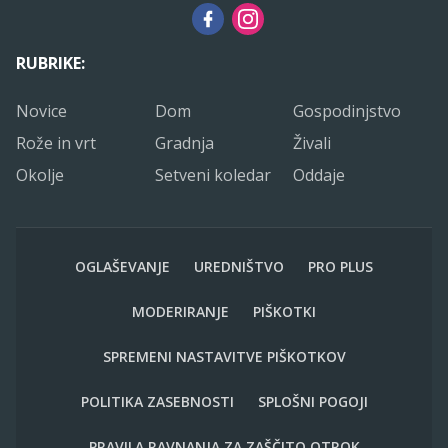
RUBRIKE:
Novice
Dom
Gospodinjstvo
Rože in vrt
Gradnja
Živali
Okolje
Setveni koledar
Oddaje
OGLAŠEVANJE
UREDNIŠTVO
PRO PLUS
MODERIRANJE
PIŠKOTKI
SPREMENI NASTAVITVE PIŠKOTKOV
POLITIKA ZASEBNOSTI
SPLOŠNI POGOJI
PRAVILA RAVNANJA ZA ZAŠČITO OTROK