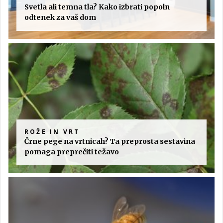
Svetla ali temna tla? Kako izbrati popoln
odtenek za vaš dom
ROŽE IN VRT
Črne pege na vrtnicah? Ta preprosta sestavina
pomaga preprečiti težavo