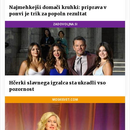
Najmehkejši domači kruhki: priprava v
ponvi je trik za popoln rezultat
ZADOVOLJNA.SI
Hčerki slavnega igralca sta ukradli vso
pozornost
MOSKISVET.COM