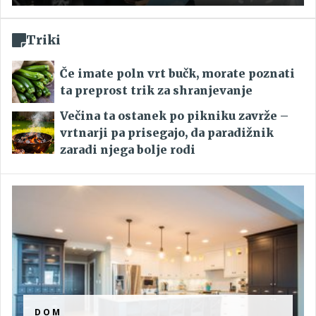
Triki
Če imate poln vrt bučk, morate poznati
ta preprost trik za shranjevanje
Večina ta ostanek po pikniku zavrže –
vrtnarji pa prisegajo, da paradižnik
zaradi njega bolje rodi
DOM