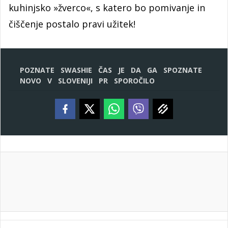
kuhinjsko »žverco«, s katero bo pomivanje in
čiščenje postalo pravi užitek!
POZNATE
SWASHIE
ČAS
JE
DA
GA
SPOZNATE
NOVO
V
SLOVENIJI
PR
SPOROČILO