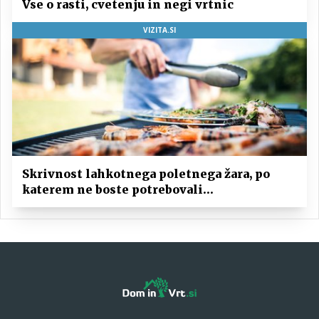
Vse o rasti, cvetenju in negi vrtnic
VIZITA.SI
Skrivnost lahkotnega poletnega žara, po
katerem ne boste potrebovali
popoldanskega spanca