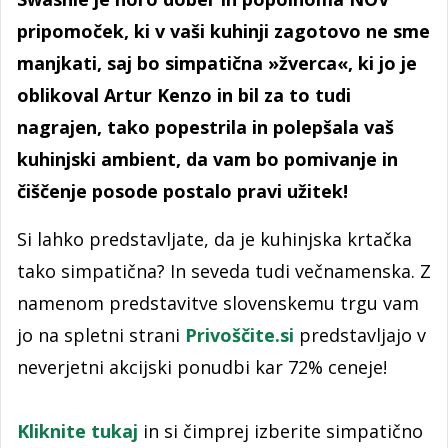
pripomoček, ki v vaši kuhinji zagotovo ne sme
manjkati, saj bo simpatična »žverca«, ki jo je
oblikoval Artur Kenzo in bil za to tudi
nagrajen, tako popestrila in polepšala vaš
kuhinjski ambient, da vam bo pomivanje in
čiščenje posode postalo pravi užitek!
Si lahko predstavljate, da je kuhinjska krtačka
tako simpatična? In seveda tudi večnamenska. Z
namenom predstavitve slovenskemu trgu vam
jo na spletni strani
Privoščite.si
predstavljajo v
neverjetni akcijski ponudbi kar 72% ceneje!
Kliknite tukaj
in si čimprej izberite simpatično