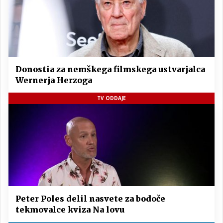
Donostia za nemškega filmskega ustvarjalca
Wernerja Herzoga
TV ODDAJE
Peter Poles delil nasvete za bodoče
tekmovalce kviza Na lovu