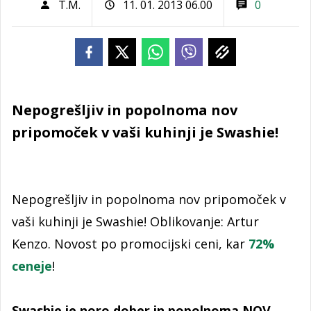
T.M.
11. 01. 2013 06.00
0
Nepogrešljiv in popolnoma nov
pripomoček v vaši kuhinji je Swashie!
Nepogrešljiv in popolnoma nov pripomoček v
vaši kuhinji je Swashie! Oblikovanje: Artur
Kenzo. Novost po promocijski ceni, kar
72%
ceneje
!
Swashie je noro dober in popolnoma NOV