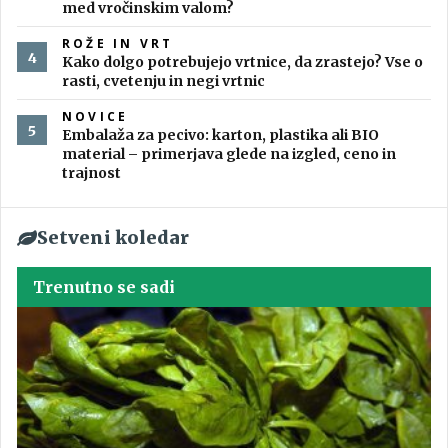
med vročinskim valom?
ROŽE IN VRT
Kako dolgo potrebujejo vrtnice, da zrastejo? Vse o
rasti, cvetenju in negi vrtnic
NOVICE
Embalaža za pecivo: karton, plastika ali BIO
material – primerjava glede na izgled, ceno in
trajnost
Setveni koledar
Trenutno se sadi