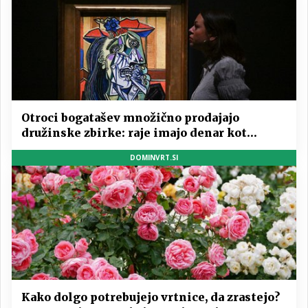
Otroci bogatašev množično prodajajo
družinske zbirke: raje imajo denar kot
umetnine
DOMINVRT.SI
Kako dolgo potrebujejo vrtnice, da zrastejo?