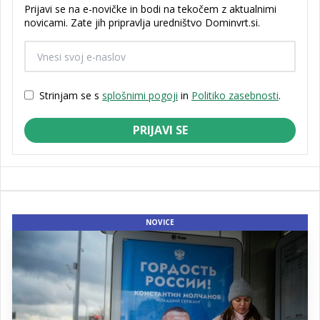
Prijavi se na e-novičke in bodi na tekočem z aktualnimi
novicami. Zate jih pripravlja uredništvo Dominvrt.si.
Strinjam se s
splošnimi pogoji
in
Politiko zasebnosti
.
PRIJAVI SE
NOVICE