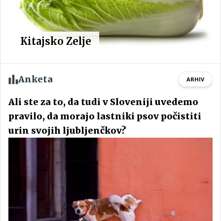
Kitajsko Zelje
Anketa
ARHIV
Ali ste za to, da tudi v Sloveniji uvedemo
pravilo, da morajo lastniki psov počistiti
urin svojih ljubljenčkov?