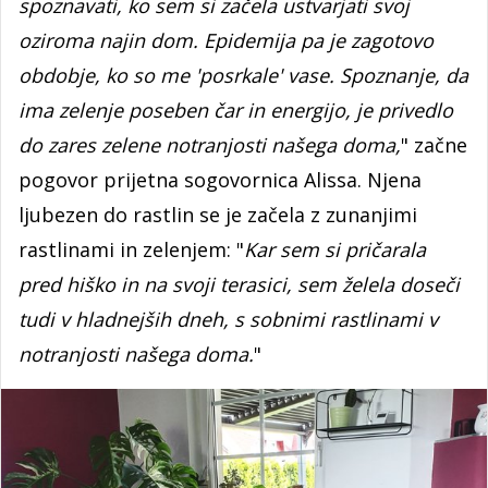
spoznavati, ko sem si začela ustvarjati svoj
oziroma najin dom. Epidemija pa je zagotovo
obdobje, ko so me 'posrkale' vase. Spoznanje, da
ima zelenje poseben čar in energijo, je privedlo
do zares zelene notranjosti našega doma,
" začne
pogovor prijetna sogovornica Alissa. Njena
ljubezen do rastlin se je začela z zunanjimi
rastlinami in zelenjem: "
Kar sem si pričarala
pred hiško in na svoji terasici, sem želela doseči
tudi v hladnejših dneh, s sobnimi rastlinami v
notranjosti našega doma.
"