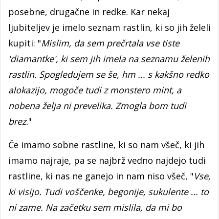
posebne, drugačne in redke. Kar nekaj
ljubiteljev je imelo seznam rastlin, ki so jih želeli
kupiti: "
Mislim, da sem prečrtala vse tiste
'diamantke', ki sem jih imela na seznamu želenih
rastlin. Spogledujem se še, hm ... s kakšno redko
alokazijo, mogoče tudi z monstero mint, a
nobena želja ni prevelika. Zmogla bom tudi
brez.
"
Če imamo sobne rastline, ki so nam všeč, ki jih
imamo najraje, pa se najbrž vedno najdejo tudi
rastline, ki nas ne ganejo in nam niso všeč, "
Vse,
ki visijo. Tudi voščenke, begonije, sukulente ... to
ni zame. Na začetku sem mislila, da mi bo