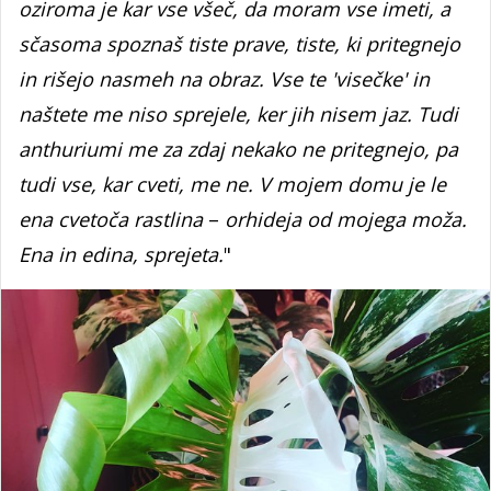
oziroma je kar vse všeč, da moram vse imeti, a
sčasoma spoznaš tiste prave, tiste, ki pritegnejo
in rišejo nasmeh na obraz. Vse te 'visečke' in
naštete me niso sprejele, ker jih nisem jaz. Tudi
anthuriumi me za zdaj nekako ne pritegnejo, pa
tudi vse, kar cveti, me ne. V mojem domu je le
ena cvetoča rastlina
–
orhideja od mojega moža.
Ena in edina, sprejeta.
"