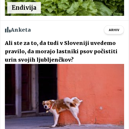
Endivija
Anketa
ARHIV
Ali ste za to, da tudi v Sloveniji uvedemo
pravilo, da morajo lastniki psov počistiti
urin svojih ljubljenčkov?