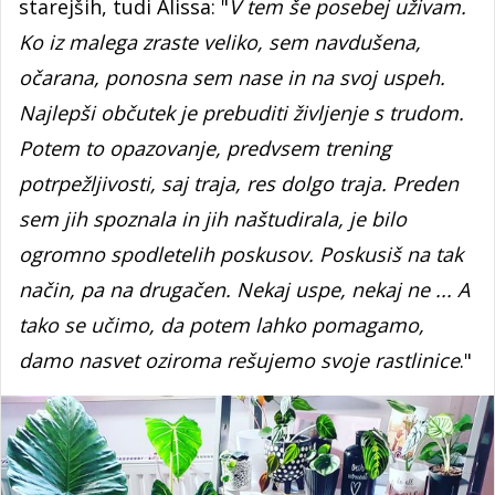
starejših, tudi Alissa: "
V tem še posebej uživam.
Ko iz malega zraste veliko, sem navdušena,
očarana, ponosna sem nase in na svoj uspeh.
Najlepši občutek je prebuditi življenje s trudom.
Potem to opazovanje, predvsem trening
potrpežljivosti, saj traja, res dolgo traja. Preden
sem jih spoznala in jih naštudirala, je bilo
ogromno spodletelih poskusov. Poskusiš na tak
način, pa na drugačen. Nekaj uspe, nekaj ne ... A
tako se učimo, da potem lahko pomagamo,
damo nasvet oziroma rešujemo svoje rastlinice
."