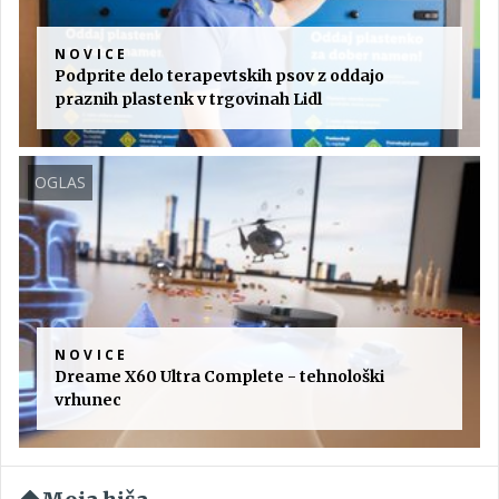
NOVICE
Podprite delo terapevtskih psov z oddajo
praznih plastenk v trgovinah Lidl
OGLAS
NOVICE
Dreame X60 Ultra Complete - tehnološki
vrhunec