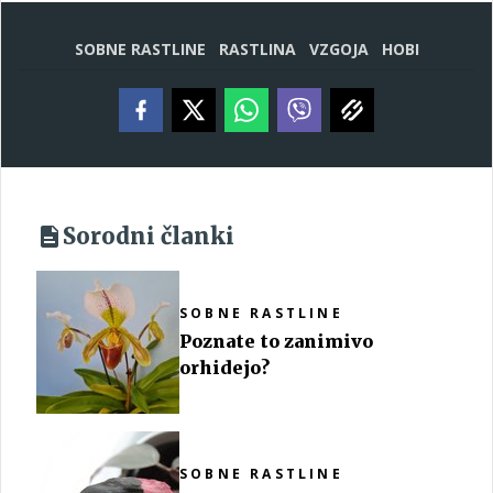
SOBNE RASTLINE
RASTLINA
VZGOJA
HOBI
Sorodni članki
SOBNE RASTLINE
Poznate to zanimivo
orhidejo?
SOBNE RASTLINE