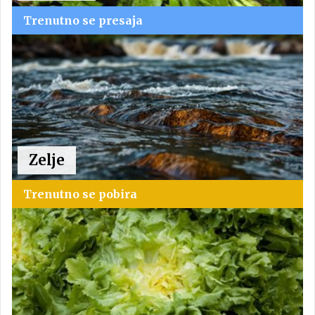
Trenutno se presaja
Zelje
Trenutno se pobira