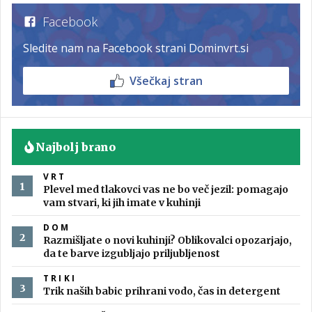
Facebook
Sledite nam na Facebook strani Dominvrt.si
Všečkaj stran
Najbolj brano
VRT
Plevel med tlakovci vas ne bo več jezil: pomagajo
vam stvari, ki jih imate v kuhinji
DOM
Razmišljate o novi kuhinji? Oblikovalci opozarjajo,
da te barve izgubljajo priljubljenost
TRIKI
Trik naših babic prihrani vodo, čas in detergent