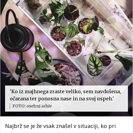
'Ko iz majhnega zraste veliko, sem navdušena,
očarana ter ponosna nase in na svoj uspeh.'
FOTO: osebni arhiv
Najbrž se je že vsak znašel v situaciji, ko pri