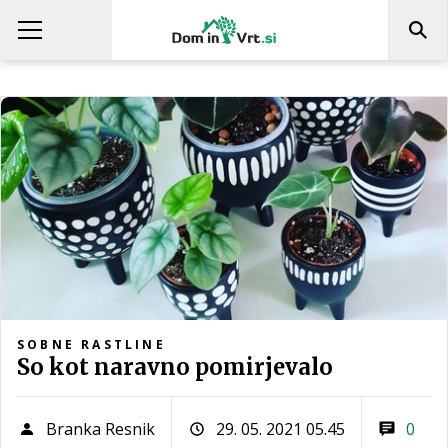
SOBNE RASTLINE
So kot naravno pomirjevalo
Branka Resnik
29. 05. 2021 05.45
0