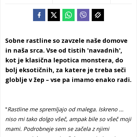
Sobne rastline so zavzele naše domove
in naša srca. Vse od tistih 'navadnih',
kot je klasična lepotica monstera, do
bolj eksotičnih, za katere je treba seči
globlje v žep – vse pa imamo enako radi.
"
Rastline me spremljajo od malega. Iskreno ...
niso mi tako dolgo všeč, ampak bile so všeč moji
mami. Podrobneje sem se začela z njimi