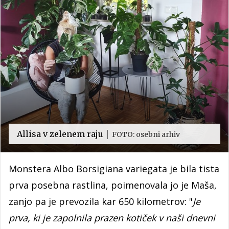
Allisa v zelenem raju
FOTO: osebni arhiv
Monstera Albo Borsigiana variegata je bila tista
prva posebna rastlina, poimenovala jo je Maša,
zanjo pa je prevozila kar 650 kilometrov: "
Je
prva, ki je zapolnila prazen kotiček v naši dnevni