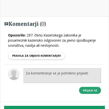
Komentarji
(0)
Opozorilo:
297. členu Kazenskega zakonika je
posameznik kazensko odgovoren za javno spodbujanje
sovraštva, nasilja ali nestrpnosti.
PRAVILA ZA OBJAVO KOMENTARJEV
PRIJAVI SE