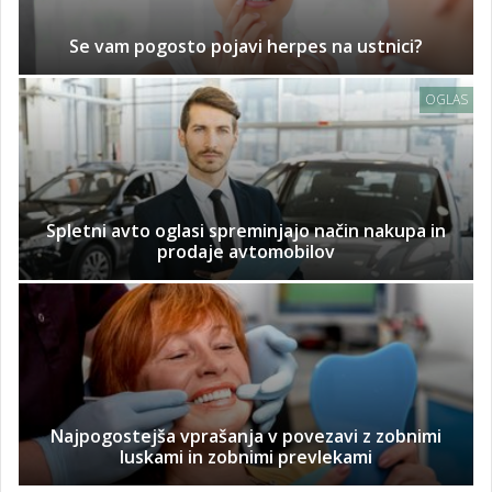
Se vam pogosto pojavi herpes na ustnici?
OGLAS
Spletni avto oglasi spreminjajo način nakupa in
prodaje avtomobilov
Najpogostejša vprašanja v povezavi z zobnimi
luskami in zobnimi prevlekami