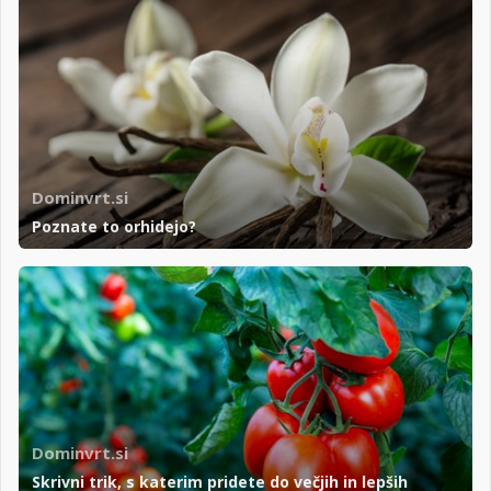
Dominvrt.si
Poznate to orhidejo?
Dominvrt.si
Skrivni trik, s katerim pridete do večjih in lepših