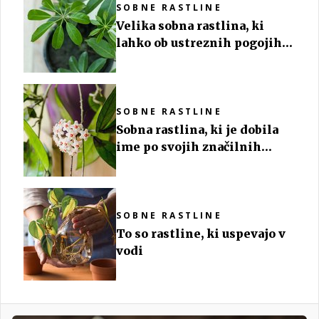
SOBNE RASTLINE
Velika sobna rastlina, ki
lahko ob ustreznih pogojih
uspeva tudi več let
SOBNE RASTLINE
Sobna rastlina, ki je dobila
ime po svojih značilnih
cvetovih
SOBNE RASTLINE
To so rastline, ki uspevajo v
vodi