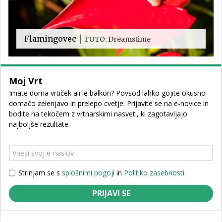
Flamingovec
FOTO: Dreamstime
Moj Vrt
Imate doma vrtiček ali le balkon? Povsod lahko gojite okusno
domačo zelenjavo in prelepo cvetje. Prijavite se na e-novice in
bodite na tekočem z vrtnarskimi nasveti, ki zagotavljajo
najboljše rezultate.
Strinjam se s
splošnimi pogoji
in
Politiko zasebnosti
.
PRIJAVI SE