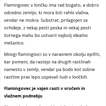
Flamingovec v lončku ima rad bogato, a dobro
odcedno zemljo, ki mora biti rahlo vlažna,
vendar ne mokra. Substrat, prilagojen za
orhideje, z nekaj pesti peska in nekaj pesti
šotnega mahu bo ustvaril najbolj idealno
mešanico.
Mnogi flamingovci so v naravnem okolju epifiti,
kar pomeni, da rastejo na drugih rastlinah
namesto v zemlji, vendar pa bodo kot sobne
rastline prav lepo uspevali tudi v lončkih.
Flamingovec je vajen rasti v vročem in
vlažnem podnebju