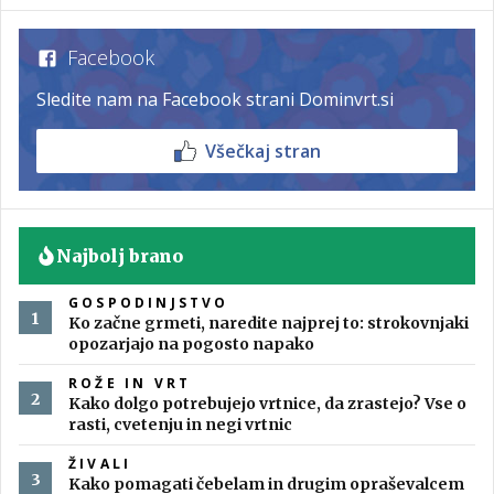
Facebook
Sledite nam na Facebook strani Dominvrt.si
Všečkaj stran
Najbolj brano
GOSPODINJSTVO
Ko začne grmeti, naredite najprej to: strokovnjaki
opozarjajo na pogosto napako
ROŽE IN VRT
Kako dolgo potrebujejo vrtnice, da zrastejo? Vse o
rasti, cvetenju in negi vrtnic
ŽIVALI
Kako pomagati čebelam in drugim opraševalcem