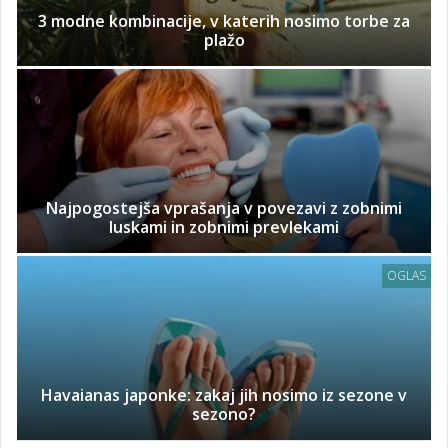
3 modne kombinacije, v katerih nosimo torbe za
plažo
Najpogostejša vprašanja v povezavi z zobnimi
luskami in zobnimi prevlekami
OGLAS
Havaianas japonke: zakaj jih nosimo iz sezone v
sezono?