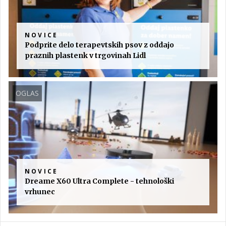
NOVICE
Podprite delo terapevtskih psov z oddajo
praznih plastenk v trgovinah Lidl
OGLAS
NOVICE
Dreame X60 Ultra Complete - tehnološki
vrhunec