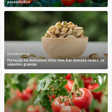
paradižnikov
Dominvrt.si
Pistacija na domačem vrtu: Vse, kar morate vedeti za
uspešno gojenje