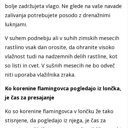
bolje zadržujeta vlago. Ne glede na vaše navade
zalivanja potrebujete posodo z drenažnimi
luknjami.
V suhem podnebju ali v suhih zimskih mesecih
rastlino vsak dan orosite, da ohranite visoko
vlažnost tudi na nadzemnih delih rastline, kot
so listi in cvet. V sušnih mesecih ne bo odveč
niti uporaba vlažilnika zraka.
Ko korenine flamingovca pogledajo iz lončka,
je čas za presajanje
Ko so korenine flamingovca v lončku že tako
stisnjene, da pogledajo iz njega, je čas za