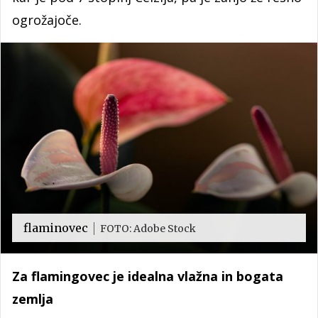
ogrožajoče.
flaminovec
FOTO: Adobe Stock
Za flamingovec je idealna vlažna in bogata
zemlja