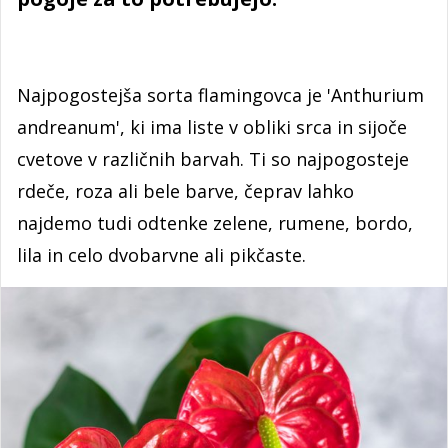
Najpogostejša sorta flamingovca je 'Anthurium
andreanum', ki ima liste v obliki srca in sijoče
cvetove v različnih barvah. Ti so najpogosteje
rdeče, roza ali bele barve, čeprav lahko
najdemo tudi odtenke zelene, rumene, bordo,
lila in celo dvobarvne ali pikčaste.