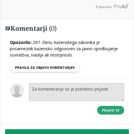
Priporoča
Komentarji
(0)
Opozorilo:
297. členu Kazenskega zakonika je
posameznik kazensko odgovoren za javno spodbujanje
sovraštva, nasilja ali nestrpnosti.
PRAVILA ZA OBJAVO KOMENTARJEV
PRIJAVI SE