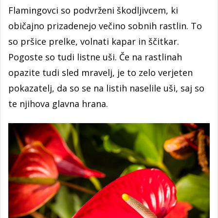
Flamingovci so podvrženi škodljivcem, ki
običajno prizadenejo večino sobnih rastlin. To
so pršice prelke, volnati kapar in ščitkar.
Pogoste so tudi listne uši. Če na rastlinah
opazite tudi sled mravelj, je to zelo verjeten
pokazatelj, da so se na listih naselile uši, saj so
te njihova glavna hrana.