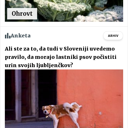
Ohrovt
Anketa
ARHIV
Ali ste za to, da tudi v Sloveniji uvedemo
pravilo, da morajo lastniki psov počistiti
urin svojih ljubljenčkov?