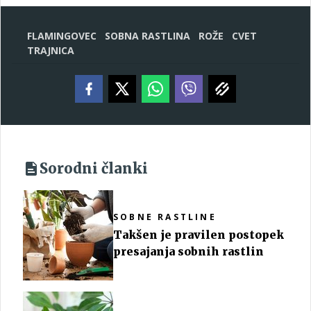
FLAMINGOVEC
SOBNA RASTLINA
ROŽE
CVET
TRAJNICA
Sorodni članki
SOBNE RASTLINE
Takšen je pravilen postopek
presajanja sobnih rastlin