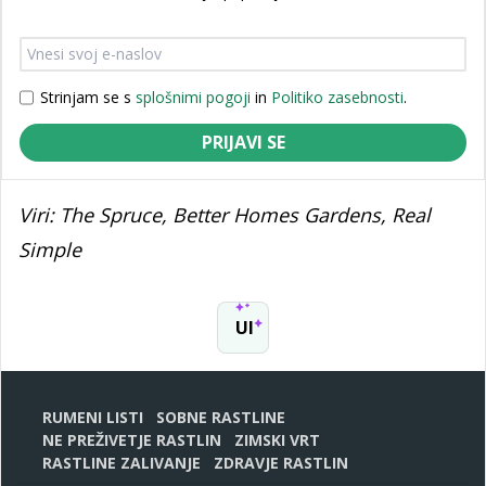
Strinjam se s
splošnimi pogoji
in
Politiko zasebnosti
.
PRIJAVI SE
Viri: The Spruce, Better Homes Gardens, Real
Simple
UI
RUMENI LISTI
SOBNE RASTLINE
NE PREŽIVETJE RASTLIN
ZIMSKI VRT
RASTLINE ZALIVANJE
ZDRAVJE RASTLIN