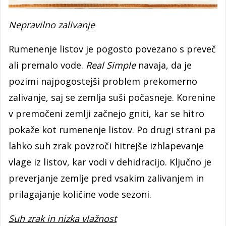
Nepravilno zalivanje
Rumenenje listov je pogosto povezano s preveč
ali premalo vode.
Real Simple
navaja, da je
pozimi najpogostejši problem prekomerno
zalivanje, saj se zemlja suši počasneje. Korenine
v premočeni zemlji začnejo gniti, kar se hitro
pokaže kot rumenenje listov. Po drugi strani pa
lahko suh zrak povzroči hitrejše izhlapevanje
vlage iz listov, kar vodi v dehidracijo. Ključno je
preverjanje zemlje pred vsakim zalivanjem in
prilagajanje količine vode sezoni.
Suh zrak in nizka vlažnost