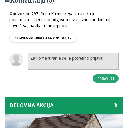
Komentarji
(0)
Opozorilo:
297. členu Kazenskega zakonika je
posameznik kazensko odgovoren za javno spodbujanje
sovraštva, nasilja ali nestrpnosti.
PRAVILA ZA OBJAVO KOMENTARJEV
PRIJAVI SE
DELOVNA AKCIJA