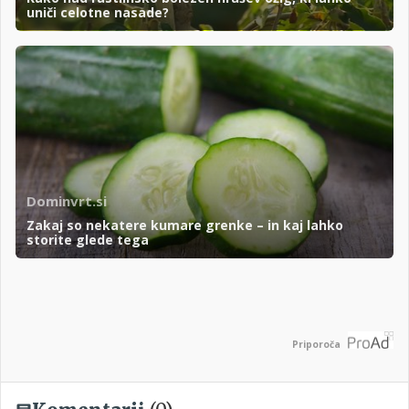
uniči celotne nasade?
Dominvrt.si
Zakaj so nekatere kumare grenke – in kaj lahko
storite glede tega
Priporoča