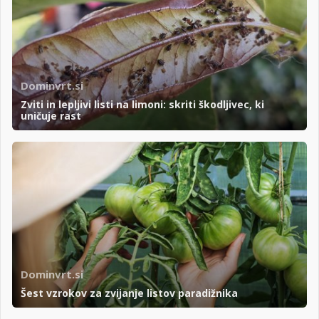
Dominvrt.si
Zviti in lepljivi listi na limoni: skriti škodljivec, ki
uničuje rast
Dominvrt.si
Šest vzrokov za zvijanje listov paradižnika