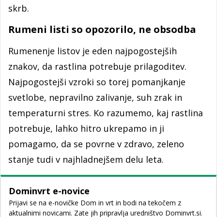
skrb.
Rumeni listi so opozorilo, ne obsodba
Rumenenje listov je eden najpogostejših
znakov, da rastlina potrebuje prilagoditev.
Najpogostejši vzroki so torej pomanjkanje
svetlobe, nepravilno zalivanje, suh zrak in
temperaturni stres. Ko razumemo, kaj rastlina
potrebuje, lahko hitro ukrepamo in ji
pomagamo, da se povrne v zdravo, zeleno
stanje tudi v najhladnejšem delu leta.
Dominvrt e-novice
Prijavi se na e-novičke Dom in vrt in bodi na tekočem z
aktualnimi novicami. Zate jih pripravlja uredništvo Dominvrt.si.