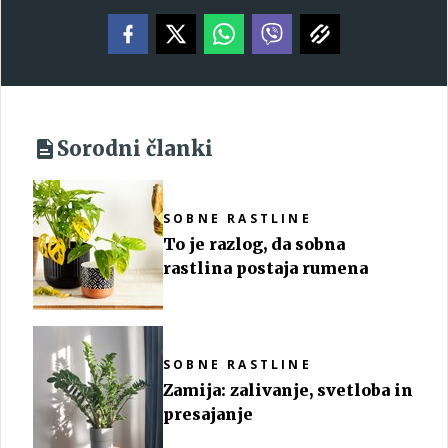
Sorodni članki
SOBNE RASTLINE
To je razlog, da sobna
rastlina postaja rumena
SOBNE RASTLINE
Zamija: zalivanje, svetloba in
presajanje