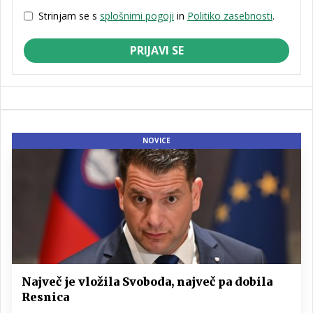
Strinjam se s
splošnimi pogoji
in
Politiko zasebnosti
.
PRIJAVI SE
NOVICE
Največ je vložila Svoboda, največ pa dobila
Resnica