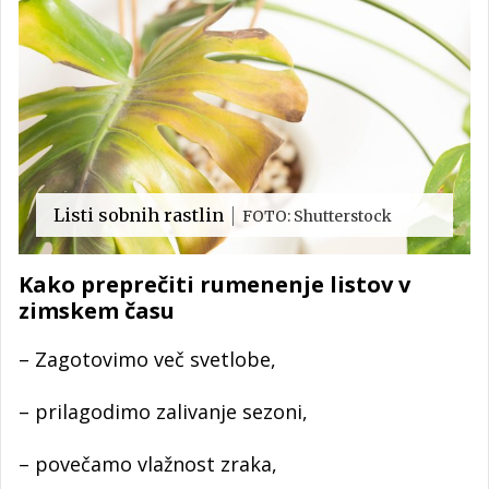
Listi sobnih rastlin
FOTO: Shutterstock
Kako preprečiti rumenenje listov v
zimskem času
– Zagotovimo več svetlobe,
– prilagodimo zalivanje sezoni,
– povečamo vlažnost zraka,