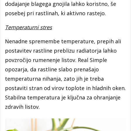
dodajanje blagega gnojila lahko koristno, še
posebej pri rastlinah, ki aktivno rastejo.
Temperaturni stres
Nenadne spremembe temperature, prepih ali
postavitev rastline preblizu radiatorja lahko
povzročijo rumenenje listov. Real Simple
opozarja, da rastline slabo prenašajo
temperaturna nihanja, zato jih je treba
postaviti stran od virov toplote in hladnih oken.
Stabilna temperatura je ključna za ohranjanje
zdravih listov.