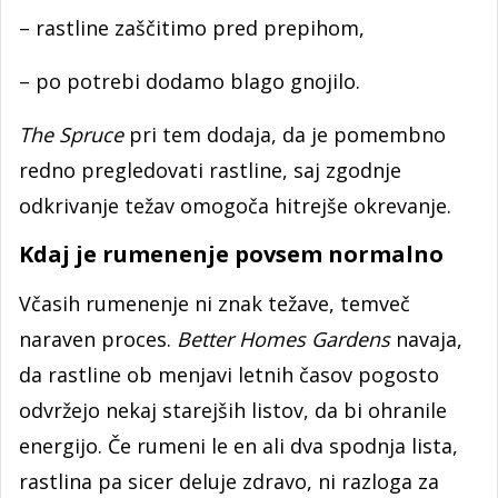
– rastline zaščitimo pred prepihom,
– po potrebi dodamo blago gnojilo.
The Spruce
pri tem dodaja, da je pomembno
redno pregledovati rastline, saj zgodnje
odkrivanje težav omogoča hitrejše okrevanje.
Kdaj je rumenenje povsem normalno
Včasih rumenenje ni znak težave, temveč
naraven proces.
Better Homes Gardens
navaja,
da rastline ob menjavi letnih časov pogosto
odvržejo nekaj starejših listov, da bi ohranile
energijo. Če rumeni le en ali dva spodnja lista,
rastlina pa sicer deluje zdravo, ni razloga za