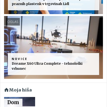
praznih plastenk v trgovinah Lidl
OGLAS
NOVICE
Dreame X60 Ultra Complete - tehnološki
vrhunec
Moja hiša
Dom