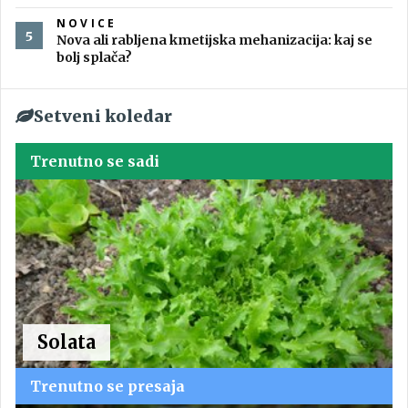
NOVICE
Nova ali rabljena kmetijska mehanizacija: kaj se
bolj splača?
Setveni koledar
Trenutno se sadi
Solata
Trenutno se presaja