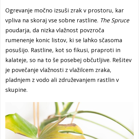
Ogrevanje močno izsuši zrak v prostoru, kar
vpliva na skoraj vse sobne rastline.
The Spruce
poudarja, da nizka vlažnost povzroča
rumenenje konic listov, ki se lahko sčasoma
posušijo. Rastline, kot so fikusi, praproti in
kalateje, so na to še posebej občutljive. Rešitev
je povečanje vlažnosti z vlažilcem zraka,
pladnjem z vodo ali združevanjem rastlin v
skupine.