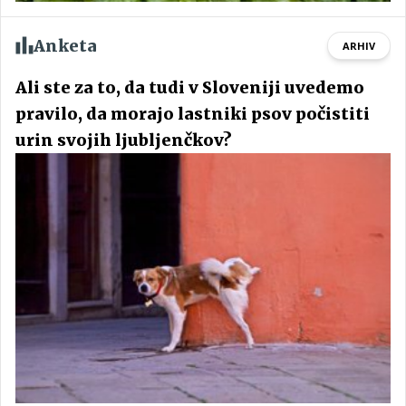
Anketa
ARHIV
Ali ste za to, da tudi v Sloveniji uvedemo
pravilo, da morajo lastniki psov počistiti
urin svojih ljubljenčkov?