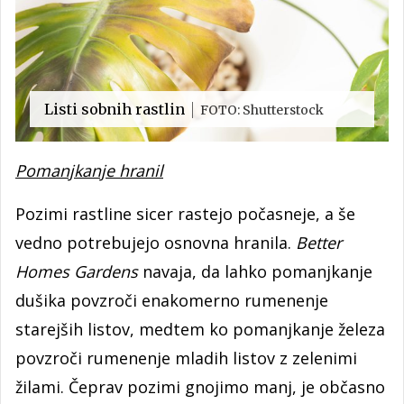
Listi sobnih rastlin
FOTO: Shutterstock
Pomanjkanje hranil
Pozimi rastline sicer rastejo počasneje, a še
vedno potrebujejo osnovna hranila.
Better
Homes Gardens
navaja, da lahko pomanjkanje
dušika povzroči enakomerno rumenenje
starejših listov, medtem ko pomanjkanje železa
povzroči rumenenje mladih listov z zelenimi
žilami. Čeprav pozimi gnojimo manj, je občasno