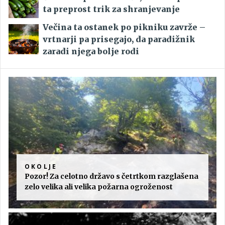
ta preprost trik za shranjevanje
Večina ta ostanek po pikniku zavrže –
vrtnarji pa prisegajo, da paradižnik
zaradi njega bolje rodi
OKOLJE
Pozor! Za celotno državo s četrtkom razglašena
zelo velika ali velika požarna ogroženost