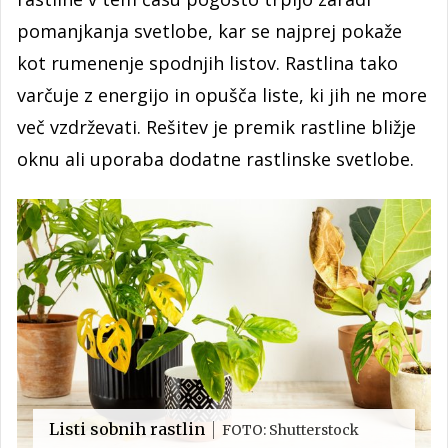
pomanjkanja svetlobe, kar se najprej pokaže
kot rumenenje spodnjih listov. Rastlina tako
varčuje z energijo in opušča liste, ki jih ne more
več vzdrževati. Rešitev je premik rastline bližje
oknu ali uporaba dodatne rastlinske svetlobe.
Listi sobnih rastlin
FOTO: Shutterstock