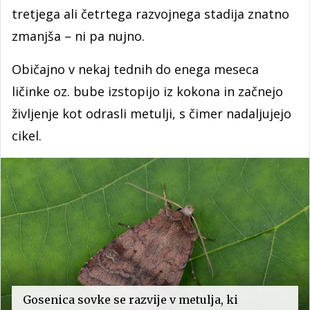
tretjega ali četrtega razvojnega stadija znatno
zmanjša – ni pa nujno.
Običajno v nekaj tednih do enega meseca
ličinke oz. bube izstopijo iz kokona in začnejo
življenje kot odrasli metulji, s čimer nadaljujejo
cikel.
Gosenica sovke se razvije v metulja, ki