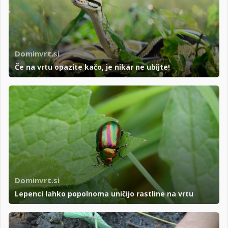
Dominvrt.si
Če na vrtu opazite kačo, je nikar ne ubijte!
Dominvrt.si
Lepenci lahko popolnoma uničijo rastline na vrtu