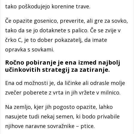
tako poškodujejo korenine trave.
Če opazite gosenico, preverite, ali gre za sovko,
tako da se jo dotaknete s palico. Če se zvije v
črko C, je to dober pokazatelj, da imate
opravka s sovkami.
Ročno pobiranje je ena izmed najbolj
učinkovitih strategij za zatiranje.
Ena od možnosti je, da ličinke ali odrasle molje
zvečer poberete z vrta in jih vržete v milnico.
Na zemljo, kjer jih pogosto opazite, lahko
nasujete tudi nekaj semen, ki bodo privabile
njihove naravne sovražnike – ptice.