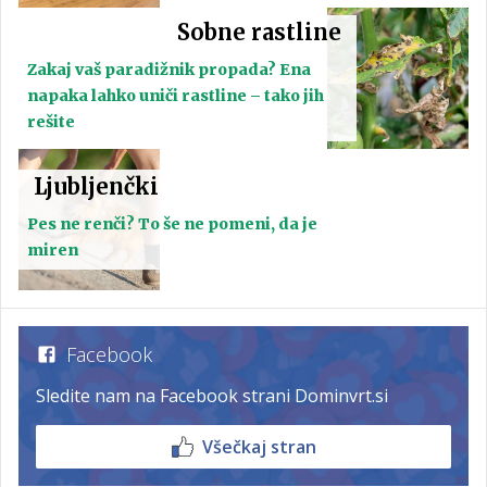
Sobne rastline
Zakaj vaš paradižnik propada? Ena
napaka lahko uniči rastline – tako jih
rešite
Ljubljenčki
Pes ne renči? To še ne pomeni, da je
miren
Facebook
Sledite nam na Facebook strani Dominvrt.si
Všečkaj stran