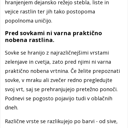
hranjenjem dejansko režejo stebla, liste in
vejice rastlin ter jih tako postopoma
popolnoma uničijo.
Pred sovkami ni varna praktično
nobena rastlina.
Sovke se hranijo z najrazličnejšimi vrstami
zelenjave in cvetja, zato pred njimi ni varna
praktično nobena vrtnina. Če želite prepoznati
sovke, v mraku ali zvečer redno pregledujte
svoj vrt, saj se prehranjujejo pretežno ponoči.
Podnevi se pogosto pojavijo tudi v oblačnih
dneh.
Različne vrste se razlikujejo po barvi - od sive,