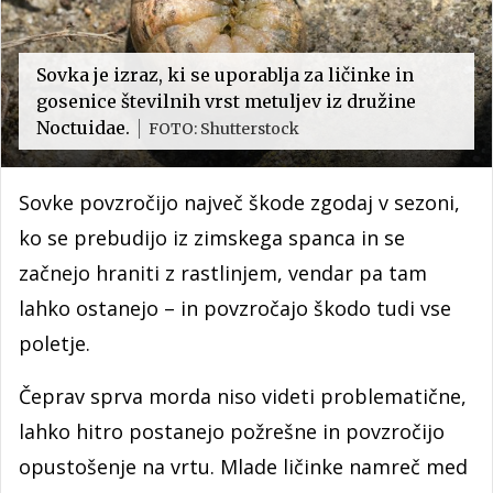
Sovka je izraz, ki se uporablja za ličinke in
gosenice številnih vrst metuljev iz družine
Noctuidae.
FOTO: Shutterstock
Sovke povzročijo največ škode zgodaj v sezoni,
ko se prebudijo iz zimskega spanca in se
začnejo hraniti z rastlinjem, vendar pa tam
lahko ostanejo – in povzročajo škodo tudi vse
poletje.
Čeprav sprva morda niso videti problematične,
lahko hitro postanejo požrešne in povzročijo
opustošenje na vrtu. Mlade ličinke namreč med