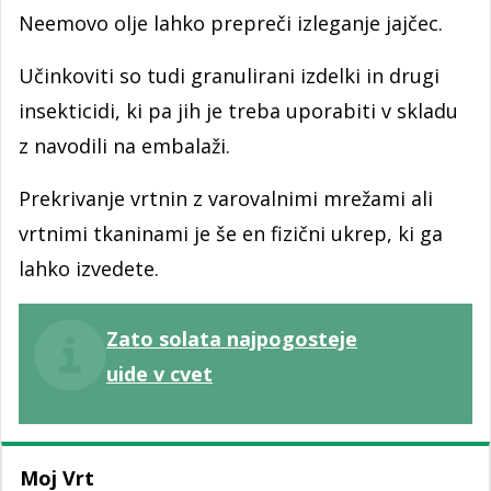
Neemovo olje lahko prepreči izleganje jajčec.
Učinkoviti so tudi granulirani izdelki in drugi
insekticidi, ki pa jih je treba uporabiti v skladu
z navodili na embalaži.
Prekrivanje vrtnin z varovalnimi mrežami ali
vrtnimi tkaninami je še en fizični ukrep, ki ga
lahko izvedete.
Zato solata najpogosteje
uide v cvet
Moj Vrt