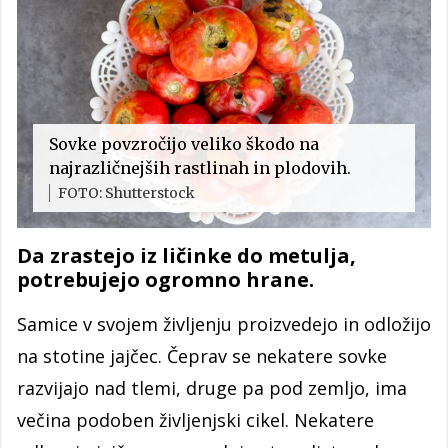
Sovke povzročijo veliko škodo na
najrazličnejših rastlinah in plodovih.
FOTO: Shutterstock
Da zrastejo iz ličinke do metulja,
potrebujejo ogromno hrane.
Samice v svojem življenju proizvedejo in odložijo
na stotine jajčec. Čeprav se nekatere sovke
razvijajo nad tlemi, druge pa pod zemljo, ima
večina podoben življenjski cikel. Nekatere