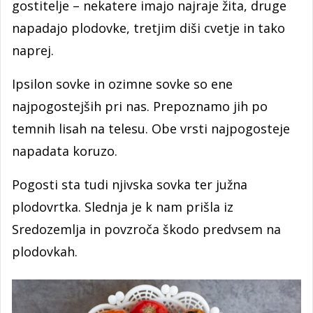
gostitelje – nekatere imajo najraje žita, druge
napadajo plodovke, tretjim diši cvetje in tako
naprej.
Ipsilon sovke in ozimne sovke so ene
najpogostejših pri nas. Prepoznamo jih po
temnih lisah na telesu. Obe vrsti najpogosteje
napadata koruzo.
Pogosti sta tudi njivska sovka ter južna
plodovrtka. Slednja je k nam prišla iz
Sredozemlja in povzroča škodo predvsem na
plodovkah.