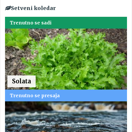
Setveni koledar
Trenutno se sadi
Solata
Trenutno se presaja