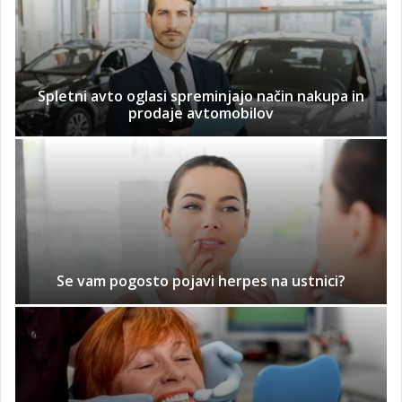
Spletni avto oglasi spreminjajo način nakupa in
prodaje avtomobilov
Se vam pogosto pojavi herpes na ustnici?