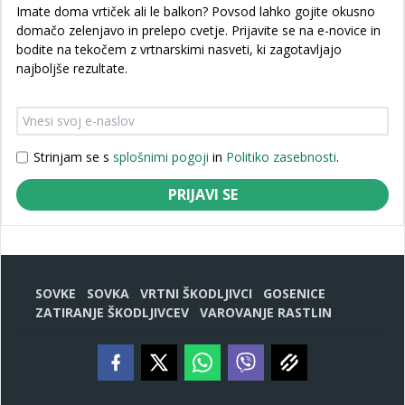
Imate doma vrtiček ali le balkon? Povsod lahko gojite okusno
domačo zelenjavo in prelepo cvetje. Prijavite se na e-novice in
bodite na tekočem z vrtnarskimi nasveti, ki zagotavljajo
najboljše rezultate.
Strinjam se s
splošnimi pogoji
in
Politiko zasebnosti
.
PRIJAVI SE
SOVKE
SOVKA
VRTNI ŠKODLJIVCI
GOSENICE
ZATIRANJE ŠKODLJIVCEV
VAROVANJE RASTLIN