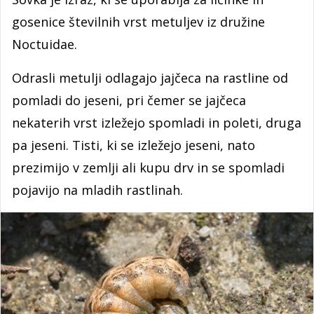
gosenice številnih vrst metuljev iz družine
Noctuidae.
Odrasli metulji odlagajo jajčeca na rastline od
pomladi do jeseni, pri čemer se jajčeca
nekaterih vrst izležejo spomladi in poleti, druga
pa jeseni. Tisti, ki se izležejo jeseni, nato
prezimijo v zemlji ali kupu drv in se spomladi
pojavijo na mladih rastlinah.