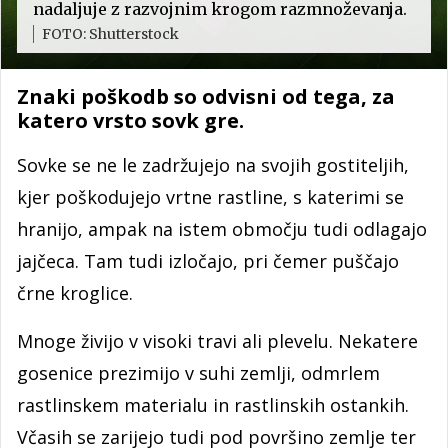
nadaljuje z razvojnim krogom razmnoževanja.
FOTO: Shutterstock
Znaki poškodb so odvisni od tega, za
katero vrsto sovk gre.
Sovke se ne le zadržujejo na svojih gostiteljih,
kjer poškodujejo vrtne rastline, s katerimi se
hranijo, ampak na istem območju tudi odlagajo
jajčeca. Tam tudi izločajo, pri čemer puščajo
črne kroglice.
Mnoge živijo v visoki travi ali plevelu. Nekatere
gosenice prezimijo v suhi zemlji, odmrlem
rastlinskem materialu in rastlinskih ostankih.
Včasih se zarijejo tudi pod površino zemlje ter