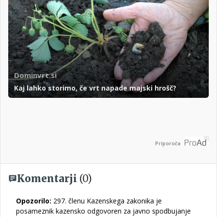
Dominvrt.si
Kaj lahko storimo, če vrt napade majski hrošč?
Priporoča
Komentarji
(0)
Opozorilo:
297. členu Kazenskega zakonika je
posameznik kazensko odgovoren za javno spodbujanje