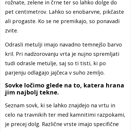
rožnate, zelene in črne ter so lahko dolge do
pet centimetrov. Lahko so enobarvne, pikčaste
ali progaste. Ko se ne premikajo, so ponavadi
zvite.
Odrasli metulji imajo navadno temnejšo barvo
kril. Pri nadzorovanju vrta je nujno spremljati
tudi odrasle metulje, saj so ti tisti, ki po
parjenju odlagajo jajčeca v suho zemljo.
Sovke ločimo glede na to, katera hrana
jim najbolj tekne.
Seznam sovk, ki se lahko znajdejo na vrtu in
celo na travnikih ter med kamnitimi razpokami,
je precej dolg. Različne vrste imajo specifične