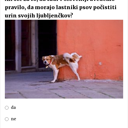
pravilo, da morajo lastniki psov počistiti
urin svojih ljubljenčkov?
da
ne