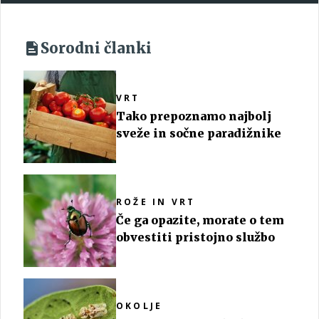
Sorodni članki
VRT
Tako prepoznamo najbolj
sveže in sočne paradižnike
ROŽE IN VRT
Če ga opazite, morate o tem
obvestiti pristojno službo
OKOLJE