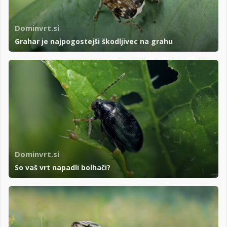
Dominvrt.si
Grahar je najpogostejši škodljivec na grahu
Dominvrt.si
So vaš vrt napadli bolhači?