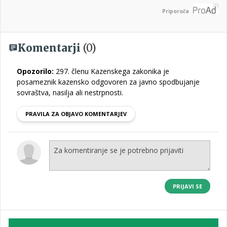
Priporoča
Komentarji
(0)
Opozorilo:
297. členu Kazenskega zakonika je
posameznik kazensko odgovoren za javno spodbujanje
sovraštva, nasilja ali nestrpnosti.
PRAVILA ZA OBJAVO KOMENTARJEV
PRIJAVI SE