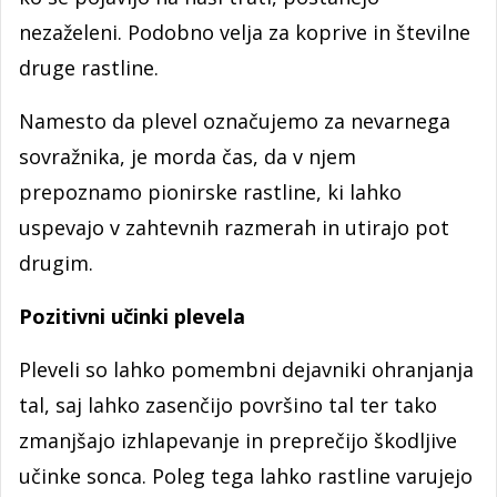
nezaželeni. Podobno velja za koprive in številne
druge rastline.
Namesto da plevel označujemo za nevarnega
sovražnika, je morda čas, da v njem
prepoznamo pionirske rastline, ki lahko
uspevajo v zahtevnih razmerah in utirajo pot
drugim.
Pozitivni učinki plevela
Pleveli so lahko pomembni dejavniki ohranjanja
tal, saj lahko zasenčijo površino tal ter tako
zmanjšajo izhlapevanje in preprečijo škodljive
učinke sonca. Poleg tega lahko rastline varujejo