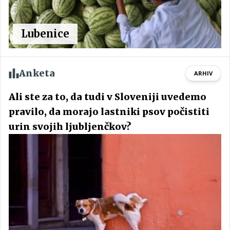
Lubenice
Anketa
ARHIV
Ali ste za to, da tudi v Sloveniji uvedemo
pravilo, da morajo lastniki psov počistiti
urin svojih ljubljenčkov?