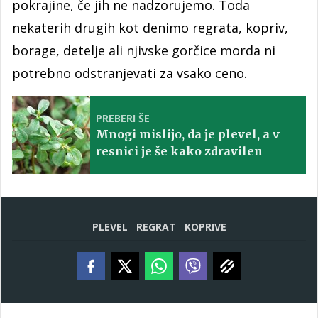
pokrajine, če jih ne nadzorujemo. Toda
nekaterih drugih kot denimo regrata, kopriv,
borage, detelje ali njivske gorčice morda ni
potrebno odstranjevati za vsako ceno.
PREBERI ŠE
Mnogi mislijo, da je plevel, a v
resnici je še kako zdravilen
PLEVEL
REGRAT
KOPRIVE