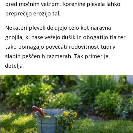
pred močnim vetrom. Korenine plevela lahko
preprečijo erozijo tal.
Nekateri pleveli delujejo celo kot naravna
gnojila, ki nase vežejo dušik in obogatijo tla ter
tako pomagajo povečati rodovitnost tudi v
slabih peščenih razmerah. Tak primer je
detelja.