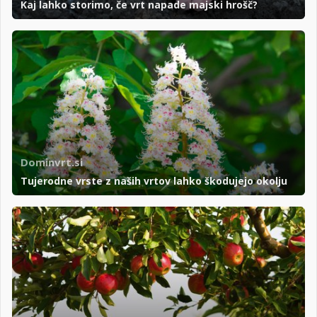
Kaj lahko storimo, če vrt napade majski hrošč?
Dominvrt.si
Tujerodne vrste z naših vrtov lahko škodujejo okolju