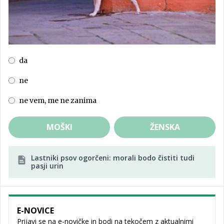
da
ne
ne vem, me ne zanima
MOŠKI
ŽENSKA
Lastniki psov ogorčeni: morali bodo čistiti tudi
pasji urin
E-NOVICE
Prijavi se na e-novičke in bodi na tekočem z aktualnimi