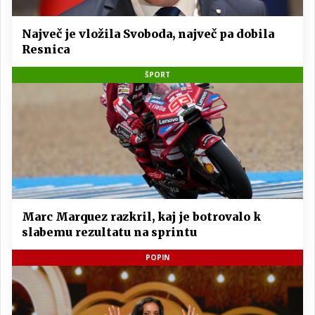
Največ je vložila Svoboda, največ pa dobila
Resnica
ŠPORT
Marc Marquez razkril, kaj je botrovalo k
slabemu rezultatu na sprintu
POPIN