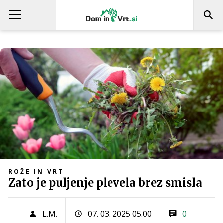
ROŽE IN VRT
Zato je puljenje plevela brez smisla
L.M.
07. 03. 2025 05.00
0