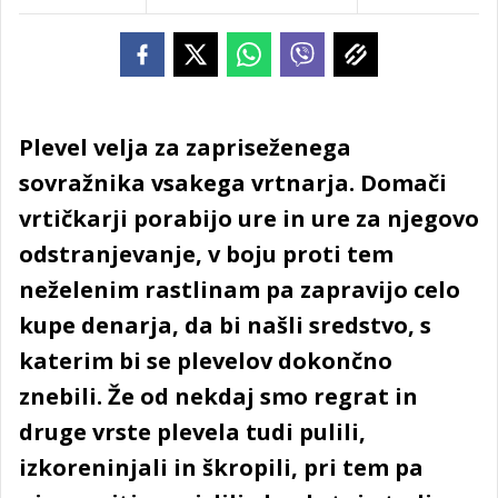
Plevel velja za zapriseženega
sovražnika vsakega vrtnarja. Domači
vrtičkarji porabijo ure in ure za njegovo
odstranjevanje, v boju proti tem
neželenim rastlinam pa zapravijo celo
kupe denarja, da bi našli sredstvo, s
katerim bi se plevelov dokončno
znebili. Že od nekdaj smo regrat in
druge vrste plevela tudi pulili,
izkoreninjali in škropili, pri tem pa