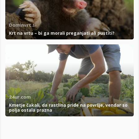
Dominvrt.si
Krt na vrtu – bi ga morali preganjati ali pustiti?
24ur.com
Kmetje čakali, da rastlina pride na površje, vendar so
polja ostala prazna