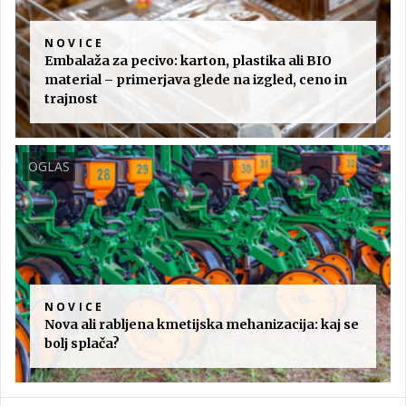
NOVICE
Embalaža za pecivo: karton, plastika ali BIO
material – primerjava glede na izgled, ceno in
trajnost
OGLAS
NOVICE
Nova ali rabljena kmetijska mehanizacija: kaj se
bolj splača?