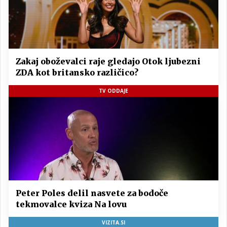
Zakaj oboževalci raje gledajo Otok ljubezni
ZDA kot britansko različico?
TV ODDAJE
Peter Poles delil nasvete za bodoče
tekmovalce kviza Na lovu
VIZITA.SI