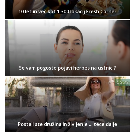
10 let in več kot 1.300 lokacij Fresh Corner
Se vam pogosto pojavi herpes na ustnici?
OGLAS
Postali ste družina in življenje ... teče dalje