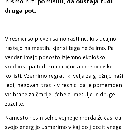
nismo niti pomislili, da obstaja tudi
druga pot.
V resnici so pleveli samo rastline, ki slučajno
rastejo na mestih, kjer si tega ne želimo. Pa
vendar imajo pogosto izjemno ekološko
vrednost pa tudi kulinarične ali medicinske
koristi. Vzemimo regrat, ki velja za grožnjo naši
lepi, negovani trati - v resnici pa je pomemben
vir hrane za čmrlje, čebele, metulje in druge
žuželke.
Namesto nesmiselne vojne je morda že čas, da
svojo energijo usmerimo v kaj bolj pozitivnega