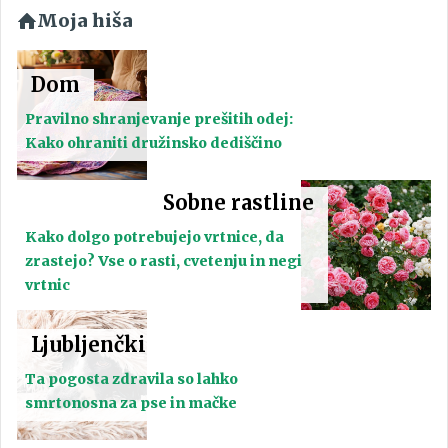
Moja hiša
Dom
Pravilno shranjevanje prešitih odej:
Kako ohraniti družinsko dediščino
Sobne rastline
Kako dolgo potrebujejo vrtnice, da
zrastejo? Vse o rasti, cvetenju in negi
vrtnic
Ljubljenčki
Ta pogosta zdravila so lahko
smrtonosna za pse in mačke