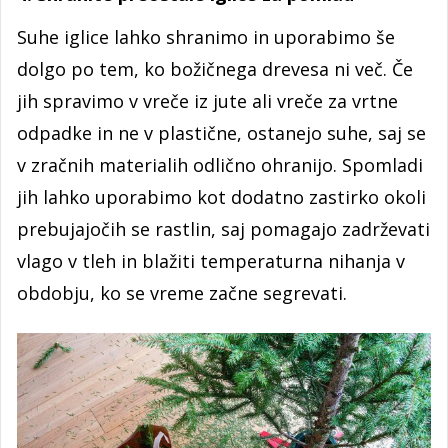
Suhe iglice lahko shranimo in uporabimo še
dolgo po tem, ko božičnega drevesa ni več. Če
jih spravimo v vreče iz jute ali vreče za vrtne
odpadke in ne v plastične, ostanejo suhe, saj se
v zračnih materialih odlično ohranijo. Spomladi
jih lahko uporabimo kot dodatno zastirko okoli
prebujajočih se rastlin, saj pomagajo zadrževati
vlago v tleh in blažiti temperaturna nihanja v
obdobju, ko se vreme začne segrevati.