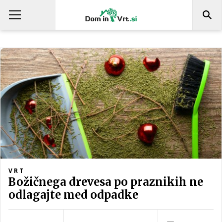
VRT
Božičnega drevesa po praznikih ne
odlagajte med odpadke