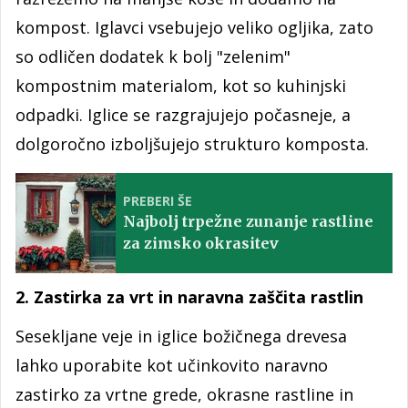
kompost. Iglavci vsebujejo veliko ogljika, zato
so odličen dodatek k bolj "zelenim"
kompostnim materialom, kot so kuhinjski
odpadki. Iglice se razgrajujejo počasneje, a
dolgoročno izboljšujejo strukturo komposta.
PREBERI ŠE
Najbolj trpežne zunanje rastline
za zimsko okrasitev
2. Zastirka za vrt in naravna zaščita rastlin
Sesekljane veje in iglice božičnega drevesa
lahko uporabite kot učinkovito naravno
zastirko za vrtne grede, okrasne rastline in