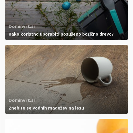
Dominvrt.si
Kako koristno uporabiti posušeno božično drevo?
Dominvrt.si
Znebite se vodnih madežev na lesu