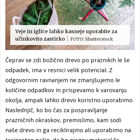
Veje in iglice lahko kasneje uporabite za
učinkovito zastirko
FOTO: Shutterstock
Čeprav se zdi božično drevo po praznikih le še
odpadek, ima v resnici velik potencial. Z
odgovornim ravnanjem ne zmanjšujemo le
količine odpadkov in prispevamo k varovanju
okolja, ampak lahko drevo koristno uporabimo.
Naslednjič, ko bo čas za pospravljanje
prazničnih okraskov, premislimo, kam sodi
naše drevo in ga reciklirajmo ali uporabimo na