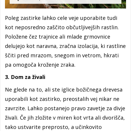
Poleg zastirke lahko cele veje uporabite tudi
kot neposredno zaščito občutljivejših rastlin.
Položene čez trajnice ali mlade grmovnice
delujejo kot naravna, zračna izolacija, ki rastline
ščiti pred mrazom, snegom in vetrom, hkrati
pa omogoča kroženje zraka.
3. Dom za živali
Ne glede na to, ali ste iglice božičnega drevesa
uporabili kot zastirko, preostalih vej nikar ne
zavrzite. Lahko postanejo pravo zavetje za divje
živali. Če jih zložite v miren kot vrta ali dvorišča,
tako ustvarite preprosto, a učinkovito