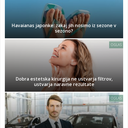
Havaianas japonke: zakaj jih nosimo iz sezone v
sezono?
OGLAS
Dobra estetska kirurgija ne ustvarja filtrov,
ustvarja naravne rezultate
OGLAS