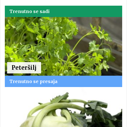
Trenutno se sadi
Peteršilj
Trenutno se presaja