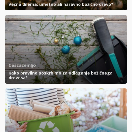
Večna dilema: umetno ali naravno božično drevo?
Caszazemljo
Kako pravilno poskrbimo za odlaganje božičnega
drevesa?