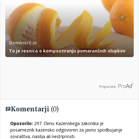
Dominvrt.si
To je resnica o kompostiranju pomarančnih olupkov
Priporoča
Komentarji
(0)
Opozorilo:
297. členu Kazenskega zakonika je
posameznik kazensko odgovoren za javno spodbujanje
sovraštva, nasilja ali nestrpnosti.