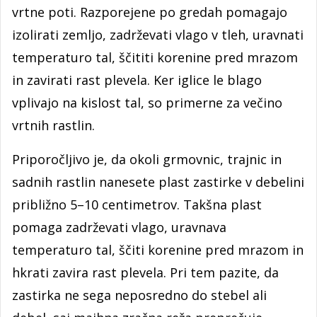
vrtne poti. Razporejene po gredah pomagajo
izolirati zemljo, zadrževati vlago v tleh, uravnati
temperaturo tal, ščititi korenine pred mrazom
in zavirati rast plevela. Ker iglice le blago
vplivajo na kislost tal, so primerne za večino
vrtnih rastlin.
Priporočljivo je, da okoli grmovnic, trajnic in
sadnih rastlin nanesete plast zastirke v debelini
približno 5–10 centimetrov. Takšna plast
pomaga zadrževati vlago, uravnava
temperaturo tal, ščiti korenine pred mrazom in
hkrati zavira rast plevela. Pri tem pazite, da
zastirka ne sega neposredno do stebel ali