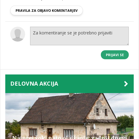
PRAVILA ZA OBJAVO KOMENTARJEV
PRIJAVI SE
DELOVNA AKCIJA
Najprej šok, nato olajšanje: zadnji dnevi