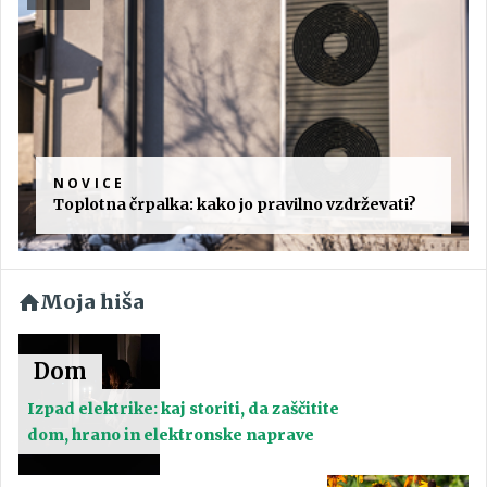
NOVICE
Toplotna črpalka: kako jo pravilno vzdrževati?
Moja hiša
Dom
Izpad elektrike: kaj storiti, da zaščitite
dom, hrano in elektronske naprave