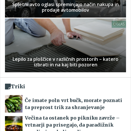
Spletni avto oglasi spreminjajo način nakupa in
prodaje avtomobilov
OGLAS
Lepilo za ploščice v različnih prostorih – katero
izbrati in na kaj biti pozoren
Triki
Če imate poln vrt bučk, morate poznati
ta preprost trik za shranjevanje
Večina ta ostanek po pikniku zavrže –
vrtnarji pa prisegajo, da paradižnik