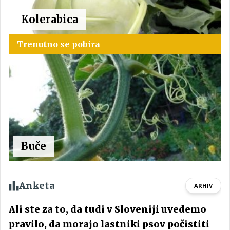
Kolerabica
Trenutno se pobira
Buče
Anketa
ARHIV
Ali ste za to, da tudi v Sloveniji uvedemo
pravilo, da morajo lastniki psov počistiti