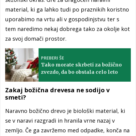
material, ki ga lahko tudi po praznikih koristno
uporabimo na vrtu ali v gospodinjstvu ter s
tem naredimo nekaj dobrega tako za okolje kot
za svoj domači prostor.
PREBERI ŠE
Tako morate skrbeti za božično
zvezdo, da bo obstala celo leto
Zakaj božična drevesa ne sodijo v
smeti?
Naravno božično drevo je biološki material, ki
se v naravi razgradi in hranila vrne nazaj v
zemljo. Če ga zavržemo med odpadke, konča na