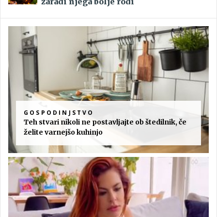
zaradi njega bolje rodi
GOSPODINJSTVO
Teh stvari nikoli ne postavljajte ob štedilnik, če
želite varnejšo kuhinjo