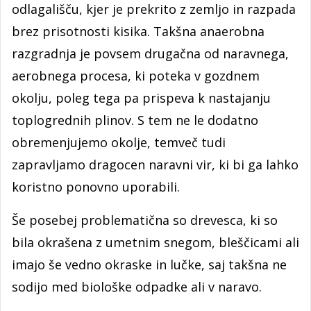
odlagališču, kjer je prekrito z zemljo in razpada
brez prisotnosti kisika. Takšna anaerobna
razgradnja je povsem drugačna od naravnega,
aerobnega procesa, ki poteka v gozdnem
okolju, poleg tega pa prispeva k nastajanju
toplogrednih plinov. S tem ne le dodatno
obremenjujemo okolje, temveč tudi
zapravljamo dragocen naravni vir, ki bi ga lahko
koristno ponovno uporabili.
Še posebej problematična so drevesca, ki so
bila okrašena z umetnim snegom, bleščicami ali
imajo še vedno okraske in lučke, saj takšna ne
sodijo med biološke odpadke ali v naravo.