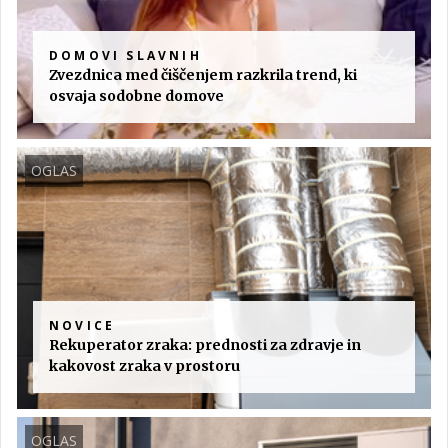
DOMOVI SLAVNIH
Zvezdnica med čiščenjem razkrila trend, ki
osvaja sodobne domove
OGLAS
NOVICE
Rekuperator zraka: prednosti za zdravje in
kakovost zraka v prostoru
OGLAS