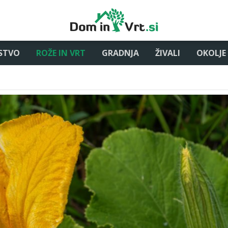
STVO
ROŽE IN VRT
GRADNJA
ŽIVALI
OKOLJE