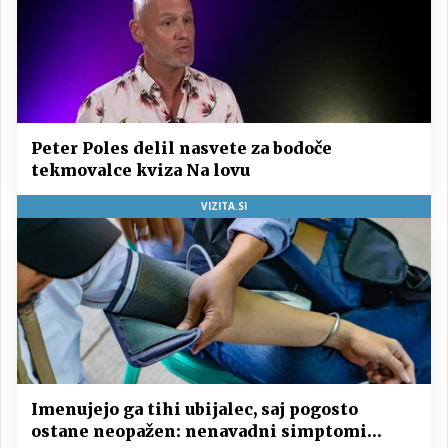
Peter Poles delil nasvete za bodoče
tekmovalce kviza Na lovu
VIZITA.SI
Imenujejo ga tihi ubijalec, saj pogosto
ostane neopažen: nenavadni simptomi