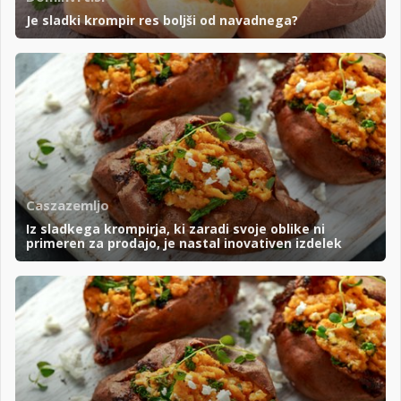
Je sladki krompir res boljši od navadnega?
Caszazemljo
Iz sladkega krompirja, ki zaradi svoje oblike ni
primeren za prodajo, je nastal inovativen izdelek