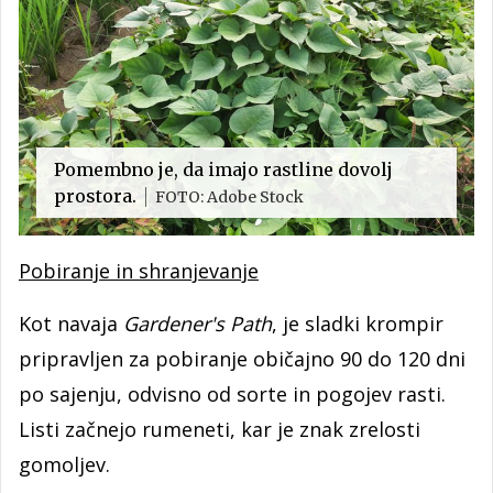
Pomembno je, da imajo rastline dovolj
prostora.
FOTO: Adobe Stock
Pobiranje in shranjevanje
Kot navaja
Gardener's Path
, je sladki krompir
pripravljen za pobiranje običajno 90 do 120 dni
po sajenju, odvisno od sorte in pogojev rasti.
Listi začnejo rumeneti, kar je znak zrelosti
gomoljev.