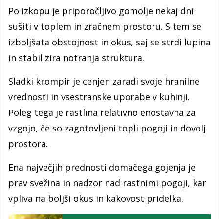
Po izkopu je priporočljivo gomolje nekaj dni
sušiti v toplem in zračnem prostoru. S tem se
izboljšata obstojnost in okus, saj se strdi lupina
in stabilizira notranja struktura.
Sladki krompir je cenjen zaradi svoje hranilne
vrednosti in vsestranske uporabe v kuhinji.
Poleg tega je rastlina relativno enostavna za
vzgojo, če so zagotovljeni topli pogoji in dovolj
prostora.
Ena največjih prednosti domačega gojenja je
prav svežina in nadzor nad rastnimi pogoji, kar
vpliva na boljši okus in kakovost pridelka.