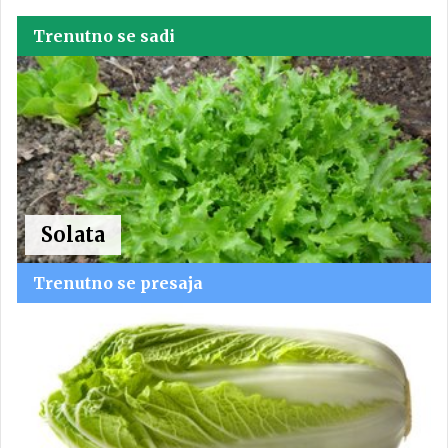
Trenutno se sadi
Solata
Trenutno se presaja