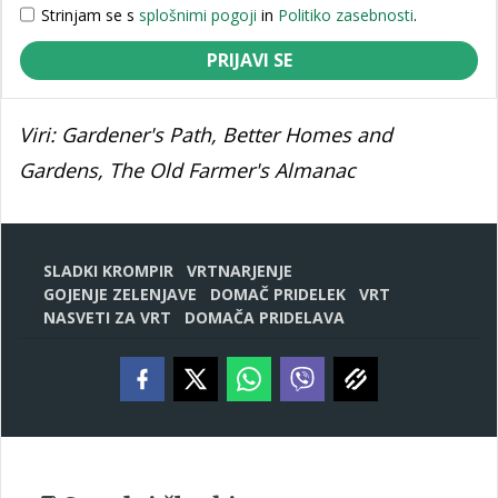
Strinjam se s
splošnimi pogoji
in
Politiko zasebnosti
.
PRIJAVI SE
Viri: Gardener's Path, Better Homes and
Gardens, The Old Farmer's Almanac
SLADKI KROMPIR
VRTNARJENJE
GOJENJE ZELENJAVE
DOMAČ PRIDELEK
VRT
NASVETI ZA VRT
DOMAČA PRIDELAVA