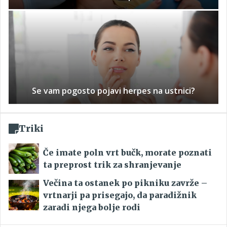
Se vam pogosto pojavi herpes na ustnici?
Triki
Če imate poln vrt bučk, morate poznati
ta preprost trik za shranjevanje
Večina ta ostanek po pikniku zavrže –
vrtnarji pa prisegajo, da paradižnik
zaradi njega bolje rodi