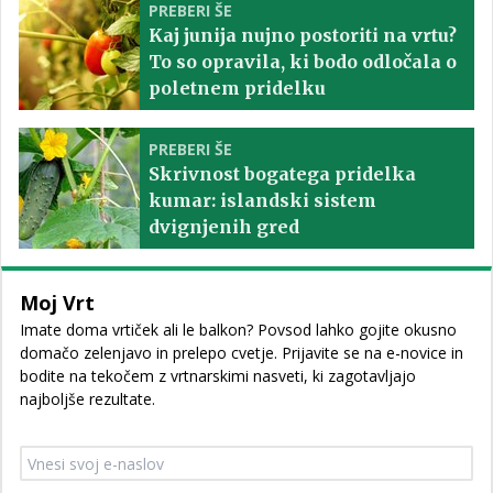
PREBERI ŠE
Kaj junija nujno postoriti na vrtu?
To so opravila, ki bodo odločala o
poletnem pridelku
PREBERI ŠE
Skrivnost bogatega pridelka
kumar: islandski sistem
dvignjenih gred
Moj Vrt
Imate doma vrtiček ali le balkon? Povsod lahko gojite okusno
domačo zelenjavo in prelepo cvetje. Prijavite se na e-novice in
bodite na tekočem z vrtnarskimi nasveti, ki zagotavljajo
najboljše rezultate.