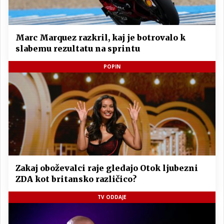
Marc Marquez razkril, kaj je botrovalo k
slabemu rezultatu na sprintu
POPIN
Zakaj oboževalci raje gledajo Otok ljubezni
ZDA kot britansko različico?
TV ODDAJE