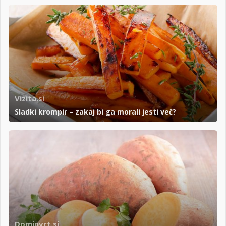
Vizita.si
Sladki krompir – zakaj bi ga morali jesti več?
Dominvrt.si