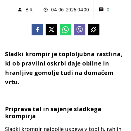
B.R.
04. 06. 2026 04.00
0
Sladki krompir je toploljubna rastlina,
ki ob pravilni oskrbi daje obilne in
hranljive gomolje tudi na domačem
vrtu.
Priprava tal in sajenje sladkega
krompirja
Sladki krompir najbolje uspeva v toplih, rahlih