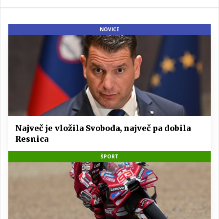
NOVICE
Največ je vložila Svoboda, največ pa dobila
Resnica
ŠPORT