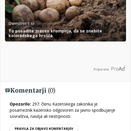
Dominvrt.si
To posadite zraven krompirja, da se znebite
koloradskega hrošča
Priporoča
Komentarji
(0)
Opozorilo:
297. členu Kazenskega zakonika je
posameznik kazensko odgovoren za javno spodbujanje
sovraštva, nasilja ali nestrpnosti.
PRAVILA ZA OBJAVO KOMENTARJEV