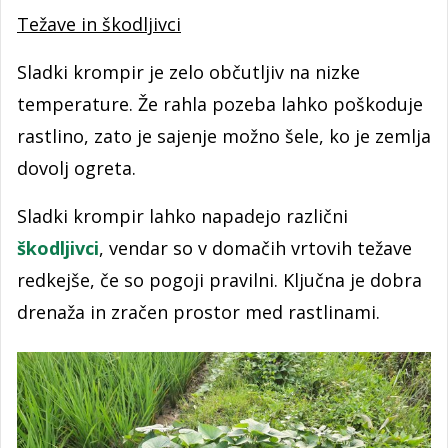
Težave in škodljivci
Sladki krompir je zelo občutljiv na nizke
temperature. Že rahla pozeba lahko poškoduje
rastlino, zato je sajenje možno šele, ko je zemlja
dovolj ogreta.
Sladki krompir lahko napadejo različni
škodljivci
, vendar so v domačih vrtovih težave
redkejše, če so pogoji pravilni. Ključna je dobra
drenaža in zračen prostor med rastlinami.