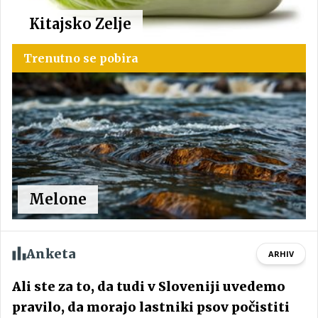
Kitajsko Zelje
Trenutno se pobira
Melone
Anketa
ARHIV
Ali ste za to, da tudi v Sloveniji uvedemo
pravilo, da morajo lastniki psov počistiti