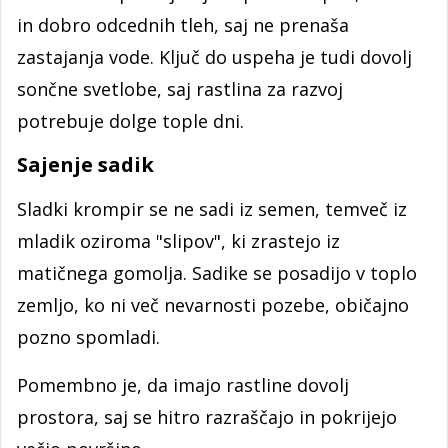
in dobro odcednih tleh, saj ne prenaša
zastajanja vode. Ključ do uspeha je tudi dovolj
sončne svetlobe, saj rastlina za razvoj
potrebuje dolge tople dni.
Sajenje sadik
Sladki krompir se ne sadi iz semen, temveč iz
mladik oziroma "slipov", ki zrastejo iz
matičnega gomolja. Sadike se posadijo v toplo
zemljo, ko ni več nevarnosti pozebe, običajno
pozno spomladi.
Pomembno je, da imajo rastline dovolj
prostora, saj se hitro razraščajo in pokrijejo