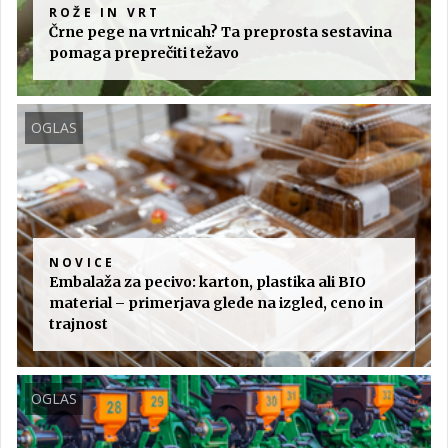
ROŽE IN VRT
Črne pege na vrtnicah? Ta preprosta sestavina
pomaga preprečiti težavo
OGLAS
NOVICE
Embalaža za pecivo: karton, plastika ali BIO
material – primerjava glede na izgled, ceno in
trajnost
OGLAS