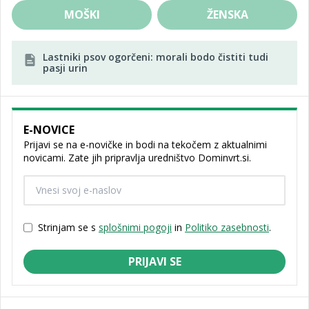
MOŠKI
ŽENSKA
Lastniki psov ogorčeni: morali bodo čistiti tudi
pasji urin
E-NOVICE
Prijavi se na e-novičke in bodi na tekočem z aktualnimi
novicami. Zate jih pripravlja uredništvo Dominvrt.si.
Strinjam se s
splošnimi pogoji
in
Politiko zasebnosti
.
PRIJAVI SE