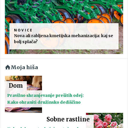
NOVICE
Nova ali rabljena kmetijska mehanizacija: kaj se
bolj splača?
Moja hiša
Dom
Pravilno shranjevanje prešitih odej:
Kako ohraniti družinsko dediščino
Sobne rastline