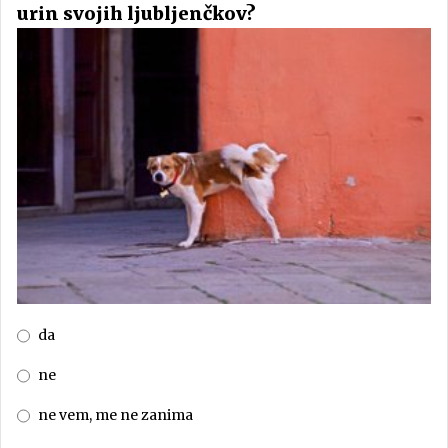
urin svojih ljubljenčkov?
da
ne
ne vem, me ne zanima