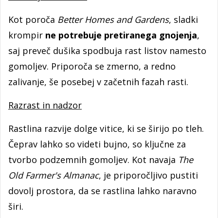
Kot poroča
Better Homes and Gardens
, sladki
krompir
ne potrebuje pretiranega gnojenja
,
saj preveč dušika spodbuja rast listov namesto
gomoljev. Priporoča se zmerno, a redno
zalivanje, še posebej v začetnih fazah rasti.
Razrast in nadzor
Rastlina razvije dolge vitice, ki se širijo po tleh.
Čeprav lahko so videti bujno, so ključne za
tvorbo podzemnih gomoljev. Kot navaja
The
Old Farmer's Almanac
, je priporočljivo pustiti
dovolj prostora, da se rastlina lahko naravno
širi.