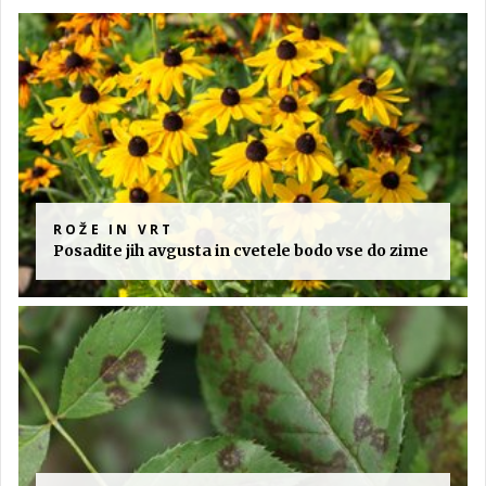
ROŽE IN VRT
Posadite jih avgusta in cvetele bodo vse do zime