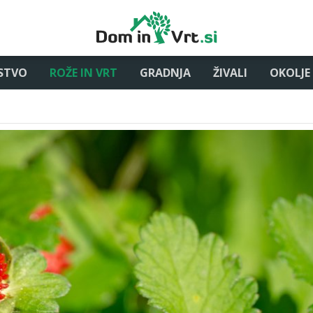
STVO
ROŽE IN VRT
GRADNJA
ŽIVALI
OKOLJE