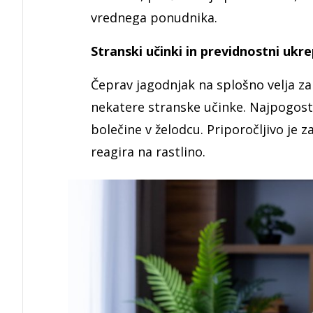
vrednega ponudnika.
Stranski učinki in previdnostni ukre
Čeprav jagodnjak na splošno velja z
nekatere stranske učinke. Najpogoste
bolečine v želodcu. Priporočljivo je 
reagira na rastlino.