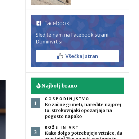
Facebook
Sledite nam na Facebook strani
Dominvrt.si
Všečkaj stran
Najbolj brano
GOSPODINJSTVO
Ko začne grmeti, naredite najprej
to: strokovnjaki opozarjajo na
pogosto napako
ROŽE IN VRT
Kako dolgo potrebujejo vrtnice, da