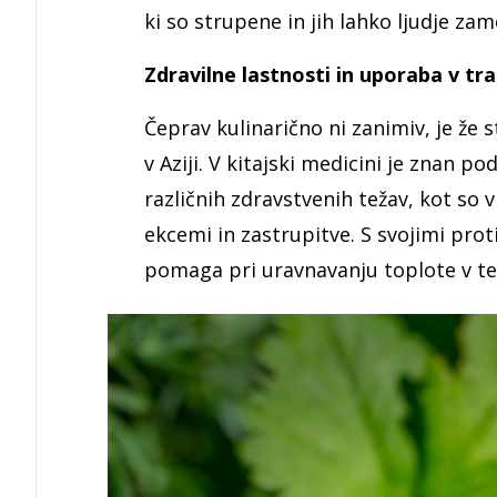
ki so strupene in jih lahko ljudje za
Zdravilne lastnosti in uporaba v tra
Čeprav kulinarično ni zanimiv, je že 
v Aziji. V kitajski medicini je znan 
različnih zdravstvenih težav, kot so 
ekcemi in zastrupitve. S svojimi prot
pomaga pri uravnavanju toplote v tel