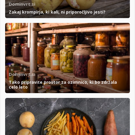
Dominvrt.si
Zakaj krompirja, ki kali, ni priporočljivo jesti?
Dominvrt.si
Tako pripravite prostor za ozimnico, ki bo zdržala
celo leto