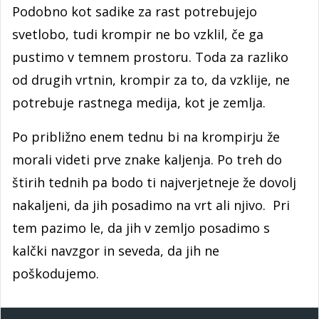
Podobno kot sadike za rast potrebujejo
svetlobo, tudi krompir ne bo vzklil, če ga
pustimo v temnem prostoru. Toda za razliko
od drugih vrtnin, krompir za to, da vzklije, ne
potrebuje rastnega medija, kot je zemlja.
Po približno enem tednu bi na krompirju že
morali videti prve znake kaljenja. Po treh do
štirih tednih pa bodo ti najverjetneje že dovolj
nakaljeni, da jih posadimo na vrt ali njivo. Pri
tem pazimo le, da jih v zemljo posadimo s
kalčki navzgor in seveda, da jih ne
poškodujemo.