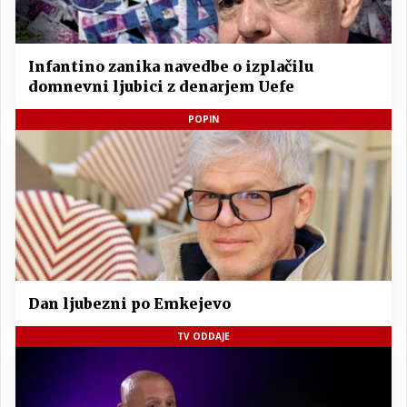
Infantino zanika navedbe o izplačilu
domnevni ljubici z denarjem Uefe
POPIN
Dan ljubezni po Emkejevo
TV ODDAJE