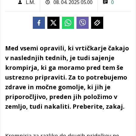
L.M.
08. 04. 2025 05.00
0
Med vsemi opravili, ki vrtičkarje čakajo
v naslednjih tednih, je tudi sajenje
krompirja, ki ga moramo pred tem še
ustrezno pripraviti. Za to potrebujemo
zdrave in močne gomolje, ki jih je
priporočljivo, preden jih položimo v
zemljo, tudi nakaliti. Preberite, zakaj.
Krompirja za razliko do drugih pridelkov ne