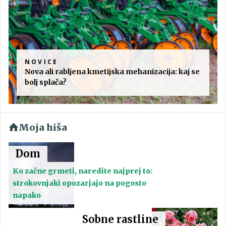
NOVICE
Nova ali rabljena kmetijska mehanizacija: kaj se
bolj splača?
Moja hiša
Dom
Ko začne grmeti, naredite najprej to:
strokovnjaki opozarjajo na pogosto
napako
Sobne rastline