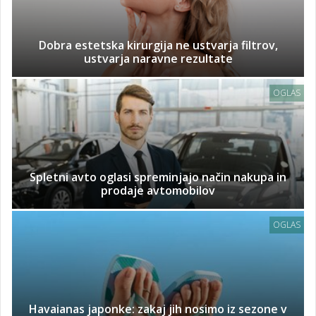
Dobra estetska kirurgija ne ustvarja filtrov,
ustvarja naravne rezultate
OGLAS
Spletni avto oglasi spreminjajo način nakupa in
prodaje avtomobilov
OGLAS
Havaianas japonke: zakaj jih nosimo iz sezone v