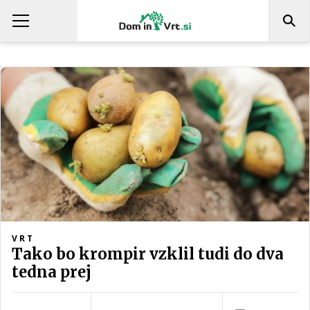
VRT
Tako bo krompir vzklil tudi do dva
tedna prej