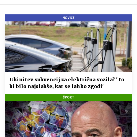
NOVICE
Ukinitev subvencij za električna vozila? 'To
bi bilo najslabše, kar se lahko zgodi'
ŠPORT