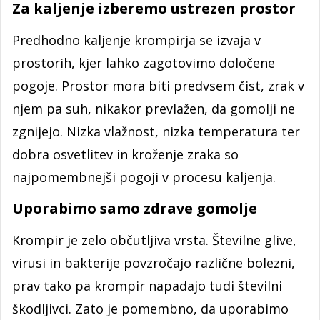
Za kaljenje izberemo ustrezen prostor
Predhodno kaljenje krompirja se izvaja v
prostorih, kjer lahko zagotovimo določene
pogoje. Prostor mora biti predvsem čist, zrak v
njem pa suh, nikakor prevlažen, da gomolji ne
zgnijejo. Nizka vlažnost, nizka temperatura ter
dobra osvetlitev in kroženje zraka so
najpomembnejši pogoji v procesu kaljenja.
Uporabimo samo zdrave gomolje
Krompir je zelo občutljiva vrsta. Številne glive,
virusi in bakterije povzročajo različne bolezni,
prav tako pa krompir napadajo tudi številni
škodljivci. Zato je pomembno, da uporabimo