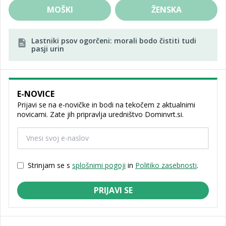
MOŠKI
ŽENSKA
Lastniki psov ogorčeni: morali bodo čistiti tudi
pasji urin
E-NOVICE
Prijavi se na e-novičke in bodi na tekočem z aktualnimi
novicami. Zate jih pripravlja uredništvo Dominvrt.si.
Strinjam se s
splošnimi pogoji
in
Politiko zasebnosti
.
PRIJAVI SE