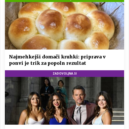
Najmehkejši domači kruhki: priprava v
ponvi je trik za popoln rezultat
ZADOVOLJNA.SI