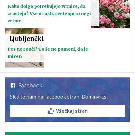
Kako dolgo potrebujejo vrtnice, da
zrastejo? Vse o rasti, cvetenju in negi
vrtnic
Ljubljenčki
Pes ne renči? To še ne pomeni, da je
miren
Facebook
Sledite nam na Facebook strani Dominvrt.si
Všečkaj stran