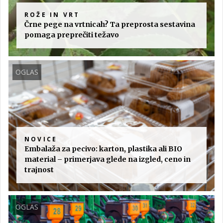
ROŽE IN VRT
Črne pege na vrtnicah? Ta preprosta sestavina
pomaga preprečiti težavo
OGLAS
NOVICE
Embalaža za pecivo: karton, plastika ali BIO
material – primerjava glede na izgled, ceno in
trajnost
OGLAS