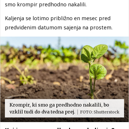
smo krompir predhodno nakalili.
Kaljenja se lotimo približno en mesec pred
predvidenim datumom sajenja na prostem.
Krompir, ki smo ga predhodno nakalili, bo
vzklil tudi do dva tedna prej.
FOTO: Shutterstock