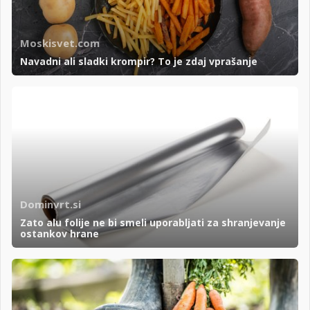
Moskisvet.com
Navadni ali sladki krompir? To je zdaj vprašanje
Dominvrt.si
Zato alu folije ne bi smeli uporabljati za shranjevanje
ostankov hrane