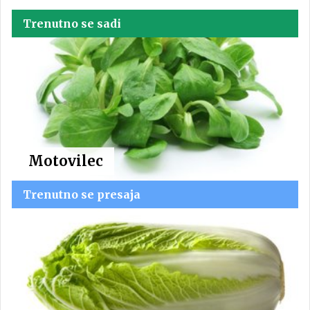
Trenutno se sadi
Motovilec
Trenutno se presaja