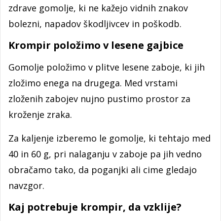
zdrave gomolje, ki ne kažejo vidnih znakov
bolezni, napadov škodljivcev in poškodb.
Krompir položimo v lesene gajbice
Gomolje položimo v plitve lesene zaboje, ki jih
zložimo enega na drugega. Med vrstami
zloženih zabojev nujno pustimo prostor za
kroženje zraka.
Za kaljenje izberemo le gomolje, ki tehtajo med
40 in 60 g, pri nalaganju v zaboje pa jih vedno
obračamo tako, da poganjki ali cime gledajo
navzgor.
Kaj potrebuje krompir, da vzklije?