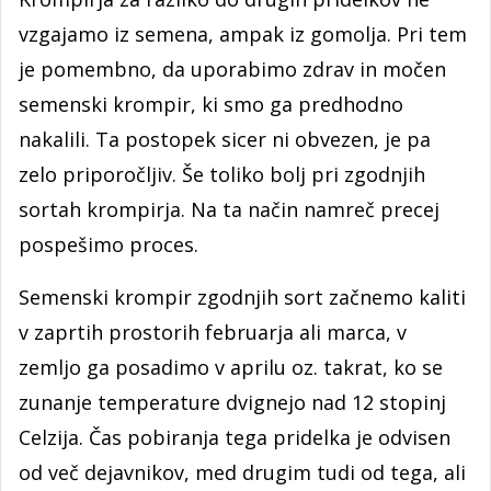
vzgajamo iz semena, ampak iz gomolja. Pri tem
je pomembno, da uporabimo zdrav in močen
semenski krompir, ki smo ga predhodno
nakalili. Ta postopek sicer ni obvezen, je pa
zelo priporočljiv. Še toliko bolj pri zgodnjih
sortah krompirja. Na ta način namreč precej
pospešimo proces.
Semenski krompir zgodnjih sort začnemo kaliti
v zaprtih prostorih februarja ali marca, v
zemljo ga posadimo v aprilu oz. takrat, ko se
zunanje temperature dvignejo nad 12 stopinj
Celzija. Čas pobiranja tega pridelka je odvisen
od več dejavnikov, med drugim tudi od tega, ali