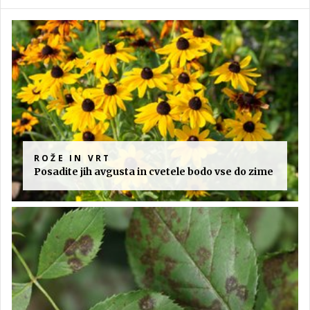
ROŽE IN VRT
Posadite jih avgusta in cvetele bodo vse do zime