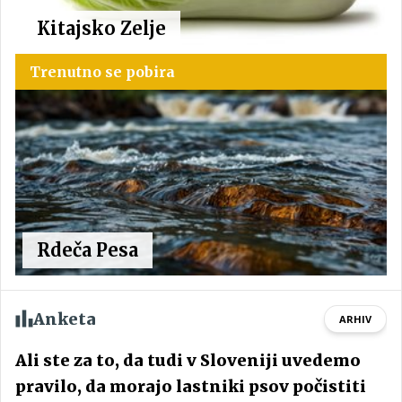
Kitajsko Zelje
Trenutno se pobira
Rdeča Pesa
Anketa
ARHIV
Ali ste za to, da tudi v Sloveniji uvedemo
pravilo, da morajo lastniki psov počistiti