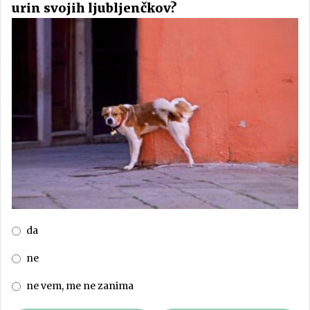
urin svojih ljubljenčkov?
da
ne
ne vem, me ne zanima