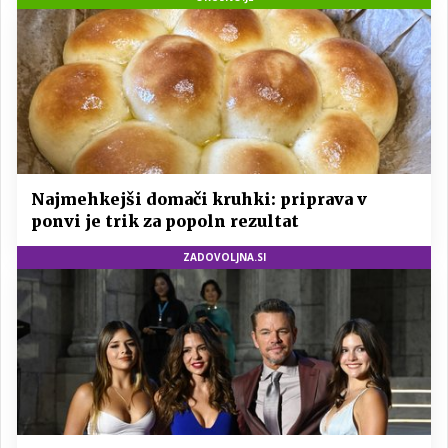
Najmehkejši domači kruhki: priprava v
ponvi je trik za popoln rezultat
ZADOVOLJNA.SI