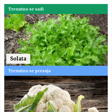
Trenutno se sadi
Solata
Trenutno se presaja