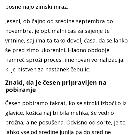
posnemajo zimski mraz.
Jeseni, običajno od sredine septembra do
novembra, je optimalni čas za sajenje te
vrtnine, saj ima ta tako dovolj časa, da se lahko
še pred zimo ukorenini. Hladno obdobje
namreč sproži proces, imenovan vernalizacija,
ki je bistven za nastanek čebulic.
Znaki, da je česen pripravljen na
pobiranje
Česen pobiramo takrat, ko se stroki izbočijo iz
glavice, kožica naj bi bila mehka, še vedno
prožna, a ne posušena. Odvisno od sorte, je to
lahko vse od sredine junija pa do sredine