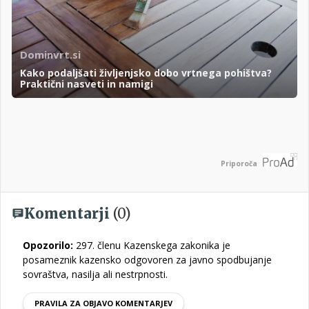
Dominvrt.si
Kako podaljšati življenjsko dobo vrtnega pohištva?
Praktični nasveti in namigi
Priporoča
Komentarji
(0)
Opozorilo:
297. členu Kazenskega zakonika je
posameznik kazensko odgovoren za javno spodbujanje
sovraštva, nasilja ali nestrpnosti.
PRAVILA ZA OBJAVO KOMENTARJEV