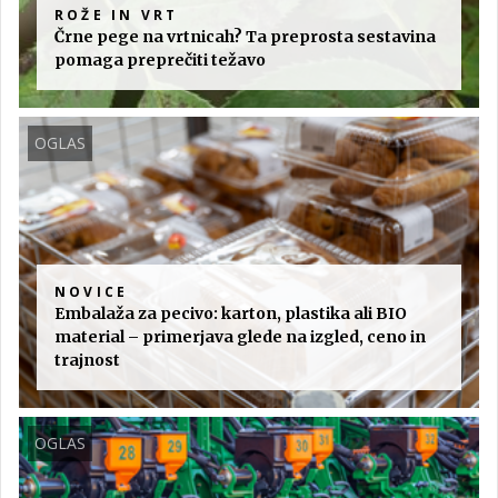
ROŽE IN VRT
Črne pege na vrtnicah? Ta preprosta sestavina
pomaga preprečiti težavo
OGLAS
NOVICE
Embalaža za pecivo: karton, plastika ali BIO
material – primerjava glede na izgled, ceno in
trajnost
OGLAS