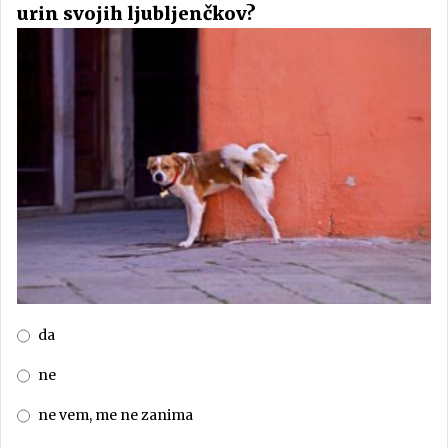
urin svojih ljubljenčkov?
da
ne
ne vem, me ne zanima