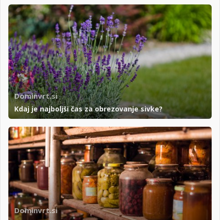
Dominvrt.si
Kdaj je najboljši čas za obrezovanje sivke?
Dominvrt.si