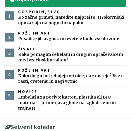
GOSPODINJSTVO
Ko začne grmeti, naredite najprej to: strokovnjaki
opozarjajo na pogosto napako
ROŽE IN VRT
Posadite jih avgusta in cvetele bodo vse do zime
ŽIVALI
Kako pomagati čebelam in drugim opraševalcem
med vročinskim valom?
ROŽE IN VRT
Kako dolgo potrebujejo vrtnice, da zrastejo? Vse o
rasti, cvetenju in negi vrtnic
NOVICE
Embalaža za pecivo: karton, plastika ali BIO
material – primerjava glede na izgled, ceno in
trajnost
Setveni koledar