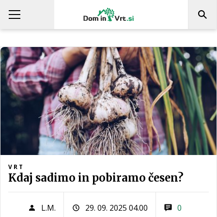
VRT
Kdaj sadimo in pobiramo česen?
L.M.
29. 09. 2025 04.00
0