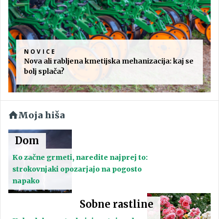
NOVICE
Nova ali rabljena kmetijska mehanizacija: kaj se
bolj splača?
Moja hiša
Dom
Ko začne grmeti, naredite najprej to:
strokovnjaki opozarjajo na pogosto
napako
Sobne rastline