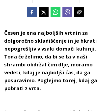
Česen je ena najboljših vrtnin za
dolgoročno skladiščenje in je hkrati
nepogrešljiv v vsaki domači kuhinji.
Toda če želimo, da bi se ta v naši
shrambi obdržal čim dlje, moramo
vedeti, kdaj je najboljši čas, da ga
pospravimo. Poglejmo torej, kdaj ga
pobrati z vrta.