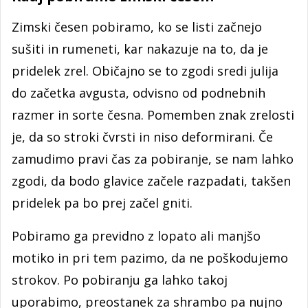
Zimski česen pobiramo, ko se listi začnejo
sušiti in rumeneti, kar nakazuje na to, da je
pridelek zrel. Običajno se to zgodi sredi julija
do začetka avgusta, odvisno od podnebnih
razmer in sorte česna. Pomemben znak zrelosti
je, da so stroki čvrsti in niso deformirani. Če
zamudimo pravi čas za pobiranje, se nam lahko
zgodi, da bodo glavice začele razpadati, takšen
pridelek pa bo prej začel gniti.
Pobiramo ga previdno z lopato ali manjšo
motiko in pri tem pazimo, da ne poškodujemo
strokov. Po pobiranju ga lahko takoj
uporabimo, preostanek za shrambo pa nujno