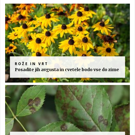
ROŽE IN VRT
Posadite jih avgusta in cvetele bodo vse do zime