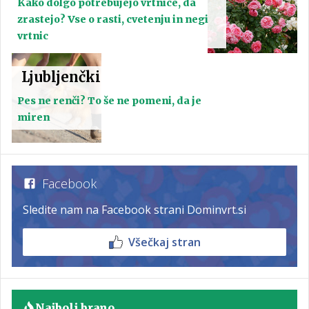
Kako dolgo potrebujejo vrtnice, da
zrastejo? Vse o rasti, cvetenju in negi
vrtnic
Ljubljenčki
Pes ne renči? To še ne pomeni, da je
miren
Facebook
Sledite nam na Facebook strani Dominvrt.si
Všečkaj stran
Najbolj brano