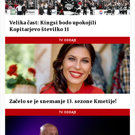
Velika čast: Kingsi bodo upokojili
Kopitarjevo številko 11
TV ODDAJE
Začelo se je snemanje 13. sezone Kmetije!
TV ODDAJE