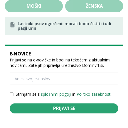
MOŠKI
ŽENSKA
Lastniki psov ogorčeni: morali bodo čistiti tudi
pasji urin
E-NOVICE
Prijavi se na e-novičke in bodi na tekočem z aktualnimi
novicami. Zate jih pripravlja uredništvo Dominvrt.si.
Strinjam se s
splošnimi pogoji
in
Politiko zasebnosti
.
PRIJAVI SE