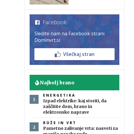
Facebook
Sledite nam na Facebook strani
Dominvrt.si
Všečkaj stran
Najbolj brano
ENERGETIKA
Izpad elektrike: kaj storiti, da
zaščitite dom, hrano in
elektronske naprave
ROŽE IN VRT
Pametno zalivanje vrta: nasveti za