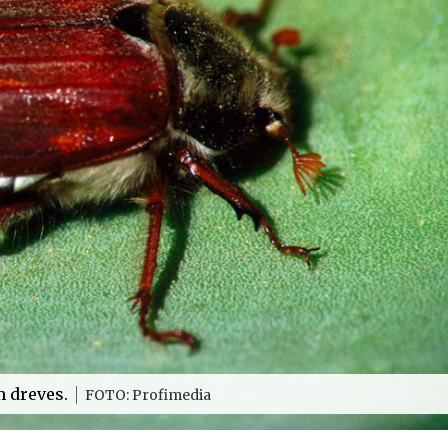
m dreves.
FOTO: Profimedia