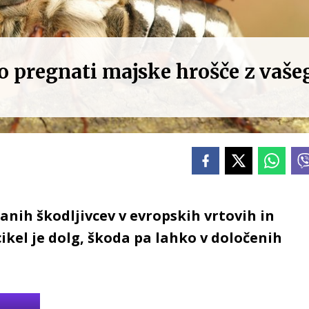
o pregnati majske hrošče z vaše
anih škodljivcev v evropskih vrtovih in
cikel je dolg, škoda pa lahko v določenih