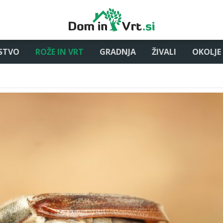
STVO
ROŽE IN VRT
GRADNJA
ŽIVALI
OKOLJE