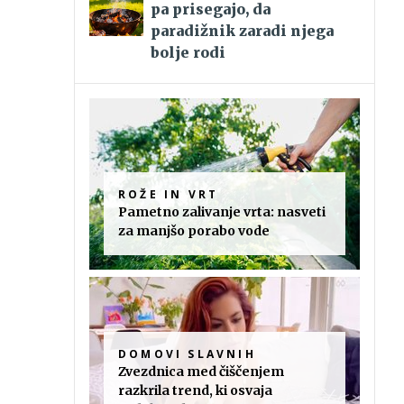
pa prisegajo, da
paradižnik zaradi njega
bolje rodi
ROŽE IN VRT
Pametno zalivanje vrta: nasveti
za manjšo porabo vode
DOMOVI SLAVNIH
Zvezdnica med čiščenjem
razkrila trend, ki osvaja