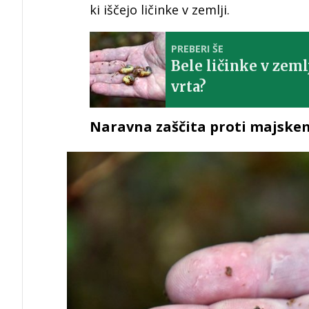
ki iščejo ličinke v zemlji.
PREBERI ŠE
Bele ličinke v zeml
vrta?
Naravna zaščita proti majske