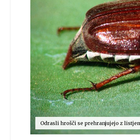
Odrasli hrošči se prehranjujejo z listje