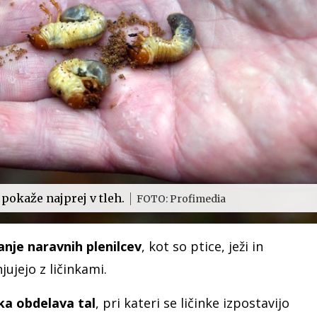
pokaže najprej v tleh.
FOTO: Profimedia
anje naravnih plenilcev
, kot so ptice, ježi in
jujejo z ličinkami.
a obdelava tal
, pri kateri se ličinke izpostavijo