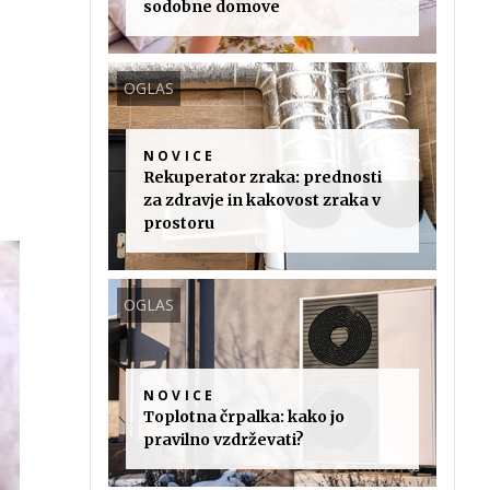
sodobne domove
OGLAS
NOVICE
Rekuperator zraka: prednosti
za zdravje in kakovost zraka v
prostoru
OGLAS
NOVICE
Toplotna črpalka: kako jo
pravilno vzdrževati?