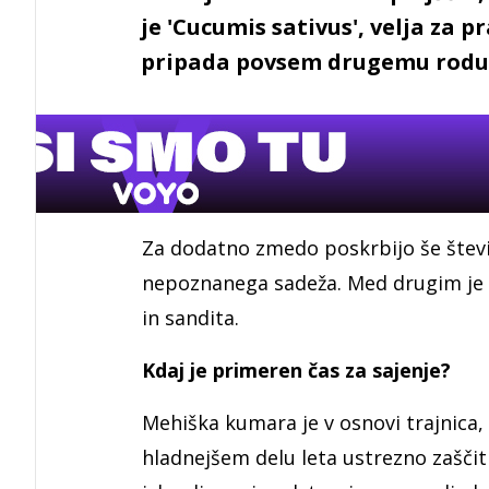
je 'Cucumis sativus', velja za
pripada povsem drugemu rodu 
Za dodatno zmedo poskrbijo še števi
nepoznanega sadeža. Med drugim je 
in sandita.
Kdaj je primeren čas za sajenje?
Mehiška kumara je v osnovi trajnica,
hladnejšem delu leta ustrezno zaščit