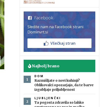
Facebook
Sledite nam na Facebook strani
Dominvrt.si
Všečkaj stran
Najbolj brano
DOM
Razmišljate o novi kuhinji?
Oblikovalci opozarjajo, da te barve
izgubljajo priljubljenost
LJUBLJENČKI
Ta pogosta zdravila so lahko