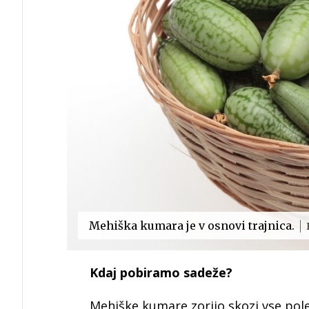
Mehiška kumara je v osnovi trajnica.
Kdaj pobiramo sadeže?
Mehiške kumare zorijo skozi vse pole