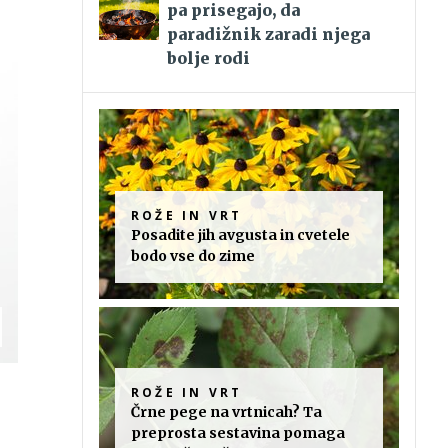
pa prisegajo, da
paradižnik zaradi njega
bolje rodi
ROŽE IN VRT
Posadite jih avgusta in cvetele
bodo vse do zime
ROŽE IN VRT
Črne pege na vrtnicah? Ta
preprosta sestavina pomaga