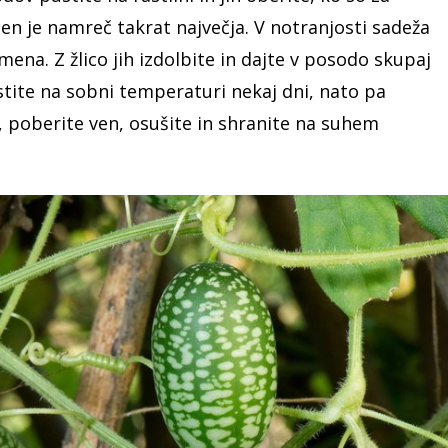
men je namreč takrat največja. V notranjosti sadeža
mena. Z žlico jih izdolbite in dajte v posodo skupaj
tite na sobni temperaturi nekaj dni, nato pa
 poberite ven, osušite in shranite na suhem