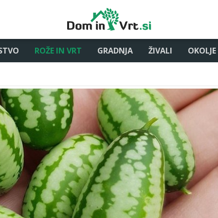
STVO
ROŽE IN VRT
GRADNJA
ŽIVALI
OKOLJE