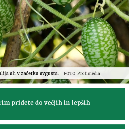
ija ali v začetku avgusta.
FOTO: Profimedia
erim pridete do večjih in lepših