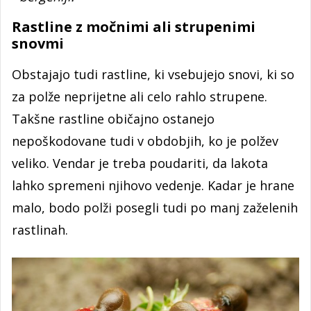
Rastline z močnimi ali strupenimi
snovmi
Obstajajo tudi rastline, ki vsebujejo snovi, ki so
za polže neprijetne ali celo rahlo strupene.
Takšne rastline običajno ostanejo
nepoškodovane tudi v obdobjih, ko je polžev
veliko. Vendar je treba poudariti, da lakota
lahko spremeni njihovo vedenje. Kadar je hrane
malo, bodo polži posegli tudi po manj zaželenih
rastlinah.