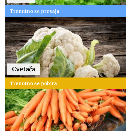
Trenutno se presaja
Cvetača
Trenutno se pobira