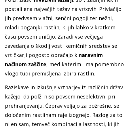
postali ena največjih težav na vrtovih. Privlačijo
jih predvsem vlažni, senčni pogoji ter nežni,
mladi poganjki rastlin, ki jih lahko v kratkem
času povsem uničijo. Zaradi vse večjega
zavedanja o škodljivosti kemičnih sredstev se
vrtičkarji pogosto obračajo k
naravnim
načinom zaščite
, med katerimi ima pomembno
vlogo tudi premišljena izbira rastlin.
Raziskave in izkušnje vrtnarjev iz različnih držav
kažejo, da polži niso povsem neselektivni pri
prehranjevanju. Čeprav veljajo za požrešne, se
določenim rastlinam raje izognejo. Razlog za to
ni en sam, temveč kombinacija lastnosti, ki jih