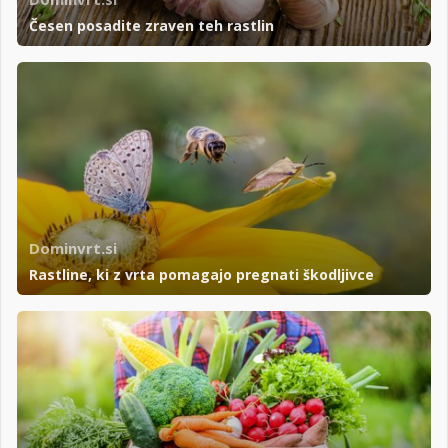
Česen posadite zraven teh rastlin
Dominvrt.si
Rastline, ki z vrta pomagajo pregnati škodljivce