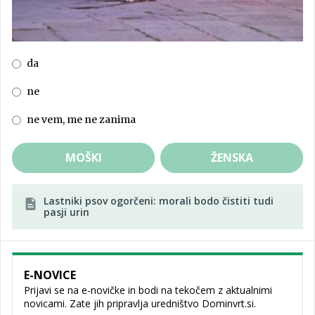
da
ne
ne vem, me ne zanima
MOŠKI
ŽENSKA
Lastniki psov ogorčeni: morali bodo čistiti tudi
pasji urin
E-NOVICE
Prijavi se na e-novičke in bodi na tekočem z aktualnimi
novicami. Zate jih pripravlja uredništvo Dominvrt.si.