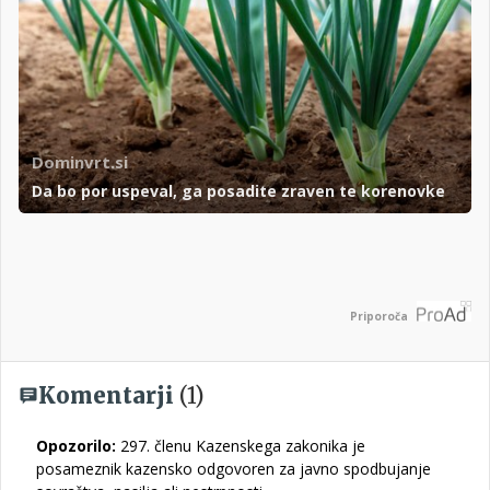
Dominvrt.si
Da bo por uspeval, ga posadite zraven te korenovke
Priporoča
Komentarji
(1)
Opozorilo:
297. členu Kazenskega zakonika je
posameznik kazensko odgovoren za javno spodbujanje