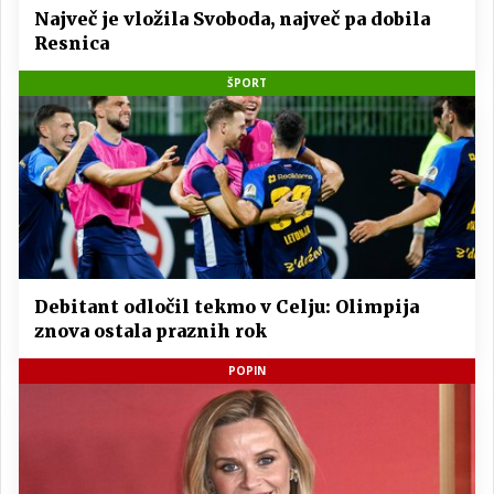
Največ je vložila Svoboda, največ pa dobila
Resnica
ŠPORT
Debitant odločil tekmo v Celju: Olimpija
znova ostala praznih rok
POPIN