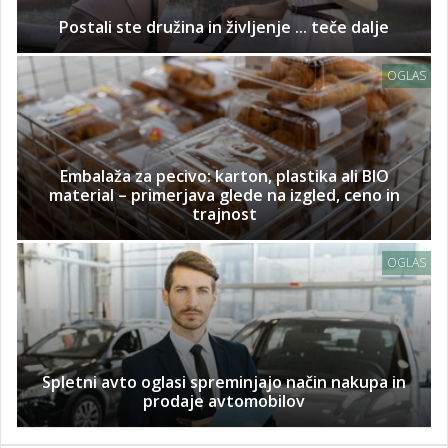
Postali ste družina in življenje ... teče dalje
OGLAS
Embalaža za pecivo: karton, plastika ali BIO
material – primerjava glede na izgled, ceno in
trajnost
OGLAS
Spletni avto oglasi spreminjajo način nakupa in
prodaje avtomobilov