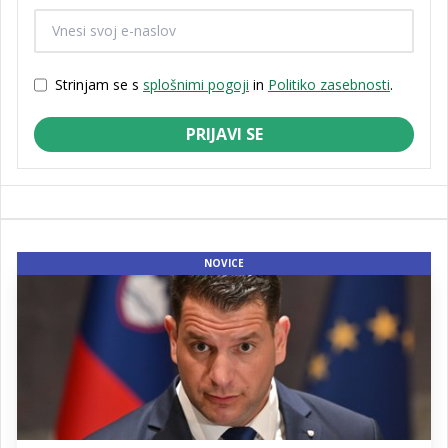
Strinjam se s
splošnimi pogoji
in
Politiko zasebnosti
.
PRIJAVI SE
NOVICE