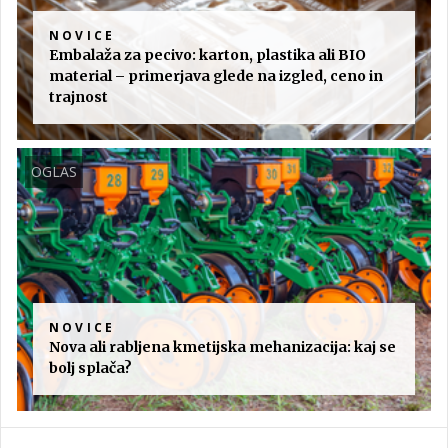
NOVICE
Embalaža za pecivo: karton, plastika ali BIO
material – primerjava glede na izgled, ceno in
trajnost
OGLAS
NOVICE
Nova ali rabljena kmetijska mehanizacija: kaj se
bolj splača?