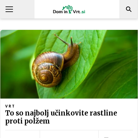
VRT
To so najbolj učinkovite rastline
proti polžem