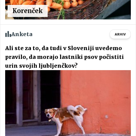
Korenček
Anketa
ARHIV
Ali ste za to, da tudi v Sloveniji uvedemo
pravilo, da morajo lastniki psov počistiti
urin svojih ljubljenčkov?