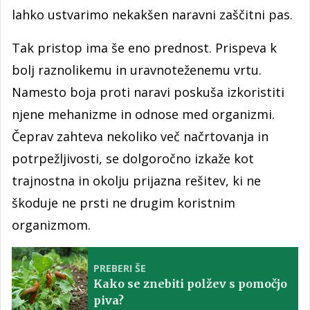
lahko ustvarimo nekakšen naravni zaščitni pas.
Tak pristop ima še eno prednost. Prispeva k
bolj raznolikemu in uravnoteženemu vrtu.
Namesto boja proti naravi poskuša izkoristiti
njene mehanizme in odnose med organizmi.
Čeprav zahteva nekoliko več načrtovanja in
potrpežljivosti, se dolgoročno izkaže kot
trajnostna in okolju prijazna rešitev, ki ne
škoduje ne prsti ne drugim koristnim
organizmom.
PREBERI ŠE
Kako se znebiti polžev s pomočjo
piva?