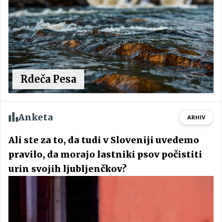
Rdeča Pesa
Anketa
ARHIV
Ali ste za to, da tudi v Sloveniji uvedemo
pravilo, da morajo lastniki psov počistiti
urin svojih ljubljenčkov?