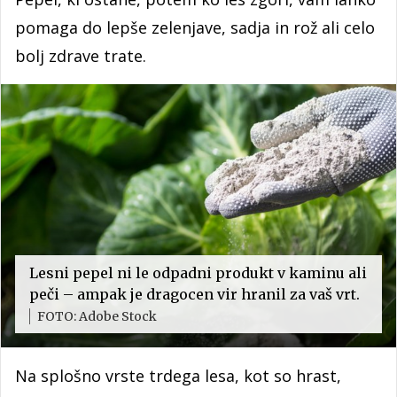
pomaga do lepše zelenjave, sadja in rož ali celo
bolj zdrave trate.
Lesni pepel ni le odpadni produkt v kaminu ali
peči – ampak je dragocen vir hranil za vaš vrt.
FOTO: Adobe Stock
Na splošno vrste trdega lesa, kot so hrast,