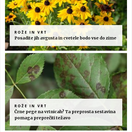
ROŽE IN VRT
Posadite jih avgusta in cvetele bodo vse do zime
ROŽE IN VRT
Črne pege na vrtnicah? Ta preprosta sestavina
pomaga preprečiti težavo