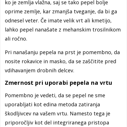
ko je zemlja vlažna, saj se tako pepel bolje
oprime zemlje, kar zmanjša tveganje, da bi ga
odnesel veter. Če imate velik vrt ali kmetijo,
lahko pepel nanašate z mehanskim trosilnikom
ali ročno.
Pri nanašanju pepela na prst je pomembno, da
nosite rokavice in masko, da se zaščitite pred
vdihavanjem drobnih delcev.
Zmernost pri uporabi pepela na vrtu
Pomembno je vedeti, da se pepel ne sme
uporabljati kot edina metoda zatiranja
škodljivcev na vašem vrtu. Namesto tega je
priporočljiv kot del integriranega pristopa