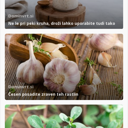
Dominvrt.si
Ne le pri peki kruha, droži lahko uporabite tudi tako
Dominvrt.si
Česen posadite zraven teh rastlin