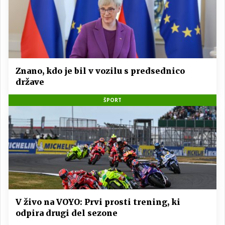
Znano, kdo je bil v vozilu s predsednico
države
ŠPORT
V živo na VOYO: Prvi prosti trening, ki
odpira drugi del sezone