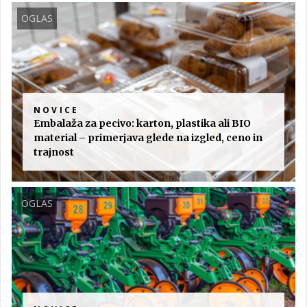
OGLAS
NOVICE
Embalaža za pecivo: karton, plastika ali BIO
material – primerjava glede na izgled, ceno in
trajnost
OGLAS