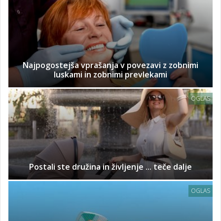
Najpogostejša vprašanja v povezavi z zobnimi
luskami in zobnimi prevlekami
OGLAS
Postali ste družina in življenje ... teče dalje
OGLAS