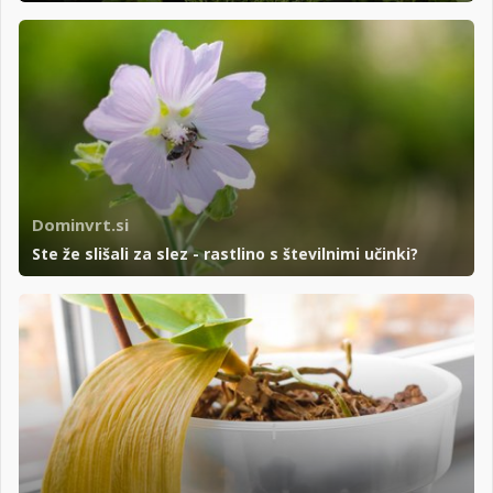
Dominvrt.si
Ste že slišali za slez - rastlino s številnimi učinki?