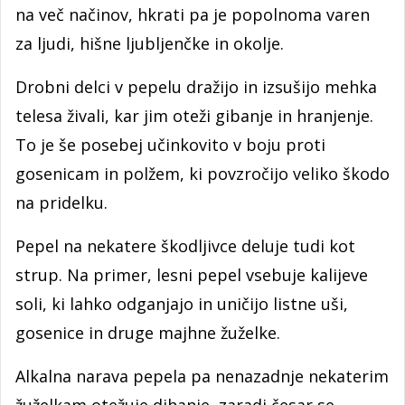
na več načinov, hkrati pa je popolnoma varen
za ljudi, hišne ljubljenčke in okolje.
Drobni delci v pepelu dražijo in izsušijo mehka
telesa živali, kar jim oteži gibanje in hranjenje.
To je še posebej učinkovito v boju proti
gosenicam in polžem, ki povzročijo veliko škodo
na pridelku.
Pepel na nekatere škodljivce deluje tudi kot
strup. Na primer, lesni pepel vsebuje kalijeve
soli, ki lahko odganjajo in uničijo listne uši,
gosenice in druge majhne žuželke.
Alkalna narava pepela pa nenazadnje nekaterim