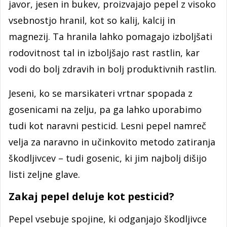
javor, jesen in bukev, proizvajajo pepel z visoko
vsebnostjo hranil, kot so kalij, kalcij in
magnezij. Ta hranila lahko pomagajo izboljšati
rodovitnost tal in izboljšajo rast rastlin, kar
vodi do bolj zdravih in bolj produktivnih rastlin.
Jeseni, ko se marsikateri vrtnar spopada z
gosenicami na zelju, pa ga lahko uporabimo
tudi kot naravni pesticid. Lesni pepel namreč
velja za naravno in učinkovito metodo zatiranja
škodljivcev – tudi gosenic, ki jim najbolj dišijo
listi zeljne glave.
Zakaj pepel deluje kot pesticid?
Pepel vsebuje spojine, ki odganjajo škodljivce