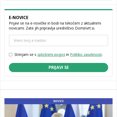
E-NOVICE
Prijavi se na e-novičke in bodi na tekočem z aktualnimi
novicami. Zate jih pripravlja uredništvo Dominvrt.si.
Strinjam se s
splošnimi pogoji
in
Politiko zasebnosti
.
PRIJAVI SE
NOVICE