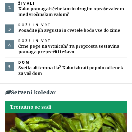
ŽIVALI
Kako pomagati čebelam in drugim opraševalcem
med vročinskim valom?
ROŽE IN VRT
Posadite jih avgusta in cvetele bodo vse do zime
ROŽE IN VRT
Črne pege na vrtnicah? Ta preprosta sestavina
pomaga preprečiti težavo
DOM
Svetla ali temna tla? Kako izbrati popoln odtenek
za vaš dom
Setveni koledar
Trenutno se sadi