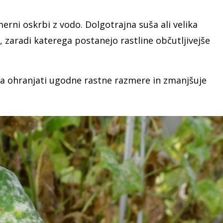
ni oskrbi z vodo. Dolgotrajna suša ali velika
s, zaradi katerega postanejo rastline občutljivejše
a ohranjati ugodne rastne razmere in zmanjšuje