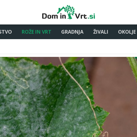
STVO
ROŽE IN VRT
GRADNJA
ŽIVALI
OKOLJE