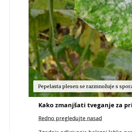
Pepelasta plesen se razmnožuje s spora
Kako zmanjšati tveganje za p
Redno pregledujte nasad