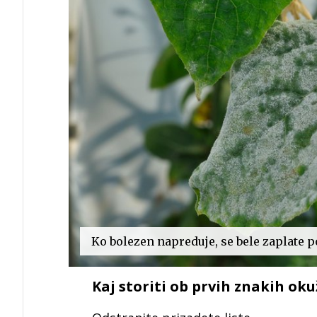
Ko bolezen napreduje, se bele zaplate p
Kaj storiti ob prvih znakih ok