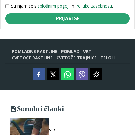
Strinjam se s
splošnimi pogoji
in
Politiko zasebnosti
.
PRIJAVI SE
POMLADNE RASTLINE
POMLAD
VRT
CVETOČE RASTLINE
CVETOČE TRAJNICE
TELOH
Sorodni članki
VRT