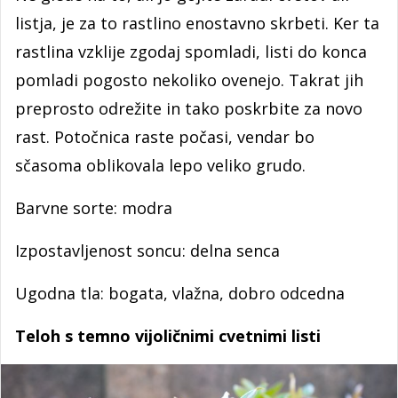
listja, je za to rastlino enostavno skrbeti. Ker ta
rastlina vzklije zgodaj spomladi, listi do konca
pomladi pogosto nekoliko ovenejo. Takrat jih
preprosto odrežite in tako poskrbite za novo
rast. Potočnica raste počasi, vendar bo
sčasoma oblikovala lepo veliko grudo.
Barvne sorte: modra
Izpostavljenost soncu: delna senca
Ugodna tla: bogata, vlažna, dobro odcedna
Teloh s temno vijoličnimi cvetnimi listi