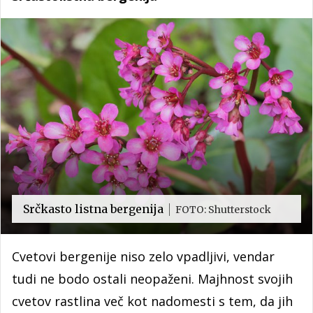
Srčkasto listna bergenija
FOTO: Shutterstock
Cvetovi bergenije niso zelo vpadljivi, vendar
tudi ne bodo ostali neopaženi. Majhnost svojih
cvetov rastlina več kot nadomesti s tem, da jih