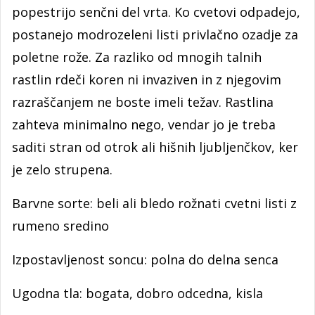
popestrijo senčni del vrta. Ko cvetovi odpadejo,
postanejo modrozeleni listi privlačno ozadje za
poletne rože. Za razliko od mnogih talnih
rastlin rdeči koren ni invaziven in z njegovim
razraščanjem ne boste imeli težav. Rastlina
zahteva minimalno nego, vendar jo je treba
saditi stran od otrok ali hišnih ljubljenčkov, ker
je zelo strupena.
Barvne sorte: beli ali bledo rožnati cvetni listi z
rumeno sredino
Izpostavljenost soncu: polna do delna senca
Ugodna tla: bogata, dobro odcedna, kisla