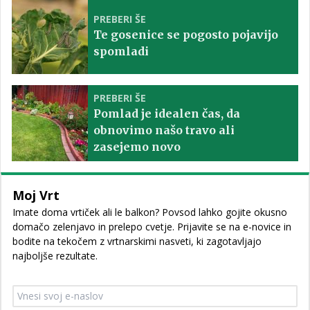
PREBERI ŠE
Te gosenice se pogosto pojavijo
spomladi
PREBERI ŠE
Pomlad je idealen čas, da
obnovimo našo travo ali
zasejemo novo
Moj Vrt
Imate doma vrtiček ali le balkon? Povsod lahko gojite okusno
domačo zelenjavo in prelepo cvetje. Prijavite se na e-novice in
bodite na tekočem z vrtnarskimi nasveti, ki zagotavljajo
najboljše rezultate.