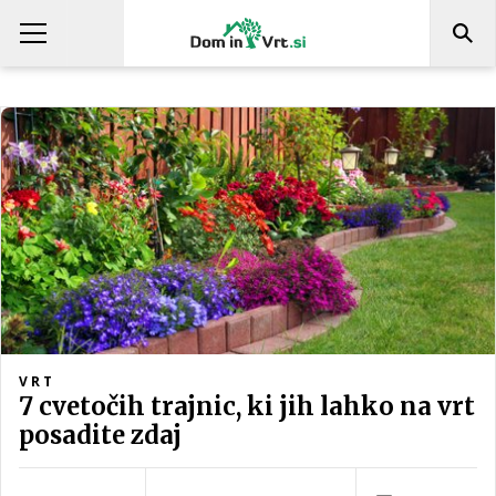
VRT
7 cvetočih trajnic, ki jih lahko na vrt
posadite zdaj