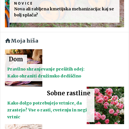
NOVICE
Nova ali rabljena kmetijska mehanizacija: kaj se
bolj splača?
Moja hiša
Dom
Pravilno shranjevanje prešitih odej:
Kako ohraniti družinsko dediščino
Sobne rastline
Kako dolgo potrebujejo vrtnice, da
zrastejo? Vse o rasti, cvetenju in negi
vrtnic