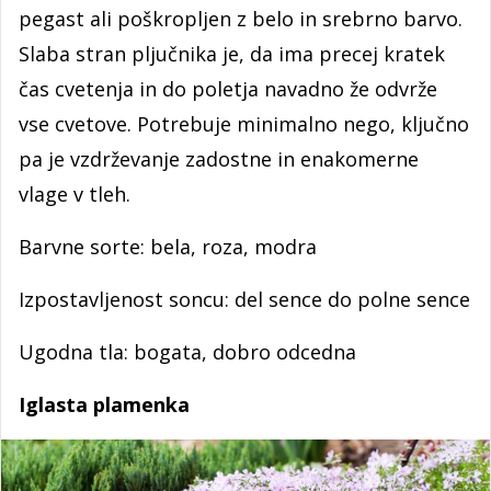
pegast ali poškropljen z belo in srebrno barvo.
Slaba stran pljučnika je, da ima precej kratek
čas cvetenja in do poletja navadno že odvrže
vse cvetove. Potrebuje minimalno nego, ključno
pa je vzdrževanje zadostne in enakomerne
vlage v tleh.
Barvne sorte: bela, roza, modra
Izpostavljenost soncu: del sence do polne sence
Ugodna tla: bogata, dobro odcedna
Iglasta plamenka