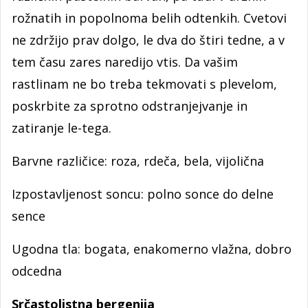
rožnatih in popolnoma belih odtenkih. Cvetovi
ne zdržijo prav dolgo, le dva do štiri tedne, a v
tem času zares naredijo vtis. Da vašim
rastlinam ne bo treba tekmovati s plevelom,
poskrbite za sprotno odstranjejvanje in
zatiranje le-tega.
Barvne različice: roza, rdeča, bela, vijolična
Izpostavljenost soncu: polno sonce do delne
sence
Ugodna tla: bogata, enakomerno vlažna, dobro
odcedna
Srčastolistna bergenija