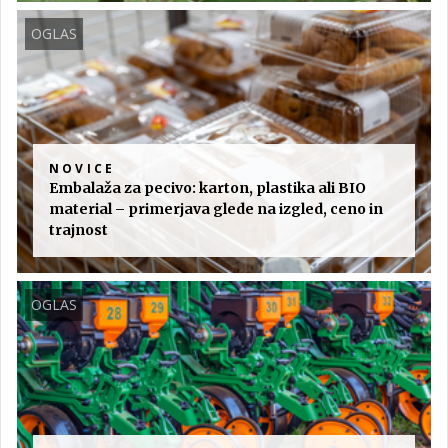
OGLAS
NOVICE
Embalaža za pecivo: karton, plastika ali BIO
material – primerjava glede na izgled, ceno in
trajnost
OGLAS