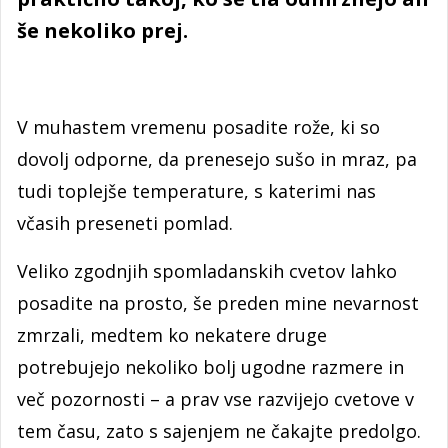
še nekoliko prej.
V muhastem vremenu posadite rože, ki so
dovolj odporne, da prenesejo sušo in mraz, pa
tudi toplejše temperature, s katerimi nas
včasih preseneti pomlad.
Veliko zgodnjih spomladanskih cvetov lahko
posadite na prosto, še preden mine nevarnost
zmrzali, medtem ko nekatere druge
potrebujejo nekoliko bolj ugodne razmere in
več pozornosti – a prav vse razvijejo cvetove v
tem času, zato s sajenjem ne čakajte predolgo.