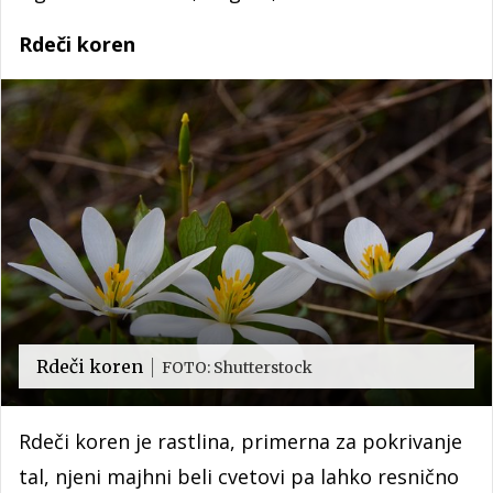
Rdeči koren
Rdeči koren
FOTO: Shutterstock
Rdeči koren je rastlina, primerna za pokrivanje
tal, njeni majhni beli cvetovi pa lahko resnično