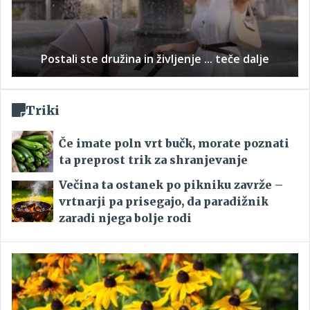
Postali ste družina in življenje ... teče dalje
Triki
Če imate poln vrt bučk, morate poznati
ta preprost trik za shranjevanje
Večina ta ostanek po pikniku zavrže –
vrtnarji pa prisegajo, da paradižnik
zaradi njega bolje rodi