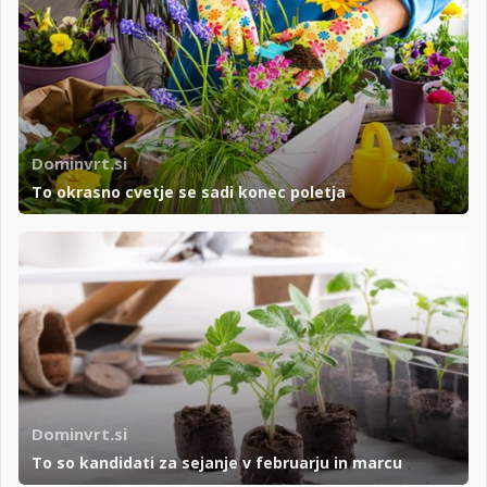
Dominvrt.si
To okrasno cvetje se sadi konec poletja
Dominvrt.si
To so kandidati za sejanje v februarju in marcu