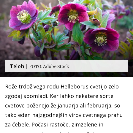
Teloh
FOTO: Adobe Stock
Rože trdoživega rodu Helleborus cvetijo zelo
zgodaj spomladi. Ker lahko nekatere sorte
cvetove poženejo že januarja ali februarja, so
tako eden najzgodnejših virov cvetnega prahu
za čebele. Počasi rastoče, zimzelene in