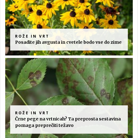
ROŽE IN VRT
Posadite jih avgusta in cvetele bodo vse do zime
ROŽE IN VRT
Črne pege na vrtnicah? Ta preprosta sestavina
pomaga preprečiti težavo