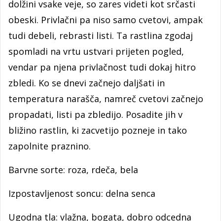
dolžini vsake veje, so zares videti kot srčasti
obeski. Privlačni pa niso samo cvetovi, ampak
tudi debeli, rebrasti listi. Ta rastlina zgodaj
spomladi na vrtu ustvari prijeten pogled,
vendar pa njena privlačnost tudi dokaj hitro
zbledi. Ko se dnevi začnejo daljšati in
temperatura narašča, namreč cvetovi začnejo
propadati, listi pa zbledijo. Posadite jih v
bližino rastlin, ki zacvetijo pozneje in tako
zapolnite praznino.
Barvne sorte: roza, rdeča, bela
Izpostavljenost soncu: delna senca
Ugodna tla: vlažna, bogata, dobro odcedna