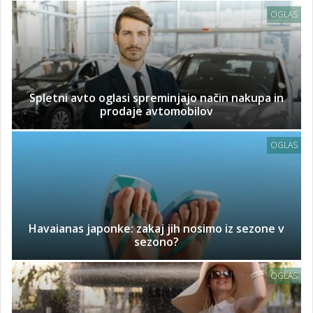
OGLAS
Spletni avto oglasi spreminjajo način nakupa in
prodaje avtomobilov
OGLAS
Havaianas japonke: zakaj jih nosimo iz sezone v
sezono?
OGLAS