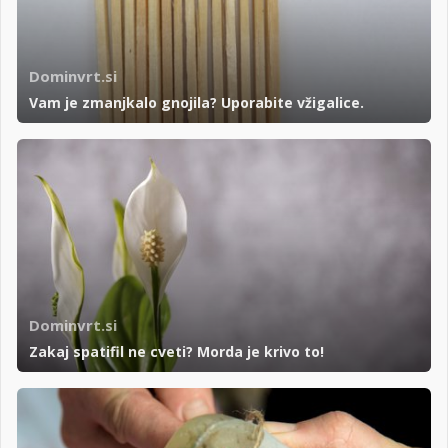
Dominvrt.si
Vam je zmanjkalo gnojila? Uporabite vžigalice.
Dominvrt.si
Zakaj spatifil ne cveti? Morda je krivo to!