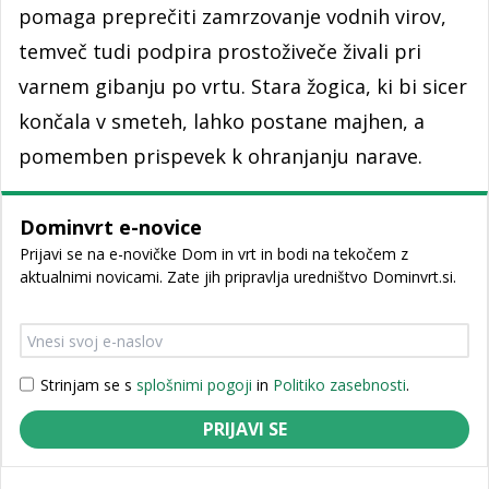
pomaga preprečiti zamrzovanje vodnih virov,
temveč tudi podpira prostoživeče živali pri
varnem gibanju po vrtu. Stara žogica, ki bi sicer
končala v smeteh, lahko postane majhen, a
pomemben prispevek k ohranjanju narave.
Dominvrt e-novice
Prijavi se na e-novičke Dom in vrt in bodi na tekočem z
aktualnimi novicami. Zate jih pripravlja uredništvo Dominvrt.si.
Strinjam se s
splošnimi pogoji
in
Politiko zasebnosti
.
PRIJAVI SE