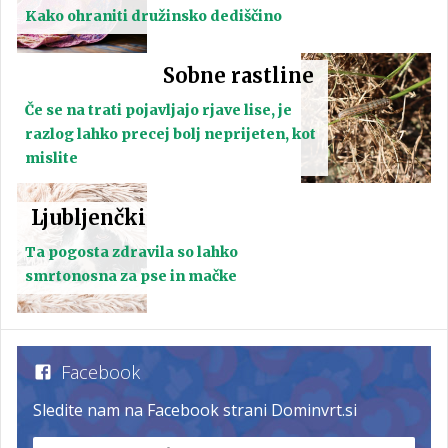
Kako ohraniti družinsko dediščino
Sobne rastline
Če se na trati pojavljajo rjave lise, je
razlog lahko precej bolj neprijeten, kot
mislite
Ljubljenčki
Ta pogosta zdravila so lahko
smrtonosna za pse in mačke
Facebook
Sledite nam na Facebook strani Dominvrt.si