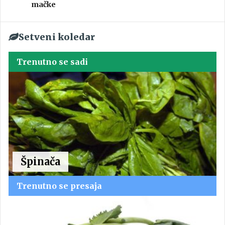
mačke
Setveni koledar
Trenutno se sadi
Špinača
Trenutno se presaja