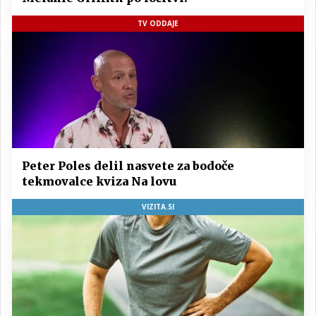
TV ODDAJE
Peter Poles delil nasvete za bodoče
tekmovalce kviza Na lovu
VIZITA.SI