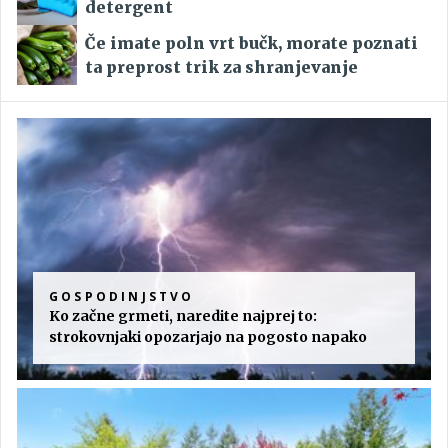
detergent
Če imate poln vrt bučk, morate poznati
ta preprost trik za shranjevanje
GOSPODINJSTVO
Ko začne grmeti, naredite najprej to:
strokovnjaki opozarjajo na pogosto napako