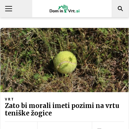
VRT
Zato bi morali imeti pozimi na vrtu
teniške žogice