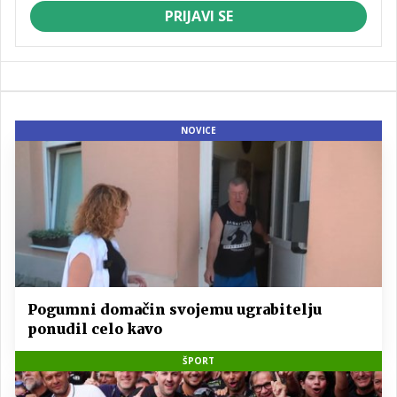
PRIJAVI SE
NOVICE
Pogumni domačin svojemu ugrabitelju
ponudil celo kavo
ŠPORT