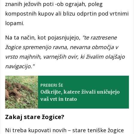
znanih ježovih poti -ob ograjah, poleg
kompostnih kupov ali blizu odprtin pod vrtnimi
lopami.
Na ta način, kot pojasnjujejo,
"te raztresene
žogice spremenijo ravna, nevarna območja v
vrsto majhnih, varnejših ovir, ki živalim olajšajo
navigacijo."
PREBERI ŠE
Odkrijte, katere živali uničujejo
vaš vrt in trato
Zakaj stare žogice?
Ni treba kupovati novih – stare teniške žogice