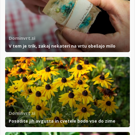
Dominvrt.si
V tem je trik, zakaj nekateri na vrtu obešajo milo
Dominvrt.si
Posadite jih avgusta in cvetele bodo vse do zime