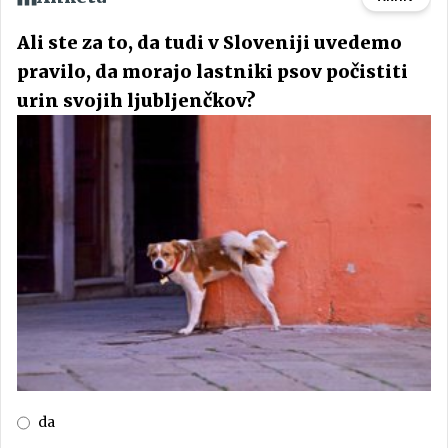
Ali ste za to, da tudi v Sloveniji uvedemo
pravilo, da morajo lastniki psov počistiti
urin svojih ljubljenčkov?
da