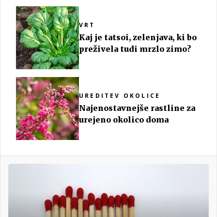
VRT
Kaj je tatsoi, zelenjava, ki bo
preživela tudi mrzlo zimo?
UREDITEV OKOLICE
Najenostavnejše rastline za
urejeno okolico doma