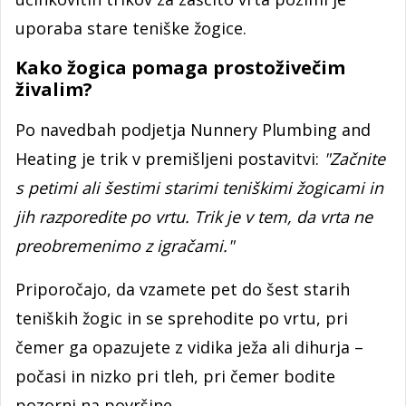
uporaba stare teniške žogice.
Kako žogica pomaga prostoživečim
živalim?
Po navedbah podjetja Nunnery Plumbing and
Heating je trik v premišljeni postavitvi:
"Začnite
s petimi ali šestimi starimi teniškimi žogicami in
jih razporedite po vrtu. Trik je v tem, da vrta ne
preobremenimo z igračami."
Priporočajo, da vzamete pet do šest starih
teniških žogic in se sprehodite po vrtu, pri
čemer ga opazujete z vidika ježa ali dihurja –
počasi in nizko pri tleh, pri čemer bodite
pozorni na površine.