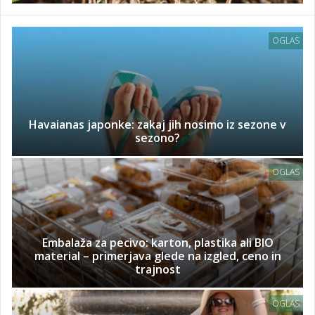
OGLAS
Havaianas japonke: zakaj jih nosimo iz sezone v
sezono?
OGLAS
Embalaža za pecivo: karton, plastika ali BIO
material – primerjava glede na izgled, ceno in
trajnost
OGLAS