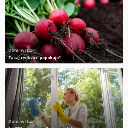
Dominvrt.si
Zakaj redkvice popokajo?
Dominvrt.si