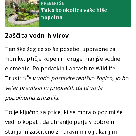
PREBERI ŠE
Tako bo okolica vaše hiše
popolna
Zaščita vodnih virov
Teniške žogice so še posebej uporabne za
ribnike, ptičje kopeli in druge manjše vodne
elemente. Po podatkih Lancashire Wildlife
Trust:
"Če v vodo postavite teniško žogico, jo bo
veter premikal in preprečil, da bi voda
popolnoma zmrznila."
To je ključno za ptice, ki se morajo pozimi še
vedno kopati, da ohranijo perje v dobrem
stanju in zaščiteno z naravnimi olji, kar jim