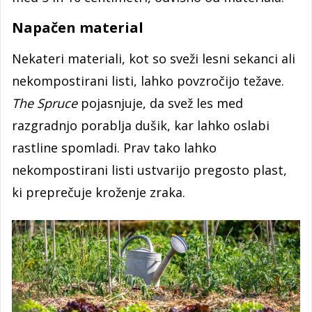
Napačen material
Nekateri materiali, kot so sveži lesni sekanci ali
nekompostirani listi, lahko povzročijo težave.
The Spruce
pojasnjuje, da svež les med
razgradnjo porablja dušik, kar lahko oslabi
rastline spomladi. Prav tako lahko
nekompostirani listi ustvarijo pregosto plast,
ki preprečuje kroženje zraka.