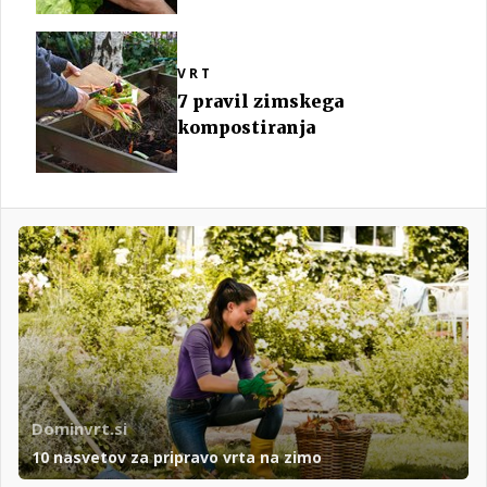
VRT
7 pravil zimskega
kompostiranja
Dominvrt.si
10 nasvetov za pripravo vrta na zimo