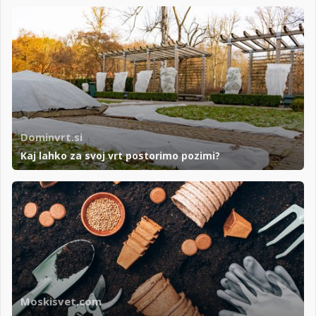
Dominvrt.si
Kaj lahko za svoj vrt postorimo pozimi?
Moskisvet.com