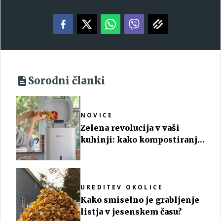
Sorodni članki
NOVICE
Zelena revolucija v vaši
kuhinji: kako kompostiranje
postaja del vsakdana
UREDITEV OKOLICE
Kako smiselno je grabljenje
listja v jesenskem času?