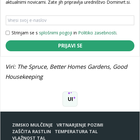
aktualnimi novicami. Zate jih pripravlja uredništvo Dominvrt.si.
Strinjam se s
splošnimi pogoji
in
Politiko zasebnosti
.
PRIJAVI SE
Viri: The Spruce, Better Homes Gardens, Good
Housekeeping
UI
ZIMSKO MULČENJE
VRTNARJENJE POZIMI
ZAŠČITA RASTLIN
TEMPERATURA TAL
VLAŽNOST TAL