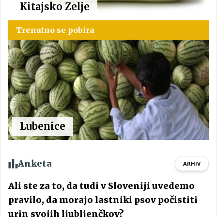
Kitajsko Zelje
Trenutno se pobira
Lubenice
Anketa
ARHIV
Ali ste za to, da tudi v Sloveniji uvedemo
pravilo, da morajo lastniki psov počistiti
urin svojih ljubljenčkov?