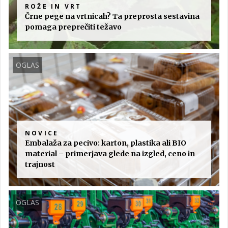
ROŽE IN VRT
Črne pege na vrtnicah? Ta preprosta sestavina
pomaga preprečiti težavo
OGLAS
NOVICE
Embalaža za pecivo: karton, plastika ali BIO
material – primerjava glede na izgled, ceno in
trajnost
OGLAS