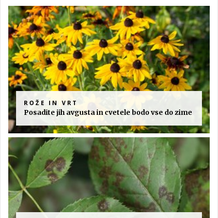
ROŽE IN VRT
Posadite jih avgusta in cvetele bodo vse do zime