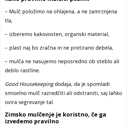
– Mulč položimo na ohlajena, a ne zamrznjena
tla,
– izberemo kakovosten, organski material,
– plast naj bo zračna in ne pretirano debela,
– mulča ne nasujemo neposredno ob steblo ali
deblo rastline.
Good Housekeeping
dodaja, da je spomladi
smiselno mulč razredčiti ali odstraniti, saj lahko
ovira segrevanje tal.
Zimsko mulčenje je koristno, če ga
izvedemo pravilno