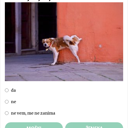
da
ne
ne vem, me ne zanima