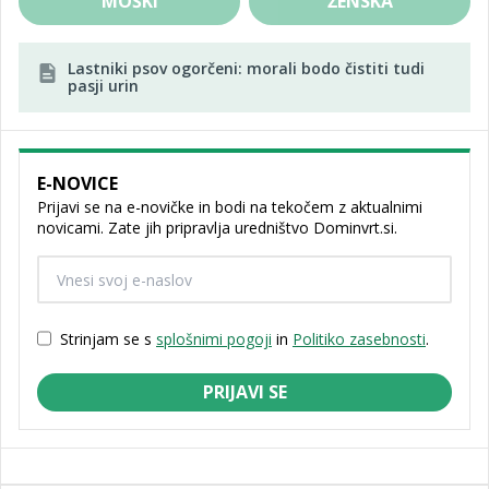
MOŠKI
ŽENSKA
Lastniki psov ogorčeni: morali bodo čistiti tudi
pasji urin
E-NOVICE
Prijavi se na e-novičke in bodi na tekočem z aktualnimi
novicami. Zate jih pripravlja uredništvo Dominvrt.si.
Strinjam se s
splošnimi pogoji
in
Politiko zasebnosti
.
PRIJAVI SE