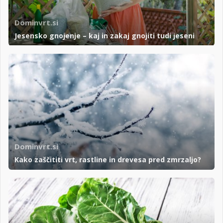
Dominvrt.si
Jesensko gnojenje – kaj in zakaj gnojiti tudi jeseni
Dominvrt.si
Kako zaščititi vrt, rastline in drevesa pred zmrzaljo?