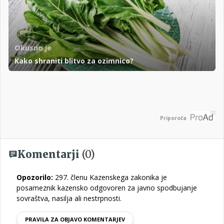
Okusno.je
Kako shraniti blitvo za ozimnico?
Priporoča
Komentarji
(0)
Opozorilo:
297. členu Kazenskega zakonika je
posameznik kazensko odgovoren za javno spodbujanje
sovraštva, nasilja ali nestrpnosti.
PRAVILA ZA OBJAVO KOMENTARJEV