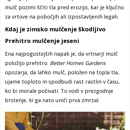
mulč pozimi ščiti tla pred erozijo, kar je ključno
za vrtove na pobočjih ali izpostavljenih legah.
Kdaj je zimsko mulčenje škodljivo
Prehitro mulčenje jeseni
Ena najpogostejših napak je, da vrtnarji mulč
položijo prehitro.
Better Homes Gardens
opozarja, da lahko mulč, položen na topla tla,
ujame toploto in spodbudi rast rastlin v času,
ko bi morale počivati. To vodi v prezgodnje
brstenje, ki ga nato uniči prva zmrzal.