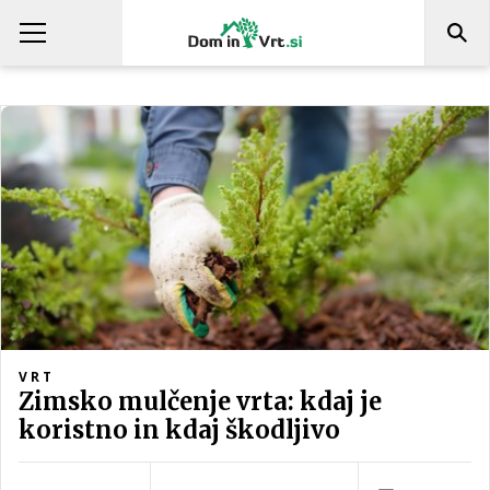
VRT
Zimsko mulčenje vrta: kdaj je
koristno in kdaj škodljivo