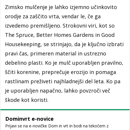
Zimsko mulčenje je lahko izjemno učinkovito
orodje za zaščito vrta, vendar le, če ga
izvedemo premišljeno. Strokovni viri, kot so
The Spruce, Better Homes Gardens in Good
Housekeeping, se strinjajo, da je ključno izbrati
pravi čas, primeren material in ustrezno
debelino plasti. Ko je mulč uporabljen pravilno,
ščiti korenine, preprečuje erozijo in pomaga
rastlinam preživeti najhladnejši del leta. Ko pa
je uporabljen napačno, lahko povzroči več
škode kot koristi.
Dominvrt e-novice
Prijavi se na e-novičke Dom in vrt in bodi na tekočem z