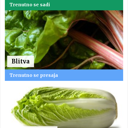
Trenutno se sadi
Blitva
Trenutno se presaja