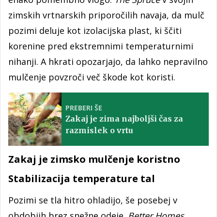
zimskih vrtnarskih priporočilih navaja, da mulč
pozimi deluje kot izolacijska plast, ki ščiti
korenine pred ekstremnimi temperaturnimi
nihanji. A hkrati opozarjajo, da lahko nepravilno
mulčenje povzroči več škode kot koristi.
PREBERI ŠE
Zakaj je zima najboljši čas za
razmislek o vrtu
Zakaj je zimsko mulčenje koristno
Stabilizacija temperature tal
Pozimi se tla hitro ohladijo, še posebej v
obdobjih brez snežne odeje.
Better Homes