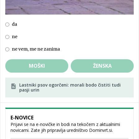
da
ne
ne vem, me ne zanima
MOŠKI
ŽENSKA
Lastniki psov ogorčeni: morali bodo čistiti tudi
pasji urin
E-NOVICE
Prijavi se na e-novičke in bodi na tekočem z aktualnimi
novicami. Zate jih pripravlja uredništvo Dominvrt.si.