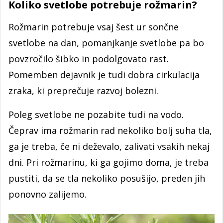
Koliko svetlobe potrebuje rožmarin?
Rožmarin potrebuje vsaj šest ur sončne
svetlobe na dan, pomanjkanje svetlobe pa bo
povzročilo šibko in podolgovato rast.
Pomemben dejavnik je tudi dobra cirkulacija
zraka, ki preprečuje razvoj bolezni.
Poleg svetlobe ne pozabite tudi na vodo.
Čeprav ima rožmarin rad nekoliko bolj suha tla,
ga je treba, če ni deževalo, zalivati vsakih nekaj
dni. Pri rožmarinu, ki ga gojimo doma, je treba
pustiti, da se tla nekoliko posušijo, preden jih
ponovno zalijemo.