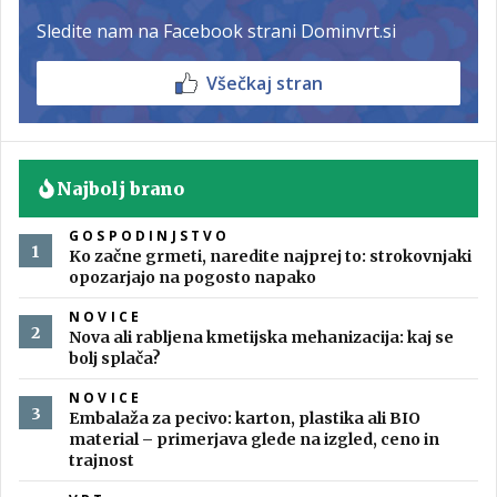
Sledite nam na Facebook strani Dominvrt.si
Všečkaj stran
Najbolj brano
GOSPODINJSTVO
Ko začne grmeti, naredite najprej to: strokovnjaki
opozarjajo na pogosto napako
NOVICE
Nova ali rabljena kmetijska mehanizacija: kaj se
bolj splača?
NOVICE
Embalaža za pecivo: karton, plastika ali BIO
material – primerjava glede na izgled, ceno in
trajnost