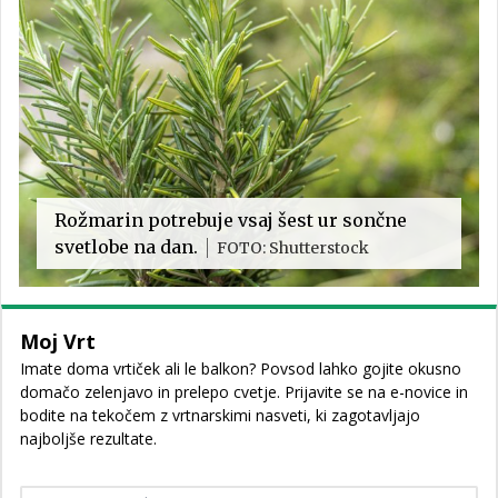
Rožmarin potrebuje vsaj šest ur sončne
svetlobe na dan.
FOTO: Shutterstock
Moj Vrt
Imate doma vrtiček ali le balkon? Povsod lahko gojite okusno
domačo zelenjavo in prelepo cvetje. Prijavite se na e-novice in
bodite na tekočem z vrtnarskimi nasveti, ki zagotavljajo
najboljše rezultate.