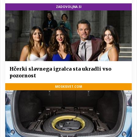
ZADOVOLJNA.SI
Hčerki slavnega igralca sta ukradli vso
pozornost
MOSKISVET.COM