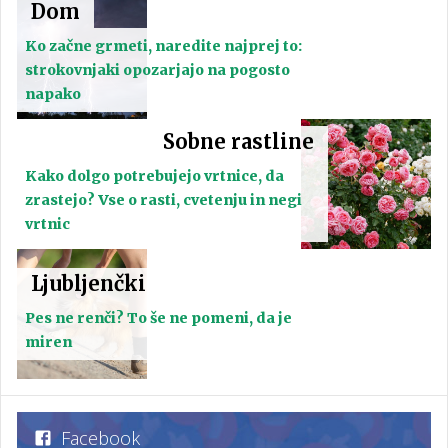
Dom
Ko začne grmeti, naredite najprej to:
strokovnjaki opozarjajo na pogosto
napako
Sobne rastline
Kako dolgo potrebujejo vrtnice, da
zrastejo? Vse o rasti, cvetenju in negi
vrtnic
Ljubljenčki
Pes ne renči? To še ne pomeni, da je
miren
Facebook