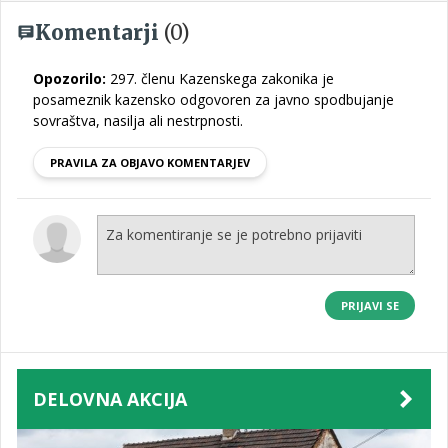
Komentarji
(0)
Opozorilo:
297. členu Kazenskega zakonika je
posameznik kazensko odgovoren za javno spodbujanje
sovraštva, nasilja ali nestrpnosti.
PRAVILA ZA OBJAVO KOMENTARJEV
PRIJAVI SE
DELOVNA AKCIJA