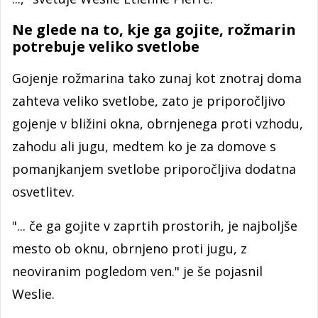
Ne glede na to, kje ga gojite, rožmarin
potrebuje veliko svetlobe
Gojenje rožmarina tako zunaj kot znotraj doma
zahteva veliko svetlobe, zato je priporočljivo
gojenje v bližini okna, obrnjenega proti vzhodu,
zahodu ali jugu, medtem ko je za domove s
pomanjkanjem svetlobe priporočljiva dodatna
osvetlitev.
"... če ga gojite v zaprtih prostorih, je najboljše
mesto ob oknu, obrnjeno proti jugu, z
neoviranim pogledom ven." je še pojasnil
Weslie.