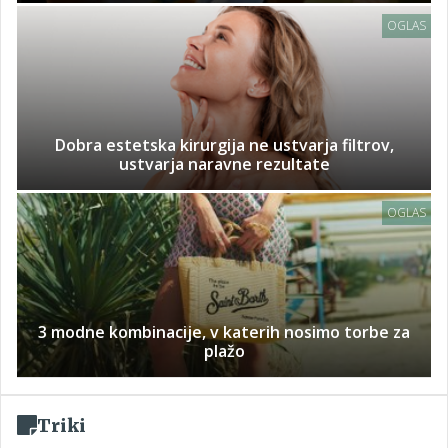
OGLAS
Dobra estetska kirurgija ne ustvarja filtrov,
ustvarja naravne rezultate
OGLAS
3 modne kombinacije, v katerih nosimo torbe za
plažo
Triki