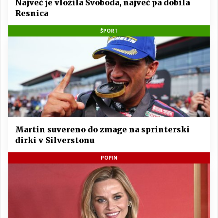
Največ je vložila Svoboda, največ pa dobila
Resnica
ŠPORT
Martin suvereno do zmage na sprinterski
dirki v Silverstonu
POPIN