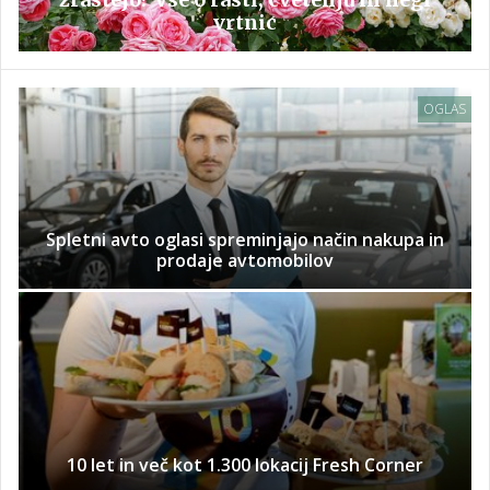
vrtnic
OGLAS
Spletni avto oglasi spreminjajo način nakupa in
prodaje avtomobilov
10 let in več kot 1.300 lokacij Fresh Corner