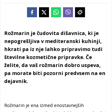
Rožmarin je čudovita dišavnica, ki je
nepogrešljiva v mediteranski kuhinji,
hkrati pa iz nje lahko pripravimo tudi
številne kozmetične pripravke. Če
želite, da vaš rožmarin dobro uspeva,
pa morate biti pozorni predvsem na en
dejavnik.
Rožmarin je ena izmed enostavnejših