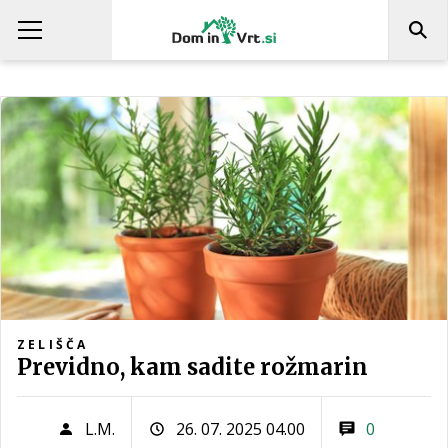
ZELIŠČA
Previdno, kam sadite rožmarin
L.M.
26. 07. 2025 04.00
0