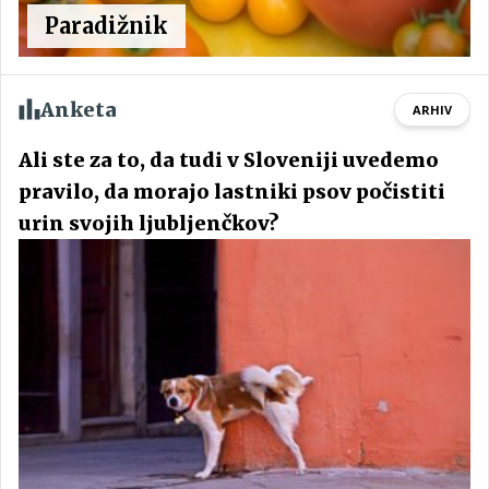
Paradižnik
Anketa
ARHIV
Ali ste za to, da tudi v Sloveniji uvedemo
pravilo, da morajo lastniki psov počistiti
urin svojih ljubljenčkov?