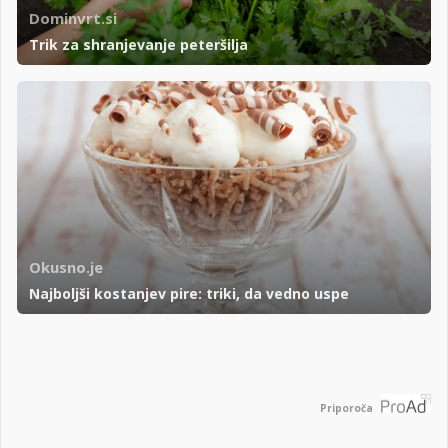
Dominvrt.si
Trik za shranjevanje peteršilja
Okusno.je
Najboljši kostanjev pire: triki, da vedno uspe
Priporoča