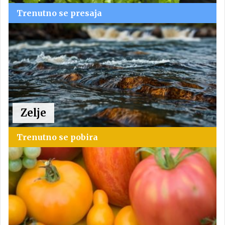
Trenutno se presaja
Zelje
Trenutno se pobira