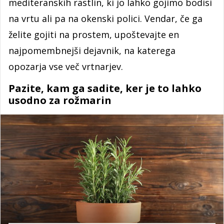
mediteranskih rastlin, ki jo lahko gojimo bodisi
na vrtu ali pa na okenski polici. Vendar, če ga
želite gojiti na prostem, upoštevajte en
najpomembnejši dejavnik, na katerega
opozarja vse več vrtnarjev.
Pazite, kam ga sadite, ker je to lahko
usodno za rožmarin