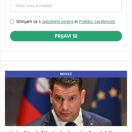
Strinjam se s
splošnimi pogoji
in
Politiko zasebnosti
.
PRIJAVI SE
NOVICE