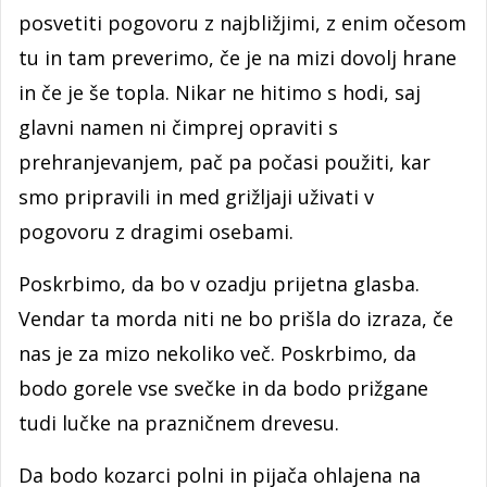
posvetiti pogovoru z najbližjimi, z enim očesom
tu in tam preverimo, če je na mizi dovolj hrane
in če je še topla. Nikar ne hitimo s hodi, saj
glavni namen ni čimprej opraviti s
prehranjevanjem, pač pa počasi použiti, kar
smo pripravili in med grižljaji uživati v
pogovoru z dragimi osebami.
Poskrbimo, da bo v ozadju prijetna glasba.
Vendar ta morda niti ne bo prišla do izraza, če
nas je za mizo nekoliko več. Poskrbimo, da
bodo gorele vse svečke in da bodo prižgane
tudi lučke na prazničnem drevesu.
Da bodo kozarci polni in pijača ohlajena na