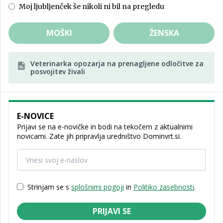
Moj ljubljenček še nikoli ni bil na pregledu
MOŠKI
ŽENSKA
Veterinarka opozarja na prenagljene odločitve za
posvojitev živali
E-NOVICE
Prijavi se na e-novičke in bodi na tekočem z aktualnimi
novicami. Zate jih pripravlja uredništvo Dominvrt.si.
Strinjam se s
splošnimi pogoji
in
Politiko zasebnosti
.
PRIJAVI SE