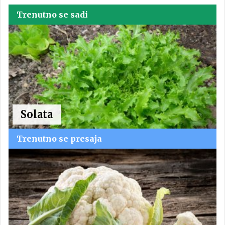
Trenutno se sadi
Solata
Trenutno se presaja