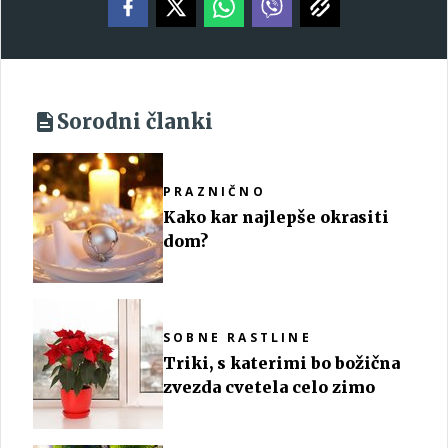
Sorodni članki
PRAZNIČNO
Kako kar najlepše okrasiti
dom?
SOBNE RASTLINE
Triki, s katerimi bo božična
zvezda cvetela celo zimo