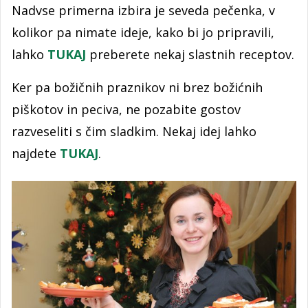
Nadvse primerna izbira je seveda pečenka, v
kolikor pa nimate ideje, kako bi jo pripravili,
lahko
TUKAJ
preberete nekaj slastnih receptov.
Ker pa božičnih praznikov ni brez božićnih
piškotov in peciva, ne pozabite gostov
razveseliti s čim sladkim. Nekaj idej lahko
najdete
TUKAJ
.