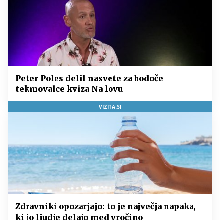
Peter Poles delil nasvete za bodoče
tekmovalce kviza Na lovu
VIZITA.SI
Zdravniki opozarjajo: to je največja napaka,
ki jo ljudje delajo med vročino