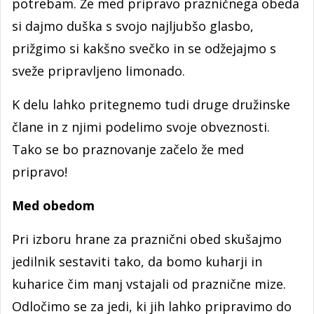
potrebam. Že med pripravo prazničnega obeda
si dajmo duška s svojo najljubšo glasbo,
prižgimo si kakšno svečko in se odžejajmo s
sveže pripravljeno limonado.
K delu lahko pritegnemo tudi druge družinske
člane in z njimi podelimo svoje obveznosti.
Tako se bo praznovanje začelo že med
pripravo!
Med obedom
Pri izboru hrane za praznični obed skušajmo
jedilnik sestaviti tako, da bomo kuharji in
kuharice čim manj vstajali od praznične mize.
Odločimo se za jedi, ki jih lahko pripravimo do