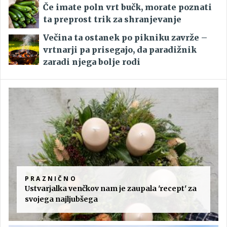
Če imate poln vrt bučk, morate poznati
ta preprost trik za shranjevanje
Večina ta ostanek po pikniku zavrže –
vrtnarji pa prisegajo, da paradižnik
zaradi njega bolje rodi
PRAZNIČNO
Ustvarjalka venčkov nam je zaupala 'recept' za
svojega najljubšega