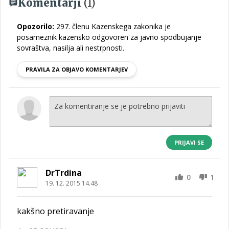
Komentarji
(1)
Opozorilo:
297. členu Kazenskega zakonika je
posameznik kazensko odgovoren za javno spodbujanje
sovraštva, nasilja ali nestrpnosti.
PRAVILA ZA OBJAVO KOMENTARJEV
PRIJAVI SE
DrTrdina
0
1
19. 12. 2015 14.48
kakšno pretiravanje