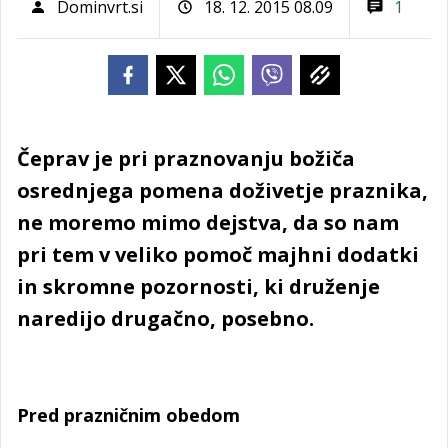
Dominvrt.si
18. 12. 2015 08.09
1
Čeprav je pri praznovanju božiča
osrednjega pomena doživetje praznika,
ne moremo mimo dejstva, da so nam
pri tem v veliko pomoč majhni dodatki
in skromne pozornosti, ki druženje
naredijo drugačno, posebno.
Pred prazničnim obedom