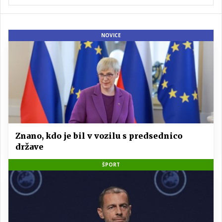
NOVICE
Znano, kdo je bil v vozilu s predsednico
države
ŠPORT