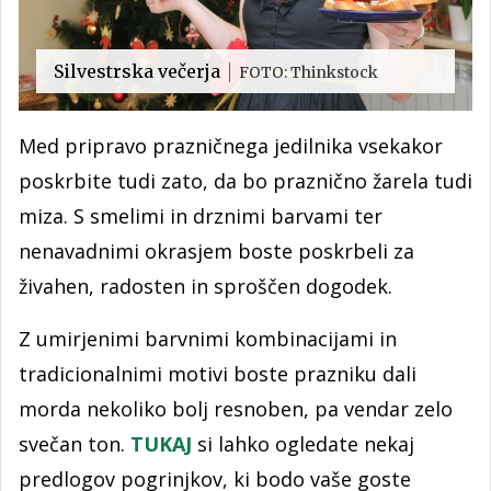
Silvestrska večerja
FOTO: Thinkstock
Med pripravo prazničnega jedilnika vsekakor
poskrbite tudi zato, da bo praznično žarela tudi
miza. S smelimi in drznimi barvami ter
nenavadnimi okrasjem boste poskrbeli za
živahen, radosten in sproščen dogodek.
Z umirjenimi barvnimi kombinacijami in
tradicionalnimi motivi boste prazniku dali
morda nekoliko bolj resnoben, pa vendar zelo
svečan ton.
TUKAJ
si lahko ogledate nekaj
predlogov pogrinjkov, ki bodo vaše goste