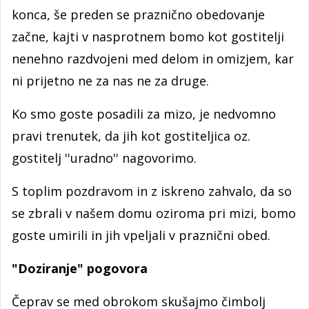
konca, še preden se praznično obedovanje
začne, kajti v nasprotnem bomo kot gostitelji
nenehno razdvojeni med delom in omizjem, kar
ni prijetno ne za nas ne za druge.
Ko smo goste posadili za mizo, je nedvomno
pravi trenutek, da jih kot gostiteljica oz.
gostitelj ''uradno'' nagovorimo.
S toplim pozdravom in z iskreno zahvalo, da so
se zbrali v našem domu oziroma pri mizi, bomo
goste umirili in jih vpeljali v praznični obed.
"Doziranje" pogovora
Čeprav se med obrokom skušajmo čimbolj