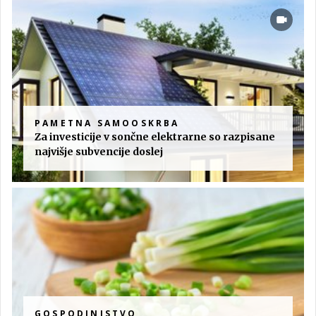
PAMETNA SAMOOSKRBA
Za investicije v sončne elektrarne so razpisane
najvišje subvencije doslej
GOSPODINJSTVO