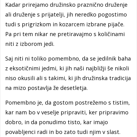
Kadar prirejamo družinsko praznično druženje
ali druženje s prijatelji, jih neredko pogostimo
tudi s prigrizkom in kozarcem izbrane pijače.
Pa pri tem nikar ne pretiravajmo s količinami
niti z izborom jedi.
Saj niti ni toliko pomembno, da se jedilnik baha
z eksotičnimi jedmi, ki jih naši najbližji še nikoli
niso okusili ali s takimi, ki jih družinska tradicija
na mizo postavlja že desetletja.
Pomembno je, da gostom postrežemo s tistim,
kar nam bo v veselje pripraviti, ker pripravimo
dobro, in da ponudimo tisto, kar imajo
povabljenci radi in bo zato tudi njim v slast.