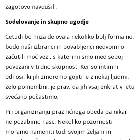
zagotovo navdušili.
Sodelovanje in skupno ugodje
Četudi bo miza delovala nekoliko bolj formalno,
bodo naši izbranci in povabljenci nedvomno
začutili moč vezi, s katerimi smo med seboj
povezani v trdno skupnost. Ker so intimni
odnosi, ki jih zmoremo gojiti le z nekaj ljudmi,
zelo pomembni, je prav, da jih vsaj enkrat v letu
svečano počastimo.
Pri organiziranju prazničnega obeda pa nikar
ne pozabimo nase. Nekoliko pozornosti
moramo nameniti tudi svojim željam in