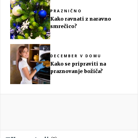
PRAZNIČNO
Kako ravnati z naravno
smrečico?
DECEMBER V DOMU
Kako se pripraviti na
praznovanje božiča?