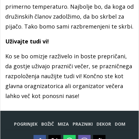
primerno temperaturo. Najbolje bo, da koga od
družinskih članov zadolžimo, da bo skrbel za
pijačo. Tako bomo sami razbremenjeni te skrbi.
Uživajte tudi vi!
Ko se bo omizje razživelo in boste prepričani,
da gostje uživajo prazniči večer, se prazničnega
razpoloženja naužijte tudi vi! Končno ste kot
glavna oragnizatorica ali organizator večera
lahko več kot ponosni nase!
POGRINJEK
BOŽIČ
MIZA
PRAZNIKI
DEKOR
DOM