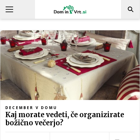
DECEMBER V DOMU
Kaj morate vedeti, če organizirate
božično večerjo?