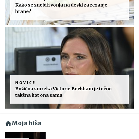
Kako se znebiti vonja na deski za rezanje
hrane?
NOVICE
Božična smreka Victorie Beckham je točno
takšna kot ona sama
Moja hiša