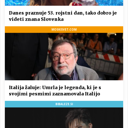
Danes praznuje 53. rojstni dan, tako dobro je
videti znana Slovenka
MOSKISVET.COM
Italija žaluje: Umrla je legenda, ki je s
svojimi pesmimi zaznamovala Italijo
BIBALEZE.SI