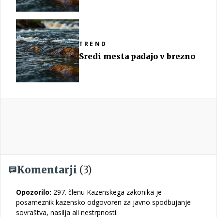
TREND
Sredi mesta padajo v brezno
Komentarji
(3)
Opozorilo:
297. členu Kazenskega zakonika je
posameznik kazensko odgovoren za javno spodbujanje
sovraštva, nasilja ali nestrpnosti.