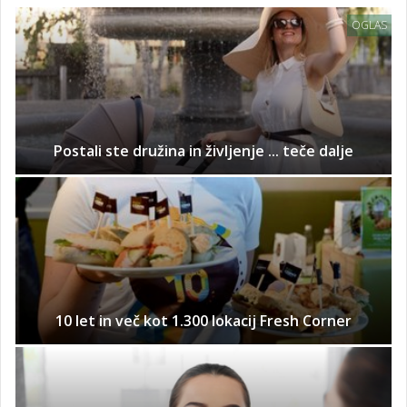
OGLAS
Postali ste družina in življenje ... teče dalje
10 let in več kot 1.300 lokacij Fresh Corner