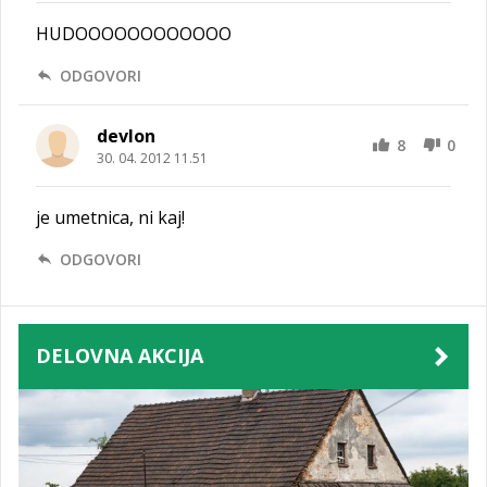
HUDOOOOOOOOOOOO
ODGOVORI
devlon
8
0
30. 04. 2012 11.51
je umetnica, ni kaj!
ODGOVORI
DELOVNA AKCIJA