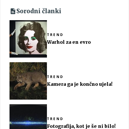
Sorodni članki
TREND
Warhol za en evro
TREND
Kamera ga je končno ujela!
TREND
Fotografija, kot je še ni bilo!