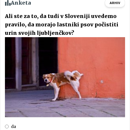
Anketa
ARHIV
Ali ste za to, da tudi v Sloveniji uvedemo
pravilo, da morajo lastniki psov počistiti
urin svojih ljubljenčkov?
da