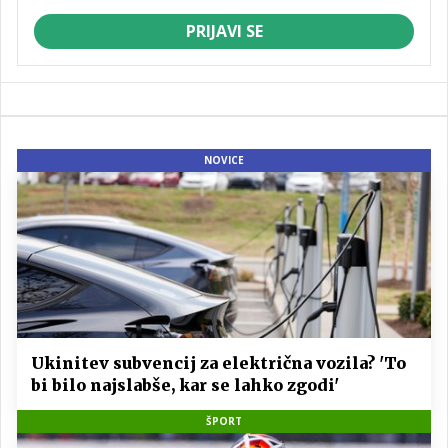
PRIJAVI SE
NOVICE
Ukinitev subvencij za električna vozila? 'To
bi bilo najslabše, kar se lahko zgodi'
ŠPORT