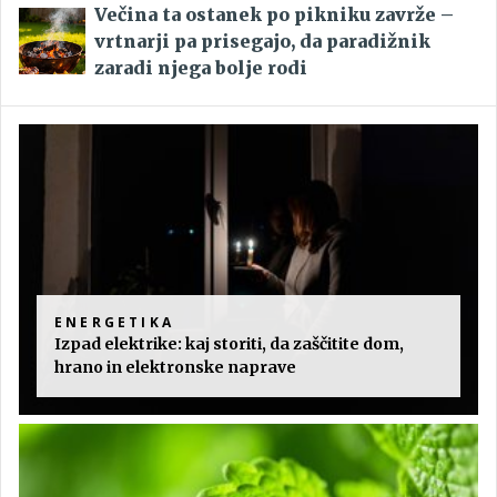
Večina ta ostanek po pikniku zavrže –
vrtnarji pa prisegajo, da paradižnik
zaradi njega bolje rodi
ENERGETIKA
Izpad elektrike: kaj storiti, da zaščitite dom,
hrano in elektronske naprave