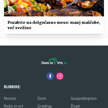
Pozabite na dolgočasno meso: manj maščobe,
več svežine
RUBRIKE:
Novice
Dom
Gospodinjstvo
Rože in vrt
Gradnja
Živali