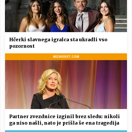
Hčerki slavnega igralca sta ukradli vso
pozornost
MOSKISVET.COM
Partner zvezdnice izginil brez sledu: nikoli
ga niso našli, nato je prišla še ena tragedija