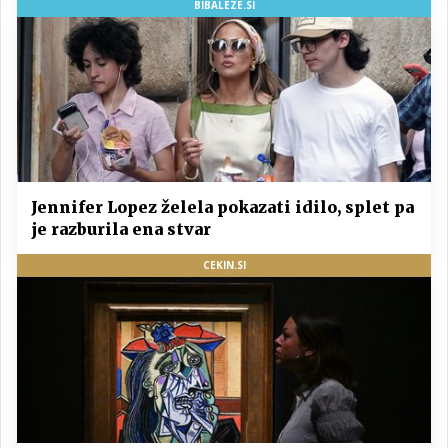
BIBALEZE.SI
Jennifer Lopez želela pokazati idilo, splet pa
je razburila ena stvar
CEKIN.SI