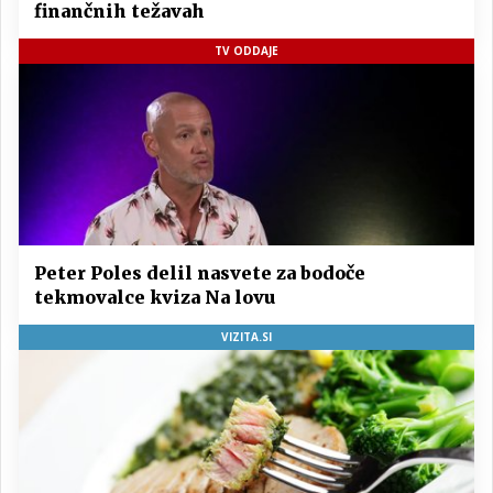
finančnih težavah
TV ODDAJE
Peter Poles delil nasvete za bodoče
tekmovalce kviza Na lovu
VIZITA.SI