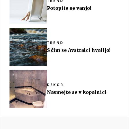
TREND
Potopite se vanjo!
TREND
S čim se Avstralci hvalijo!
DEKOR
Nasmejte se v kopalnici