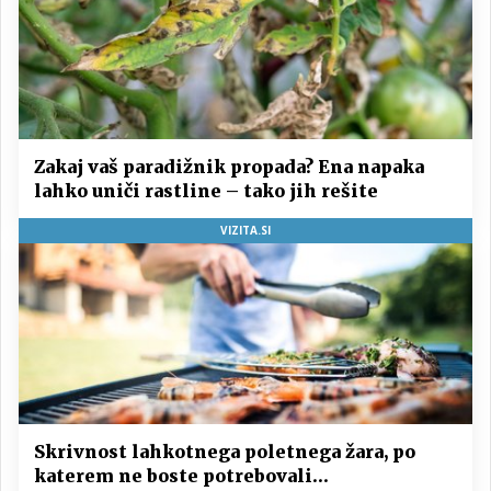
Zakaj vaš paradižnik propada? Ena napaka
lahko uniči rastline – tako jih rešite
VIZITA.SI
Skrivnost lahkotnega poletnega žara, po
katerem ne boste potrebovali