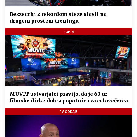
Bezzecchi z rekordom steze slavil na
drugem prostem treningu
POPIN
MUVIT ustvarjalci pravijo, da je 60 ur
filmske dirke dobra popotnica za celovečerca
TV ODDAJE