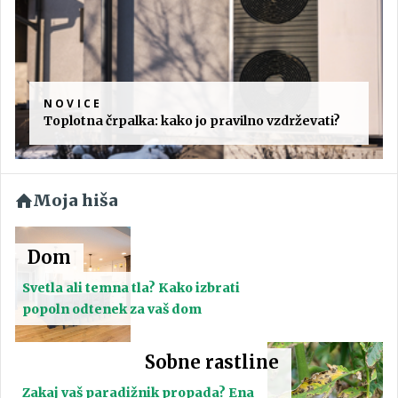
NOVICE
Toplotna črpalka: kako jo pravilno vzdrževati?
Moja hiša
Dom
Svetla ali temna tla? Kako izbrati
popoln odtenek za vaš dom
Sobne rastline
Zakaj vaš paradižnik propada? Ena