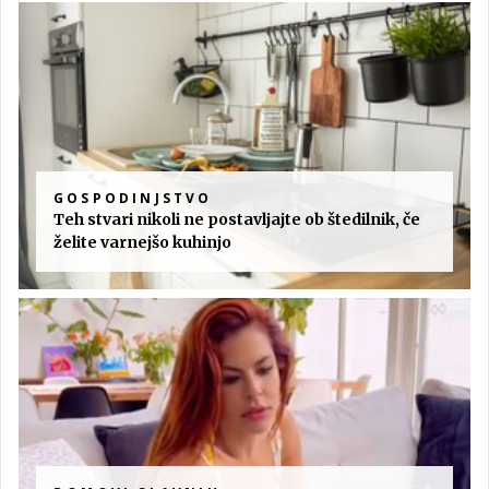
GOSPODINJSTVO
Teh stvari nikoli ne postavljajte ob štedilnik, če
želite varnejšo kuhinjo