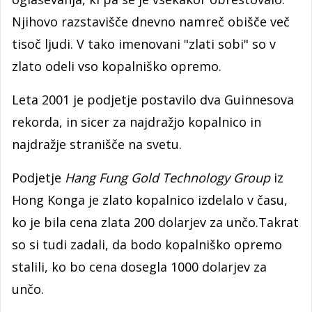
Njihovo razstavišče dnevno namreč obišče več
tisoč ljudi. V tako imenovani "zlati sobi" so v
zlato odeli vso kopalniško opremo.
Leta 2001 je podjetje postavilo dva Guinnesova
rekorda, in sicer za najdražjo kopalnico in
najdražje stranišče na svetu.
Podjetje
Hang Fu­ng Gold Technology Group
iz
Hong Konga je zlato kopalnico izdelalo v času,
ko je bila cena zlata 200 dolarjev za unčo.Takrat
so si tudi zadali, da bodo kopalniško opremo
stalili, ko bo cena dosegla 1000 dolarjev za
unčo.