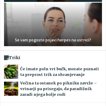
Se vam pogosto pojavi herpes na ustnici?
Triki
Če imate poln vrt bučk, morate poznati
ta preprost trik za shranjevanje
Večina ta ostanek po pikniku zavrže –
vrtnarji pa prisegajo, da paradižnik
zaradi njega bolje rodi