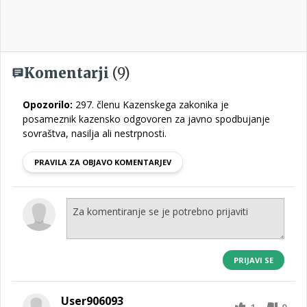
Komentarji
(9)
Opozorilo:
297. členu Kazenskega zakonika je
posameznik kazensko odgovoren za javno spodbujanje
sovraštva, nasilja ali nestrpnosti.
PRAVILA ZA OBJAVO KOMENTARJEV
PRIJAVI SE
User906093