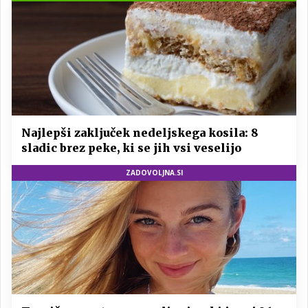
Najlepši zaključek nedeljskega kosila: 8
sladic brez peke, ki se jih vsi veselijo
ZADOVOLJNA.SI