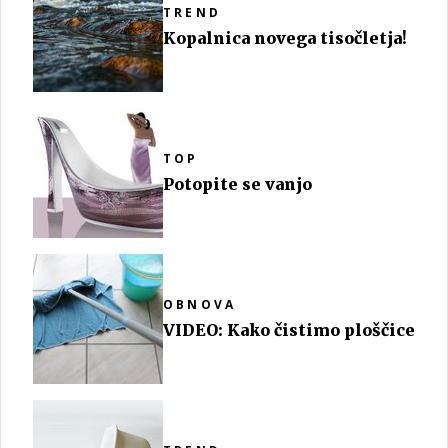
TREND
Kopalnica novega tisočletja!
TOP
Potopite se vanjo
OBNOVA
VIDEO: Kako čistimo ploščice