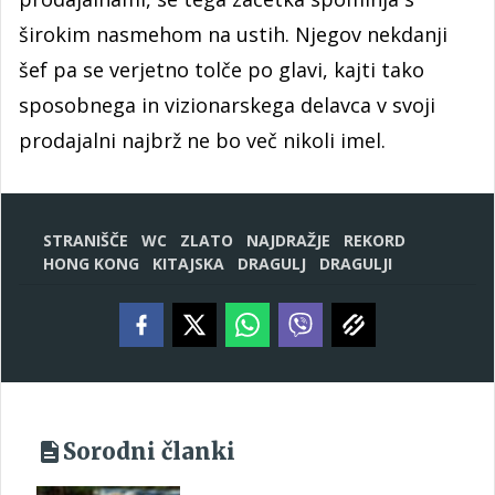
širokim nasmehom na ustih. Njegov nekdanji
šef pa se verjetno tolče po glavi, kajti tako
sposobnega in vizionarskega delavca v svoji
prodajalni najbrž ne bo več nikoli imel.
STRANIŠČE
WC
ZLATO
NAJDRAŽJE
REKORD
HONG KONG
KITAJSKA
DRAGULJ
DRAGULJI
Sorodni članki