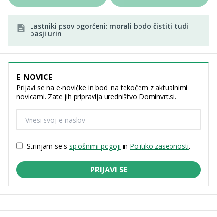
Lastniki psov ogorčeni: morali bodo čistiti tudi
pasji urin
E-NOVICE
Prijavi se na e-novičke in bodi na tekočem z aktualnimi
novicami. Zate jih pripravlja uredništvo Dominvrt.si.
Strinjam se s
splošnimi pogoji
in
Politiko zasebnosti
.
PRIJAVI SE