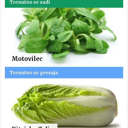
Trenutno se sadi
Motovilec
Trenutno se presaja