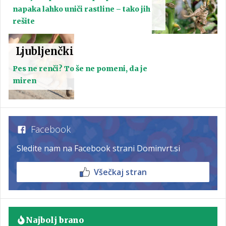
napaka lahko uniči rastline – tako jih
rešite
Ljubljenčki
Pes ne renči? To še ne pomeni, da je
miren
Facebook
Sledite nam na Facebook strani Dominvrt.si
Všečkaj stran
Najbolj brano