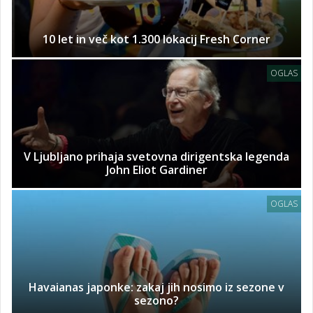
10 let in več kot 1.300 lokacij Fresh Corner
OGLAS
V Ljubljano prihaja svetovna dirigentska legenda
John Eliot Gardiner
OGLAS
Havaianas japonke: zakaj jih nosimo iz sezone v
sezono?