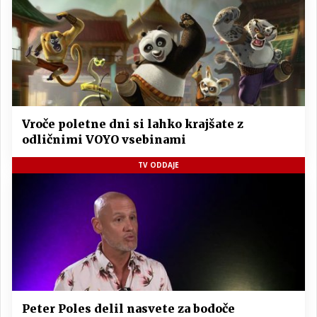
Vroče poletne dni si lahko krajšate z
odličnimi VOYO vsebinami
TV ODDAJE
Peter Poles delil nasvete za bodoče