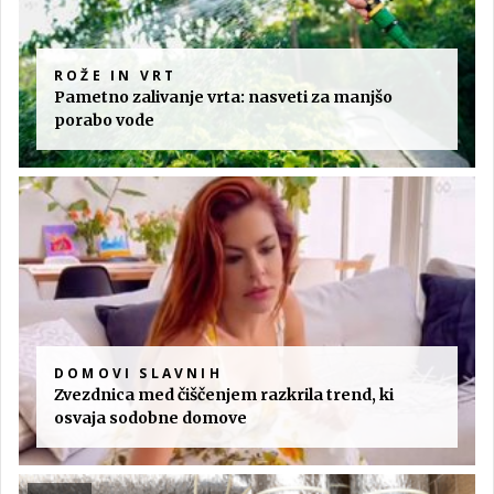
ROŽE IN VRT
Pametno zalivanje vrta: nasveti za manjšo
porabo vode
DOMOVI SLAVNIH
Zvezdnica med čiščenjem razkrila trend, ki
osvaja sodobne domove