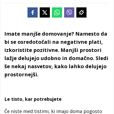
Imate manjše domovanje? Namesto da
bi se osredotočali na negativne plati,
izkoristite pozitivne. Manjši prostori
lažje delujejo udobno in domačno. Sledi
še nekaj nasvetov, kako lahko delujejo
prostornejši.
Le tisto, kar potrebujete
Če niste med tistimi, ki imajo doma pogosto