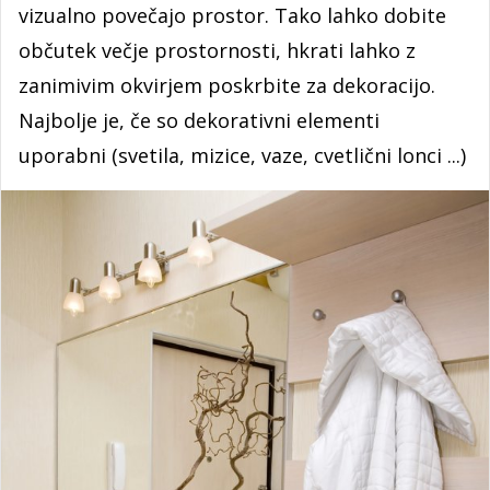
vizualno povečajo prostor. Tako lahko dobite
občutek večje prostornosti, hkrati lahko z
zanimivim okvirjem poskrbite za dekoracijo.
Najbolje je, če so dekorativni elementi
uporabni (svetila, mizice, vaze, cvetlični lonci ...)