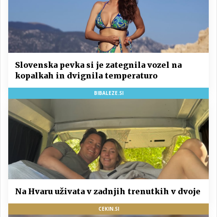
Slovenska pevka si je zategnila vozel na
kopalkah in dvignila temperaturo
BIBALEZE.SI
Na Hvaru uživata v zadnjih trenutkih v dvoje
CEKIN.SI