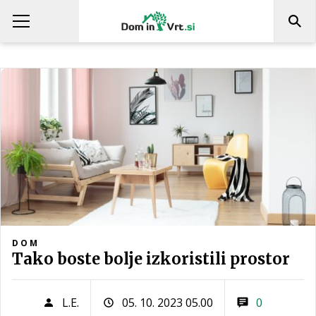
DOM
Tako boste bolje izkoristili prostor
L.E.
05. 10. 2023 05.00
0