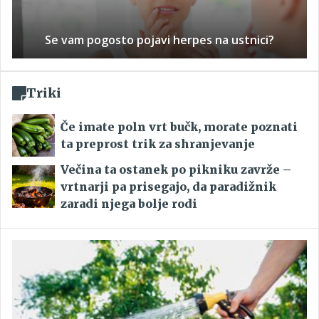
Se vam pogosto pojavi herpes na ustnici?
Triki
Če imate poln vrt bučk, morate poznati
ta preprost trik za shranjevanje
Večina ta ostanek po pikniku zavrže –
vrtnarji pa prisegajo, da paradižnik
zaradi njega bolje rodi