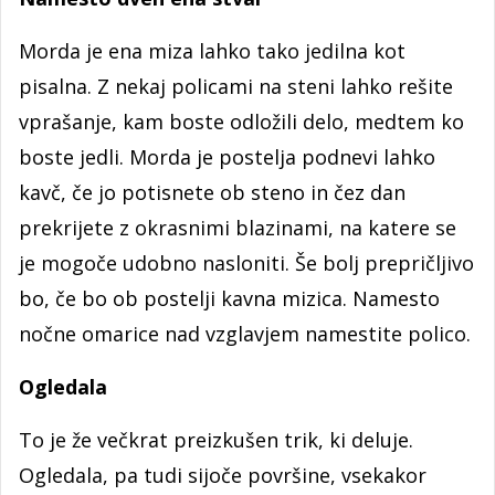
Morda je ena miza lahko tako jedilna kot
pisalna. Z nekaj policami na steni lahko rešite
vprašanje, kam boste odložili delo, medtem ko
boste jedli. Morda je postelja podnevi lahko
kavč, če jo potisnete ob steno in čez dan
prekrijete z okrasnimi blazinami, na katere se
je mogoče udobno nasloniti. Še bolj prepričljivo
bo, če bo ob postelji kavna mizica. Namesto
nočne omarice nad vzglavjem namestite polico.
Ogledala
To je že večkrat preizkušen trik, ki deluje.
Ogledala, pa tudi sijoče površine, vsekakor