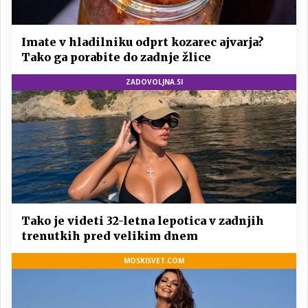
Imate v hladilniku odprt kozarec ajvarja?
Tako ga porabite do zadnje žlice
ZADOVOLJNA.SI
Tako je videti 32-letna lepotica v zadnjih
trenutkih pred velikim dnem
MOSKISVET.COM