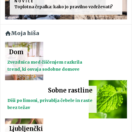
NOVICE
Toplotna črpalka: kako jo pravilno vzdrževati?
Moja hiša
Dom
Zvezdnica med čiščenjem razkrila
trend, ki osvaja sodobne domove
Sobne rastline
Diši po limoni, privablja čebele in raste
brez težav
Ljubljenčki