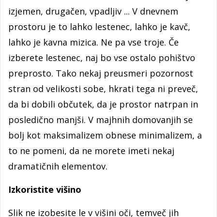
izjemen, drugačen, vpadljiv ... V dnevnem
prostoru je to lahko lestenec, lahko je kavč,
lahko je kavna mizica. Ne pa vse troje. Če
izberete lestenec, naj bo vse ostalo pohištvo
preprosto. Tako nekaj preusmeri pozornost
stran od velikosti sobe, hkrati tega ni preveč,
da bi dobili občutek, da je prostor natrpan in
posledično manjši. V majhnih domovanjih se
bolj kot maksimalizem obnese minimalizem, a
to ne pomeni, da ne morete imeti nekaj
dramatičnih elementov.
Izkoristite višino
Slik ne izobesite le v višini oči, temveč jih