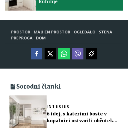
kuhinje
PROSTOR
MAJHEN PROSTOR
OGLEDALO
STENA
PREPROGA
DOM
Sorodni članki
INTERIER
6 idej, s katerimi boste v
kopalnici ustvarili občutek
spa centra