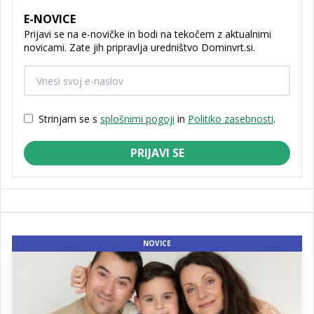
E-NOVICE
Prijavi se na e-novičke in bodi na tekočem z aktualnimi
novicami. Zate jih pripravlja uredništvo Dominvrt.si.
Strinjam se s
splošnimi pogoji
in
Politiko zasebnosti
.
PRIJAVI SE
NOVICE