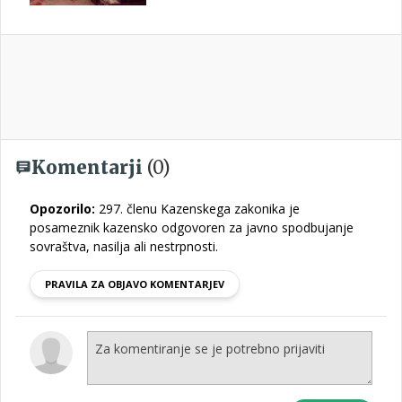
Komentarji
(0)
Opozorilo:
297. členu Kazenskega zakonika je
posameznik kazensko odgovoren za javno spodbujanje
sovraštva, nasilja ali nestrpnosti.
PRAVILA ZA OBJAVO KOMENTARJEV