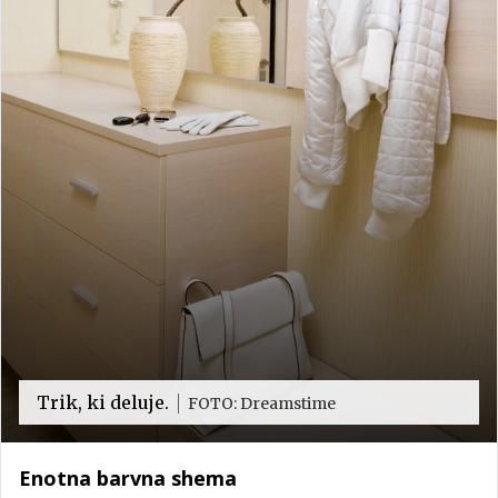
Trik, ki deluje.
FOTO: Dreamstime
Enotna barvna shema