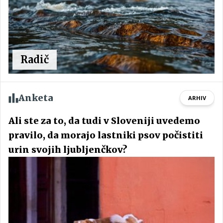
Radič
Anketa
ARHIV
Ali ste za to, da tudi v Sloveniji uvedemo
pravilo, da morajo lastniki psov počistiti
urin svojih ljubljenčkov?