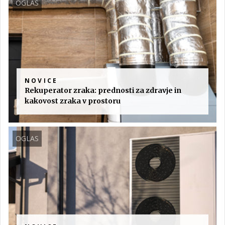
OGLAS
NOVICE
Rekuperator zraka: prednosti za zdravje in
kakovost zraka v prostoru
OGLAS