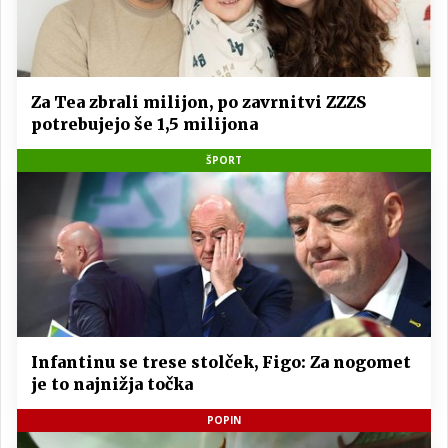
Za Tea zbrali milijon, po zavrnitvi ZZZS
potrebujejo še 1,5 milijona
ŠPORT
Infantinu se trese stolček, Figo: Za nogomet
je to najnižja točka
POPIN