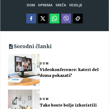
DOM
OPREMA
SREČA
VESELJE
Sorodni članki
DOM
Videokonference: kateri del
doma pokazati?
DOM
Tako boste bolje izkoristili