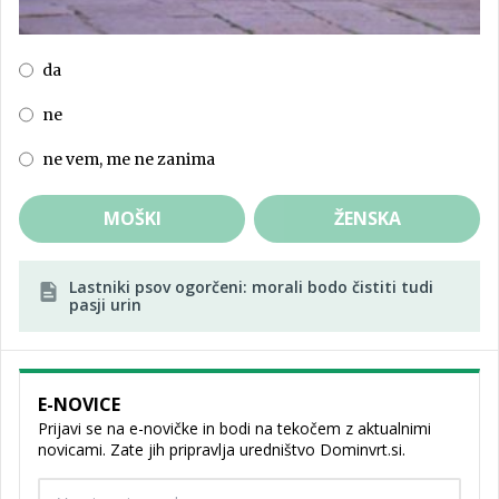
da
ne
ne vem, me ne zanima
MOŠKI
ŽENSKA
Lastniki psov ogorčeni: morali bodo čistiti tudi
pasji urin
E-NOVICE
Prijavi se na e-novičke in bodi na tekočem z aktualnimi
novicami. Zate jih pripravlja uredništvo Dominvrt.si.