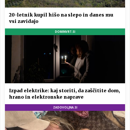
20-letnik kupil hišo na slepo in danes mu
vsi zavidajo
DOMINVRT.SI
Izpad elektrike: kaj storiti, da zaščitite dom,
hrano in elektronske naprave
ZADOVOLJNA.SI