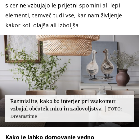
sicer ne vzbujajo le prijetni spomini ali lepi
elementi, temveč tudi vse, kar nam življenje
kakor koli olajša ali izboljša.
Razmislite, kako bo interjer pri vsakomur
vzbujal občutek miru in zadovoljstva.
FOTO:
Dreamstime
Kako je lahko domovanje vedno