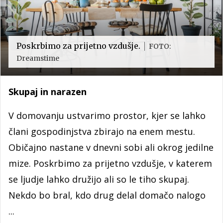
Poskrbimo za prijetno vzdušje.
FOTO:
Dreamstime
Skupaj in narazen
V domovanju ustvarimo prostor, kjer se lahko
člani gospodinjstva zbirajo na enem mestu.
Običajno nastane v dnevni sobi ali okrog jedilne
mize. Poskrbimo za prijetno vzdušje, v katerem
se ljudje lahko družijo ali so le tiho skupaj.
Nekdo bo bral, kdo drug delal domačo nalogo
...