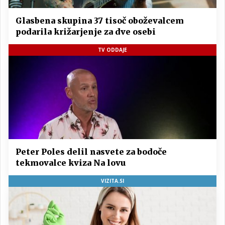
Glasbena skupina 37 tisoč oboževalcem
podarila križarjenje za dve osebi
TV ODDAJE
Peter Poles delil nasvete za bodoče
tekmovalce kviza Na lovu
VIZITA.SI