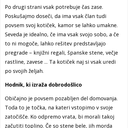
Po drugi strani vsak potrebuje čas zase.
Poskušajmo doseči, da ima vsak član tudi
povsem svoj kotiček, kamor se lahko umakne.
Seveda je idealno, če ima vsak svojo sobo, a če
to ni mogoče, lahko rešitev predstavljajo
pregrade – knjižni regali, španske stene, večje
rastline, zavese ... Ta kotiček naj si vsak uredi
po svojih željah.
Hodnik, ki izraža dobrodošlico
Običajno je povsem pozabljen del domovanja.
Toda to je točka, na kateri vstopimo v svoje
zatočišče. Ko odpremo vrata, bi morali takoj
začutiti toplino. Če so stene bele, jih morda