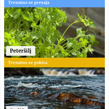
Trenutno se presaja
Peteršilj
Trenutno se pobira