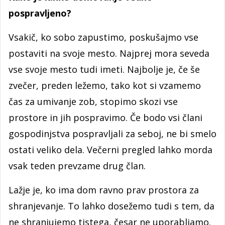
pospravljeno?
Vsakič, ko sobo zapustimo, poskušajmo vse
postaviti na svoje mesto. Najprej mora seveda
vse svoje mesto tudi imeti. Najbolje je, če še
zvečer, preden ležemo, tako kot si vzamemo
čas za umivanje zob, stopimo skozi vse
prostore in jih pospravimo. Če bodo vsi člani
gospodinjstva pospravljali za seboj, ne bi smelo
ostati veliko dela. Večerni pregled lahko morda
vsak teden prevzame drug član.
Lažje je, ko ima dom ravno prav prostora za
shranjevanje. To lahko dosežemo tudi s tem, da
ne shranjujemo tistega, česar ne uporabljamo.