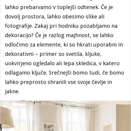
lahko prebarvamo v toplejši odtenek. Če je
dovolj prostora, lahko obesimo slike ali
fotografije. Zakaj pri hodniku pozabljamo na
dekoracijo? Če je razlog majhnost, se lahko
odločimo za elemente, ki so hkrati uporabni in
dekorativni – primer so svetila, kljuke,
uokvirjeno ogledalo ali lepa skledica, v katero
odlagamo ključe. Srečnejši bomo tudi, če bomo
lahko preprosto shranili vse svoje čevlje in
jakne.