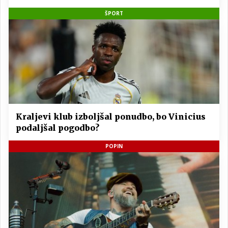
ŠPORT
Kraljevi klub izboljšal ponudbo, bo Vinicius
podaljšal pogodbo?
POPIN