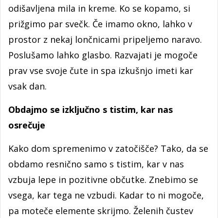
odišavljena mila in kreme. Ko se kopamo, si
prižgimo par svečk. Če imamo okno, lahko v
prostor z nekaj lončnicami pripeljemo naravo.
Poslušamo lahko glasbo. Razvajati je mogoče
prav vse svoje čute in spa izkušnjo imeti kar
vsak dan.
Obdajmo se izključno s tistim, kar nas
osrečuje
Kako dom spremenimo v zatočišče? Tako, da se
obdamo resnično samo s tistim, kar v nas
vzbuja lepe in pozitivne občutke. Znebimo se
vsega, kar tega ne vzbudi. Kadar to ni mogoče,
pa moteče elemente skrijmo. Želenih čustev