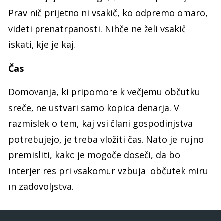
Prav nič prijetno ni vsakič, ko odpremo omaro,
videti prenatrpanosti. Nihče ne želi vsakič
iskati, kje je kaj.
Čas
Domovanja, ki pripomore k večjemu občutku
sreče, ne ustvari samo kopica denarja. V
razmislek o tem, kaj vsi člani gospodinjstva
potrebujejo, je treba vložiti čas. Nato je nujno
premisliti, kako je mogoče doseči, da bo
interjer res pri vsakomur vzbujal občutek miru
in zadovoljstva.