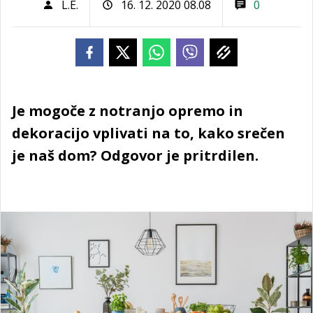
L.E.
16. 12. 2020 08.08
0
Je mogoče z notranjo opremo in
dekoracijo vplivati na to, kako srečen
je naš dom? Odgovor je pritrdilen.