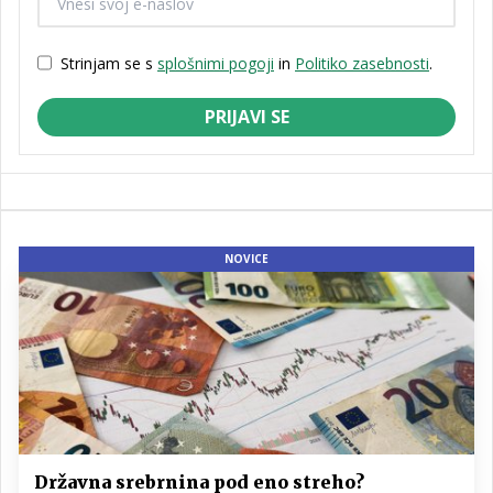
Strinjam se s
splošnimi pogoji
in
Politiko zasebnosti
.
PRIJAVI SE
NOVICE
Državna srebrnina pod eno streho?