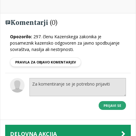
Komentarji
(0)
Opozorilo:
297. členu Kazenskega zakonika je
posameznik kazensko odgovoren za javno spodbujanje
sovraštva, nasilja ali nestrpnosti.
PRAVILA ZA OBJAVO KOMENTARJEV
PRIJAVI SE
DELOVNA AKCIJA