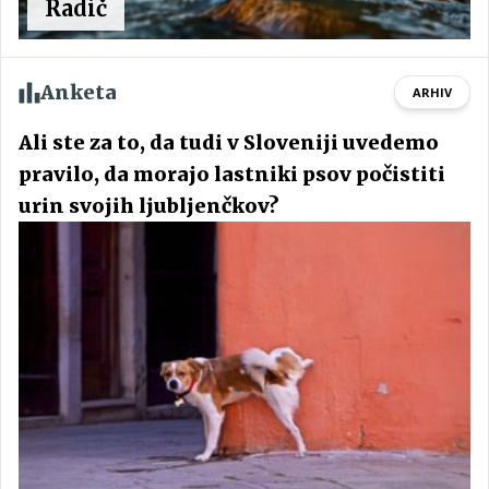
Radič
Anketa
ARHIV
Ali ste za to, da tudi v Sloveniji uvedemo
pravilo, da morajo lastniki psov počistiti
urin svojih ljubljenčkov?