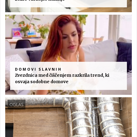
DOMOVI SLAVNIH
Zvezdnica med čiščenjem razkrila trend, ki
osvaja sodobne domove
OGLAS