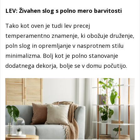
LEV: Živahen slog s polno mero barvitosti
Tako kot oven je tudi lev precej
temperamentno znamenje, ki obožuje druženje,
poln slog in opremljanje v nasprotnem stilu
minimalizma. Bolj kot je polno stanovanje
dodatnega dekorja, bolje se v domu počutijo.