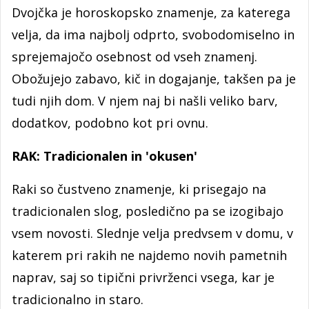
Dvojčka je horoskopsko znamenje, za katerega
velja, da ima najbolj odprto, svobodomiselno in
sprejemajočo osebnost od vseh znamenj.
Obožujejo zabavo, kič in dogajanje, takšen pa je
tudi njih dom. V njem naj bi našli veliko barv,
dodatkov, podobno kot pri ovnu.
RAK: Tradicionalen in 'okusen'
Raki so čustveno znamenje, ki prisegajo na
tradicionalen slog, posledično pa se izogibajo
vsem novosti. Slednje velja predvsem v domu, v
katerem pri rakih ne najdemo novih pametnih
naprav, saj so tipični privrženci vsega, kar je
tradicionalno in staro.