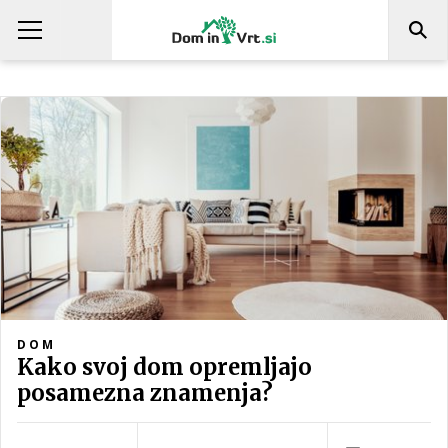
DOM
Kako svoj dom opremljajo
posamezna znamenja?