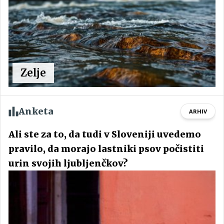
Zelje
Anketa
ARHIV
Ali ste za to, da tudi v Sloveniji uvedemo
pravilo, da morajo lastniki psov počistiti
urin svojih ljubljenčkov?