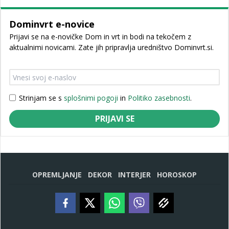
Dominvrt e-novice
Prijavi se na e-novičke Dom in vrt in bodi na tekočem z
aktualnimi novicami. Zate jih pripravlja uredništvo Dominvrt.si.
Strinjam se s
splošnimi pogoji
in
Politiko zasebnosti
.
PRIJAVI SE
OPREMLJANJE
DEKOR
INTERJER
HOROSKOP