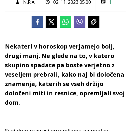
N.R.A.
02. 11. 2023 05.00
1
Nekateri v horoskop verjamejo bolj,
drugi manj. Ne glede na to, v katero
skupino spadate pa boste verjetno z
veseljem prebrali, kako naj bi določena
znamenja, katerih se vseh držijo
določeni miti in resnice, opremljali svoj
dom.
Svoj dom prav vsi opremljamo na podlagi