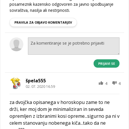
posameznik kazensko odgovoren za javno spodbujanje
sovraštva, nasilja ali nestrpnosti.
PRAVILA ZA OBJAVO KOMENTARJEV
PRIJAVI SE
špela555
4
4
02. 07. 2020 16.59
za dvojčka opisanega v horoskopu zame to ne
drži, ker moj dom je minimaliziran in seveda
opremljen z izbranimi kosi opreme...sigurno pa ni v
celem stanovanju nobenega kiča...tako da ne