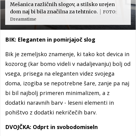
Mešanica različnih slogov, a stilsko urejen
dom naj bi bila značilna za tehtnico.
FOTO:
Dreamstime
BIK: Eleganten in pomirjajoč slog
Bik je zemeljsko znamenje, ki tako kot devica in
kozorog (kar bomo videli v nadaljevanju) bolj od
vsega, prisega na eleganten videz svojega
doma, izogiba se nepotrebne šare, zanje pa naj
bi bil najbolj primeren minimalizem, a z
dodatki naravnih barv - leseni elementi in
pohištvo z dodatki nekričečih barv.
DVOJČKA: Odprt in svobodomiseln