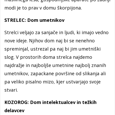
modi je to prav v domu škorpijona.
STRELEC: Dom umetnikov
Strelci veljajo za sanjače in ljudi, ki imajo vedno
nove ideje. Njihov dom naj bi se nenehno
spreminjal, ustrezal pa naj bi jim umetniški
slog. V prostorih doma strelca najdemo
najdražje in najboljše umetnine najbolj znanih
umetnikov, zapackane površine od slikanja ali
pa veliko pisalno mizo, kjer ustvarjajo svoje
stvari.
KOZOROG: Dom intelektualcev in težkih
delavcev