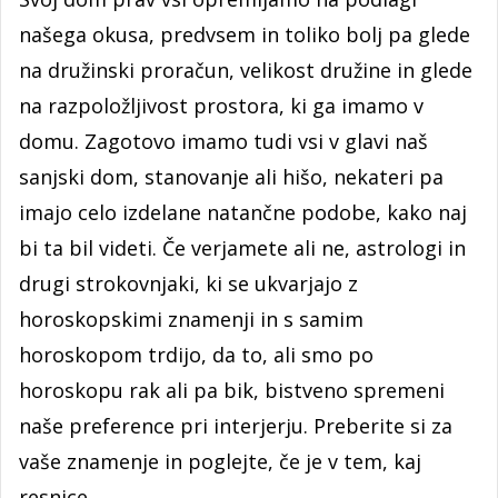
našega okusa, predvsem in toliko bolj pa glede
na družinski proračun, velikost družine in glede
na razpoložljivost prostora, ki ga imamo v
domu. Zagotovo imamo tudi vsi v glavi naš
sanjski dom, stanovanje ali hišo, nekateri pa
imajo celo izdelane natančne podobe, kako naj
bi ta bil videti. Če verjamete ali ne, astrologi in
drugi strokovnjaki, ki se ukvarjajo z
horoskopskimi znamenji in s samim
horoskopom trdijo, da to, ali smo po
horoskopu rak ali pa bik, bistveno spremeni
naše preference pri interjerju. Preberite si za
vaše znamenje in poglejte, če je v tem, kaj
resnice.