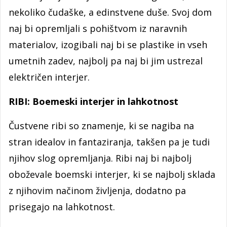
nekoliko čudaške, a edinstvene duše. Svoj dom
naj bi opremljali s pohištvom iz naravnih
materialov, izogibali naj bi se plastike in vseh
umetnih zadev, najbolj pa naj bi jim ustrezal
električen interjer.
RIBI: Boemeski interjer in lahkotnost
Čustvene ribi so znamenje, ki se nagiba na
stran idealov in fantaziranja, takšen pa je tudi
njihov slog opremljanja. Ribi naj bi najbolj
oboževale boemski interjer, ki se najbolj sklada
z njihovim načinom življenja, dodatno pa
prisegajo na lahkotnost.