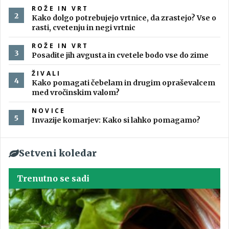
ROŽE IN VRT
Kako dolgo potrebujejo vrtnice, da zrastejo? Vse o
rasti, cvetenju in negi vrtnic
ROŽE IN VRT
Posadite jih avgusta in cvetele bodo vse do zime
ŽIVALI
Kako pomagati čebelam in drugim opraševalcem
med vročinskim valom?
NOVICE
Invazije komarjev: Kako si lahko pomagamo?
Setveni koledar
Trenutno se sadi