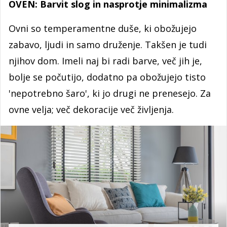
OVEN: Barvit slog in nasprotje minimalizma
Ovni so temperamentne duše, ki obožujejo
zabavo, ljudi in samo druženje. Takšen je tudi
njihov dom. Imeli naj bi radi barve, več jih je,
bolje se počutijo, dodatno pa obožujejo tisto
'nepotrebno šaro', ki jo drugi ne prenesejo. Za
ovne velja; več dekoracije več življenja.