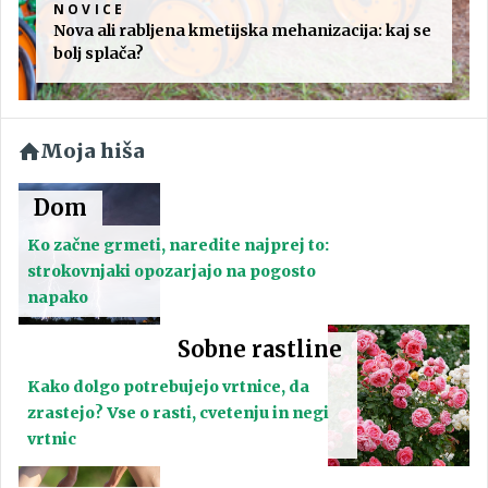
NOVICE
Nova ali rabljena kmetijska mehanizacija: kaj se
bolj splača?
Moja hiša
Dom
Ko začne grmeti, naredite najprej to:
strokovnjaki opozarjajo na pogosto
napako
Sobne rastline
Kako dolgo potrebujejo vrtnice, da
zrastejo? Vse o rasti, cvetenju in negi
vrtnic