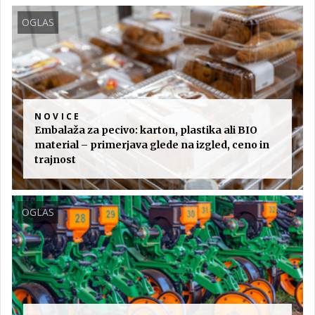
OGLAS
NOVICE
Embalaža za pecivo: karton, plastika ali BIO
material – primerjava glede na izgled, ceno in
trajnost
OGLAS