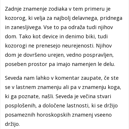
Zadnje znamenje zodiaka v tem primeru je
kozorog, ki velja za najbolj delavnega, pridnega
in zanesljivega. Vse to pa odraža tudi njihov
dom. Tako kot device in denimo biki, tudi
kozorogi ne prenesejo neurejenosti. Njihov
dom je dovršeno urejen, vedno pospravljen,
poseben prostor pa imajo namenjen le delu.
Seveda nam lahko v komentar zaupate, če ste
se v lastnem znamenju ali pa v znamenju koga,
ki ga poznate, našli. Seveda je večina stvari
posplošenih, a določene lastnosti, ki se držijo
posameznih horoskopskih znamenj vseeno
držijo.