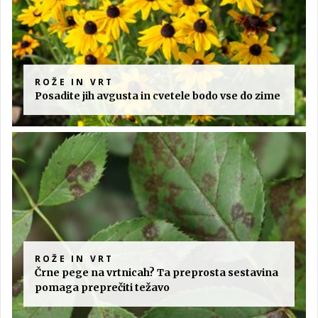
ROŽE IN VRT
Posadite jih avgusta in cvetele bodo vse do zime
ROŽE IN VRT
Črne pege na vrtnicah? Ta preprosta sestavina
pomaga preprečiti težavo