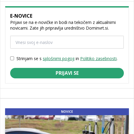
E-NOVICE
Prijavi se na e-novičke in bodi na tekočem z aktualnimi
novicami. Zate jih pripravlja uredništvo Dominvrt.si.
Strinjam se s
splošnimi pogoji
in
Politiko zasebnosti
.
PRIJAVI SE
NOVICE