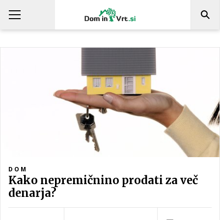
DOM
Kako nepremičnino prodati za več
denarja?