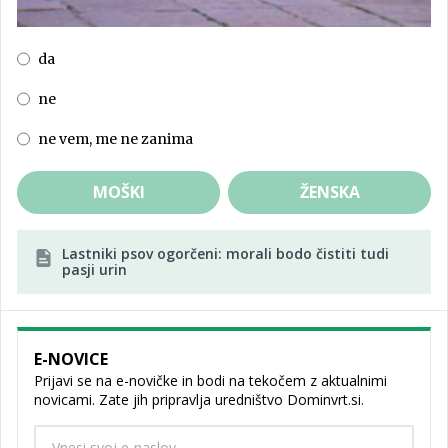
da
ne
ne vem, me ne zanima
MOŠKI
ŽENSKA
Lastniki psov ogorčeni: morali bodo čistiti tudi
pasji urin
E-NOVICE
Prijavi se na e-novičke in bodi na tekočem z aktualnimi
novicami. Zate jih pripravlja uredništvo Dominvrt.si.