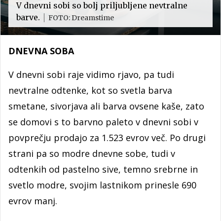
V dnevni sobi so bolj priljubljene nevtralne
barve.
FOTO: Dreamstime
DNEVNA SOBA
V dnevni sobi raje vidimo rjavo, pa tudi
nevtralne odtenke, kot so svetla barva
smetane, sivorjava ali barva ovsene kaše, zato
se domovi s to barvno paleto v dnevni sobi v
povprečju prodajo za 1.523 evrov več. Po drugi
strani pa so modre dnevne sobe, tudi v
odtenkih od pastelno sive, temno srebrne in
svetlo modre, svojim lastnikom prinesle 690
evrov manj.