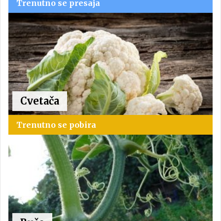
Trenutno se presaja
Cvetača
Trenutno se pobira