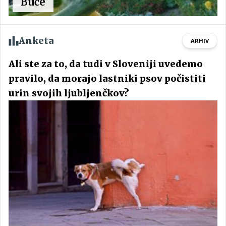
Buče
Anketa
ARHIV
Ali ste za to, da tudi v Sloveniji uvedemo
pravilo, da morajo lastniki psov počistiti
urin svojih ljubljenčkov?