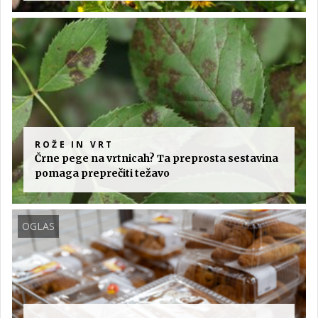
ROŽE IN VRT
Črne pege na vrtnicah? Ta preprosta sestavina
pomaga preprečiti težavo
OGLAS