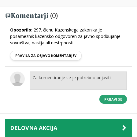
Komentarji
(0)
Opozorilo:
297. členu Kazenskega zakonika je
posameznik kazensko odgovoren za javno spodbujanje
sovraštva, nasilja ali nestrpnosti.
PRAVILA ZA OBJAVO KOMENTARJEV
PRIJAVI SE
DELOVNA AKCIJA