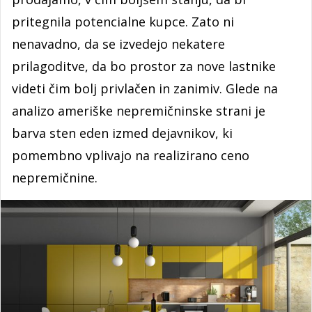
pritegnila potencialne kupce. Zato ni
nenavadno, da se izvedejo nekatere
prilagoditve, da bo prostor za nove lastnike
videti čim bolj privlačen in zanimiv. Glede na
analizo ameriške nepremičninske strani je
barva sten eden izmed dejavnikov, ki
pomembno vplivajo na realizirano ceno
nepremičnine.