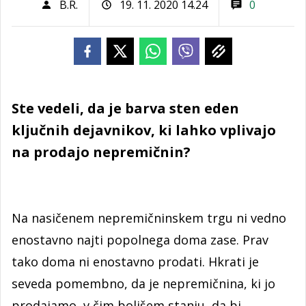
B.R.
19. 11. 2020 14.24
0
Ste vedeli, da je barva sten eden
ključnih dejavnikov, ki lahko vplivajo
na prodajo nepremičnin?
Na nasičenem nepremičninskem trgu ni vedno
enostavno najti popolnega doma zase. Prav
tako doma ni enostavno prodati. Hkrati je
seveda pomembno, da je nepremičnina, ki jo
prodajamo, v čim boljšem stanju, da bi