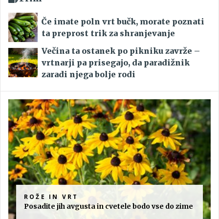
Če imate poln vrt bučk, morate poznati
ta preprost trik za shranjevanje
Večina ta ostanek po pikniku zavrže –
vrtnarji pa prisegajo, da paradižnik
zaradi njega bolje rodi
ROŽE IN VRT
Posadite jih avgusta in cvetele bodo vse do zime