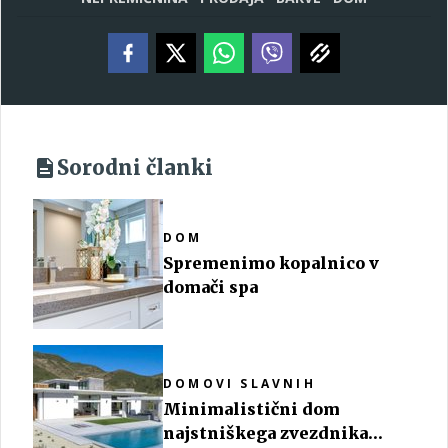
Sorodni članki
DOM
Spremenimo kopalnico v
domači spa
DOMOVI SLAVNIH
Minimalistični dom
najstniškega zvezdnika