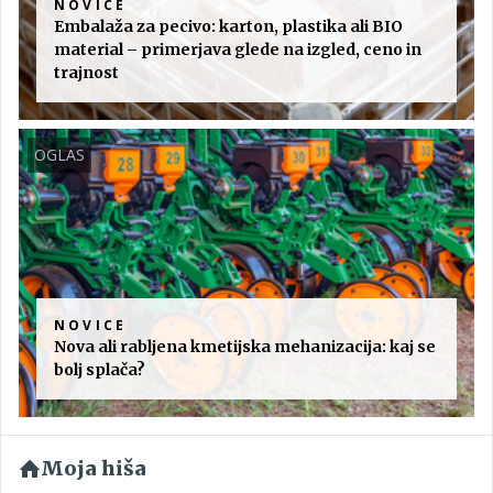
NOVICE
Embalaža za pecivo: karton, plastika ali BIO
material – primerjava glede na izgled, ceno in
trajnost
OGLAS
NOVICE
Nova ali rabljena kmetijska mehanizacija: kaj se
bolj splača?
Moja hiša