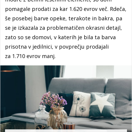
pomagale prodati za kar 1.620 evrov več. Rdeča,
še posebej barve opeke, terakote in bakra, pa
se je izkazala za problematičen okrasni detajl,
zato so se domovi, v katerih je bila ta barva
prisotna v jedilnici, v povprečju prodajali
za 1.710 evrov manj.