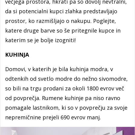
večjega prostora, hkrati pa so dovolj nevtralni,
da si potencialni kupci zlahka predstavljajo
prostor, ko razmišljajo o nakupu. Poglejte,
katere druge barve so še pritegnile kupce in
katerim se je bolje izogniti!
KUHINJA
Domovi, v katerih je bila kuhinja modra, v
odtenkih od svetlo modre do nežno sivomodre,
so bili na trgu prodani za okoli 1800 evrov več
od povprečja. Rumene kuhinje pa niso ravno
pomagale lastnikom, ki so v povprečju za svoje
nepremičnine prejeli 690 evrov manj.