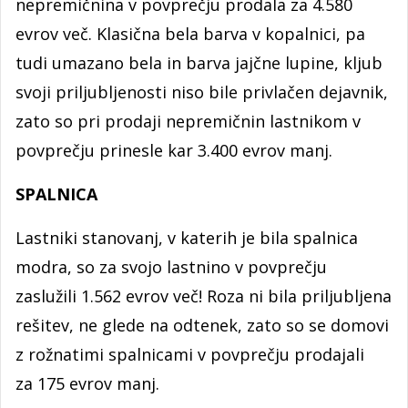
nepremičnina v povprečju prodala za 4.580
evrov več. Klasična bela barva v kopalnici, pa
tudi umazano bela in barva jajčne lupine, kljub
svoji priljubljenosti niso bile privlačen dejavnik,
zato so pri prodaji nepremičnin lastnikom v
povprečju prinesle kar 3.400 evrov manj.
SPALNICA
Lastniki stanovanj, v katerih je bila spalnica
modra, so za svojo lastnino v povprečju
zaslužili 1.562 evrov več! Roza ni bila priljubljena
rešitev, ne glede na odtenek, zato so se domovi
z rožnatimi spalnicami v povprečju prodajali
za 175 evrov manj.