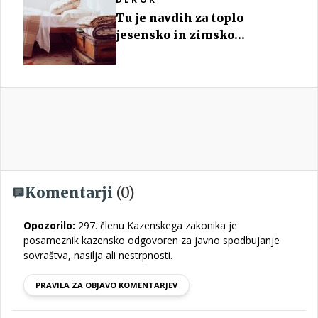
Tu je navdih za toplo
jesensko in zimsko
dekoracijo
Komentarji
(0)
Opozorilo:
297. členu Kazenskega zakonika je
posameznik kazensko odgovoren za javno spodbujanje
sovraštva, nasilja ali nestrpnosti.
PRAVILA ZA OBJAVO KOMENTARJEV