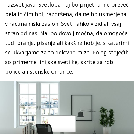
razsvetljava. Svetloba naj bo prijetna, ne preveč
bela in čim bolj razpršena, da ne bo usmerjena
v računalniški zaslon. Sveti lahko v zid ali vsaj
stran od nas. Naj bo dovolj močna, da omogoča
tudi branje, pisanje ali kakšne hobije, s katerimi
se ukvarjamo za to delovno mizo. Poleg stoječih
so primerne linijske svetilke, skrite za rob
police ali stenske omarice.