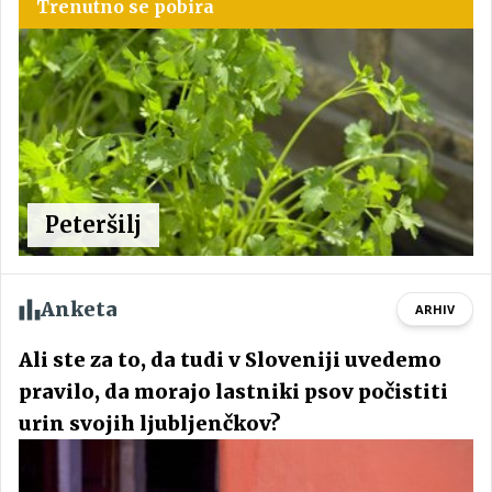
Trenutno se pobira
Peteršilj
Anketa
ARHIV
Ali ste za to, da tudi v Sloveniji uvedemo
pravilo, da morajo lastniki psov počistiti
urin svojih ljubljenčkov?