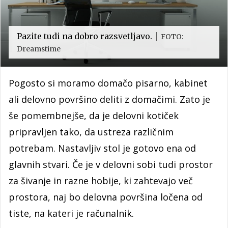
Pazite tudi na dobro razsvetljavo.
FOTO:
Dreamstime
Pogosto si moramo domačo pisarno, kabinet
ali delovno površino deliti z domačimi. Zato je
še pomembnejše, da je delovni kotiček
pripravljen tako, da ustreza različnim
potrebam. Nastavljiv stol je gotovo ena od
glavnih stvari. Če je v delovni sobi tudi prostor
za šivanje in razne hobije, ki zahtevajo več
prostora, naj bo delovna površina ločena od
tiste, na kateri je računalnik.