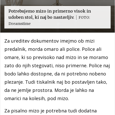
Potrebujemo mizo in primerno visok in
udoben stol, ki naj bo nastavljiv.
FOTO:
Dreamstime
Za ureditev dokumentov imejmo ob mizi
predalnik, morda omaro ali police. Police ali
omare, ki so previsoko nad mizo in se moramo
zato do njih stegovati, niso primerne. Police naj
bodo lahko dostopne, da ni potrebno nobeno
plezanje. Tudi tiskalnik naj bo postavljen tako,
da ne jemlje prostora. Morda je lahko na
omarici na kolesih, pod mizo.
Za pisalno mizo je potrebna tudi dodatna