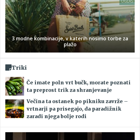
OGLAS
3 modne kombinacije, v katerih nosimo torbe za
plažo
Triki
Če imate poln vrt bučk, morate poznati
ta preprost trik za shranjevanje
Večina ta ostanek po pikniku zavrže –
vrtnarji pa prisegajo, da paradižnik
zaradi njega bolje rodi