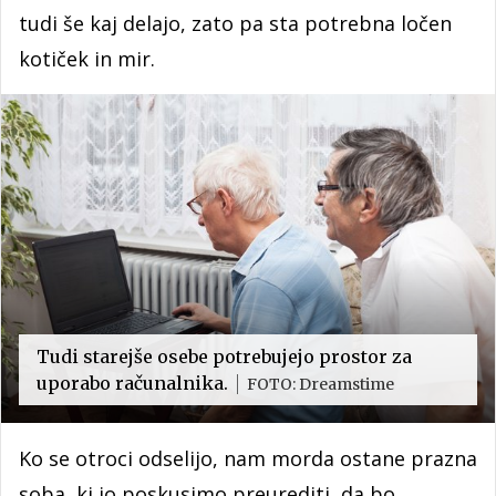
tudi še kaj delajo, zato pa sta potrebna ločen
kotiček in mir.
Tudi starejše osebe potrebujejo prostor za
uporabo računalnika.
FOTO: Dreamstime
Ko se otroci odselijo, nam morda ostane prazna
soba, ki jo poskusimo preurediti, da bo