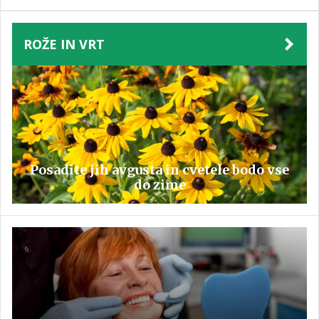
ROŽE IN VRT
Posadite jih avgusta in cvetele bodo vse
do zime