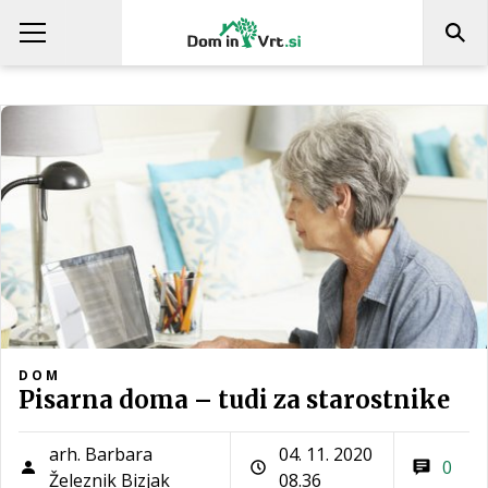
DOM
Pisarna doma – tudi za starostnike
arh. Barbara
04. 11. 2020
0
Železnik Bizjak
08.36