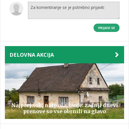
PRIJAVI SE
DELOVNA AKCIJA
Najprej šok, nato olajšanje: zadnji dnevi
prenove so vse obrnili na glavo