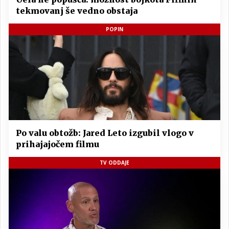
tekmovanj še vedno obstaja
POPIN
Po valu obtožb: Jared Leto izgubil vlogo v
prihajajočem filmu
TV ODDAJE