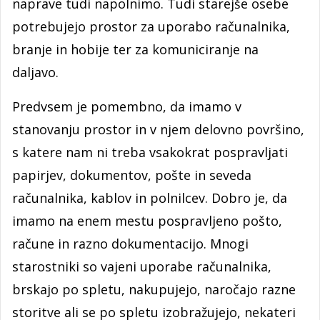
naprave tudi napolnimo. Tudi starejše osebe
potrebujejo prostor za uporabo računalnika,
branje in hobije ter za komuniciranje na
daljavo.
Predvsem je pomembno, da imamo v
stanovanju prostor in v njem delovno površino,
s katere nam ni treba vsakokrat pospravljati
papirjev, dokumentov, pošte in seveda
računalnika, kablov in polnilcev. Dobro je, da
imamo na enem mestu pospravljeno pošto,
račune in razno dokumentacijo. Mnogi
starostniki so vajeni uporabe računalnika,
brskajo po spletu, nakupujejo, naročajo razne
storitve ali se po spletu izobražujejo, nekateri