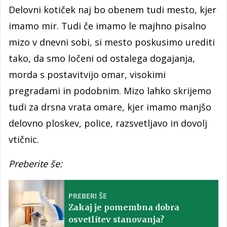
Delovni kotiček naj bo obenem tudi mesto, kjer
imamo mir. Tudi če imamo le majhno pisalno
mizo v dnevni sobi, si mesto poskusimo urediti
tako, da smo ločeni od ostalega dogajanja,
morda s postavitvijo omar, visokimi
pregradami in podobnim. Mizo lahko skrijemo
tudi za drsna vrata omare, kjer imamo manjšo
delovno ploskev, police, razsvetljavo in dovolj
vtičnic.
Preberite še:
PREBERI ŠE
Zakaj je pomembna dobra
osvetlitev stanovanja?