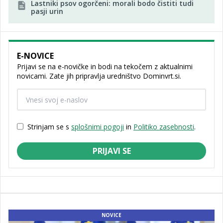
Lastniki psov ogorčeni: morali bodo čistiti tudi
pasji urin
E-NOVICE
Prijavi se na e-novičke in bodi na tekočem z aktualnimi
novicami. Zate jih pripravlja uredništvo Dominvrt.si.
Strinjam se s
splošnimi pogoji
in
Politiko zasebnosti
.
PRIJAVI SE
NOVICE