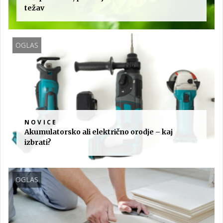
težav
OGLAS
NOVICE
Akumulatorsko ali električno orodje – kaj
izbrati?
OGLAS