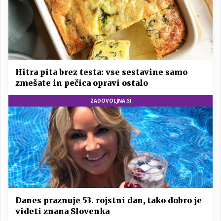
Hitra pita brez testa: vse sestavine samo
zmešate in pečica opravi ostalo
ZADOVOLJNA.SI
Danes praznuje 53. rojstni dan, tako dobro je
videti znana Slovenka