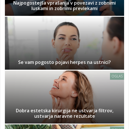
Najpogostejša vprašanja v povezavi z zobnimi
luskami in zobnimi prevlekami
Se vam pogosto pojavi herpes na ustnici?
OGLAS
Dobra estetska kirurgija ne ustvarja filtrov,
ustvarja naravne rezultate