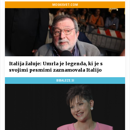
MOSKISVET.COM
Italija žaluje: Umrla je legenda, ki je s
svojimi pesmimi zaznamovala Italijo
BIBALEZE.SI