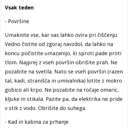
Vsak teden
- Površine
Umaknite vse, kar vas lahko ovira pri čiščenju.
Vedno čistite od zgoraj navzdol, da lahko na
koncu počistite umazanijo, ki sproti pade proti
tlom. Najprej z vseh površin obrišite prah. Ne
pozabite na svetila. Nato se vseh površin (razen
tal, kadi, stranišča in umivalnika) lotite z mokro
gobico ali krpo. Ne pozabite na ročaje omaric,
kljuke in stikala. Pazite pa, da elektrika ne pride
v stik z vodo. Obrišite do suhega.
- Kad in kabina za prhanje