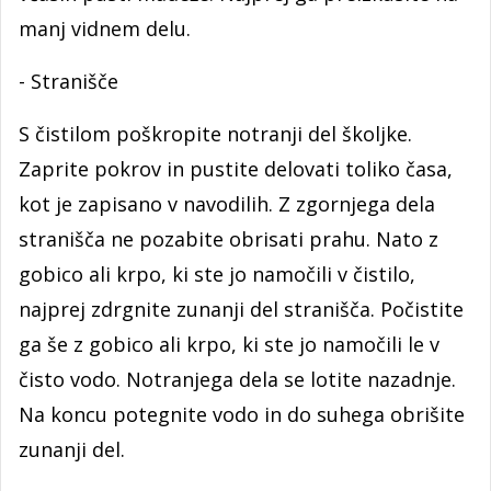
manj vidnem delu.
- Stranišče
S čistilom poškropite notranji del školjke.
Zaprite pokrov in pustite delovati toliko časa,
kot je zapisano v navodilih. Z zgornjega dela
stranišča ne pozabite obrisati prahu. Nato z
gobico ali krpo, ki ste jo namočili v čistilo,
najprej zdrgnite zunanji del stranišča. Počistite
ga še z gobico ali krpo, ki ste jo namočili le v
čisto vodo. Notranjega dela se lotite nazadnje.
Na koncu potegnite vodo in do suhega obrišite
zunanji del.