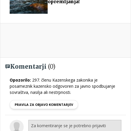
opremljanja!
Komentarji
(0)
Opozorilo:
297. členu Kazenskega zakonika je
posameznik kazensko odgovoren za javno spodbujanje
sovraštva, nasilja ali nestrpnosti.
PRAVILA ZA OBJAVO KOMENTARJEV