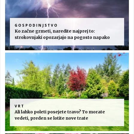
GOSPODINJSTVO
Ko začne grmeti, naredite najprej to:
strokovnjaki opozarjajo na pogosto napako
VRT
Ali lahko poleti posejete travo? To morate
vedeti, preden se lotite nove trate