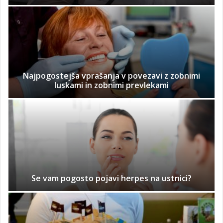
Najpogostejša vprašanja v povezavi z zobnimi
luskami in zobnimi prevlekami
Se vam pogosto pojavi herpes na ustnici?