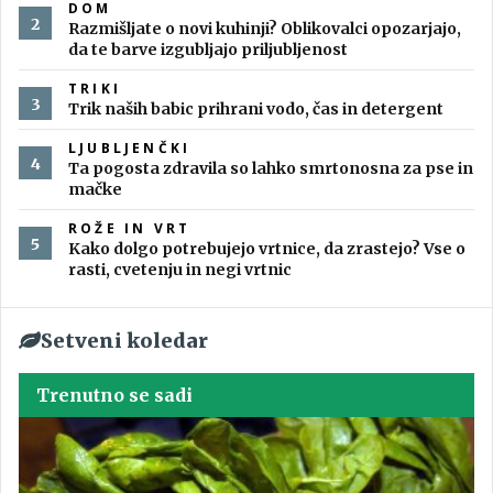
DOM
Razmišljate o novi kuhinji? Oblikovalci opozarjajo,
da te barve izgubljajo priljubljenost
TRIKI
Trik naših babic prihrani vodo, čas in detergent
LJUBLJENČKI
Ta pogosta zdravila so lahko smrtonosna za pse in
mačke
ROŽE IN VRT
Kako dolgo potrebujejo vrtnice, da zrastejo? Vse o
rasti, cvetenju in negi vrtnic
Setveni koledar
Trenutno se sadi