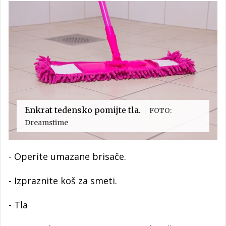
Enkrat tedensko pomijte tla.
FOTO:
Dreamstime
- Operite umazane brisače.
- Izpraznite koš za smeti.
- Tla