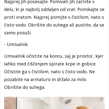
Najprej jih posesajte. Pomivati jih začnite v
delu, ki je najbolj oddaljen od vrat. Pomikajte se
proti vratom. Najprej pomijte s čistilom, nato s
čisto vodo. Obrišite do suhega ali pustite, da se
samo posuši.
- Umivalnik
Umivalnik očistite na koncu, saj je prostor, kjer
lahko med čiščenjem spirate krpe in gobice.
Očistite ga s čistilom, nato s čisto vodo. Ne
pozabite na armaturo in držalo za milo.
Obrišite do suhega.