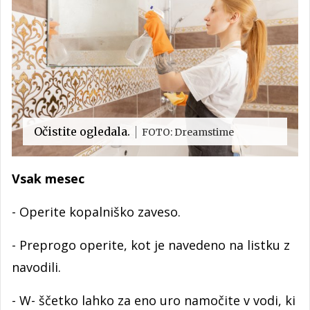
Očistite ogledala.
FOTO: Dreamstime
Vsak mesec
- Operite kopalniško zaveso.
- Preprogo operite, kot je navedeno na listku z
navodili.
- W- ščetko lahko za eno uro namočite v vodi, ki