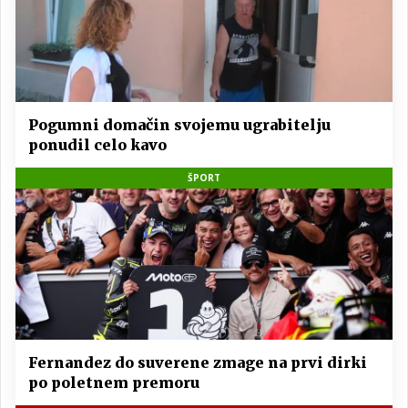
Pogumni domačin svojemu ugrabitelju
ponudil celo kavo
ŠPORT
Fernandez do suverene zmage na prvi dirki
po poletnem premoru