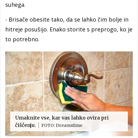
suhega.
- Brisače obesite tako, da se lahko čim bolje in
hitreje posušijo. Enako storite s preprogo, ko je
to potrebno.
Umaknite vse, kar vas lahko ovira pri
čiščenju.
FOTO: Dreamstime