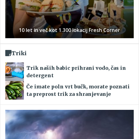
10 let in več kot 1.300 lokacij Fresh Corner
Triki
Trik naših babic prihrani vodo, čas in
detergent
Če imate poln vrt bučk, morate poznati
ta preprost trik za shranjevanje