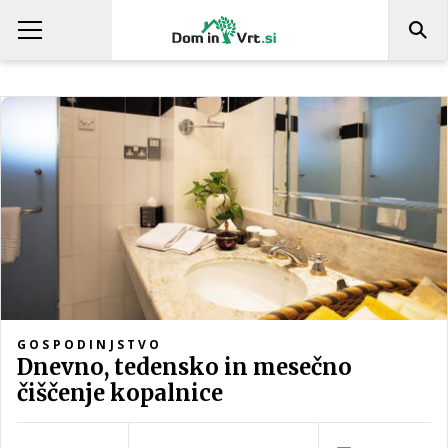
GOSPODINJSTVO
Dnevno, tedensko in mesečno
čiščenje kopalnice