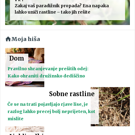
Zakaj vaš paradižnik propada? Ena napaka
lahko uniči rastline – tako jih rešite
Moja hiša
Dom
Pravilno shranjevanje prešitih odej:
Kako ohraniti družinsko dediščino
Sobne rastline
Če se na trati pojavljajo rjave lise, je
razlog lahko precej bolj neprijeten, kot
mislite