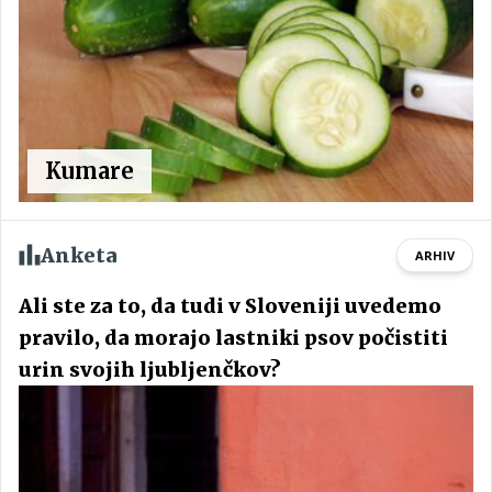
Kumare
Anketa
ARHIV
Ali ste za to, da tudi v Sloveniji uvedemo
pravilo, da morajo lastniki psov počistiti
urin svojih ljubljenčkov?