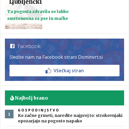
Ljubljenčki
Ta pogosta zdravila so lahko
smrtonosna za pse in mačke
Facebook
Sledite nam na Facebook strani Dominvrt.si
Všečkaj stran
Najbolj brano
GOSPODINJSTVO
Ko začne grmeti, naredite najprej to: strokovnjaki
opozarjajo na pogosto napako