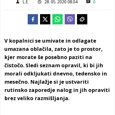
L.E.
28. 05. 2020 08.04
0
V kopalnici se umivate in odlagate
umazana oblačila, zato je to prostor,
kjer morate še posebno paziti na
čistočo. Sledi seznam opravil, ki bi jih
morali odkljukati dnevno, tedensko in
mesečno. Najlažje si je ustvariti
rutinsko zaporedje nalog in jih opraviti
brez veliko razmišljanja.