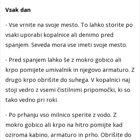
Vsak dan
- Vse vrnite na svoje mesto. To lahko storite po
vsaki uporabi kopalnice ali denimo pred
spanjem. Seveda mora vse imeti svoje mesto.
- Pred spanjem lahko še z mokro gobico ali
krpo pomijete umivalnik in njegovo armaturo. Z
drugo krpo obrišite do suhega. V kopalnici naj
stoji vedro z vsemi čistilnimi pripomočki, ki so
tako vedno pri roki.
- Po prhanju vso milnico sperite z vodo. Z
mokro gobico ali krpo na hitro pomijte kad
oziroma kabino, armaturo in prho. Obrišite do