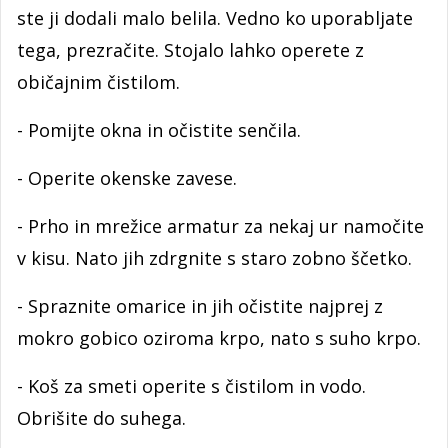
ste ji dodali malo belila. Vedno ko uporabljate
tega, prezračite. Stojalo lahko operete z
običajnim čistilom.
- Pomijte okna in očistite senčila.
- Operite okenske zavese.
- Prho in mrežice armatur za nekaj ur namočite
v kisu. Nato jih zdrgnite s staro zobno ščetko.
- Spraznite omarice in jih očistite najprej z
mokro gobico oziroma krpo, nato s suho krpo.
- Koš za smeti operite s čistilom in vodo.
Obrišite do suhega.