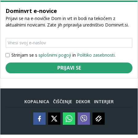
Dominvrt e-novice
Prijavi se na e-novičke Dom in vrt in bodi na tekočem z
aktualnimi novicami. Zate jih pripravlja uredništvo Dominvrt.si.
Strinjam se s
splošnimi pogoji
in
Politiko zasebnosti
.
PRIJAVI SE
KOPALNICA
ČIŠČENJE
DEKOR
INTERJER