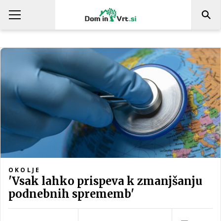
OKOLJE
'Vsak lahko prispeva k zmanjšanju
podnebnih sprememb'