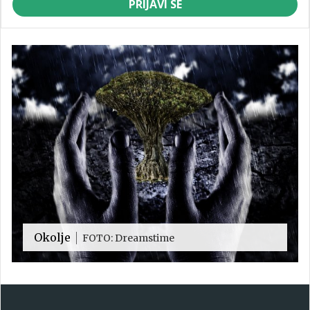
PRIJAVI SE
Okolje
FOTO: Dreamstime