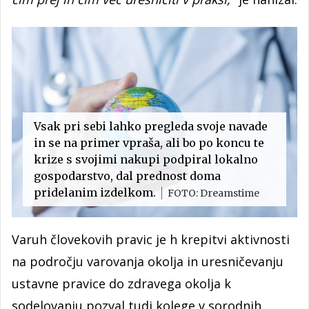
Vsak pri sebi lahko pregleda svoje navade
in se na primer vpraša, ali bo po koncu te
krize s svojimi nakupi podpiral lokalno
gospodarstvo, dal prednost doma
pridelanim izdelkom.
FOTO: Dreamstime
Varuh človekovih pravic je h krepitvi aktivnosti
na področju varovanja okolja in uresničevanju
ustavne pravice do zdravega okolja k
sodelovanju pozval tudi kolege v sorodnih