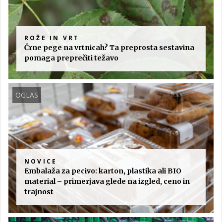
ROŽE IN VRT
Črne pege na vrtnicah? Ta preprosta sestavina
pomaga preprečiti težavo
OGLAS
NOVICE
Embalaža za pecivo: karton, plastika ali BIO
material – primerjava glede na izgled, ceno in
trajnost