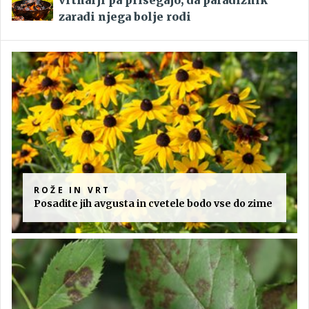
vrtnarji pa prisegajo, da paradižnik
zaradi njega bolje rodi
ROŽE IN VRT
Posadite jih avgusta in cvetele bodo vse do zime