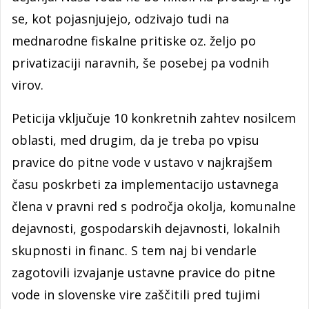
se, kot pojasnjujejo, odzivajo tudi na
mednarodne fiskalne pritiske oz. željo po
privatizaciji naravnih, še posebej pa vodnih
virov.
Peticija vključuje 10 konkretnih zahtev nosilcem
oblasti, med drugim, da je treba po vpisu
pravice do pitne vode v ustavo v najkrajšem
času poskrbeti za implementacijo ustavnega
člena v pravni red s področja okolja, komunalne
dejavnosti, gospodarskih dejavnosti, lokalnih
skupnosti in financ. S tem naj bi vendarle
zagotovili izvajanje ustavne pravice do pitne
vode in slovenske vire zaščitili pred tujimi