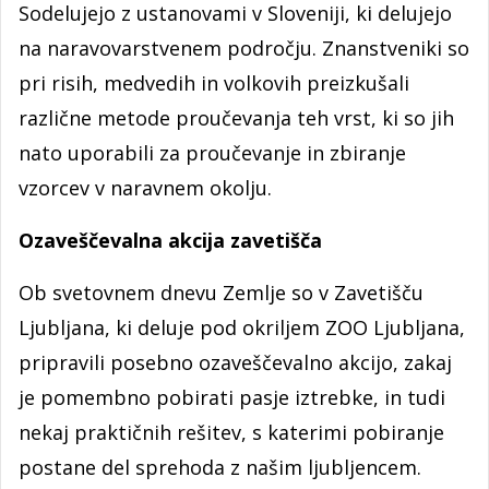
Sodelujejo z ustanovami v Sloveniji, ki delujejo
na naravovarstvenem področju. Znanstveniki so
pri risih, medvedih in volkovih preizkušali
različne metode proučevanja teh vrst, ki so jih
nato uporabili za proučevanje in zbiranje
vzorcev v naravnem okolju.
Ozaveščevalna akcija zavetišča
Ob svetovnem dnevu Zemlje so v Zavetišču
Ljubljana, ki deluje pod okriljem ZOO Ljubljana,
pripravili posebno ozaveščevalno akcijo, zakaj
je pomembno pobirati pasje iztrebke, in tudi
nekaj praktičnih rešitev, s katerimi pobiranje
postane del sprehoda z našim ljubljencem.