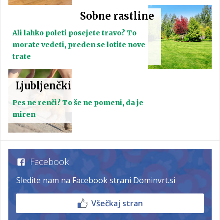
Sobne rastline
Ali lahko poleti posejete travo? To
morate vedeti, preden se lotite nove
trate
Ljubljenčki
Pes ne renči? To še ne pomeni, da je
miren
Facebook
Sledite nam na Facebook strani Dominvrt.si
Všečkaj stran