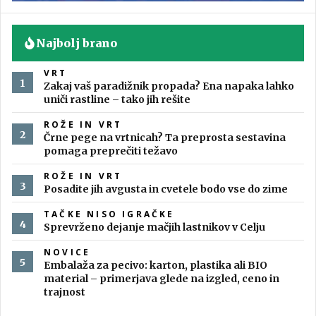
Najbolj brano
VRT
Zakaj vaš paradižnik propada? Ena napaka lahko
uniči rastline – tako jih rešite
ROŽE IN VRT
Črne pege na vrtnicah? Ta preprosta sestavina
pomaga preprečiti težavo
ROŽE IN VRT
Posadite jih avgusta in cvetele bodo vse do zime
TAČKE NISO IGRAČKE
Sprevrženo dejanje mačjih lastnikov v Celju
NOVICE
Embalaža za pecivo: karton, plastika ali BIO
material – primerjava glede na izgled, ceno in
trajnost