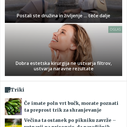
Postali ste družina in življenje ... teče dalje
OGLAS
Dobra estetska kirurgija ne ustvarja filtrov,
ustvarja naravne rezultate
Triki
Če imate poln vrt bučk, morate poznati
ta preprost trik za shranjevanje
Večina ta ostanek po pikniku zavrže –