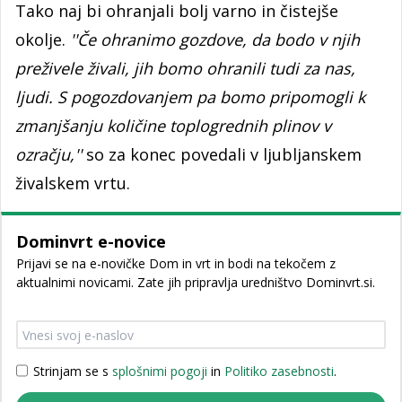
Tako naj bi ohranjali bolj varno in čistejše
okolje.
''Če ohranimo gozdove, da bodo v njih
preživele živali, jih bomo ohranili tudi za nas,
ljudi. S pogozdovanjem pa bomo pripomogli k
zmanjšanju količine toplogrednih plinov v
ozračju,''
so za konec povedali v ljubljanskem
živalskem vrtu.
Dominvrt e-novice
Prijavi se na e-novičke Dom in vrt in bodi na tekočem z
aktualnimi novicami. Zate jih pripravlja uredništvo Dominvrt.si.
Strinjam se s
splošnimi pogoji
in
Politiko zasebnosti
.