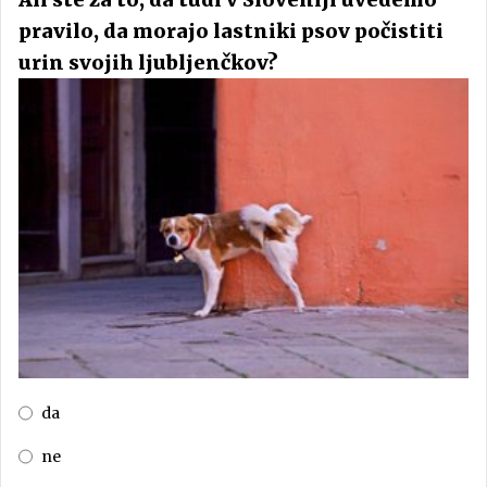
pravilo, da morajo lastniki psov počistiti
urin svojih ljubljenčkov?
da
ne