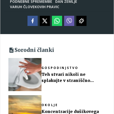
PODNEBNE SPREMEMBE
DAN ZEMLJE
VARUH ČLOVEKOVIH PRAVIC
Sorodni članki
GOSPODINJSTVO
Teh stvari nikoli ne
splakujte v straniščno
školjko
OKOLJE
Koncentracije dušikovega