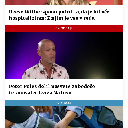
Reese Witherspoon potrdila, da je bil oče
hospitaliziran: Z njim je vse v redu
TV ODDAJE
Peter Poles delil nasvete za bodoče
tekmovalce kviza Na lovu
VIZITA.SI