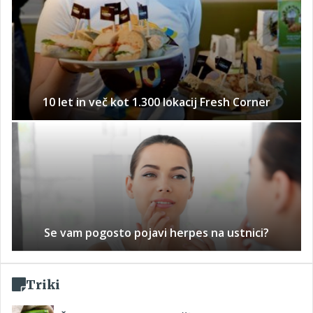
10 let in več kot 1.300 lokacij Fresh Corner
Se vam pogosto pojavi herpes na ustnici?
Triki