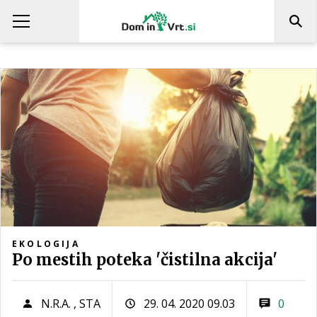
EKOLOGIJA
Po mestih poteka 'čistilna akcija'
N.R.A.
,
STA
29. 04. 2020 09.03
0