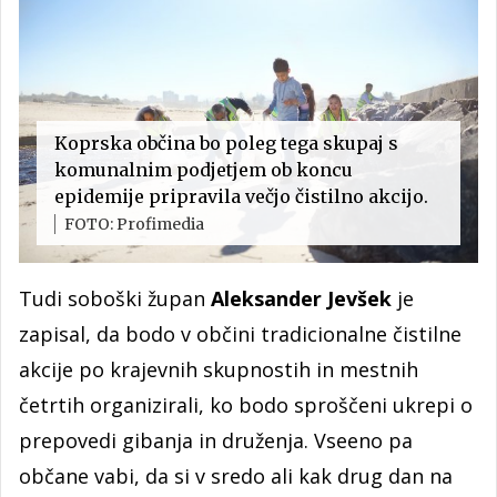
Koprska občina bo poleg tega skupaj s
komunalnim podjetjem ob koncu
epidemije pripravila večjo čistilno akcijo.
FOTO: Profimedia
Tudi soboški župan
Aleksander Jevšek
je
zapisal, da bodo v občini tradicionalne čistilne
akcije po krajevnih skupnostih in mestnih
četrtih organizirali, ko bodo sproščeni ukrepi o
prepovedi gibanja in druženja. Vseeno pa
občane vabi, da si v sredo ali kak drug dan na