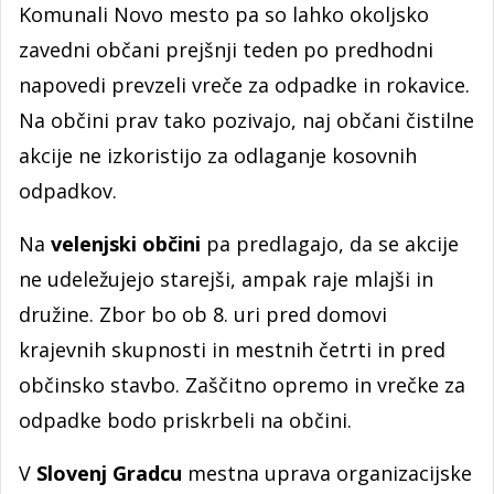
Komunali Novo mesto pa so lahko okoljsko
zavedni občani prejšnji teden po predhodni
napovedi prevzeli vreče za odpadke in rokavice.
Na občini prav tako pozivajo, naj občani čistilne
akcije ne izkoristijo za odlaganje kosovnih
odpadkov.
Na
velenjski občini
pa predlagajo, da se akcije
ne udeležujejo starejši, ampak raje mlajši in
družine. Zbor bo ob 8. uri pred domovi
krajevnih skupnosti in mestnih četrti in pred
občinsko stavbo. Zaščitno opremo in vrečke za
odpadke bodo priskrbeli na občini.
V
Slovenj Gradcu
mestna uprava organizacijske