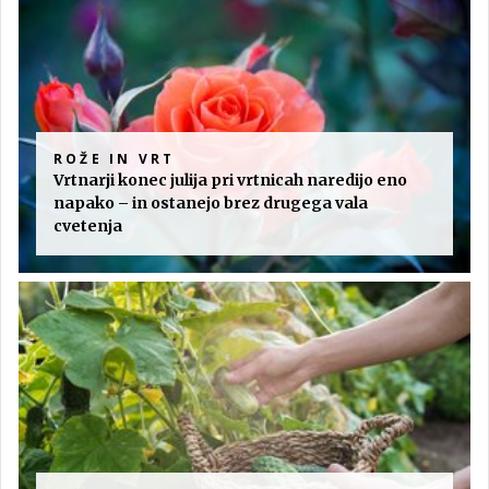
ROŽE IN VRT
Vrtnarji konec julija pri vrtnicah naredijo eno
napako – in ostanejo brez drugega vala
cvetenja