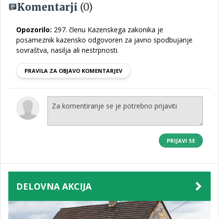
Komentarji
(0)
Opozorilo:
297. členu Kazenskega zakonika je
posameznik kazensko odgovoren za javno spodbujanje
sovraštva, nasilja ali nestrpnosti.
PRAVILA ZA OBJAVO KOMENTARJEV
PRIJAVI SE
DELOVNA AKCIJA