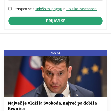
Strinjam se s
splošnimi pogoji
in
Politiko zasebnosti
.
PRIJAVI SE
NOVICE
Največ je vložila Svoboda, največ pa dobila
Resnica