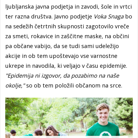
ljubljanska javna podjetja in zavodi, šole in vrtci
ter razna društva. Javno podjetje
Voka Snaga
bo
na sedežih četrtnih skupnosti zagotovilo vreče
za smeti, rokavice in zaščitne maske, na občini
pa občane vabijo, da se tudi sami udeležijo
akcije in ob tem upoštevajo vse varnostne
ukrepe in navodila, ki veljajo v času epidemije.
"Epidemija ni izgovor, da pozabimo na naše
okolje,"
so ob tem položili občanom na srce.