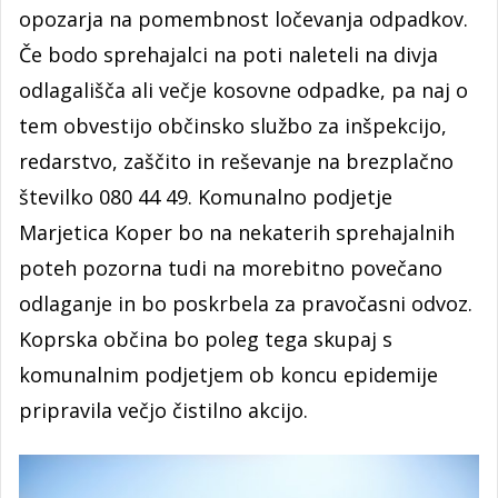
opozarja na pomembnost ločevanja odpadkov.
Če bodo sprehajalci na poti naleteli na divja
odlagališča ali večje kosovne odpadke, pa naj o
tem obvestijo občinsko službo za inšpekcijo,
redarstvo, zaščito in reševanje na brezplačno
številko 080 44 49. Komunalno podjetje
Marjetica Koper bo na nekaterih sprehajalnih
poteh pozorna tudi na morebitno povečano
odlaganje in bo poskrbela za pravočasni odvoz.
Koprska občina bo poleg tega skupaj s
komunalnim podjetjem ob koncu epidemije
pripravila večjo čistilno akcijo.