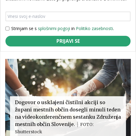
Strinjam se s
splošnimi pogoji
in
Politiko zasebnosti
.
PRIJAVI SE
Dogovor o usklajeni čistilni akciji so
župani mestnih občin dosegli minuli teden
na videokonferenčnem sestanku Združenja
mestnih občin Slovenije.
FOTO:
Shutterstock