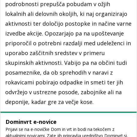
podrobnosti prepušča pobudam v ožjih
lokalnih ali delovnih okoljih, ki naj organizirajo
aktivnosti ter določijo postopke in načine varne
izvedbe akcije. Opozarjajo pa na upoštevanje
priporočil o potrebni razdalji med udeleženci in
uporabo zaščitnih sredstev v primeru
skupinskih aktivnosti. Vabijo pa na občini tudi
posameznike, da ob sprehodih v naravi z
rokavicami pobirajo odpadke in smeti ter jih
odvržejo v ustrezne posode, zabojnike ali na
deponije, kadar gre za večje kose.
Dominvrt e-novice
Prijavi se na e-novičke Dom in vrt in bodi na tekočem z
aktualnimi novicami. Zate jih pripravlja uredništvo Dominvrt.si.