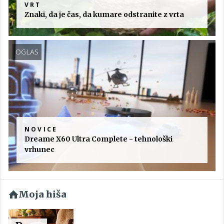
VRT
Znaki, da je čas, da kumare odstranite z vrta
OGLAS
NOVICE
Dreame X60 Ultra Complete - tehnološki
vrhunec
Moja hiša