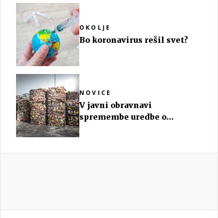
OKOLJE
Bo koronavirus rešil svet?
NOVICE
V javni obravnavi
spremembe uredbe o
odpadni embalaži