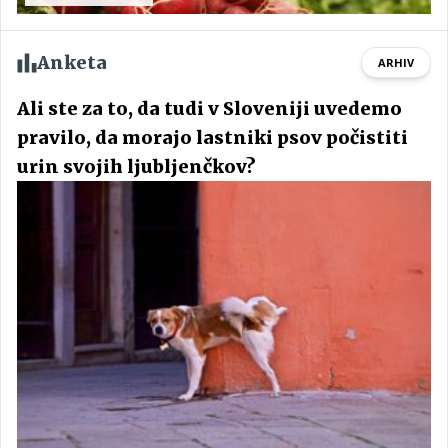
Anketa
ARHIV
Ali ste za to, da tudi v Sloveniji uvedemo
pravilo, da morajo lastniki psov počistiti
urin svojih ljubljenčkov?