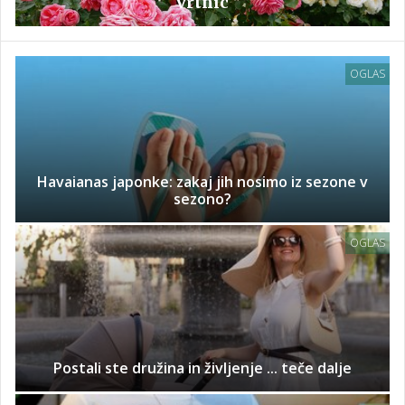
vrtnic
OGLAS
Havaianas japonke: zakaj jih nosimo iz sezone v
sezono?
OGLAS
Postali ste družina in življenje ... teče dalje