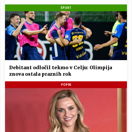
ŠPORT
Debitant odločil tekmo v Celju: Olimpija
znova ostala praznih rok
POPIN