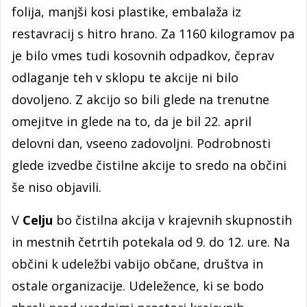
folija, manjši kosi plastike, embalaža iz
restavracij s hitro hrano. Za 1160 kilogramov pa
je bilo vmes tudi kosovnih odpadkov, čeprav
odlaganje teh v sklopu te akcije ni bilo
dovoljeno. Z akcijo so bili glede na trenutne
omejitve in glede na to, da je bil 22. april
delovni dan, vseeno zadovoljni. Podrobnosti
glede izvedbe čistilne akcije to sredo na občini
še niso objavili.
V
Celju
bo čistilna akcija v krajevnih skupnostih
in mestnih četrtih potekala od 9. do 12. ure. Na
občini k udeležbi vabijo občane, društva in
ostale organizacije. Udeležence, ki se bodo