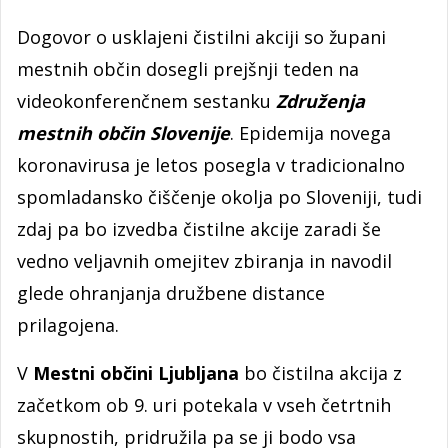
Dogovor o usklajeni čistilni akciji so župani
mestnih občin dosegli prejšnji teden na
videokonferenčnem sestanku
Združenja
mestnih občin Slovenije
. Epidemija novega
koronavirusa je letos posegla v tradicionalno
spomladansko čiščenje okolja po Sloveniji, tudi
zdaj pa bo izvedba čistilne akcije zaradi še
vedno veljavnih omejitev zbiranja in navodil
glede ohranjanja družbene distance
prilagojena.
V
Mestni občini Ljubljana
bo čistilna akcija z
začetkom ob 9. uri potekala v vseh četrtnih
skupnostih, pridružila pa se ji bodo vsa