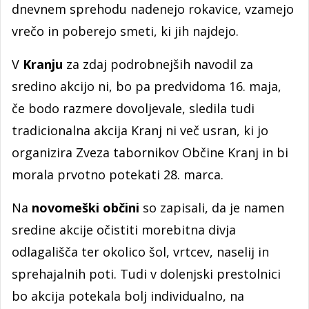
dnevnem sprehodu nadenejo rokavice, vzamejo
vrečo in poberejo smeti, ki jih najdejo.
V
Kranju
za zdaj podrobnejših navodil za
sredino akcijo ni, bo pa predvidoma 16. maja,
če bodo razmere dovoljevale, sledila tudi
tradicionalna akcija Kranj ni več usran, ki jo
organizira Zveza tabornikov Občine Kranj in bi
morala prvotno potekati 28. marca.
Na
novomeški občini
so zapisali, da je namen
sredine akcije očistiti morebitna divja
odlagališča ter okolico šol, vrtcev, naselij in
sprehajalnih poti. Tudi v dolenjski prestolnici
bo akcija potekala bolj individualno, na