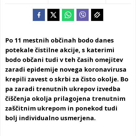
Po 11 mestnih občinah bodo danes
potekale čistilne akcije, s katerimi
bodo občani tudi v teh časih omejitev
zaradi epidemije novega koronavirusa
krepili zavest o skrbi za čisto okolje. Bo
pa zaradi trenutnih ukrepov izvedba
čiščenja okolja prilagojena trenutnim
zaščitnim ukrepom in ponekod tudi
bolj individualno usmerjena.