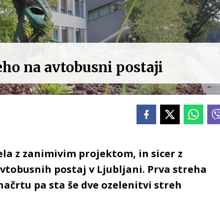
eho na avtobusni postaji
ela z zanimivim projektom, in sicer z
vtobusnih postaj v Ljubljani. Prva streha
 načrtu pa sta še dve ozelenitvi streh