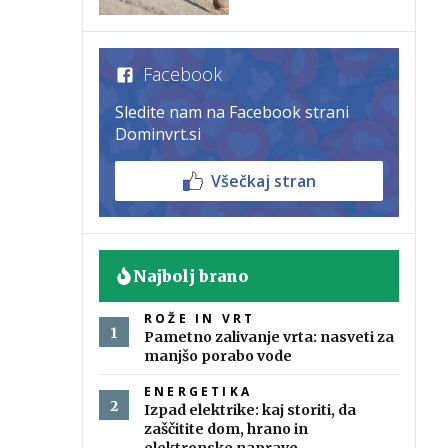
Facebook
Sledite nam na Facebook strani
Dominvrt.si
Všečkaj stran
Najbolj brano
ROŽE IN VRT
Pametno zalivanje vrta: nasveti za
manjšo porabo vode
ENERGETIKA
Izpad elektrike: kaj storiti, da
zaščitite dom, hrano in