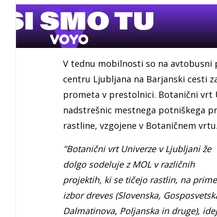
V tednu mobilnosti so na avtobusni
centru Ljubljana na Barjanski cesti 
prometa v prestolnici. Botanični vrt 
nadstrešnic mestnega potniškega pro
rastline, vzgojene v Botaničnem vrt
"Botanični vrt Univerze v Ljubljani že
dolgo sodeluje z MOL v različnih
projektih, ki se tičejo rastlin, na prime
izbor dreves (Slovenska, Gosposvetsk
Dalmatinova, Poljanska in druge), ide