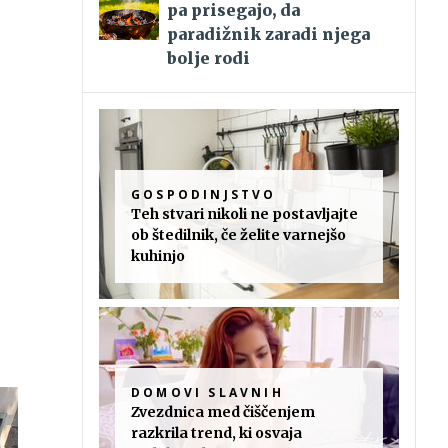
pa prisegajo, da
paradižnik zaradi njega
bolje rodi
GOSPODINJSTVO
Teh stvari nikoli ne postavljajte
ob štedilnik, če želite varnejšo
kuhinjo
DOMOVI SLAVNIH
Zvezdnica med čiščenjem
razkrila trend, ki osvaja