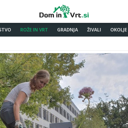
STVO
ROŽE IN VRT
GRADNJA
ŽIVALI
OKOLJE