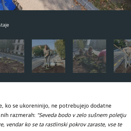
taje
ine, ko se ukoreninijo, ne potrebujejo dodatne
akšnih razmerah:
"Seveda bodo v zelo sušnem poletju
, vendar ko se ta rastlinski pokrov zaraste, vse te