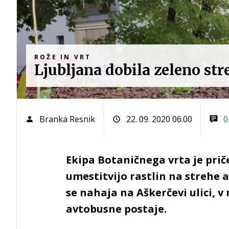
ROŽE IN VRT
Ljubljana dobila zeleno str
Branka Resnik
22. 09. 2020 06.00
0
Ekipa Botaničnega vrta je prič
umestitvijo rastlin na strehe a
se nahaja na Aškerčevi ulici, v
avtobusne postaje.