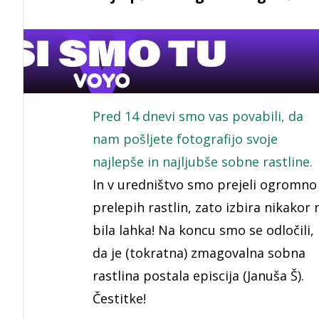
Pred 14 dnevi smo vas povabili, da
nam pošljete fotografijo svoje
najlepše in najljubše sobne rastline.
In v uredništvo smo prejeli ogromno
prelepih rastlin, zato izbira nikakor 
bila lahka! Na koncu smo se odločili,
da je (tokratna) zmagovalna sobna
rastlina postala episcija (Januša Š).
Čestitke!