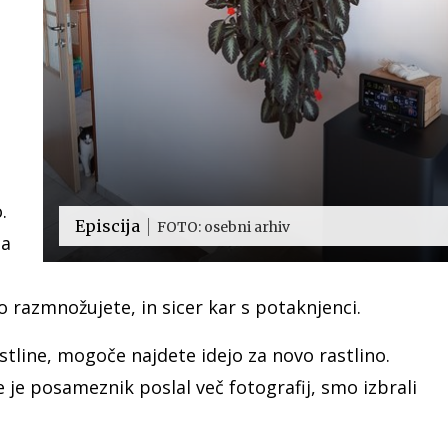
.
Episcija
FOTO: osebni arhiv
da
o razmnožujete, in sicer kar s potaknjenci.
stline, mogoče najdete idejo za novo rastlino.
 je posameznik poslal več fotografij, smo izbrali