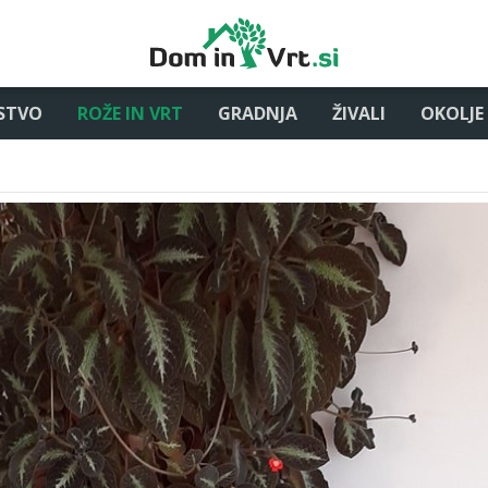
STVO
ROŽE IN VRT
GRADNJA
ŽIVALI
OKOLJE