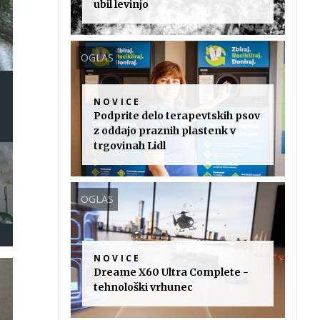
ubil levinjo
OGLAS
NOVICE
Podprite delo terapevtskih psov
z oddajo praznih plastenk v
trgovinah Lidl
OGLAS
NOVICE
Dreame X60 Ultra Complete -
tehnološki vrhunec