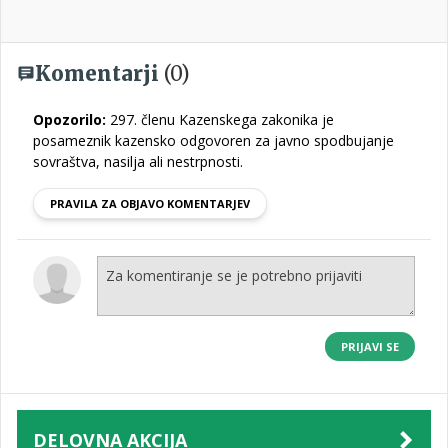
Komentarji
(0)
Opozorilo:
297. členu Kazenskega zakonika je
posameznik kazensko odgovoren za javno spodbujanje
sovraštva, nasilja ali nestrpnosti.
PRAVILA ZA OBJAVO KOMENTARJEV
PRIJAVI SE
DELOVNA AKCIJA