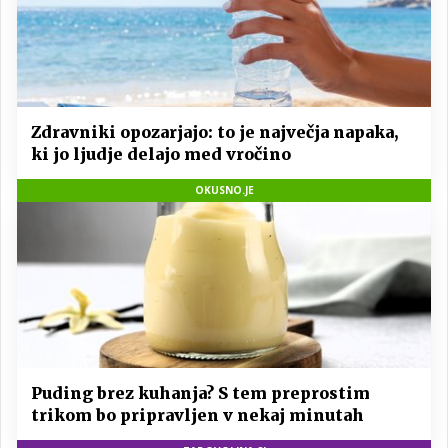
Zdravniki opozarjajo: to je največja napaka,
ki jo ljudje delajo med vročino
OKUSNO.JE
Puding brez kuhanja? S tem preprostim
trikom bo pripravljen v nekaj minutah