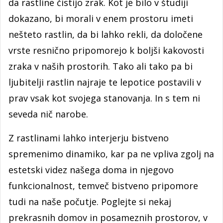
da rastline čistijo zrak. Kot je bilo v študiji
dokazano, bi morali v enem prostoru imeti
nešteto rastlin, da bi lahko rekli, da določene
vrste resnično pripomorejo k boljši kakovosti
zraka v naših prostorih. Tako ali tako pa bi
ljubitelji rastlin najraje te lepotice postavili v
prav vsak kot svojega stanovanja. In s tem ni
seveda nič narobe.
Z rastlinami lahko interjerju bistveno
spremenimo dinamiko, kar pa ne vpliva zgolj na
estetski videz našega doma in njegovo
funkcionalnost, temveč bistveno pripomore
tudi na naše počutje. Poglejte si nekaj
prekrasnih domov in posameznih prostorov, v