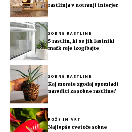
rastlinja v notranji interjer
SOBNE RASTLINE
5 rastlin, ki se jih lastniki
mačk raje izogibajte
SOBNE RASTLINE
Kaj morate zgodaj spomladi
narediti za sobne rastline?
ROŽE IN VRT
Najlepše cvetoče sobne