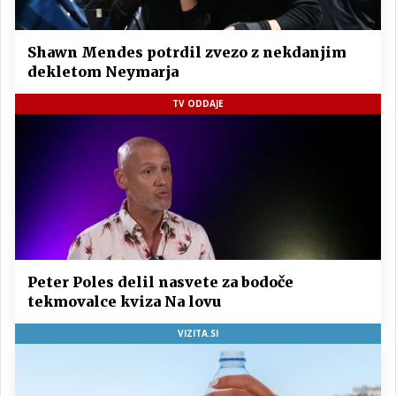
Shawn Mendes potrdil zvezo z nekdanjim
dekletom Neymarja
TV ODDAJE
Peter Poles delil nasvete za bodoče
tekmovalce kviza Na lovu
VIZITA.SI