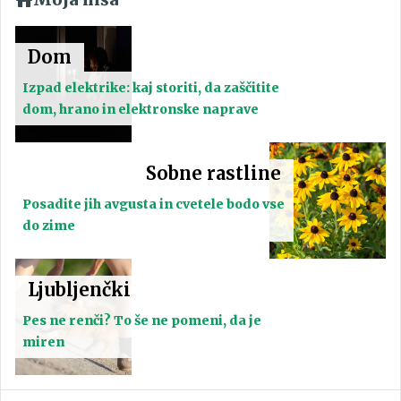
Dom
Izpad elektrike: kaj storiti, da zaščitite
dom, hrano in elektronske naprave
Sobne rastline
Posadite jih avgusta in cvetele bodo vse
do zime
Ljubljenčki
Pes ne renči? To še ne pomeni, da je
miren