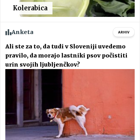
Kolerabica
Anketa
ARHIV
Ali ste za to, da tudi v Sloveniji uvedemo
pravilo, da morajo lastniki psov počistiti
urin svojih ljubljenčkov?