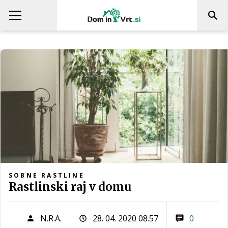
SOBNE RASTLINE
Rastlinski raj v domu
N.R.A.
28. 04. 2020 08.57
0