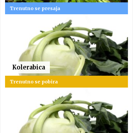
Trenutno se presaja
Kolerabica
Trenutno se pobira