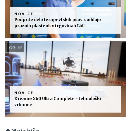
NOVICE
Podprite delo terapevtskih psov z oddajo
praznih plastenk v trgovinah Lidl
OGLAS
NOVICE
Dreame X60 Ultra Complete - tehnološki
vrhunec
Moja hiša