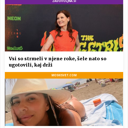
ZADOVOLJNA.SI
Vsi so strmeli v njene roke, šele nato so
ugotovili, kaj drži
MOSKISVET.COM