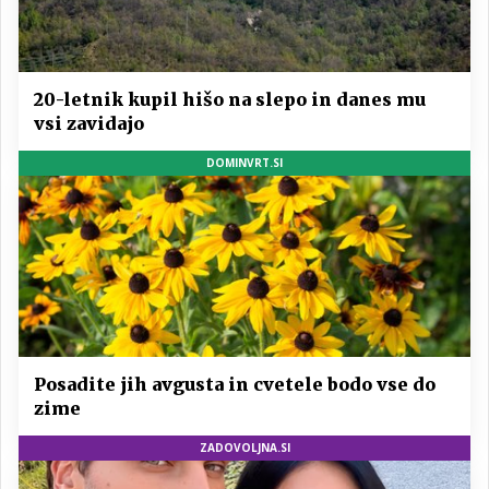
20-letnik kupil hišo na slepo in danes mu
vsi zavidajo
DOMINVRT.SI
Posadite jih avgusta in cvetele bodo vse do
zime
ZADOVOLJNA.SI