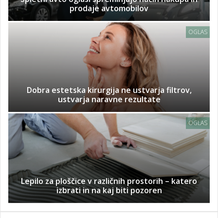
prodaje avtomobilov
OGLAS
Dobra estetska kirurgija ne ustvarja filtrov,
ustvarja naravne rezultate
OGLAS
Lepilo za ploščice v različnih prostorih – katero
izbrati in na kaj biti pozoren