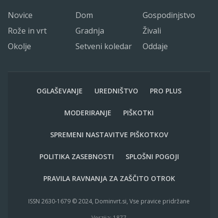
Novice
Dom
Gospodinjstvo
Rože in vrt
Gradnja
Živali
Okolje
Setveni koledar
Oddaje
OGLAŠEVANJE
UREDNIŠTVO
PRO PLUS
MODERIRANJE
PIŠKOTKI
SPREMENI NASTAVITVE PIŠKOTKOV
POLITIKA ZASEBNOSTI
SPLOŠNI POGOJI
PRAVILA RAVNANJA ZA ZAŠČITO OTROK
ISSN 2630-1679 © 2024, Dominvrt.si, Vse pravice pridržane
Verzija: 1877