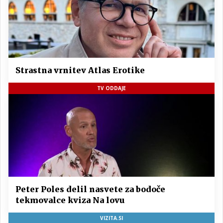
Strastna vrnitev Atlas Erotike
TV ODDAJE
Peter Poles delil nasvete za bodoče
tekmovalce kviza Na lovu
VIZITA.SI