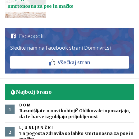
smrtonosna za pse in mačke
Facebook
Sledite nam na Facebook strani Dominvrt.si
Všečkaj stran
Najbolj brano
DOM
Razmišljate o novi kuhinji? Oblikovalci opozarjajo,
da te barve izgubljajo priljubljenost
LJUBLJENČKI
Ta pogosta zdravila so lahko smrtonosna za pse in