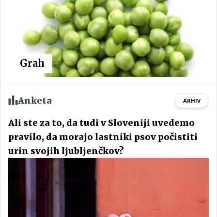
Grah
Anketa
ARHIV
Ali ste za to, da tudi v Sloveniji uvedemo
pravilo, da morajo lastniki psov počistiti
urin svojih ljubljenčkov?