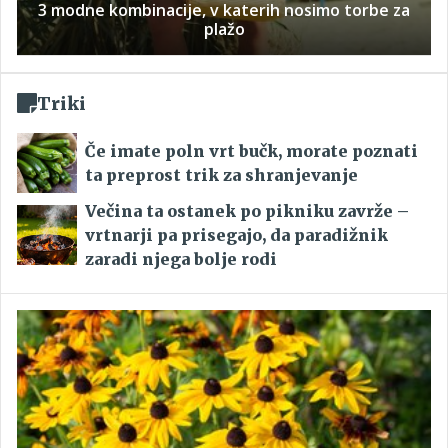
3 modne kombinacije, v katerih nosimo torbe za
plažo
Triki
Če imate poln vrt bučk, morate poznati
ta preprost trik za shranjevanje
Večina ta ostanek po pikniku zavrže –
vrtnarji pa prisegajo, da paradižnik
zaradi njega bolje rodi