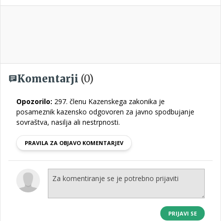
Komentarji
(0)
Opozorilo:
297. členu Kazenskega zakonika je
posameznik kazensko odgovoren za javno spodbujanje
sovraštva, nasilja ali nestrpnosti.
PRAVILA ZA OBJAVO KOMENTARJEV
PRIJAVI SE