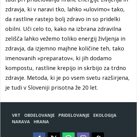
zdravja, ki v naravi tko, lahko »ulovimo« tako,
da rastline rastejo bolj zdravo in so pridelki
obilni. Uči celo to, kako na izbrana zdravilna
zelišča lahko vežemo toliko energij življenja in
zdravja, da izjemno majhne količine teh, tako
imenovanih »preparatov«, ki jih dodamo
kompostu, rastline krepijo in skrbijo za trdno
zdravje. Metoda, ki je po vsem svetu razširjena,
je tudi v Sloveniji prisotna že 20 let.
VRT
OBDELOVANJE
PRIDELOVANJE
EKOLOGIJA
NARAVA
HRANA