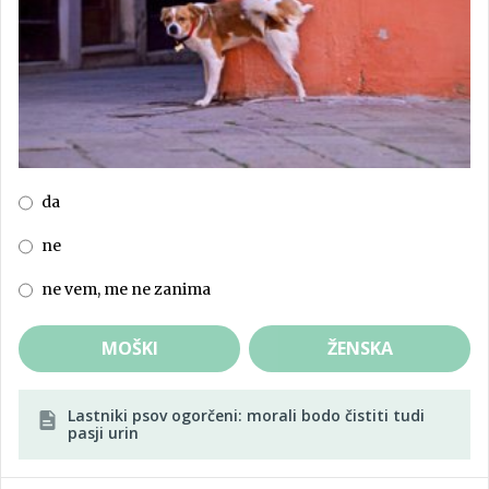
da
ne
ne vem, me ne zanima
MOŠKI
ŽENSKA
Lastniki psov ogorčeni: morali bodo čistiti tudi
pasji urin