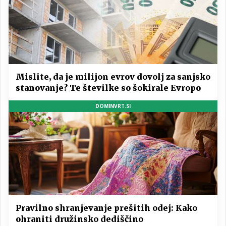
Mislite, da je milijon evrov dovolj za sanjsko
stanovanje? Te številke so šokirale Evropo
DOMINVRT.SI
Pravilno shranjevanje prešitih odej: Kako
ohraniti družinsko dediščino