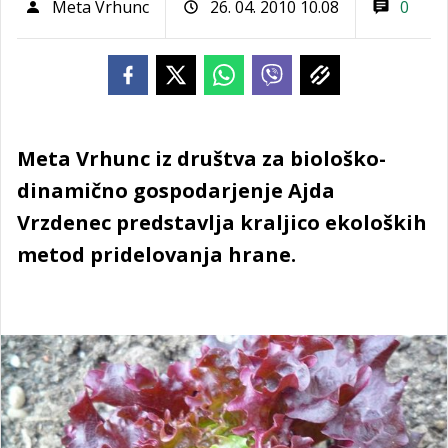
Meta Vrhunc
26. 04. 2010 10.08
0
Meta Vrhunc iz društva za biološko-
dinamično gospodarjenje Ajda
Vrzdenec predstavlja kraljico ekoloških
metod pridelovanja hrane.