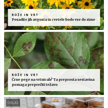
ROŽE IN VRT
Posadite jih avgusta in cvetele bodo vse do zime
ROŽE IN VRT
Črne pege na vrtnicah? Ta preprosta sestavina
pomaga preprečiti težavo
OGLAS