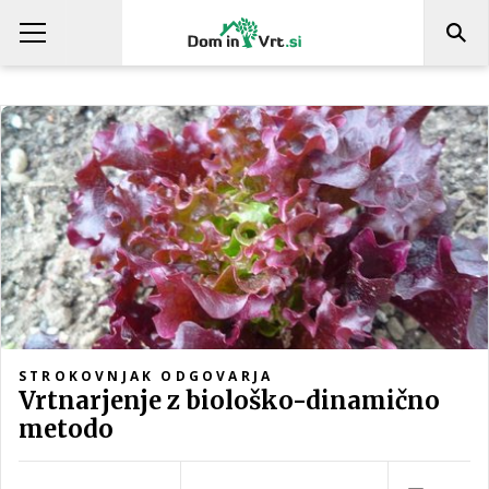
STROKOVNJAK ODGOVARJA
Vrtnarjenje z biološko-dinamično
metodo