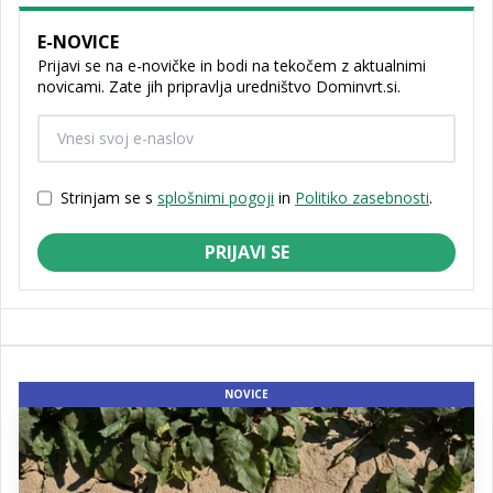
E-NOVICE
Prijavi se na e-novičke in bodi na tekočem z aktualnimi
novicami. Zate jih pripravlja uredništvo Dominvrt.si.
Strinjam se s
splošnimi pogoji
in
Politiko zasebnosti
.
PRIJAVI SE
NOVICE