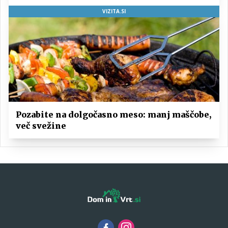
VIZITA.SI
Pozabite na dolgočasno meso: manj maščobe,
več svežine