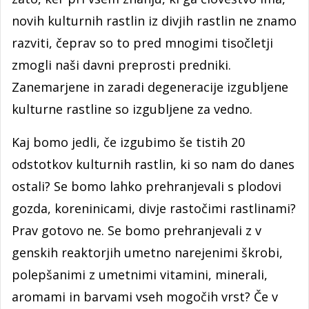
novih kulturnih rastlin iz divjih rastlin ne znamo
razviti, čeprav so to pred mnogimi tisočletji
zmogli naši davni preprosti predniki.
Zanemarjene in zaradi degeneracije izgubljene
kulturne rastline so izgubljene za vedno.
Kaj bomo jedli, če izgubimo še tistih 20
odstotkov kulturnih rastlin, ki so nam do danes
ostali? Se bomo lahko prehranjevali s plodovi
gozda, koreninicami, divje rastočimi rastlinami?
Prav gotovo ne. Se bomo prehranjevali z v
genskih reaktorjih umetno narejenimi škrobi,
polepšanimi z umetnimi vitamini, minerali,
aromami in barvami vseh mogočih vrst? Če v